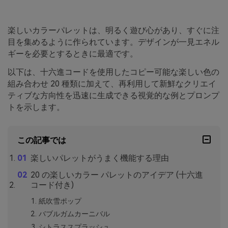
楽しいカラーパレットは、明るく遊び心があり、すぐに注
目を集めるように作られています。デザインが一見エネル
ギーを必要とするときに最適です。
以下は、十六進コードを使用したコピー可能な楽しい色の
組み合わせ 20 種類に加えて、再利用して新鮮なクリエイ
ティブな方向性を迅速に生成できる視覚的な例とプロンプ
トを示します。
この記事では
楽しいパレットがうまく機能する理由
20 の楽しいカラー パレットのアイデア (十六進
コード付き)
紙吹雪ポップ
バブルガムカーニバル
シトラススプラッシュ