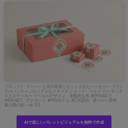
プロンプト: クリーンな光の背景にセットされたベーカリー ブラン
ドのパッケージのリアルなスタジオ ショット、ペストリー ボック
スとステッカー ラベルのデザイン、支配的な色 #FF9AA2 と
#B5EAD7、アクセント #FFDAC1 と #C7CEEA、柔らかい照明、
最小限の影 --ar 3:2
AIで楽しいパレットビジュアルを無料で作成