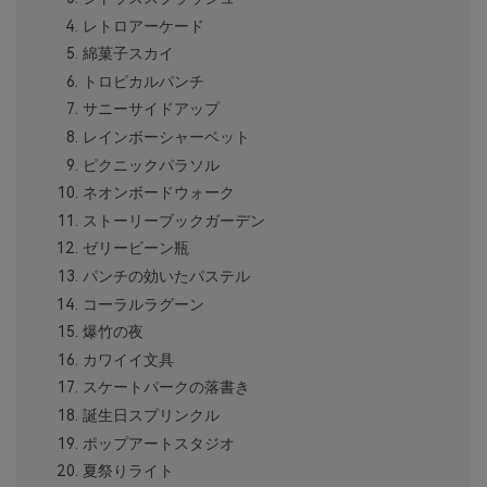
レトロアーケード
綿菓子スカイ
トロピカルパンチ
サニーサイドアップ
レインボーシャーベット
ピクニックパラソル
ネオンボードウォーク
ストーリーブックガーデン
ゼリービーン瓶
パンチの効いたパステル
コーラルラグーン
爆竹の夜
カワイイ文具
スケートパークの落書き
誕生日スプリンクル
ポップアートスタジオ
夏祭りライト