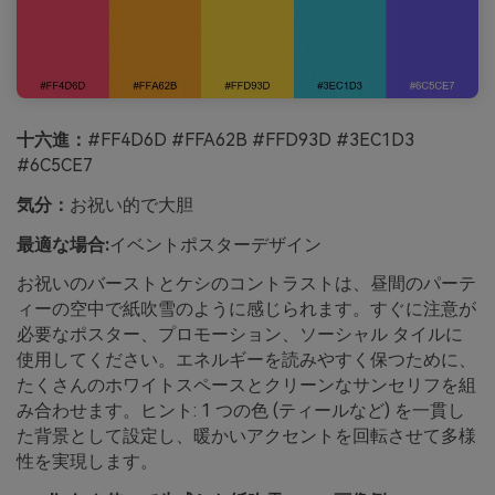
十六進：
#FF4D6D #FFA62B #FFD93D #3EC1D3
#6C5CE7
気分：
お祝い的で大胆
最適な場合:
イベントポスターデザイン
お祝いのバーストとケシのコントラストは、昼間のパーテ
ィーの空中で紙吹雪のように感じられます。すぐに注意が
必要なポスター、プロモーション、ソーシャル タイルに
使用してください。エネルギーを読みやすく保つために、
たくさんのホワイトスペースとクリーンなサンセリフを組
み合わせます。ヒント: 1 つの色 (ティールなど) を一貫し
た背景として設定し、暖かいアクセントを回転させて多様
性を実現します。