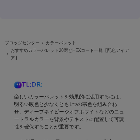
ブロッグセンター
カラーパレット
おすすめカラーパレット20選とHEXコード一覧【配色アイデ
ア】
TL;DR:
楽しいカラーパレットを効果的に活用するには、
明るい暖色と少なくとも1つの寒色を組み合わ
せ、ディープネイビーやオフホワイトなどのニュ
ートラルカラーを背景やテキストに配置して可読
性を確保することが重要です。