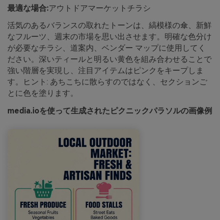
最適な場合:
アウトドアマーケットチラシ
活気のあるバランスの取れたトーンは、縞模様の傘、新鮮
なフルーツ、週末の市場を思い出させます。明確な色分け
が必要なチラシ、道案内、ベンダー マップに使用してく
ださい。深いティールと明るい黄色を組み合わせることで
強い階層を実現し、注目アイテムはピンクをキープしま
す。ヒント: あちこちに散らすのではなく、セクションご
とに色を塗ります。
media.ioを使って生成されたピクニックパラソルの画像例