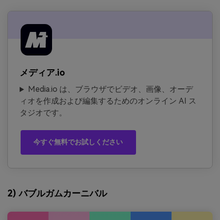
メディア.io
Media.io は、ブラウザでビデオ、画像、オーデ
ィオを作成および編集するためのオンライン AI ス
タジオです。
今すぐ無料でお試しください
2) バブルガムカーニバル