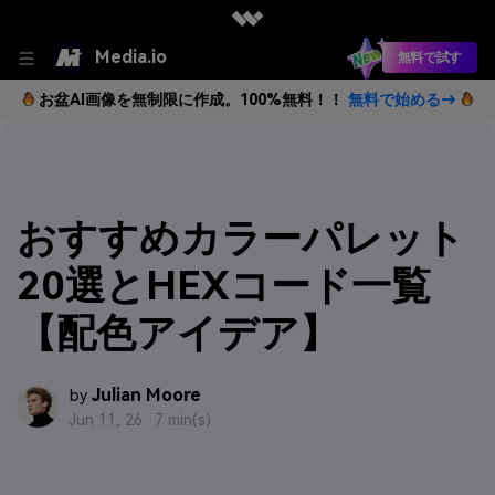
Media.io
無料で試す
お盆AI画像を無制限に作成。100%無料！！
無料で始める→
おすすめカラーパレット
20選とHEXコード一覧
【配色アイデア】
Julian Moore
by
Jun 11, 26 ·
7 min(s)