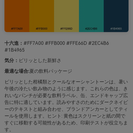
十六進：
#FF7A00 #FFB000 #FFE66D #2EC4B6
#1B4965
気分：
ピリッとした新鮮さ
最適な場合:
夏の飲料パッケージ
ピリッとした柑橘類とクールなオーシャントーンは、暑い
午後の冷たい飲み物のように感じます。これらの色は、き
れいなパンチが必要な飲料ラベル、缶、エンドキャップ広
告に特に適しています。読みやすさのためにダークネイビ
ーのテキストと組み合わせ、ブランドアンカーとしてティ
ールを使用します。ヒント: 黄色はスクリーンと紙の間で
すぐに移動する可能性があるため、印刷テストが役立ちま
す。