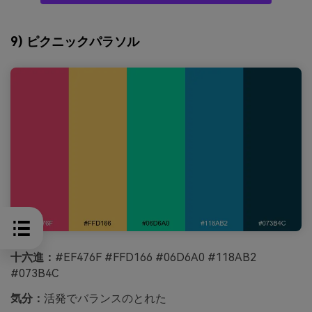
9) ピクニックパラソル
十六進：
#EF476F #FFD166 #06D6A0 #118AB2
#073B4C
気分：
活発でバランスのとれた