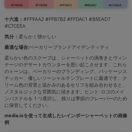
十六進：
#FF9AA2 #FFB7B2 #FFDAC1 #B5EAD7
#C7CEEA
気分：
柔らかく懐かしい
最適な場合:
ベーカリーブランドアイデンティティ
柔らかい色のスクープは、シャーベットの渦巻きとヴィン
テージのデザートカウンターを思い起こさせます。これら
のトーンは、ベーカリーのブランディング、パッケージス
テッカー、優しいソーシャルテンプレートに最適です。ク
リーム色の背景と温かみのあるセリフを組み合わせると、
ノスタルジックな雰囲気に傾きます。ヒント: ロゴのメイ
ンパステルを 1 つ選択し、残りは季節のフレーバーのため
に保管してください。
media.ioを使って生成したレインボーシャーベットの画像
例