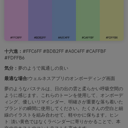
十六進：
#FFC6FF #BDB2FF #A0C4FF #CAFFBF
#FDFFB6
気分：
夢のようで風通しの良い
最適な場合:
ウェルネスアプリのオンボーディング画面
夢のようなパステルは、日の出の雲と柔らかい呼吸空間の
ように感じます。これらのトーンを使用して、オンボーデ
ィング、優しいリマインダー、明確さが重要な落ち着いた
ブランドの瞬間に使用してください。たくさんの空白と細
線のイラストを組み合わせて、軽やかに保ちます。ヒン
ト: 淡い黄色ではなくラベンダーに寄りかかることで、本