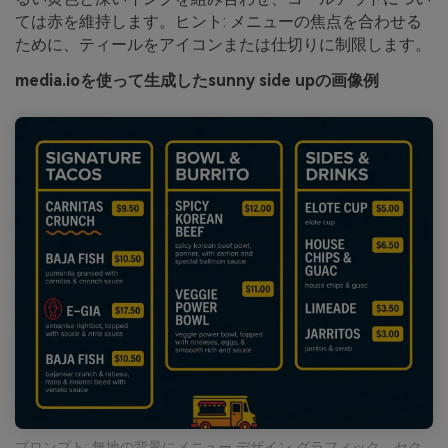
ては赤を維持します。ヒント: メニューの焦点を合わせる
ために、ティールをアイコンまたは仕切りに制限します。
media.ioを使って生成したsunny side upの画像例
プロンプト: 無地の背景にメニュー デザイン グラフィック、セク