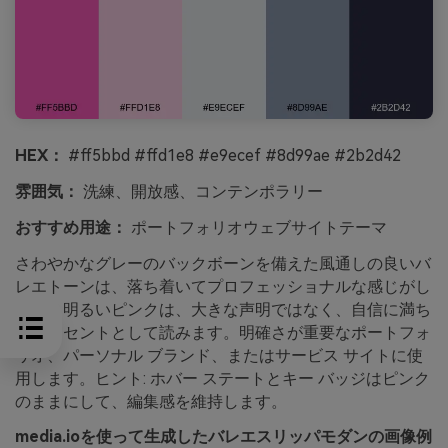
HEX：
#ff5bbd #ffd1e8 #e9ecef #8d99ae #2b2d42
雰囲気：
洗練、開放感、コンテンポラリー
おすすめ用途：
ポートフォリオウェブサイトテーマ
さわやかなグレーのバックボーンを備えた風通しの良いバ
レエトーンは、落ち着いてプロフェッショナルな感じがし
ます。明るいピンクは、大きな声明ではなく、自信に満ち
たアクセントとして読みます。明確さが重要なポートフォ
リオ、パーソナル ブランド、またはサービス サイトに使
用します。ヒント: ホバー ステートとキー バッジはピンク
のままにして、編集感を維持します。
media.ioを使って生成したバレエスリッパモダンの画像例