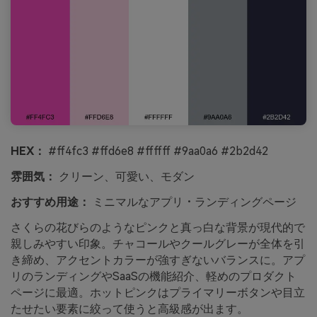
HEX：
#ff4fc3 #ffd6e8 #ffffff #9aa0a6 #2b2d42
雰囲気：
クリーン、可愛い、モダン
おすすめ用途：
ミニマルなアプリ・ランディングページ
さくらの花びらのようなピンクと真っ白な背景が現代的で
親しみやすい印象。チャコールやクールグレーが全体を引
き締め、アクセントカラーが強すぎないバランスに。アプ
リのランディングやSaaSの機能紹介、軽めのプロダクト
ページに最適。ホットピンクはプライマリーボタンや目立
たせたい要素に絞って使うと高級感が出ます。