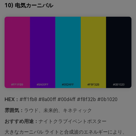
10) 电気カーニバル
HEX：
#ff1fb8 #8a00ff #00d4ff #f8f32b #0b1020
雰囲気：
ラウド、未来的、キネティック
おすすめ用途：
ナイトクラブイベントポスター
大きなカーニバル ライトと合成波のエネルギーにより、