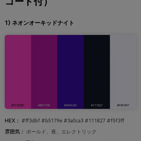
コード付）
1) ネオンオーキッドナイト
HEX：
#ff3dbf #b5179e #3a0ca3 #111827 #f5f3ff
雰囲気：
ボールド、夜、エレクトリック