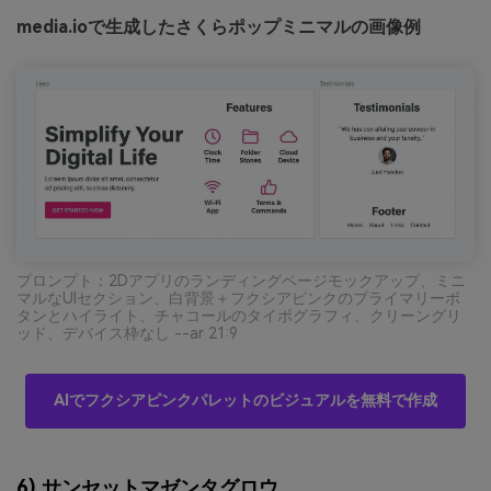
media.ioで生成したさくらポップミニマルの画像例
プロンプト：2Dアプリのランディングページモックアップ、ミニ
マルなUIセクション、白背景＋フクシアピンクのプライマリーボ
タンとハイライト、チャコールのタイポグラフィ、クリーングリ
ッド、デバイス枠なし --ar 21:9
AIでフクシアピンクパレットのビジュアルを無料で作成
6) サンセットマゼンタグロウ