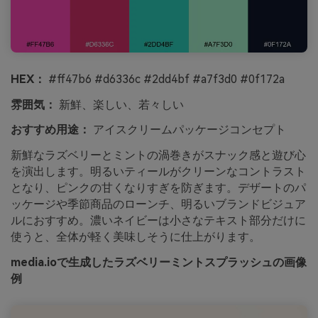
HEX：
#ff47b6 #d6336c #2dd4bf #a7f3d0 #0f172a
雰囲気：
新鮮、楽しい、若々しい
おすすめ用途：
アイスクリームパッケージコンセプト
新鮮なラズベリーとミントの渦巻きがスナック感と遊び心
を演出します。明るいティールがクリーンなコントラスト
となり、ピンクの甘くなりすぎを防ぎます。デザートのパ
ッケージや季節商品のローンチ、明るいブランドビジュア
ルにおすすめ。濃いネイビーは小さなテキスト部分だけに
使うと、全体が軽く美味しそうに仕上がります。
media.ioで生成したラズベリーミントスプラッシュの画像
例