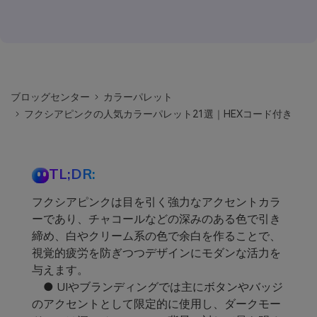
ブロッグセンター
カラーパレット
フクシアピンクの人気カラーパレット21選｜HEXコード付き
TL;DR:
フクシアピンクは目を引く強力なアクセントカラ
ーであり、チャコールなどの深みのある色で引き
締め、白やクリーム系の色で余白を作ることで、
視覚的疲労を防ぎつつデザインにモダンな活力を
与えます。
● UIやブランディングでは主にボタンやバッジ
のアクセントとして限定的に使用し、ダークモー