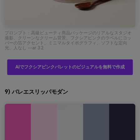
プロンプト：高級ビューティ商品パッケージのリアルなスタジオ
撮影、クリーンなクリーム背景、フクシアピンクのラベルにコッ
パーの箔アクセント、ミニマルタイポグラフィ、ソフトな定向
光、人なし --ar 3:2
AIでフクシアピンクパレットのビジュアルを無料で作成
9) バレエスリッパモダン