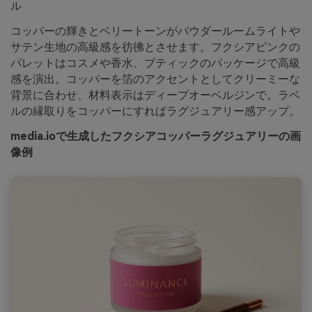
ル
コッパーの輝きとベリートーンがパウダールームライトや
サテン生地の高級感を彷彿とさせます。フクシアピンクの
パレットはコスメや香水、ブティックのパッケージで高級
感を演出。コッパーを箔のアクセントとしてクリーミーな
背景に合わせ、材料表示はディープオーベルジンで。ラベ
ルの縁取りをコッパーにすればラグジュアリー感アップ。
media.ioで生成したフクシアコッパーラグジュアリーの画
像例