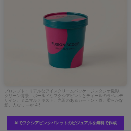
プロンプト：リアルなアイスクリームパッケージスタジオ撮影、
クリーン背景、ボールドなフクシアピンクとティールのラベルデ
ザイン、ミニマルテキスト、光沢のあるカートン・蓋、柔らかな
影、人なし --ar 4:3
AIでフクシアピンクパレットのビジュアルを無料で作成