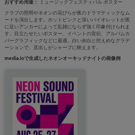
おすすめ用途：
ミュージックフェスティバル ポスター
クラブの照明やネオンの花びらが夜のドラマティックなム
ードを演出します。ホットピンクと深いバイオレットが黒
に近いアンカーによって乱雑にならず強く印象付けられま
す。目立たせたいポスター、イベントの宣伝、アルバムカ
バーグラフィックなどに最適。白い余白と控えめなグラデ
ーションで、見出しがシャープに映えます。
media.ioで生成したネオンオーキッドナイトの画像例