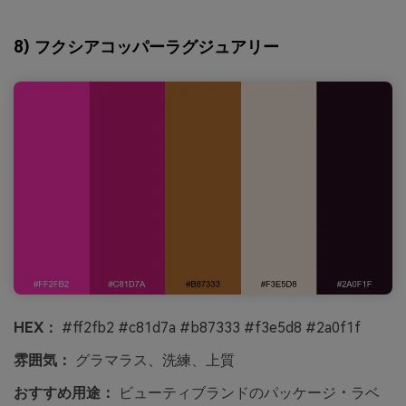
8) フクシアコッパーラグジュアリー
HEX：
#ff2fb2 #c81d7a #b87333 #f3e5d8 #2a0f1f
雰囲気：
グラマラス、洗練、上質
おすすめ用途：
ビューティブランドのパッケージ・ラベ