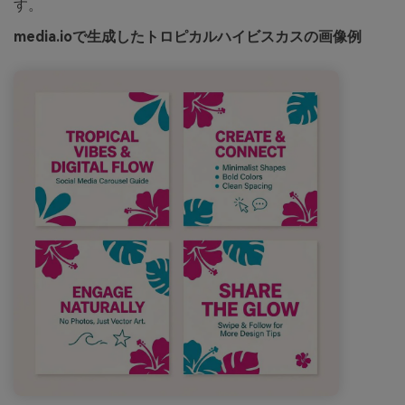
す。
media.ioで生成したトロピカルハイビスカスの画像例