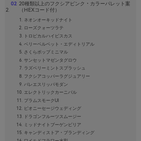
20種類以上のフクシアピンク・カラーパレット案
（HEXコード付）
ネオンオーキッドナイト
ローズクォーツラテ
トロピカルハイビスカス
ベリーベルベット・エディトリアル
さくらポップミニマル
サンセットマゼンタグロウ
ラズベリーミントスプラッシュ
フクシアコッパーラグジュアリー
バレエスリッパモダン
エレクトリックカーニバル
プラムスモークUI
ピオニーセージウェディング
ドラゴンフルーツスムージー
ミッドナイトブーゲンビリア
キャンディストア・ブランディング
ワイルドフラワー水彩