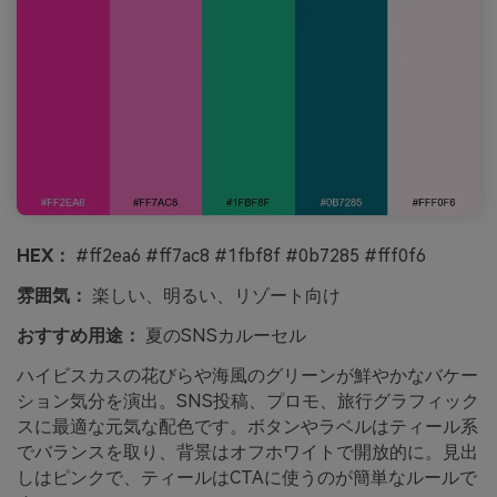
HEX：
#ff2ea6 #ff7ac8 #1fbf8f #0b7285 #fff0f6
雰囲気：
楽しい、明るい、リゾート向け
おすすめ用途：
夏のSNSカルーセル
ハイビスカスの花びらや海風のグリーンが鮮やかなバケー
ション気分を演出。SNS投稿、プロモ、旅行グラフィック
スに最適な元気な配色です。ボタンやラベルはティール系
でバランスを取り、背景はオフホワイトで開放的に。見出
しはピンクで、ティールはCTAに使うのが簡単なルールで