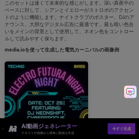
このセットは速くて未来的な感じがします。深い真夜中の
ベースに対して、シアンとイエローがストロボのアクセン
トのように機能します。ナイトクラブのポスター、DJのア
ナウンス、大胆なデジタル広告に最適です。最も暗い色合
いをメインの背景として使用して、ネオン色をコントロー
ルして読みやすく保ちます。
media.ioを使って生成した電気カーニバルの画像例
AI動画ジェネレーター
今すぐ生成
テキストや画像から簡単に動画を作成