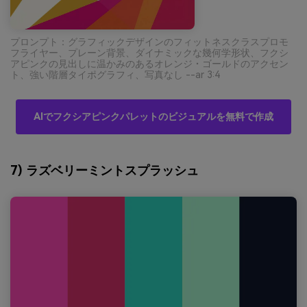
プロンプト：グラフィックデザインのフィットネスクラスプロモ
フライヤー、プレーン背景、ダイナミックな幾何学形状、フクシ
アピンクの見出しに温かみのあるオレンジ・ゴールドのアクセン
ト、強い階層タイポグラフィ、写真なし --ar 3:4
AIでフクシアピンクパレットのビジュアルを無料で作成
7) ラズベリーミントスプラッシュ