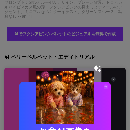
プロンプト：SNSカルーセルデザイン、プレーン背景、トロピカ
ルハイビスカス風の形、フクシアピンクの見出しとティールのア
クセント、ミニマルなベクターイラスト、クリーンスペース、写
真なし --ar 1:1
AIでフクシアピンクパレットのビジュアルを無料で作成
4) ベリーベルベット・エディトリアル