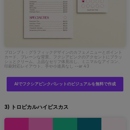
プロンプト：グラフィックデザインのカフェメニューとポイント
カード、プレーンな背景、フクシアピンクのアクセントにブラッ
シュとクリーム、上品なセリフ体見出し、ミニマルなアイコン、
印刷対応レイアウト、手や小道具なし --ar 4:3
AIでフクシアピンクパレットのビジュアルを無料で作成
3) トロピカルハイビスカス