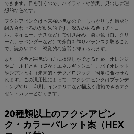
できます。目を引くので、ハイライトや強調、見出しに理
想的な色です。
フクシアピンクは本来強い色なので、しっかりした構成と
組み合わせるのが効果的です。深みのある色（チャコー
ル、ネイビー、ナスなど）で引き締め、淡い色（白、クリ
ーム、ラベンダーなど）で余白を作りバランスを取ること
で、読みやすく、視覚的な疲労も抑えられます。
また、暖色と寒色の両方に橋渡しができるため、オレンジ
やゴールドとも（暖かくエネルギッシュ）、バイオレット
やシアンとも（未来的・テクノロジック）簡単に合わせら
れます。この汎用性によって、フクシアピンクはブランデ
ィングやUI、印刷、インテリアなど幅広く信頼できるアク
セントカラーとなります。
20種類以上のフクシアピン
ク・カラーパレット案（HEX