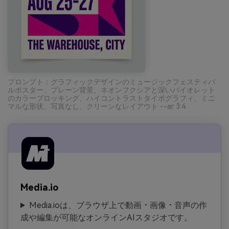
プロンプト：グラフィックデザインのミュージックフェスティバ
ルポスター、プレーン背景、ネオンフクシアと深いバイオレット
のカラーブロッキング、ハイコントラストタイポグラフィ、ミニ
マルな形状、写真なし、クリーンなレイアウト --ar 3:4
Media.io
Media.ioは、ブラウザ上で動画・画像・音声の作
成や編集が可能なオンラインAIスタジオです。