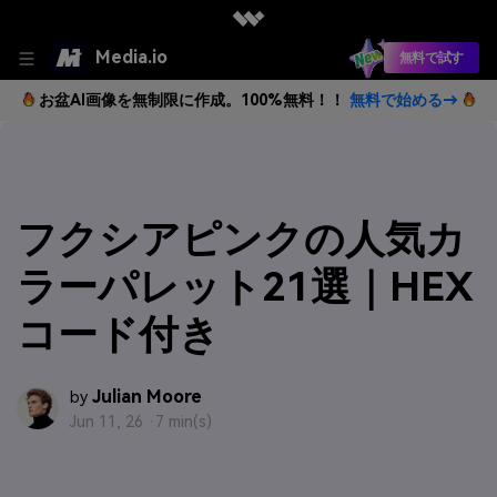
Media.io
無料で試す
お盆AI画像を無制限に作成。100%無料！！
無料で始める→
フクシアピンクの人気カ
ラーパレット21選｜HEX
コード付き
Julian Moore
by
Jun 11, 26 ·
7 min(s)