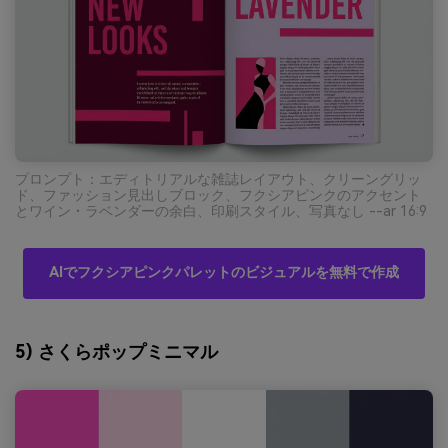
プロンプト：エディトリアルな雑誌レイアウト、クリーングリッ
ド、ファッション見出しブロック、フクシアピンクのアクセント
とワイン・ラベンダーの余白、印刷スタイル、写真なし --ar 16:9
AIでフクシアピンクパレットのビジュアルを無料で作成
5) さくらポップミニマル