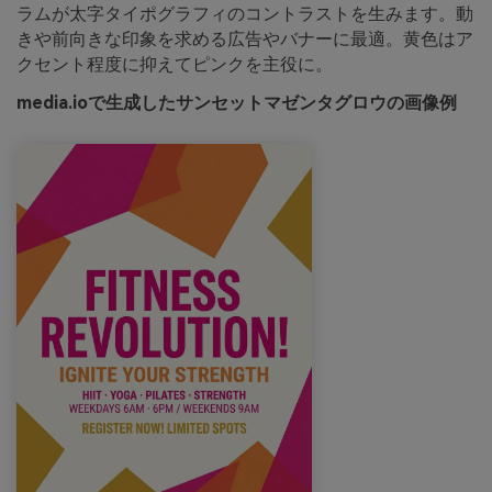
ラムが太字タイポグラフィのコントラストを生みます。動
きや前向きな印象を求める広告やバナーに最適。黄色はア
クセント程度に抑えてピンクを主役に。
media.ioで生成したサンセットマゼンタグロウの画像例