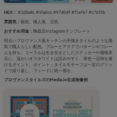
HEX：
#2d5e8c #4fa0c6 #97d0d9 #f1efe7 #c76f5b
雰囲気：
陽気、職人風、活気
おすすめ用途：
陶器店Instagramテンプレート
明るいプロヴァンス風キッチンの手描きタイルのような陽
気で職人らしい配色。ブルーとアクアでパターンやフレー
ムを持ち、コーラルは生き生きとしたステッカーや価格表
示に。温かいオフホワイトは読みやすく、寒色一辺倒を避
けるポイント。ポイント：タイルモチーフは一定のグリッ
ドで繰り返し、フィードに統一感を。
プロヴァンスタイルズのMedia.io生成画像例