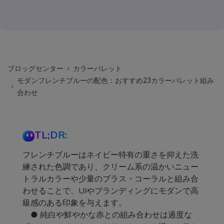
ブロッグセンター
カラーパレット
モダンフレンチブルーの配色：おすすめ23カラーパレット組み
合わせ
TL;DR:
フレンチブルーはネイビー特有の重さを抑えた洗
練された色調であり、クリーム系の温かいニュー
トラルカラーや少量のブラス・コーラルと組み合
わせることで、UIやブランディングにモダンで高
級感のある印象を与えます。
● 純白や鮮やかな赤との組み合わせは過度な