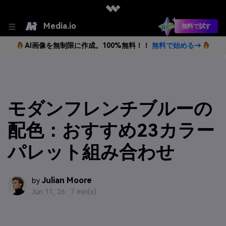
Media.io
無料で試す
AI画像を無制限に作成。100%無料！！
無料で始める→
モダンフレンチブルーの
配色：おすすめ23カラー
パレット組み合わせ
Julian Moore
by
Jun 11, 26 ·
7 min(s)