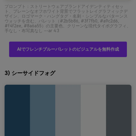
プロンプト：ストリートウェアブランドアイデンティティセッ
ト、プレーンなオフホワイト背景でフラットレイグラフィックデ
ザイン、ロゴマーク・ハングタグ・名刺・シンプルなパターンス
ウォッチを含む、パレット（#2b5b86, #3f7fb0, #a9c2d6,
#f4f2ee, #8a6a55）の主要色、クリーンな現代タイポグラフィ、
手なし・布写真なし --ar 4:3
AIでフレンチブルーパレットのビジュアルを無料作成
3) シーサイドフォグ