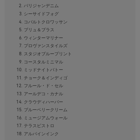
パリジャンデニム
シーサイドフォグ
コバルトクロワッサン
ブリュ＆ブラス
ウィンターマリナー
プロヴァンスタイルズ
スタジオブループリント
コースタルミニマル
ミッドナイトバトー
チョーク＆インディゴ
フルール・ド・セル
アールデコ・カナル
クラウディハーバー
ブルーベリークリーム
ミュージアムウォール
テラスビストロ
アルパインインク