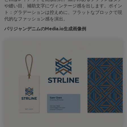
や縫い目、補助文字にヴィンテージ感を出します。ポイン
ト：グラデーションは控えめに、フラットなブロックで現
代的なファッション感を演出。
パリジャンデニムのMedia.io生成画像例