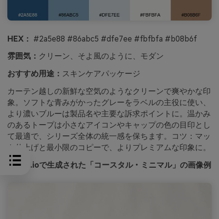
HEX：
#2a5e88 #86abc5 #dfe7ee #fbfbfa #b08b6f
雰囲気：
クリーン、そよ風のように、モダン
おすすめ用途：
スキンケアパッケージ
カーテン越しの新鮮な空気のようなクリーンで爽やかな印
象。ソフトな青みがかったグレーをラベルの主役に使い、
より濃いブルーは製品名や主要な訴求ポイントに。温かみ
のあるトープは小さなアイコンやキャップの色の目印とし
て最適で、シリーズ全体の統一感を保ちます。コツ：マッ
ト仕上げと最小限のコピーで、よりプレミアムな印象に。
media.ioで生成された「コースタル・ミニマル」の画像例