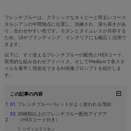
フレンチブルーは、クラシックなネイビーと明るいコース
タルシアンの中間地点に位置し、洗練され、落ち着きがあ
り、合わせやすい色です。モダンとタイムレスが共存する
ため、UIやブランディング、インテリアにも幅広く活用で
きます。
以下に、すぐ使えるフレンチブルーの配色とHEXコード、
実用的な組み合わせアドバイス、そしてMedia.ioで各スタ
イルを素早く視覚化できるAI画像プロンプトを紹介しま
す。
この記事の内容
フレンチブルーパレットがよく使われる理由
20種類以上のフレンチブルー配色アイデア
（HEXコード付き）
リヴィエラリネン