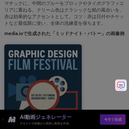
マチックに、中間のブルーをブロックやタイポグラフィエ
リアに重ねる。クリーム色はクラシックな紙の風合いを、
赤は効果的なアクセントとして。コツ：赤は日付やチケッ
トなど最低限に使い、全体の洗練度を保ちます。
media.ioで生成された「ミッドナイト・バトー」の画像例
AI動画ジェネレーター
今すぐ生成
テキストや画像から簡単に動画を作成