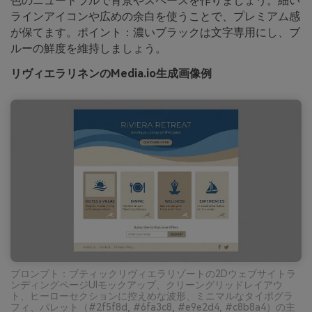
色のニュートラルで背景やスペースを作りましょう。細い
ラインアイコンや広めの余白を使うことで、プレミアム感
が保てます。ポイント：濃いブラックは文字専用にし、ブ
ルーの鮮度を維持しましょう。
リヴィエラリネンのMedia.io生成画像例
プロンプト：ブティックリヴィエラリゾートの2Dウェブサイトラ
ンディングページUIモックアップ、クリーングリッドレイアウ
ト、ヒーローセクションに控えめな波形、ミニマルなタイポグラ
フィ、パレット（#2f5f8d, #6fa3c8, #e9e2d4, #c8b8a4）の主