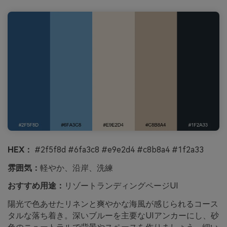
HEX：
#2f5f8d #6fa3c8 #e9e2d4 #c8b8a4 #1f2a33
雰囲気：
軽やか、沿岸、洗練
おすすめ用途：
リゾートランディングページUI
陽光で色あせたリネンと爽やかな海風が感じられるコース
タルな落ち着き。深いブルーを主要なUIアンカーにし、砂