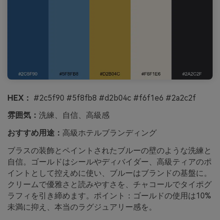
HEX：
#2c5f90 #5f8fb8 #d2b04c #f6f1e6 #2a2c2f
雰囲気：
洗練、自信、高級感
おすすめ用途：
高級ホテルブランディング
ブラスの装飾とペイントされたブルーの壁のような洗練と
自信。ゴールドはシールやディバイダー、高級ティアのポ
イントとして控えめに使い、ブルーはブランドの基盤に。
クリームで優雅さと読みやすさを、チャコールでタイポグ
ラフィを引き締めます。ポイント：ゴールドの使用は10%
未満に抑え、本当のラグジュアリー感を。