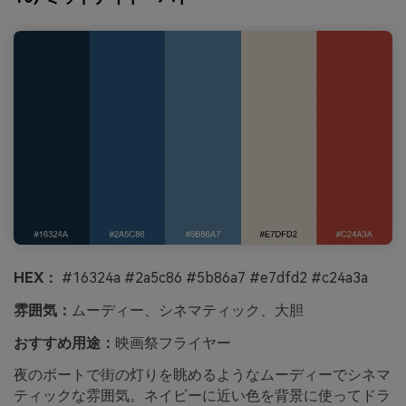
HEX：
#16324a #2a5c86 #5b86a7 #e7dfd2 #c24a3a
雰囲気：
ムーディー、シネマティック、大胆
おすすめ用途：
映画祭フライヤー
夜のボートで街の灯りを眺めるようなムーディーでシネマ
ティックな雰囲気。ネイビーに近い色を背景に使ってドラ