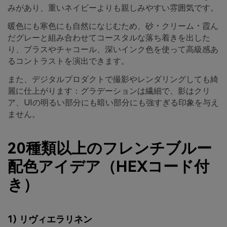
みがあり、重いネイビーよりも親しみやすい雰囲気です。
暖色にも寒色にも自然になじむため、砂・クリーム・霞ん
だグレーと組み合わせてコースタルな落ち着きを出した
り、ブラスやチャコール、深いインク色を使って高級感あ
るコントラストを演出できます。
また、デジタルプロダクトで撮影やレンダリングしても綺
麗に仕上がります：グラデーションは繊細で、影はクリ
ア、UIの明るい部分にも暗い部分にも強すぎる印象を与え
ません。
20種類以上のフレンチブルー
配色アイデア（HEXコード付
き）
1) リヴィエラリネン