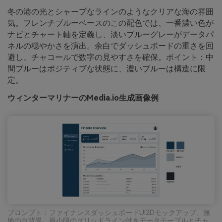
冬の港の光とシャープなラインのようなクリアな海の雰囲
気。フレンチブルーベースのこの配色では、一番濃い色が
ナビとチャート軸を定義し、淡いブルーグレーがデータパ
ネルの穏やかさを演出。余白でダッシュボードの重さを回
避し、チャコールで数字の見やすさを確保。ポイント：中
間ブルーはポジティブな状態に、濃いブルーは構造に限
定。
ウィンターマリナーのMedia.io生成画像例
プロンプト：ファイナンスダッシュボードUI2Dモックアップ、無
地の白背景、最小限のグリッドライン付きデータテーブルとチャ