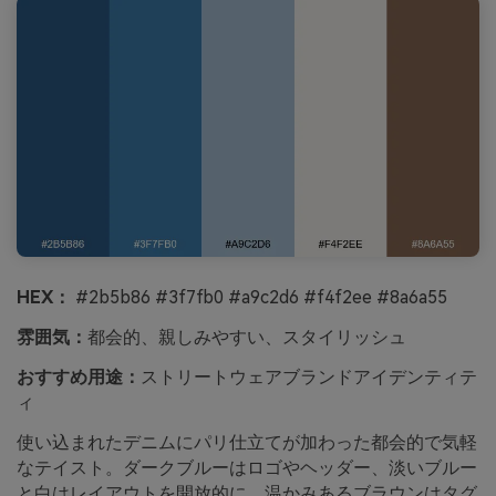
HEX：
#2b5b86 #3f7fb0 #a9c2d6 #f4f2ee #8a6a55
雰囲気：
都会的、親しみやすい、スタイリッシュ
おすすめ用途：
ストリートウェアブランドアイデンティテ
ィ
使い込まれたデニムにパリ仕立てが加わった都会的で気軽
なテイスト。ダークブルーはロゴやヘッダー、淡いブルー
と白はレイアウトを開放的に。温かみあるブラウンはタグ