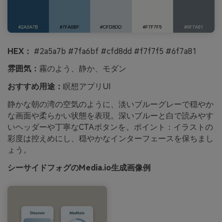
HEX：
#2a5a7b #7fa6bf #cfd8dd #f7f7f5 #6f7a81
雰囲気：
霧のよう、静か、モダン
おすすめ用途：
瞑想アプリUI
静かな朝の湾の空気のように、淡いブルーグレーで穏やか
な画面や柔らかい状態を表現。深いブルーと白で読みやす
いヘッダーや丁寧なCTAボタンを。ポイント：イラストの
彩度は控えめにし、穏やかなインターフェースを保ちまし
ょう。
シーサイドフォグのMedia.io生成画像例