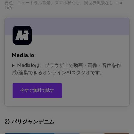
要色、ニュートラル背景、スマホ枠なし、実世界風景なし --ar
16:9
Media.io
Media.ioは、ブラウザ上で動画・画像・音声を作
成/編集できるオンラインAIスタジオです。
今すぐ無料で試す
2) パリジャンデニム