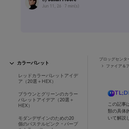
Jun 11, 26 ·
7 min(s)
ブロッグセンタ
カラーパレット
ファイア＆ア
レッドカラーパレットアイデ
ア（20選＋HEX）
TL;D
ブラウンとグリーンのカラー
パレットアイデア（20選＋
この記事
HEX）
類の具体
いて解説
モダンデザインのための20
個のパステルピンク・パープ