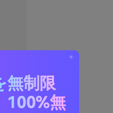
を無制限
100%無