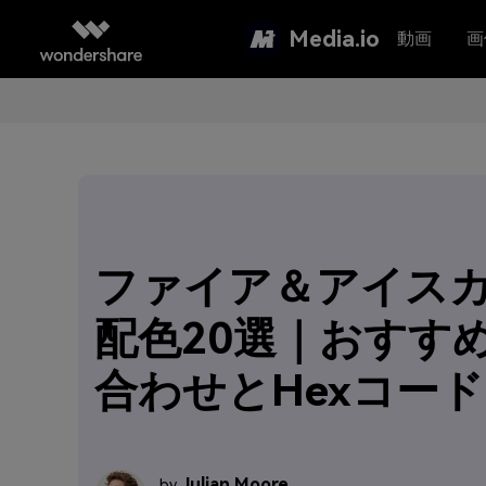
Media.io
動画
画
ファイア＆アイス
配色20選｜おすす
合わせとHexコード
Julian Moore
by