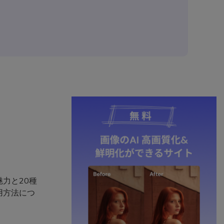
力と20種
用方法につ