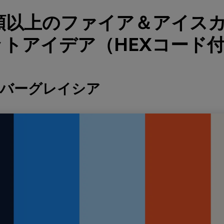
種類以上のファイア＆アイス
トアイデア（HEXコード
ンバーグレイシア