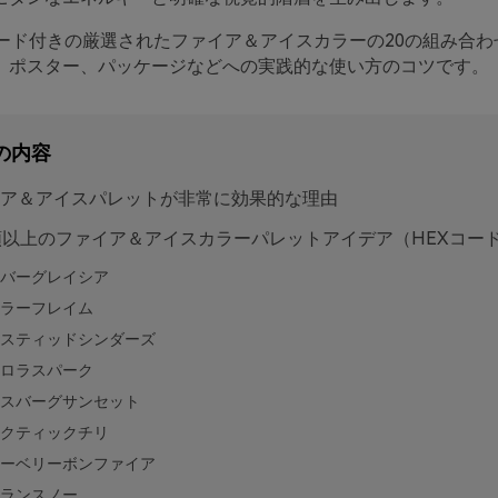
コード付きの厳選されたファイア＆アイスカラーの20の組み合わ
、ポスター、パッケージなどへの実践的な使い方のコツです。
の内容
ア＆アイスパレットが非常に効果的な理由
類以上のファイア＆アイスカラーパレットアイデア（HEXコー
バーグレイシア
ラーフレイム
スティッドシンダーズ
ロラスパーク
スバーグサンセット
クティックチリ
ーベリーボンファイア
ランスノー