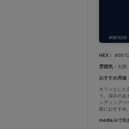
HEX：
#0B1D
雰囲気：
大胆
おすすめ用途
キリッとした
う。深みのあ
ンディングペ
面におすすめ
media.i