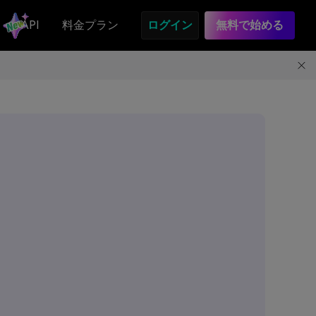
API
料金プラン
ログイン
無料で始める