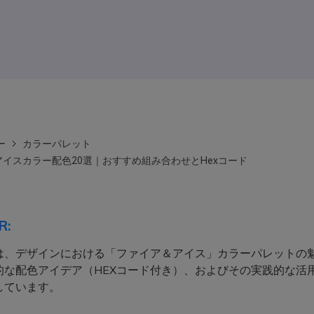
ー
カラーパレット
イスカラー配色20選｜おすすめ組み合わせとHexコード
R:
は、デザインにおける「ファイア＆アイス」カラーパレットの魅
的な配色アイデア（HEXコード付き）、およびその実践的な活
しています。