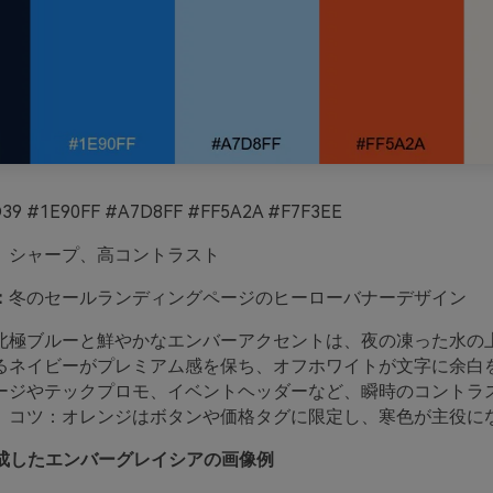
39 #1E90FF #A7D8FF #FF5A2A #F7F3EE
、シャープ、高コントラスト
：
冬のセールランディングページのヒーローバナーデザイン
北極ブルーと鮮やかなエンバーアクセントは、夜の凍った水の
るネイビーがプレミアム感を保ち、オフホワイトが文字に余白
ージやテックプロモ、イベントヘッダーなど、瞬時のコントラ
。コツ：オレンジはボタンや価格タグに限定し、寒色が主役に
oで生成したエンバーグレイシアの画像例