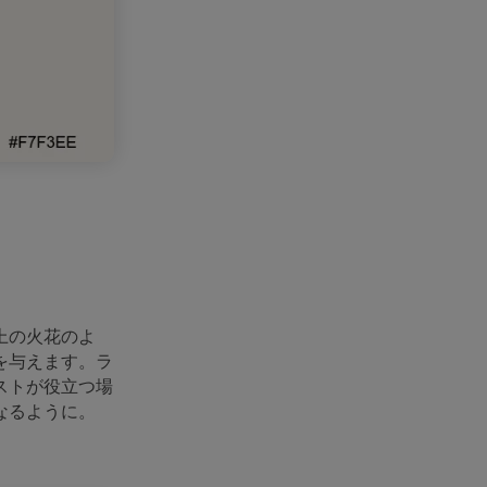
上の火花のよ
を与えます。ラ
ストが役立つ場
なるように。