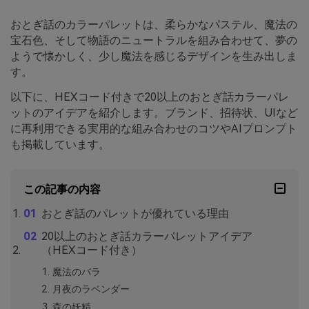
おとぎ話のカラーパレットは、柔らかなパステル、魔法の
宝石色、そして物語のニュートラルを組み合わせて、夢の
ようで懐かしく、少し魔法を感じるデザインを生み出しま
す。
以下に、HEXコード付きで20以上のおとぎ話カラーパレ
ットのアイデアを紹介します。ブランド、招待状、UIなど
に再利用できる実用的な組み合わせのコツやAIプロンプト
も掲載しています。
この記事の内容
おとぎ話のパレットが優れている理由
20以上のおとぎ話カラーパレットアイデア
（HEXコード付き）
魔法のバラ
月夜のラベンダー
森の妖精