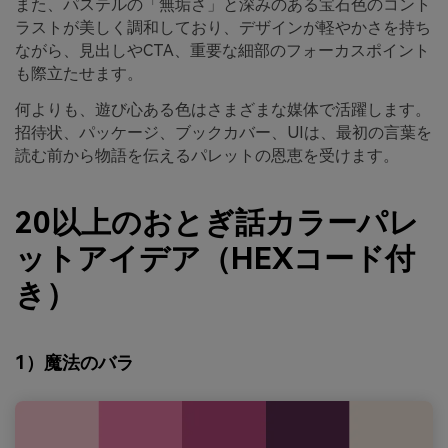
また、パステルの「無垢さ」と深みのある宝石色のコント
ラストが美しく調和しており、デザインが軽やかさを持ち
ながら、見出しやCTA、重要な細部のフォーカスポイント
も際立たせます。
何よりも、遊び心ある色はさまざまな媒体で活躍します。
招待状、パッケージ、ブックカバー、UIは、最初の言葉を
読む前から物語を伝えるパレットの恩恵を受けます。
20以上のおとぎ話カラーパレ
ットアイデア（HEXコード付
き）
1）魔法のバラ