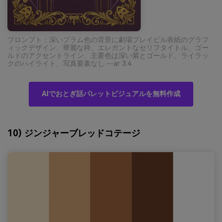
プロンプト：深いプラム色の背景に劇場プレイビル表紙のグラフ
ィックデザイン、華麗な枠、エレガントなセリフタイトル、ゴー
ルドのアクセントライン、主要色は深い紫とゴールド、ライラッ
クのハイライト、写真要素なし --ar 3:4
AIでおとぎ話パレットビジュアルを無料作成
10) ジンジャーブレッドコテージ