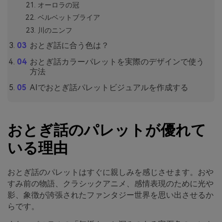
オーロラの冠
ベルベットブライア
川のニンフ
おとぎ話に合う色は？
おとぎ話カラーパレットを実際のデザインで使う
方法
AIでおとぎ話パレットビジュアルを作成する
おとぎ話のパレットが優れて
いる理由
おとぎ話のパレットはすぐに親しみを感じさせます。おや
すみ前の物語、クラシックアニメ、感情表現のために光や
影、象徴が誇張されたファンタジー世界を思い出させるか
らです。