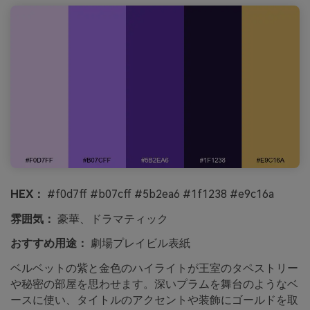
HEX：
#f0d7ff #b07cff #5b2ea6 #1f1238 #e9c16a
雰囲気：
豪華、ドラマティック
おすすめ用途：
劇場プレイビル表紙
ベルベットの紫と金色のハイライトが王室のタペストリー
や秘密の部屋を思わせます。深いプラムを舞台のようなベ
ースに使い、タイトルのアクセントや装飾にゴールドを取