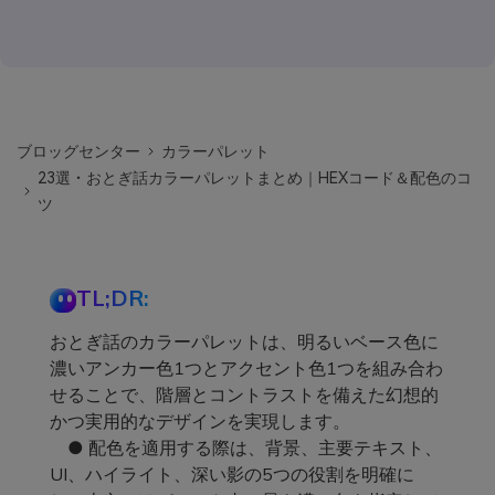
ブロッグセンター
カラーパレット
23選・おとぎ話カラーパレットまとめ｜HEXコード＆配色のコ
ツ
TL;DR:
おとぎ話のカラーパレットは、明るいベース色に
濃いアンカー色1つとアクセント色1つを組み合わ
せることで、階層とコントラストを備えた幻想的
かつ実用的なデザインを実現します。
● 配色を適用する際は、背景、主要テキスト、
UI、ハイライト、深い影の5つの役割を明確に