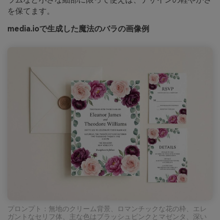
を保てます。
media.ioで生成した魔法のバラの画像例
プロンプト：無地のクリーム背景、ロマンチックな花の枠、エレ
ガントなセリフ体、主な色はブラッシュピンクとマゼンタ、深い