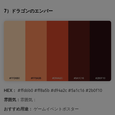
7）ドラゴンのエンバー
HEX：
#ffd6b0 #ff8a5b #d94a2c #5a1c16 #2b0f10
雰囲気：
雰囲気：
おすすめ用途：
ゲームイベントポスター