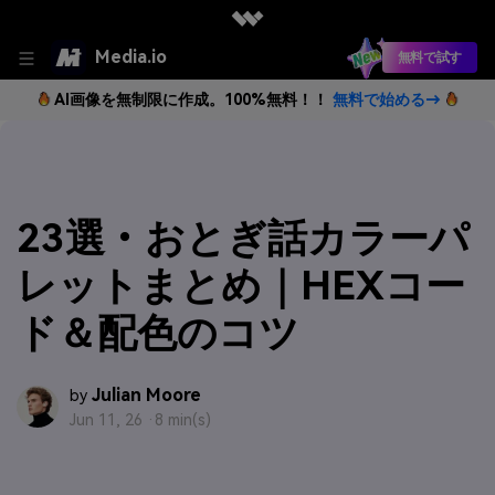
Media.io
無料で試す
AI画像を無制限に作成。100%無料！！
無料で始める→
23選・おとぎ話カラーパ
レットまとめ｜HEXコー
ド＆配色のコツ
Julian Moore
by
Jun 11, 26 ·
8 min(s)