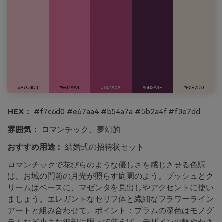
HEX：
#f7c6d0 #e67aa4 #b54a7a #5b2a4f #f3e7dd
雰囲気：
ロマンチック、夢幻的
おすすめ用途：
結婚式の招待状セット
ロマンチックで花びらのような優しさを感じさせる色調
は、お城の門前の月光が照らす庭園のよう。ブッシュとク
リームはベースに、マゼンタを見出しやアクセントに使い
ましょう。エレガントなセリフ体と繊細なフラワーライン
アートと組み合わせて。ポイント：プラムの深色はモノグ
ラムなど小さな細部に限って使えば、デザインの軽やかさ