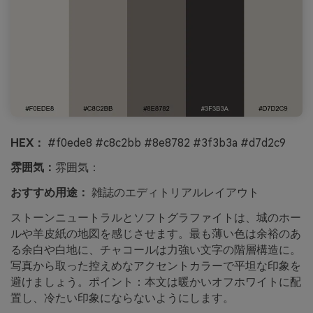
HEX：
#f0ede8 #c8c2bb #8e8782 #3f3b3a #d7d2c9
雰囲気：
雰囲気：
おすすめ用途：
雑誌のエディトリアルレイアウト
ストーンニュートラルとソフトグラファイトは、城のホー
ルや羊皮紙の地図を感じさせます。最も薄い色は余裕のあ
る余白や白地に、チャコールは力強い文字の階層構造に。
写真から取った控えめなアクセントカラーで平坦な印象を
避けましょう。ポイント：本文は暖かいオフホワイトに配
置し、冷たい印象にならないようにします。