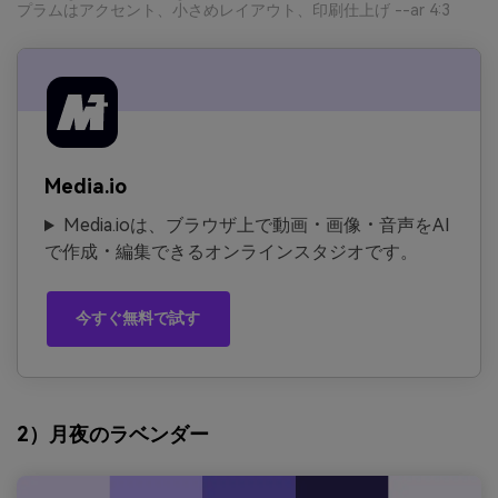
プラムはアクセント、小さめレイアウト、印刷仕上げ --ar 4:3
Media.io
Media.ioは、ブラウザ上で動画・画像・音声をAI
で作成・編集できるオンラインスタジオです。
今すぐ無料で試す
2）月夜のラベンダー