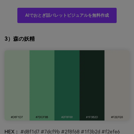
AIでおとぎ話パレットビジュアルを無料作成
3）森の妖精
HEX：
#d8f1d7 #7dcf9b #2f8f68 #1f3b2d #f2efe6