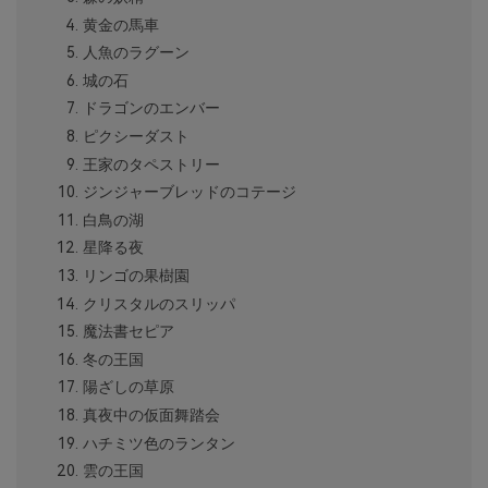
黄金の馬車
人魚のラグーン
城の石
ドラゴンのエンバー
ピクシーダスト
王家のタペストリー
ジンジャーブレッドのコテージ
白鳥の湖
星降る夜
リンゴの果樹園
クリスタルのスリッパ
魔法書セピア
冬の王国
陽ざしの草原
真夜中の仮面舞踏会
ハチミツ色のランタン
雲の王国