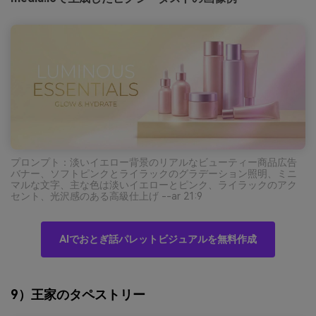
プロンプト：淡いイエロー背景のリアルなビューティー商品広告
バナー、ソフトピンクとライラックのグラデーション照明、ミニ
マルな文字、主な色は淡いイエローとピンク、ライラックのアク
セント、光沢感のある高級仕上げ --ar 21:9
AIでおとぎ話パレットビジュアルを無料作成
9）王家のタペストリー