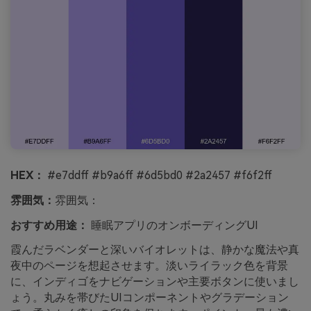
HEX：
#e7ddff #b9a6ff #6d5bd0 #2a2457 #f6f2ff
雰囲気：
雰囲気：
おすすめ用途：
睡眠アプリのオンボーディングUI
霞んだラベンダーと深いバイオレットは、静かな魔法や真
夜中のページを想起させます。淡いライラック色を背景
に、インディゴをナビゲーションや主要ボタンに使いまし
ょう。丸みを帯びたUIコンポーネントやグラデーション