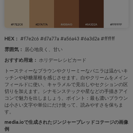
HEX：
#f7e2c6 #d7a77a #a56a43 #6a3d2a #ffffff
雰囲気：
居心地良く、甘い
おすすめ用途：
ホリデーレシピカード
トースティーなブラウンやクリーミーなバニラは温かいキ
ッチンや砂糖屋根を感じさせます。白やクリームをメイン
フィールドに使い、キャラメルで見出しやセクションの区
切りを加えます。シナモンステックや星などの手描きアイ
コンで魅力を出しましょう。ポイント：最も濃いブラウン
は小さい文字や単位にだけ使って、読みやすさを保ちま
す。
media.ioで生成されたジンジャーブレッドコテージの画像
例