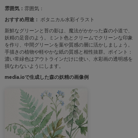
雰囲気：
雰囲気：
おすすめ用途：
ボタニカル水彩イラスト
新鮮なグリーンと苔の影は、魔法がかかった森の小道で、
妖精の足音のよう。ミント色とクリームでクリーンな印象
を作り、中間グリーンを葉や質感の層に活かしましょう。
手描きの植物や軽やかな紙の質感と相性抜群。ポイント：
濃い常緑色はアウトラインだけに使い、水彩画の透明感を
損なわないようにします。
media.ioで生成した森の妖精の画像例