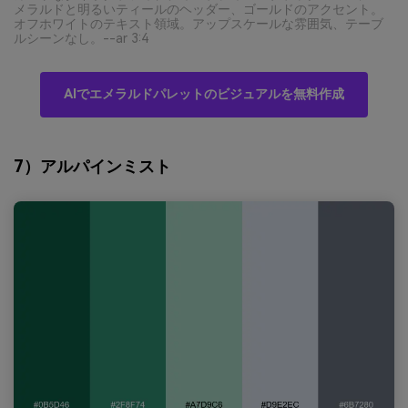
メラルドと明るいティールのヘッダー、ゴールドのアクセント。
オフホワイトのテキスト領域。アップスケールな雰囲気、テーブ
ルシーンなし。--ar 3:4
AIでエメラルドパレットのビジュアルを無料作成
7）アルパインミスト