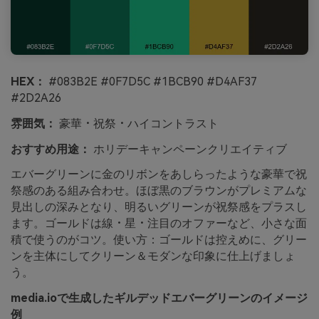
HEX：
#083B2E #0F7D5C #1BCB90 #D4AF37
#2D2A26
雰囲気：
豪華・祝祭・ハイコントラスト
おすすめ用途：
ホリデーキャンペーンクリエイティブ
エバーグリーンに金のリボンをあしらったような豪華で祝
祭感のある組み合わせ。ほぼ黒のブラウンがプレミアムな
見出しの深みとなり、明るいグリーンが祝祭感をプラスし
ます。ゴールドは線・星・注目のオファーなど、小さな面
積で使うのがコツ。使い方：ゴールドは控えめに、グリー
ンを主体にしてクリーン＆モダンな印象に仕上げましょ
う。
media.ioで生成したギルデッドエバーグリーンのイメージ
例