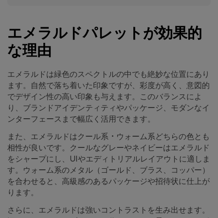
エメラルドパレットが効果的
な理由
エメラルドは緑色のスペクトルの中でも絶妙な位置にあり
ます。自然で落ち着いた印象ですが、彩度が高く、意図的
でデザイン性の高い印象も与えます。このバランスによ
り、ブランドアイデンティティやパッケージ、モダンなイ
ンターフェースまで幅広く活用できます。
また、エメラルドはクール系・ウォーム系どちらの色とも
相性が良いです。クールなグレーやネイビーはエメラルド
をシャープにし、UIやエディトリアルレイアウトに適しま
す。ウォーム系のメタル（ゴールド、ブラス、コッパー）
を合わせると、高級感のあるパッケージや招待状に仕上が
ります。
さらに、エメラルドは強いコントラストを生み出せます。