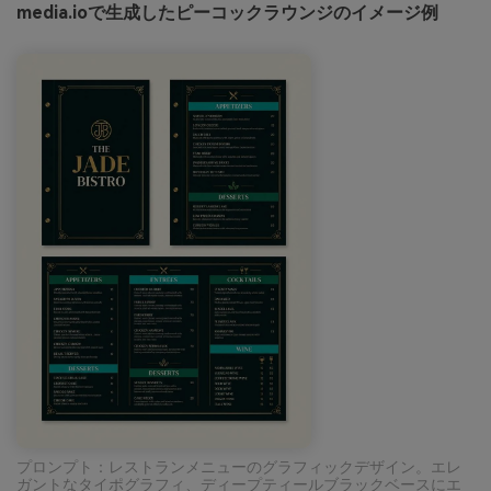
media.ioで生成したピーコックラウンジのイメージ例
プロンプト：レストランメニューのグラフィックデザイン。エレ
ガントなタイポグラフィ、ディープティールブラックベースにエ