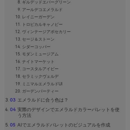
ギルデッドエバーグリーン
アールデコエメラルド
レイニーガーデン
トロピカルキャノピー
ヴィンテージアポセカリー
セージ＆ストーン
シダーコッパー
モダンミュージアム
ナイトマーケット
コースタルアイビー
セラミックヴェルデ
ミニマルエメラルドUI
ガーデンパーティー
エメラルドに合う色は？
実際のデザインでエメラルドカラーパレットを使
う方法
AIでエメラルドパレットのビジュアルを作成