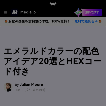
Media.io
無料で試す
お盆AI画像を無制限に作成。100%無料！！
無料で始める→
エメラルドカラーの配色
アイデア20選とHEXコー
ド付き
Julian Moore
by
Jun 11, 26 ·
6 min(s)