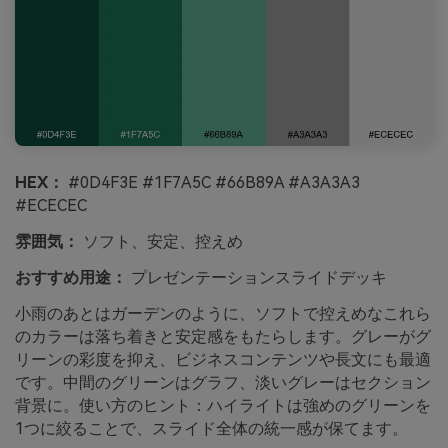
HEX：
#0D4F3E #1F7A5C #66B89A #A3A3A3
#ECECEC
雰囲気：
ソフト、安定、控えめ
おすすめ用途：
プレゼンテーションスライドデッキ
小雨のあとはガーデンのように、ソフトで控えめなこれら
のカラーは落ち着きと安定感をもたらします。グレーがグ
リーンの彩度を抑え、ビジネスコンテンツや長文にも最適
です。中間のグリーンはグラフ、淡いグレーはセクション
背景に。使い方のヒント：ハイライトは強めのグリーンを
1つに絞ることで、スライド全体の統一感が保てます。