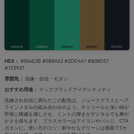
HEX：
#064E3B #0B8A62 #2DD4A1 #B08D57
#1F2937
雰囲気：
洗練・自信・モダン
おすすめ用途：
テックブランドアイデンティティ
洗練され自信に満ちたこの配色は、ジェードグラスとヘア
ラインメタルの組み合わせのよう。チャコールと深い緑が
即座に権威を感じさせ、ミントの輝きがデジタルでも爽や
かさを保ちます。ブラスカラーはアイコンやバッジ、CTA
ボタンに。使い方のコツ：鮮やかなグリーンは画面で1カ