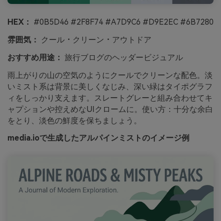
HEX：
#0B5D46 #2F8F74 #A7D9C6 #D9E2EC #6B7280
雰囲気：
クール・クリーン・アウトドア
おすすめ用途：
旅行ブログのヘッダービジュアル
雨上がりの山の空気のようにクールでクリーンな配色。淡
いミスト系は背景に美しくなじみ、深い緑はタイポグラフ
ィをしっかり支えます。スレートグレーと組み合わせてキ
ャプションや控えめなUIクロームに。使い方：十分な余白
をとり、淡色の鮮度を保ちましょう。
media.ioで生成したアルパインミストのイメージ例