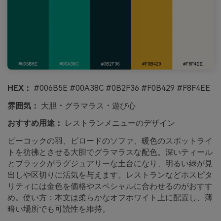
HEX：
#006B5E #00A38C #0B2F36 #F0B429 #F8F4EE
雰囲気：
大胆・グラマラス・遊び心
おすすめ用途：
レストランメニューのデザイン
ピーコックの羽、ビロードのソファ、暖色のスポットライ
トを彷彿とさせる大胆でグラマラスな配色。深いティール
とブラックがラグジュアリーな土台になり、明るい緑が見
出しや区切りに活気を与えます。レストランなどホスピタ
リティには金色を価格やスペシャルに合わせるのがおすす
め。使い方：本文は柔らかなオフホワイト上に配置し、薄
暗い場所でも可読性を維持。