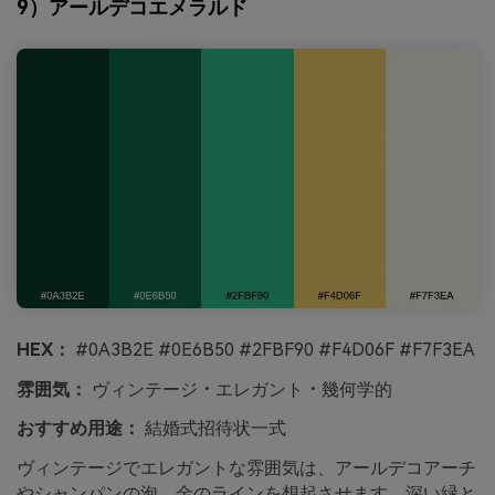
9）アールデコエメラルド
HEX：
#0A3B2E #0E6B50 #2FBF90 #F4D06F #F7F3EA
雰囲気：
ヴィンテージ・エレガント・幾何学的
おすすめ用途：
結婚式招待状一式
ヴィンテージでエレガントな雰囲気は、アールデコアーチ
やシャンパンの泡、金のラインを想起させます。深い緑と