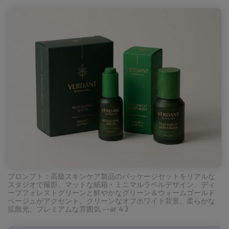
プロンプト：高級スキンケア製品のパッケージセットをリアルな
スタジオで撮影。マットな紙箱・ミニマルラベルデザイン、ディ
ープフォレストグリーンと鮮やかなグリーン＆ウォームゴールド
ベージュがアクセント。クリーンなオフホワイト背景、柔らかな
拡散光、プレミアムな雰囲気 --ar 4:3