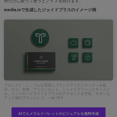
所だけに絞って使うとノイズを防げます。
media.ioで生成したジェイドブラスのイメージ例
プロンプト：シンプルな背景にブランドアイデンティティを提
示。ロゴ、名刺、アイコンセット、ジェイドグリーンとチャコー
ル、ミントのハイライトとブラスのアクセントが主役。モダンな
テック感のフラットレイ。--ar 16:9
AIでエメラルドパレットのビジュアルを無料作成