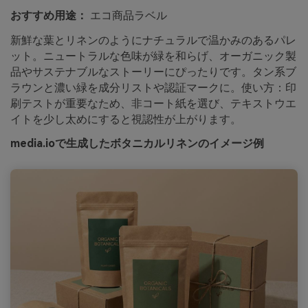
おすすめ用途：
エコ商品ラベル
新鮮な葉とリネンのようにナチュラルで温かみのあるパレ
ット。ニュートラルな色味が緑を和らげ、オーガニック製
品やサステナブルなストーリーにぴったりです。タン系ブ
ラウンと濃い緑を成分リストや認証マークに。使い方：印
刷テストが重要なため、非コート紙を選び、テキストウエ
イトを少し太めにすると視認性が上がります。
media.ioで生成したボタニカルリネンのイメージ例