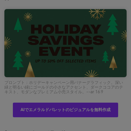
プロンプト：ホリデーキャンペーン用バナーグラフィック。深い
緑と明るい緑にゴールドの小さなアクセント、ダークココアのテ
キスト、モダンなプレミアム小売スタイル。--ar 16:9
AIでエメラルドパレットのビジュアルを無料作成