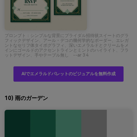
プロンプト：シンプルな背景にブライダル招待状スイートのグラ
フィックデザイン、アール・デコの幾何学的なボーダー、エレガ
ントなセリフ体タイポグラフィ、深いエメラルドとクリームをメ
インにゴールドのアクセントラインとミントのハイライト、フラ
ットデザイン、手やテーブル無し --ar 3:4
AIでエメラルドパレットのビジュアルを無料作成
10) 雨のガーデン