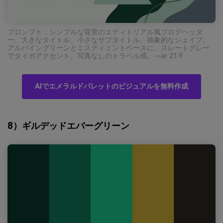
プロンプト：シンプルな背景のエディトリアル風ブログヘッダ
ー。大きなタイトル、小さなサブタイトル、抽象的なシェイプ。
アルパイングリーンとミスティミントベースに、スレートグレー
でタイポアクセント。写真なしのトラベル感。--ar 21:9
AIでエメラルドパレットのビジュアルを無料作成
8）ギルデッドエバーグリーン