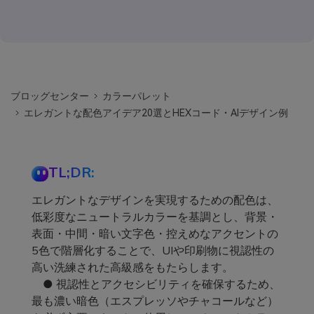
ブロッグセンター
カラーパレット
エレガントな配色アイデア20選とHEXコード・AIデザイン例
TL;DR:
エレガントなデザインを実現するための配色は、
低彩度なニュートラルカラーを基調とし、背景・
表面・中間・暗い文字色・控えめなアクセントの
5色で階層化することで、UIや印刷物に視認性の
高い洗練された高級感をもたらします。
● 視認性とアクセシビリティを確保するため、
最も濃い暗色（エスプレッソやチャコールなど）