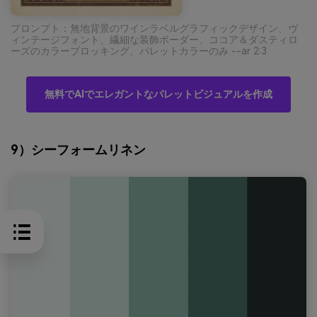
プロンプト：無地背景のワインラベルグラフィックデザイン、ヴ
ィンテージフォント、繊細な装飾ボーダー、ココア＆ダスティロ
ーズのカラーブロッキング、パレットカラーのみ --ar 2:3
無料でAIでエレガントなパレットビジュアルを作成
9）シーフォームリネン