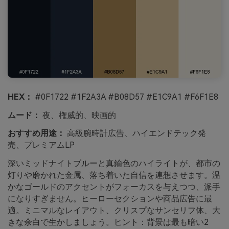
HEX：
#0F1722 #1F2A3A #B08D57 #E1C9A1 #F6F1E8
ムード：
夜、権威的、映画的
おすすめ用途：
高級腕時計広告、ハイエンドテック発
売、プレミアムLP
深いミッドナイトブルーと真鍮色のハイライトが、都市の
灯りや磨かれた金属、落ち着いた自信を連想させます。温
かなゴールドのアクセントがフォーカスを与えつつ、派手
になりすぎません。ヒーローセクションや商品広告に最
適。ミニマルなレイアウト、クリスプなサンセリフ体、大
きな余白で生かしましょう。ヒント：背景は最も暗い2