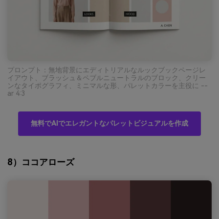
プロンプト：無地背景にエディトリアルなルックブックページレ
イアウト、ブラッシュ＆ペブルニュートラルのブロック、クリー
ンなタイポグラフィ、ミニマルな形、パレットカラーを主役に --
ar 4:3
無料でAIでエレガントなパレットビジュアルを作成
8）ココアローズ