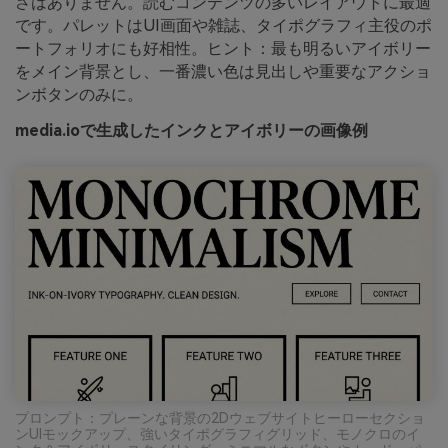
さはありません。読むコンテンツの多いレイアウトに最適
です。パレットはUI画面や雑誌、タイポグラフィ主役のポ
ートフォリオにも好相性。ヒント：最も明るいアイボリー
をメイン背景とし、一番濃い色は見出しや重要なアクショ
ンボタンのみに。
media.ioで生成したインクとアイボリーの画像例
プロンプト：プレーンな背景の2Dウェブサイトヒーローセクショ
ンUIモックアップ、強いタイポグラフィグリッド、モノクロのイ