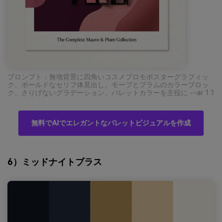
プロンプト：無地背景に四角いコスメプロモポスターグラフィッ
ク、ボールドなセリフ体見出し、モーブとプラムのカラーブロッ
ク、さりげないグラデーション、パレットカラーを主役に --ar 1:1
無料でAIでエレガントなパレットビジュアルを作成
6）ミッドナイトブラス