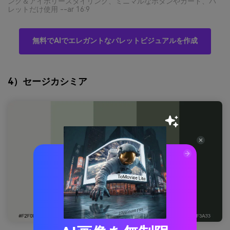
ンク＆アイボリースタイリング、ミニマルなボタンやカード、パ
レットだけ使用 --ar 16:9
無料でAIでエレガントなパレットビジュアルを作成
4）セージカシミア