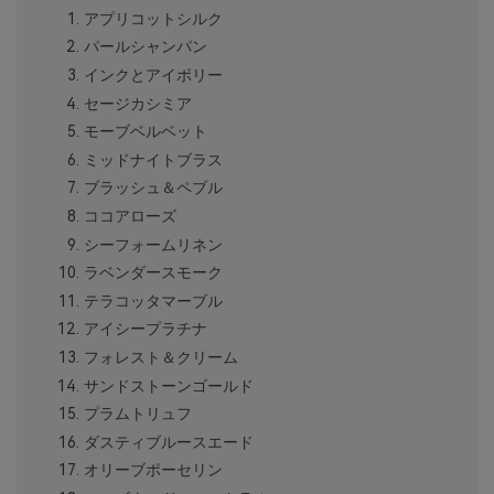
アプリコットシルク
パールシャンパン
インクとアイボリー
セージカシミア
モーブベルベット
ミッドナイトブラス
ブラッシュ＆ペブル
ココアローズ
シーフォームリネン
ラベンダースモーク
テラコッタマーブル
アイシープラチナ
フォレスト＆クリーム
サンドストーンゴールド
プラムトリュフ
ダスティブルースエード
オリーブポーセリン