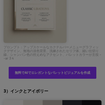
プロンプト：アップスケールなカクテルバーメニューグラフィッ
クデザイン、無地の淡色背景、洗練されたセリフ体、細い仕切り
線、シャンパン色の控えめなアクセント、パレットカラーが主役 -
-ar 3:4
無料でAIでエレガントなパレットビジュアルを作成
3）インクとアイボリー