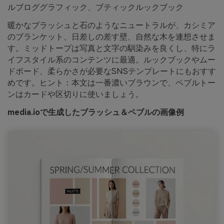
ルブロググラフィック、ブティックルックブック
暖かなブラッシュと石のようなニュートラルが、カシミア
のブランケット、日差しの差す壁、自然な木を連想させま
す。ミッドトープは写真と文字の馴染みを良くし、特にラ
イフスタイル系のコンテンツに最適。ルックブックやムー
ドボード、柔らかさが必要なSNSテンプレートにもおすす
めです。ヒント：本文は一番濃いブラウンで、ペブルトー
ンはカードや区切りに使いましょう。
media.ioで生成したブラッシュ＆ペブルの画像例