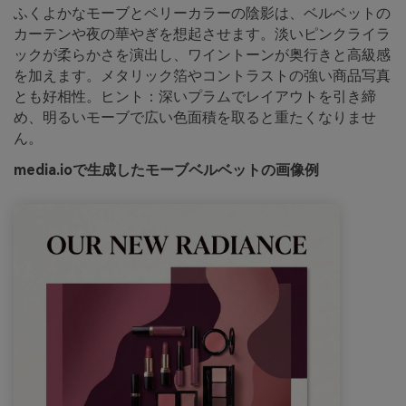
ふくよかなモーブとベリーカラーの陰影は、ベルベットの
カーテンや夜の華やぎを想起させます。淡いピンクライラ
ックが柔らかさを演出し、ワイントーンが奥行きと高級感
を加えます。メタリック箔やコントラストの強い商品写真
とも好相性。ヒント：深いプラムでレイアウトを引き締
め、明るいモーブで広い色面積を取ると重たくなりませ
ん。
media.ioで生成したモーブベルベットの画像例