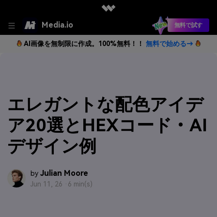
Media.io
無料で試す
AI画像を無制限に作成。100%無料！！
無料で始める→
エレガントな配色アイデ
ア20選とHEXコード・AI
デザイン例
Julian Moore
by
Jun 11, 26 ·
6 min(s)