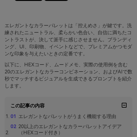
エレガントなカラーパレットは「控えめさ」が鍵です。洗
練されたニュートラル、柔らかい色合い、自信に満ちたコ
ントラストが、決して派手に感じさせません。ブランディ
ング、UI、印刷物、イベントなどで、プレミアムかつモダ
ンな印象を与えたいときの定番です。
以下に、HEXコード、ムードメモ、実際の使用例を含む
20のエレガントなカラーコンビネーション、およびAIで数
秒でマッチするビジュアルを生成できるプロンプトを紹介
します。
この記事の内容
エレガントなパレットがうまく機能する理由
20以上のエレガントなカラーパレットアイデア
（HEXコード付き）