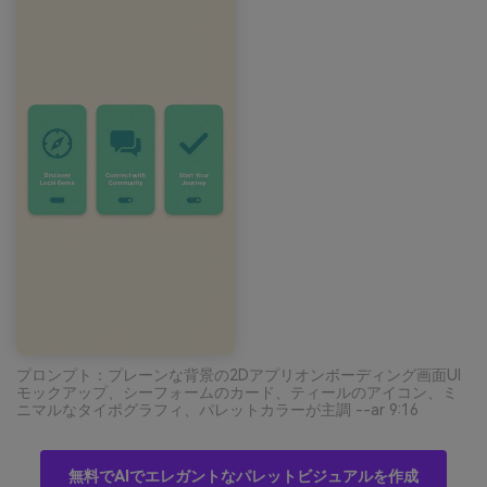
プロンプト：プレーンな背景の2Dアプリオンボーディング画面UI
モックアップ、シーフォームのカード、ティールのアイコン、ミ
ニマルなタイポグラフィ、パレットカラーが主調 --ar 9:16
無料でAIでエレガントなパレットビジュアルを作成