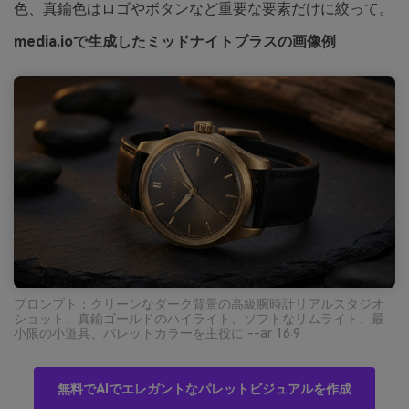
色、真鍮色はロゴやボタンなど重要な要素だけに絞って。
media.ioで生成したミッドナイトブラスの画像例
プロンプト：クリーンなダーク背景の高級腕時計リアルスタジオ
ショット、真鍮ゴールドのハイライト、ソフトなリムライト、最
小限の小道具、パレットカラーを主役に --ar 16:9
無料でAIでエレガントなパレットビジュアルを作成