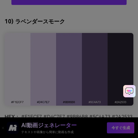
10) ラベンダースモーク
HEX：
#F1ECF7 #D4C7E7 #9B86B8 #5C4A73 #2A2533
AI動画ジェネレーター
ムード：
夢のよう、モダン、芸術的
今すぐ生成
テキストや画像から簡単に動画を作成