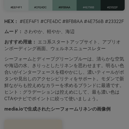
HEX：
#EEF4F1 #CFE4DC #8FB8AA #4E756B #23322F
ムード：
さわやか、軽やか、海辺
おすすめ用途：
エコ系スタートアップサイト、アプリオ
ンボーディング画面、ウェルネスニュースレター
シーフォームとディープグリーンブルーは、清らかな空気
や海辺の水、きりっとしたリネンを思わせます。明るい色
合いがインターフェースを穏やかにし、濃いティールがボ
タンや見出しのアクセシビリティをサポート。モダンで新
鮮ながらも控えめなカラーを求めるブランドに最適です。
ヒント：グラデーションは控えめにして、最も濃い色は
CTAやナビでポイントに絞って使いましょう。
media.ioで生成されたシーフォームリネンの画像例