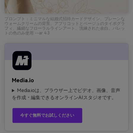
プロンプト：ミニマルな結婚式招待カードデザイン、プレーンな
ウォームクリームの背景、アプリコットとベージュのタイポグラ
フィ、繊細なフローラルラインアート、洗練された余白、パレッ
トの色のみ使用 --ar 4:3
Media.io
Media.ioは、ブラウザー上でビデオ、画像、音声
を作成・編集できるオンラインAIスタジオです。
今すぐ無料でお試しください