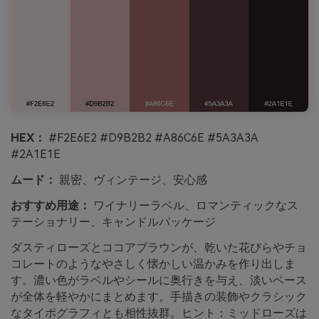
HEX：
#F2E6E2 #D9B2B2 #A86C6E #5A3A3A
#2A1E1E
ムード：
親密、ヴィンテージ、安心感
おすすめ用途：
ワイナリーラベル、ロマンティックなス
テーショナリー、キャンドルパッケージ
ダスティローズとココアブラウンが、乾いた花びらやチョ
コレートのようなやさしく懐かしい温かみを作り出しま
す。濃い色がラベルやシールに奥行きを与え、淡いベース
が全体を軽やかにまとめます。手描きの装飾やクラシック
なタイポグラフィとも相性抜群。ヒント：ミッドローズは