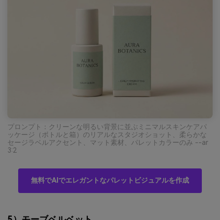
プロンプト：クリーンな明るい背景に並ぶミニマルスキンケアパ
ッケージ（ボトルと箱）のリアルなスタジオショット、柔らかな
セージラベルアクセント、マット素材、パレットカラーのみ --ar
3:2
無料でAIでエレガントなパレットビジュアルを作成
5）モーブベルベット