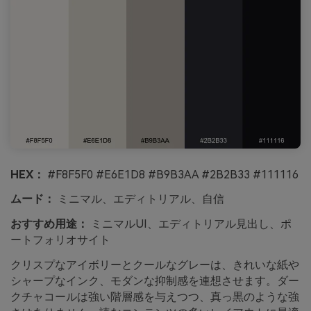
HEX：
#F8F5F0 #E6E1D8 #B9B3AA #2B2B33 #111116
ムード：
ミニマル、エディトリアル、自信
おすすめ用途：
ミニマルUI、エディトリアル見出し、ポ
ートフォリオサイト
クリスプなアイボリーとクールなグレーは、きれいな紙や
シャープなインク、モダンな抑制感を連想させます。ダー
クチャコールは強い階層感を与えつつ、真っ黒のような強