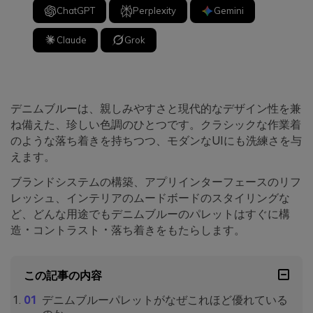
ChatGPT
Perplexity
Gemini
Claude
Grok
デニムブルーは、親しみやすさと現代的なデザイン性を兼
ね備えた、珍しい色調のひとつです。クラシックな作業着
のような落ち着きを持ちつつ、モダンなUIにも洗練さを与
えます。
ブランドシステムの構築、アプリインターフェースのリフ
レッシュ、インテリアのムードボードのスタイリングな
ど、どんな用途でもデニムブルーのパレットはすぐに構
造・コントラスト・落ち着きをもたらします。
この記事の内容
デニムブルーパレットがなぜこれほど優れている