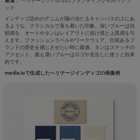
最適：
ヘリテージアパレルのブランディングやルックブ
ック
インディゴ染めのデニムが陽の当たるキャンバスの上にあ
るような、クラシカルで落ち着いた印象。深いブルーは信
頼感を、オートやタンはレイアウトに抜け感と上質感を与
えます。ファッションラベルやワークウェア、伝統あるブ
ランドの歴史を感じさせたい時に最適。タンはステッチの
アクセント、最も濃いブルーはロゴや見出しに使うと効果
的です。
media.ioで生成したヘリテージインディゴの画像例