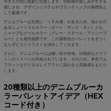
やすさの間に絶妙に位置します。信頼感や親しみやすさを
感じさせ、デザインシステムやブランディングの基礎色と
して最適です。
デニムブルーは自然に「くすみ感」があるため、温かみの
あるニュートラルカラー（オート・サンド・タン）とも、
シャープなクールカラー（グレー・スチール・アイシーブ
ルー）とも相性抜群です。この柔軟性がパレットをきつく
ならずにコントラストを演出してくれます。
さらに、デニムブルーには縫い目や生地、伝統的なクラフ
トへのイメージが内包されています。そのため、単色でも
フラットなデジタルレイアウトに温かみと高級感をもたら
します。
20種類以上のデニムブルーカ
ラーパレットアイデア（HEX
コード付き）