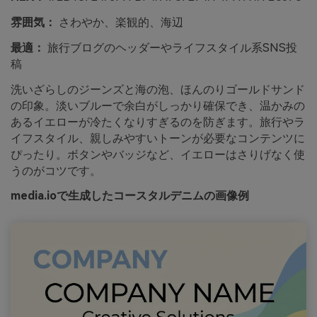
雰囲気：
さわやか、楽観的、海辺
最適：
旅行ブログのヘッダーやライフスタイル系SNS投
稿
洗いざらしのジーンズと海の泡、ほんのりゴールドサンド
の印象。淡いブルーで余白がしっかり確保でき、温かみの
あるイエローが冷たくなりすぎるのを防ぎます。旅行やラ
イフスタイル、親しみやすいトーンが必要なコンテンツに
ぴったり。ボタンやバッジなど、イエローはさりげなく使
うのがコツです。
media.ioで生成したコースタルデニムの画像例