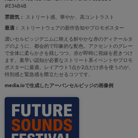
#E34B4B
雰囲気：
ストリート感、華やか、高コントラスト
最適：
ストリートウェアの新作告知やプロモポスター
濃いセルビッジデニムに映える鮮やかな赤のディテールタ
グのように、都会的で印象的な配色。アクセントのグレー
で全体に柔らかさを残しつつ、赤が即時に視線を惹きつけ
ます。素早い認知が必要なストリート系イベントやプロモ
ポスターに最適。レイアウト1点か2点だけ赤を使うのが、
特別感と緊急感を際立たせるコツです。
media.ioで生成したアーバンセルビッジの画像例