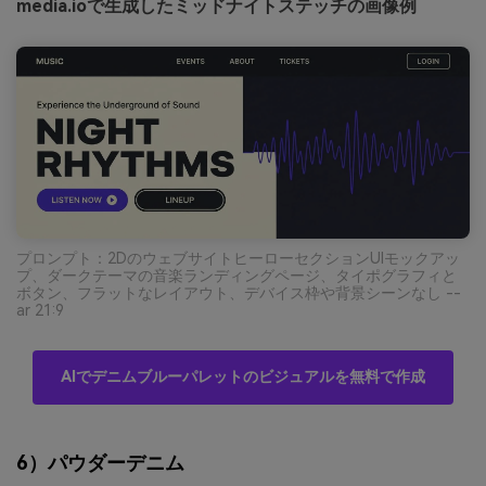
media.ioで生成したミッドナイトステッチの画像例
プロンプト：2DのウェブサイトヒーローセクションUIモックアッ
プ、ダークテーマの音楽ランディングページ、タイポグラフィと
ボタン、フラットなレイアウト、デバイス枠や背景シーンなし --
ar 21:9
AIでデニムブルーパレットのビジュアルを無料で作成
6）パウダーデニム