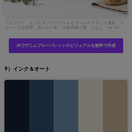
プロンプト：エコスキンケアボトルとラベルのスタジオ撮影、ク
リーンな白背景、柔らかい影、小道具最小限、人なし --ar 4:3
AIでデニムブルーパレットのビジュアルを無料で作成
9）インク＆オート