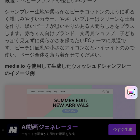
最適：
ベビーブランドや優しいECテーマ
シャンブレー生地や柔らかなピーチコットンのように明る
く親しみやすいカラー。やさしいブルーはクリーンな土台
を作り、淡いピーチが思いやりのある人間らしさをプラス
します。赤ちゃん向けブランド、文房具ショップ、子ども
っぽく見えずに柔らかさを保ちたいECテーマに最適で
す。ピーチは値札や小さなアイコンなどハイライトのみで
使い、ページ全体を落ち着かせてください。
media.io を使用して生成したウォッシュドシャンブレー
のイメージ例
AI動画ジェネレーター
今すぐ生成
テキストや画像から簡単に動画を作成