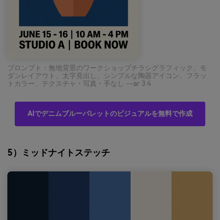
プロンプト：無地背景のワークショップチラシグラフィック、モ
ダンレイアウト、太字見出し、シンプルな陶器アイコン、フラッ
トカラー、テクスチャ・写真・手なし --ar 3:4
AIでデニムブルーパレットのビジュアルを無料で作成
5）ミッドナイトステッチ