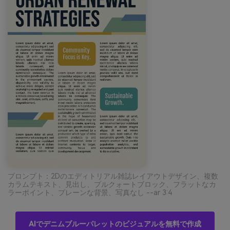
プロンプト：2Dのエディトリアル雑誌レイアウトデザイン、複数
カラムテキスト、見出し、プルクォートブロック、フラットなカ
ラーポイント、プレーンな背景、写真なし --ar 3:4
AIでデニムブルーパレットのビジュアルを無料で作成