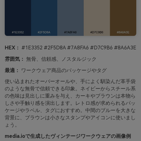
HEX：
#1E3352 #2F5D8A #7A8FA6 #D7C9B6 #8A6A3E
雰囲気：
無骨、信頼感、ノスタルジック
最適：
ワークウェア商品のパッケージやタグ
使い込まれたオーバーオールや、手によく馴染んだ革手袋
のような無骨で信頼できる印象。ネイビーからスチール系
の色味は見出しに重みを与え、カーキやブラウンは本物ら
しさや手触り感を演出します。レトロ感が求められるパッ
ケージやラベル、タグにおすすめ。中間のブルーを大きな
背景に、ブラウンは小さなスタンプやアイコンに使いまし
ょう。
media.ioで生成したヴィンテージワークウェアの画像例