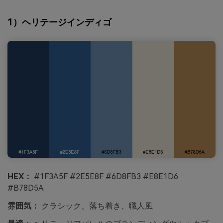
1）ヘリテージインディゴ
HEX：
#1F3A5F #2E5E8F #6D8FB3 #E8E1D6
#B78D5A
雰囲気：
クラシック、落ち着き、職人風