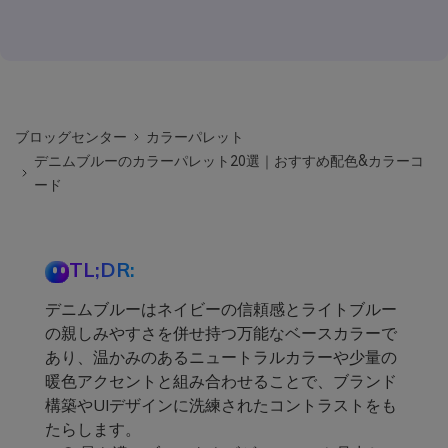
ブロッグセンター
カラーパレット
デニムブルーのカラーパレット20選｜おすすめ配色&カラーコ
ード
TL;DR:
デニムブルーはネイビーの信頼感とライトブルー
の親しみやすさを併せ持つ万能なベースカラーで
あり、温かみのあるニュートラルカラーや少量の
暖色アクセントと組み合わせることで、ブランド
構築やUIデザインに洗練されたコントラストをも
たらします。