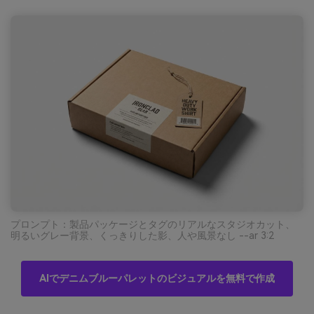
プロンプト：製品パッケージとタグのリアルなスタジオカット、
明るいグレー背景、くっきりした影、人や風景なし --ar 3:2
AIでデニムブルーパレットのビジュアルを無料で作成