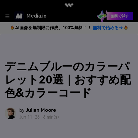
Media.io
無料で試す
AI画像を無制限に作成。100%無料！！
無料で始める→
デニムブルーのカラーパ
レット20選｜おすすめ配
色&カラーコード
Julian Moore
by
Jun 11, 26 ·
6 min(s)