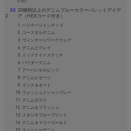
のか
20種類以上のデニムブルーカラーパレットアイデ
ア（HEXコード付き）
ヘリテージインディゴ
コースタルデニム
ヴィンテージワークウェア
デニムとクレイ
ミッドナイトステッチ
パウダーデニム
アーバンセルビッジ
デニムとセージ
インク＆オート
ウォッシュドシャンブレー
デニムダスク
デニム＆ブラッシュ
スタジオブループリント
デニム＆マリーゴールド
ストーミーデニム