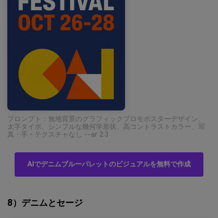
プロンプト：無地背景のグラフィックプロモポスターデザイン、
太字タイポ、シンプルな幾何学形状、高コントラストカラー、写
真・手・テクスチャなし --ar 2:3
AIでデニムブルーパレットのビジュアルを無料で作成
8）デニムとセージ