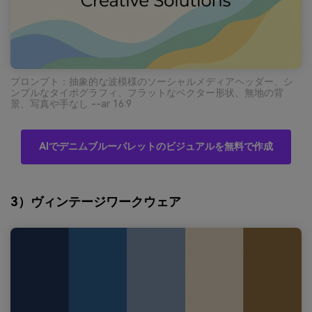
プロンプト：抽象的な波模様のソーシャルメディアヘッダー、シ
ンプルなタイポグラフィ、フラットなベクター形状、無地の背
景、写真や手なし --ar 16:9
AIでデニムブルーパレットのビジュアルを無料で作成
3）ヴィンテージワークウェア