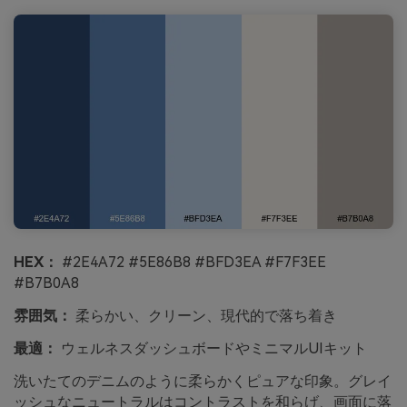
HEX：
#2E4A72 #5E86B8 #BFD3EA #F7F3EE
#B7B0A8
雰囲気：
柔らかい、クリーン、現代的で落ち着き
最適：
ウェルネスダッシュボードやミニマルUIキット
洗いたてのデニムのように柔らかくピュアな印象。グレイ
ッシュなニュートラルはコントラストを和らげ、画面に落