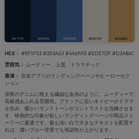
HEX：
#0F1F33 #203A63 #4A6FA5 #EDE7DF #D3A86C
雰囲気：
ムーディー、上質、ドラマチック
最適：
音楽アプリのランディングページやヒーローセク
ション
深夜のデニムに映える繊細な金糸のように、ムーディーで
高級感あふれる雰囲気。ブラックに近いネイビーがドラマ
を生み、暖かいサンドトーンがコントラストを洗練させま
す。映画的な印象が欲しいランディングページや商品スト
ーリーに最適です。最も淡い白で大きなテキストを配置す
れば、濃いブルー背景でも視認性が上がります。