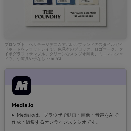
プロンプト：ヘリテージデニムアパレルブランドのスタイルガイ
ドボードをフラットレイで、色見本のブロック、ロゴマーク、タ
イポグラフィサンプル、クリーンなスタジオ照明、ミニマルシャ
ドウ、小道具や手なし --ar 4:3
Media.io
Media.ioは、ブラウザで動画・画像・音声をAIで
作成・編集するオンラインスタジオです。