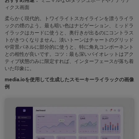
おすすめ用途：
ミニマルなUIダッシュボードやアナリテ
ィクス画面
柔らかく現代的。トワイライトスカイラインを漂うライラ
ックの煙のよう。最も暗い色はナビゲーション、ミッドラ
イラックはカードに使うと、奥行きが出るのにコントラス
トがきつくなりません。淡いトーンはチャートのグリッド
や背景パネルに部分的に使うと、特に角丸コンポーネント
との相性が良いです。コツ：最も深いバイオレットはアク
ティブ状態のみに限定すれば、インターフェースが落ち着
いた印象に。
media.ioを使用して生成したスモーキーライラックの画像
例