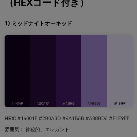
（HEXコード付き）
1) ミッドナイトオーキッド
HEX:
#14001F #2B0A3D #4A1B6B #A88BD6 #F1E9FF
雰囲気：
神秘的、エレガント