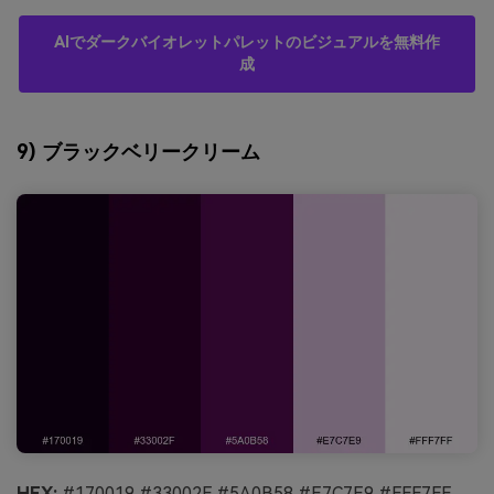
AIでダークバイオレットパレットのビジュアルを無料作
成
9) ブラックベリークリーム
HEX:
#170019 #33002F #5A0B58 #E7C7E9 #FFF7FF