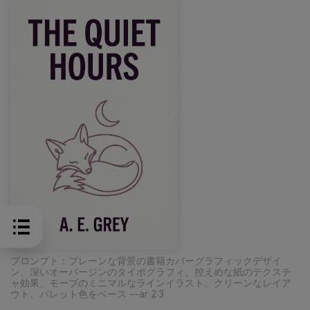
プロンプト：プレーンな背景の書籍カバーグラフィックデザイ
ン、深いオーバージンのタイポグラフィ、控えめな紙のテクスチ
ャ効果、モーブのミニマルなラインイラスト、クリーンなレイア
ウト、パレット色をベース --ar 2:3