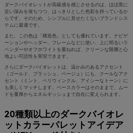
ダークバイオレットが高級感を感じさせるのは、ほぼ黒に
近い深みを保ちつつ、はっきりとした色彩を持っているか
らです。そのため、シンプルに見せたくないブランドシス
テムに最適です。
また、この色は「構造色」としても優れています。ナビゲ
ーションやヘッダー、フレームなどに使い、上に明るいラ
ベンダーやオフホワイトを重ねれば、クリーンな階層と心
地よい可読性を実現できます。
さらにダークバイオレットは、温かみのあるアクセント
（ゴールド、ブラッシュ、ベージュ）にも、クールなアク
セント（ミント、ペリウィンクル、アイシーなトーン）に
も美しくマッチします。ベースカラーはそのままで、ムー
ドを重厚からエネルギッシュまで自在に変えられます。
20種類以上のダークバイオレ
ットカラーパレットアイデア