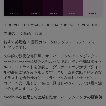
HEX:
#0E0313 #24061F #3F0A34 #8B4E7C #F2E8F0
雰囲気：
文学的、親密
おすすめ用途：
書籍カバーやロングフォームのエディト
リアル見出し
文学的で親密な雰囲気。オーバージンのインクがテクスチ
ャードペーパーに染み込むような印象。深い色味はタイト
ルのコントラストを強調し、ダスティモーブがサブタイト
ルや装飾に温かみを加えます。クリーム系の紙と控えめな
イラストを合わせれば、クラシックな書店の仕上がりに。
コツ：本文は最も淡い色に、見出しやタイトルだけ最も濃
い色を使いましょう。
media.ioを使用して生成したオーバージンインクの画像例