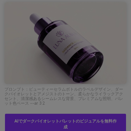
プロンプト：ビューティーセラムボトルのラベルデザイン、ダー
クバイオレットとアメジストのトーン、柔らかなライラックアク
セント、清潔感あるシームレスな背景、プレミアムな照明、パレ
ット色ベース --ar 3:2
AIでダークバイオレットパレットのビジュアルを無料作
成