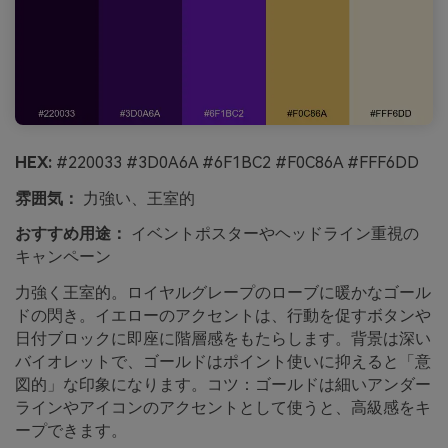
HEX:
#220033 #3D0A6A #6F1BC2 #F0C86A #FFF6DD
雰囲気：
力強い、王室的
おすすめ用途：
イベントポスターやヘッドライン重視の
キャンペーン
力強く王室的。ロイヤルグレープのローブに暖かなゴール
ドの閃き。イエローのアクセントは、行動を促すボタンや
日付ブロックに即座に階層感をもたらします。背景は深い
バイオレットで、ゴールドはポイント使いに抑えると「意
図的」な印象になります。コツ：ゴールドは細いアンダー
ラインやアイコンのアクセントとして使うと、高級感をキ
ープできます。