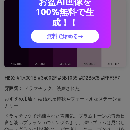
お盆AI画像を
100%無料で生
成！！
無料で始める→
HEX:
#1A001E #34002F #5B1055 #D2B6C8 #FFF3F7
雰囲気：
ドラマチック、洗練された
おすすめ用途：
結婚式招待状やフォーマルなステーショ
ナリー
ドラマチックで洗練された雰囲気。プラムトーンの皆既日
食と淡いブラッシュのリングのよう。深いプラムは見出し
やモノグラムに理想的で、パウダリーなモーブがページを