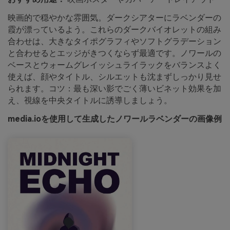
映画的で穏やかな雰囲気。ダークシアターにラベンダーの
霞が漂っているよう。これらのダークバイオレットの組み
合わせは、大きなタイポグラフィやソフトグラデーション
と合わせるとエッジがきつくならず最適です。ノワールの
ベースとウォームグレイッシュライラックをバランスよく
使えば、顔やタイトル、シルエットも沈まずしっかり見せ
られます。コツ：最も深い影でごく薄いビネット効果を加
え、視線を中央タイトルに誘導しましょう。
media.ioを使用して生成したノワールラベンダーの画像例