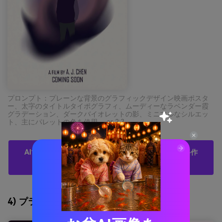
プロンプト：プレーンな背景のグラフィックデザイン映画ポスタ
ー、太字のタイトルタイポグラフィ、ムーディーなラベンダー霞
グラデーション、ダークバイオレットの影、ミニマルなシルエッ
ト、主にパレットの色を使用 --ar 2:3
AIでダークバイオレットパレットのビジュアルを無料作
成
4) プラムエクリプス