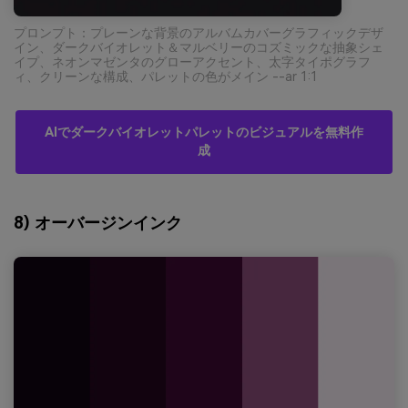
プロンプト：プレーンな背景のアルバムカバーグラフィックデザ
イン、ダークバイオレット＆マルベリーのコズミックな抽象シェ
イプ、ネオンマゼンタのグローアクセント、太字タイポグラフ
ィ、クリーンな構成、パレットの色がメイン --ar 1:1
AIでダークバイオレットパレットのビジュアルを無料作
成
8) オーバージンインク