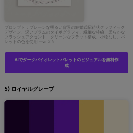
プロンプト：プレーンな明るい背景の結婚式招待状グラフィック
デザイン、深いプラムのタイポグラフィ、繊細な枠線、柔らかな
ブラッシュアクセント、クリーンなフラット構成、小物なし、パ
レットの色を使用 --ar 3:4
AIでダークバイオレットパレットのビジュアルを無料作
成
5) ロイヤルグレープ