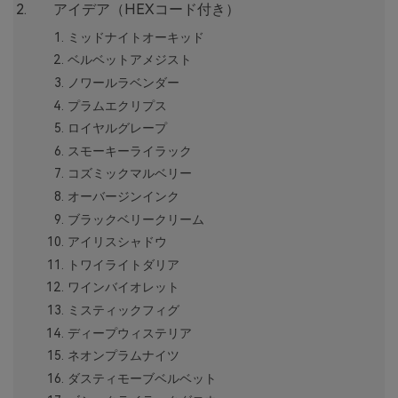
アイデア（HEXコード付き）
ミッドナイトオーキッド
ベルベットアメジスト
ノワールラベンダー
プラムエクリプス
ロイヤルグレープ
スモーキーライラック
コズミックマルベリー
オーバージンインク
ブラックベリークリーム
アイリスシャドウ
トワイライトダリア
ワインバイオレット
ミスティックフィグ
ディープウィステリア
ネオンプラムナイツ
ダスティモーブベルベット