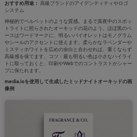
おすすめ用途：
高級ブランドのアイデンティティやロゴ
システム
神秘的でベルベットのような質感。まるで真夜中のスポッ
トライトに照らされたオーキッドの花のよう。ほぼ黒のベ
ースはワードマークに、明るいバイオレットはモノグラム
やシールのアクセントに使えます。柔らかなラベンダーや
ミスティホワイトを広めの余白と合わせれば、重くならず
高級感を保てます。コツ：最も明るい色は小さなハイライ
トに取っておくと、印刷やWebでのコントラストがシャー
プに保たれます。
media.ioを使用して生成したミッドナイトオーキッドの画
像例