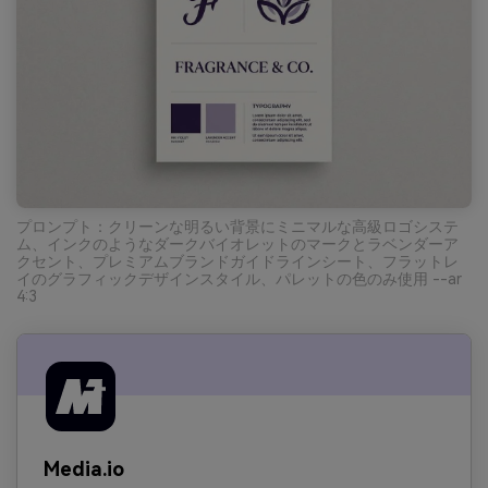
プロンプト：クリーンな明るい背景にミニマルな高級ロゴシステ
ム、インクのようなダークバイオレットのマークとラベンダーア
クセント、プレミアムブランドガイドラインシート、フラットレ
イのグラフィックデザインスタイル、パレットの色のみ使用 --ar
4:3
Media.io