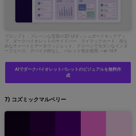
プロンプト：プレーンな背景の2D UIダッシュボードモックアッ
プ、ダークバイオレットのサイドバー、ライラックカード、控え
めなチャートとデータウィジェット、クリーンでモダンなインタ
ーフェース、デバイス枠なし、パレット色を使用 --ar 16:9
AIでダークバイオレットパレットのビジュアルを無料作
成
7) コズミックマルベリー