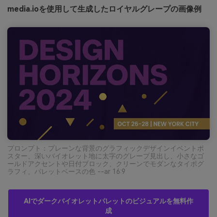
media.ioを使用して生成したロイヤルグレープの画像例
プロンプト：プレーンな背景のグラフィックデザインイベントポ
スター、深いバイオレット地に太字のグレープ見出し、小さなゴ
ールドアクセントや日付ブロック、クリーンでモダンなタイポグ
ラフィ、パレットベースの色 --ar 16:9
AIでダークバイオレットパレットのビジュアルを無料作
成