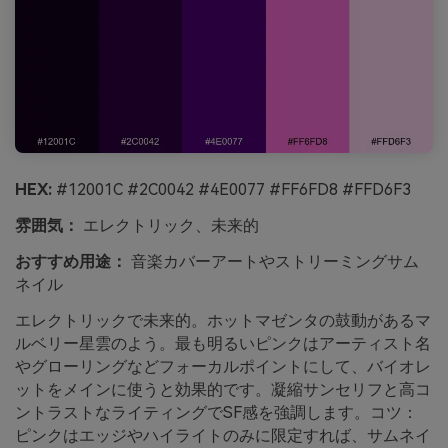
HEX:
#12001C #2C0042 #4E0077 #FF6FD8 #FFD6F3
雰囲気：
エレクトリック、未来的
おすすめ用途：
音楽カバーアートやストリーミングサム
ネイル
エレクトリックで未来的。ホットマゼンタの鼓動があるマ
ルベリー星雲のよう。最も明るいピンクはアーティスト名
やグローリングなどフォーカルポイントにして、バイオレ
ットをメインに使うと効果的です。凝縮サンセリフと高コ
ントラストなライティングでSF感を強調します。コツ：
ピンクはエッジやハイライトのみに限定すれば、サムネイ