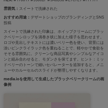
雰囲気：
スイートで洗練された
おすすめ用途：
デザートショップのブランディングとSNS
投稿
スイートで洗練された印象は、ホイップクリームにブラッ
クベリーシロップを渦巻き状に加えた様子を思わせます。
ロゴや見出しテキストには濃いベリー色を使い、背景には
淡いピンクライラック色を重ねることで、軽やかで食欲を
そそる雰囲気に。クリーンな商品写真やシンプルなアイコ
ンと組み合わせると、モダンさを保てます。ヒント：ミッ
ドベリーのトーンで細いセパレーターを追加すると、メニ
ューやカルーセルのスライドが整理しやすくなります。
media.ioを使用して生成したブラックベリークリームの画
像例