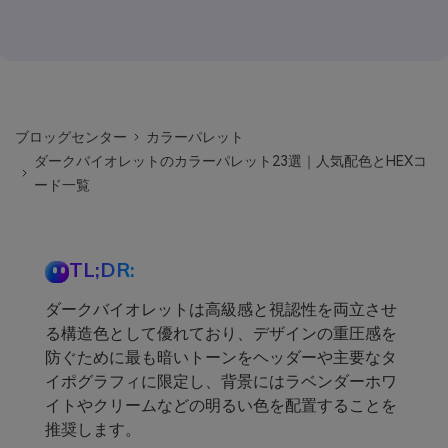
ブロッグセンター
カラーパレット
ダークバイオレットのカラーパレット23選｜人気配色とHEXコ
ード一覧
TL;DR:
ダークバイオレットは高級感と視認性を両立させ
る構造色として優れており、デザインの重圧感を
防ぐために最も暗いトーンをヘッダーや主要なタ
イポグラフィに限定し、背景にはラベンダーホワ
イトやクリームなどの明るい色を配置することを
推奨します。