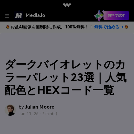
Media.io
無料で試す
お盆AI画像を無制限に作成。100%無料！！
無料で始める→
ダークバイオレットのカ
ラーパレット23選｜人気
配色とHEXコード一覧
Julian Moore
by
Jun 11, 26 ·
7 min(s)