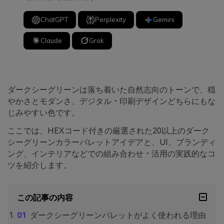
ChatGPT
Perplexity
Gemini
Claude
Grok
ダークシーグリーンは落ち着いた自然志向のトーンで、穏
やかさとモダンさ、デジタル・印刷デザインどちらにもな
じみやすい色です。
ここでは、HEXコード付きの厳選された20以上のダーク
シーグリーンカラーパレットアイデアと、UI、ブランディ
ング、インテリアなどでの組み合わせ・活用の実践的なコ
ツを紹介します。
この記事の内容
ダークシーグリーンパレットがよく使われる理由