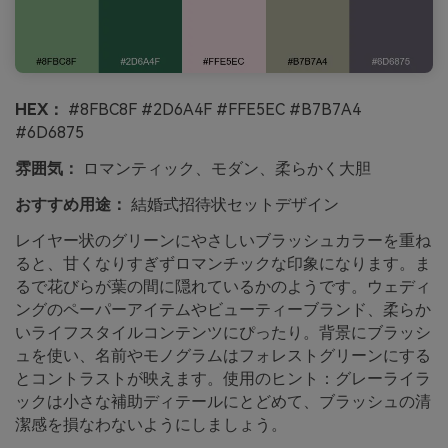
HEX：
#8FBC8F #2D6A4F #FFE5EC #B7B7A4
#6D6875
雰囲気：
ロマンティック、モダン、柔らかく大胆
おすすめ用途：
結婚式招待状セットデザイン
レイヤー状のグリーンにやさしいブラッシュカラーを重ね
ると、甘くなりすぎずロマンチックな印象になります。ま
るで花びらが葉の間に隠れているかのようです。ウェディ
ングのペーパーアイテムやビューティーブランド、柔らか
いライフスタイルコンテンツにぴったり。背景にブラッシ
ュを使い、名前やモノグラムはフォレストグリーンにする
とコントラストが映えます。使用のヒント：グレーライラ
ックは小さな補助ディテールにとどめて、ブラッシュの清
潔感を損なわないようにしましょう。