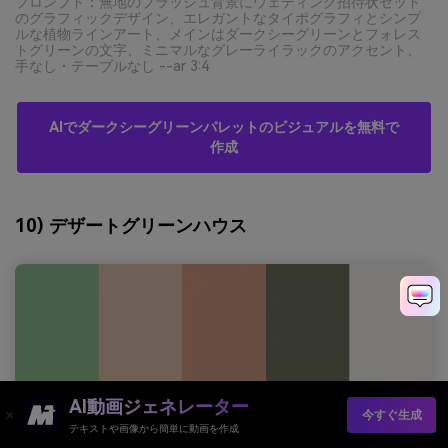
プロンプト：無地のブラッシュ背景にウェディング招待状セット
のグラフィックデザイン、エレガントなタイポグラフィとシンプ
ルな植物ラインアート、メインはダークシーグリーンとフォレス
トグリーンの文字、ミニマルなグレーライラックのアクセント、
手なし・テーブルなし --ar 3:4
AIでダークシーグリーンパレットのビジュアルを無料で
作成
10) デザートグリーンハウス
AI動画ジェネレーター
今すぐ生成
テキストや画像から簡単に動画を作成