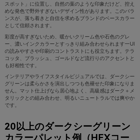
スポット」に位置し、自然の葉のような印象だけど、控え
めな発色で野外すぎないデザイン性があります。このバラ
ンスが、落ち着きと自信を求めるブランドのベースカラー
として信頼されます。
彩度が高すぎないため、暖かいクリーム色や石色のグレ
ー、濃いインクカラーとすっきり組み合わせられます—UI
の読みやすさや印刷のコントラストにも役立ちます。テラ
コッタ、ブラッシュ、ゴールドなど流行りのアクセントと
も好相性です。
インテリアやライフスタイルビジュアルでは、ダークシー
グリーンは柔らかさを演出しつつも色褪せた印象になりま
せん。マット仕上げなら居心地よく、高級感はダーク＋メ
タリックとの組み合わせ、明るいニュートラルでは爽やか
です。
20以上のダークシーグリーン
カラーパレット例（HEXコー