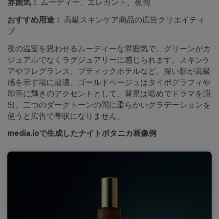
雰囲気：
ムーディー、エレガント、夜間
おすすめ用途：
高級スキンケア商品の広告クリエイティ
ブ
夜の温室を思わせるムーディーな雰囲気で、グリーンがカ
ジュアルでなくラグジュアリーに感じられます。スキンケ
アやフレグランス、ブティックホテルなど、深い影が高級
感を示す場に最適。ゴールドベージュはタイポグラフィや
印章に輝きのアクセントとして、背景は暗めでドラマを演
出。二つのダークトーンの間に柔らかいグラデーションを
使うと広告で帯状になりません。
media.ioで生成したナイトボタニカ画像例