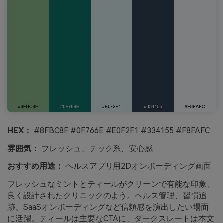
HEX：
#8FBC8F #0F766E #E0F2F1 #334155 #F8FAFC
雰囲気：
フレッシュ、テック系、安心感
おすすめ用途：
ヘルスアプリ用2Dオンボーディング画面
フレッシュなミントとティールがクリーンで有能な印象、
良く設計されたクリニックのよう。ヘルス管理、習慣追
跡、SaaSオンボーディングなど信頼感を演出したい場面
に活躍。ティールは主要なCTAに、ダークスレートは本文