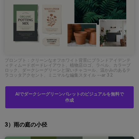
プロンプト：クリーンなオフホワイト背景にブランドアイデンテ
ィティムードボードレイアウト、植物店ロゴ、ラベル、カラーブ
ロック、ダークシーグリーンと深いチャコール、温かみのあるテ
ラコッタアクセント、ミニマルな編集スタイル --ar 3:2
AIでダークシーグリーンパレットのビジュアルを無料で
作成
3）雨の庭の小径