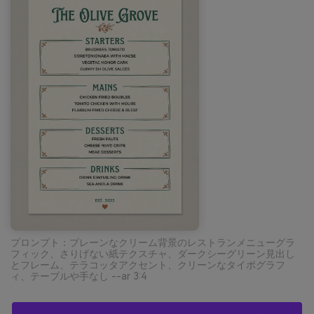
プロンプト：プレーンなクリーム背景のレストランメニューグラ
フィック、さりげない紙テクスチャ、ダークシーグリーン見出し
とフレーム、テラコッタアクセント、クリーンなタイポグラフ
ィ、テーブルや手なし --ar 3:4