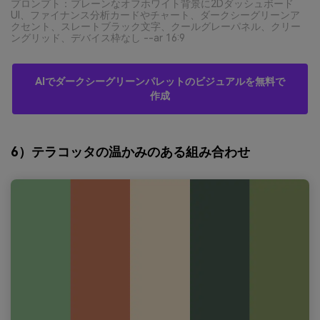
プロンプト：プレーンなオフホワイト背景に2Dダッシュボード
UI、ファイナンス分析カードやチャート、ダークシーグリーンア
クセント、スレートブラック文字、クールグレーパネル、クリー
ングリッド、デバイス枠なし --ar 16:9
AIでダークシーグリーンパレットのビジュアルを無料で
作成
6）テラコッタの温かみのある組み合わせ