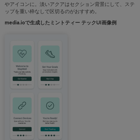
やアイコンに。淡いアクアはセクション背景にして、ステ
ップを重い枠なしで区切るのがおすすめ。
media.ioで生成したミントティー テックUI画像例