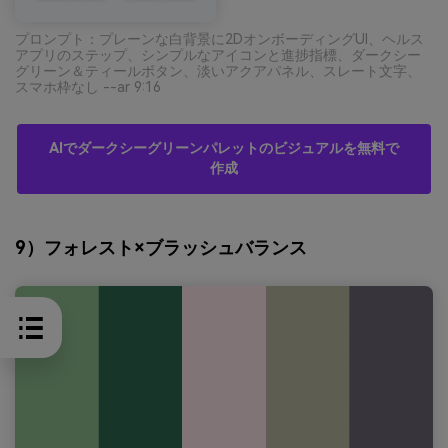
プロンプト：プレーンな白背景に2DオンボーディングUI、ヘルス
アプリのステップ、シンプルなアイコンと進捗指標、ダークシー
グリーン＆ティールボタン、淡いアクアパネル、スレート文字、
スマホ枠なし --ar 9:16
AIでダークシーグリーンパレットのビジュアルを無料で
作成
9）フォレスト×ブラッシュバランス