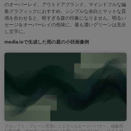
のオーバーレイ、アウトドアブランド、マインドフルな編
集グラフィックにおすすめ。シンプルな余白とマットな質
感を合わせると、暗すぎる森の印象になりません。明るい
セージをオーバーレイの色味に、最も濃いグリーンは見出
し文字に。
media.ioで生成した雨の庭の小径画像例
プロンプト：プレーン背景にミニマルなヒーローバナー、抽象的
な霧の形、ダークシーグリーンと深いエバーグリーン、ライトセ