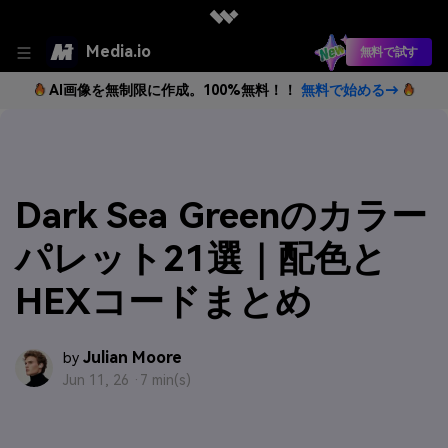
Media.io
無料で試す
AI画像を無制限に作成。100%無料！！
無料で始める→
Dark Sea Greenのカラー
パレット21選｜配色と
HEXコードまとめ
Julian Moore
by
Jun 11, 26 ·
7 min(s)