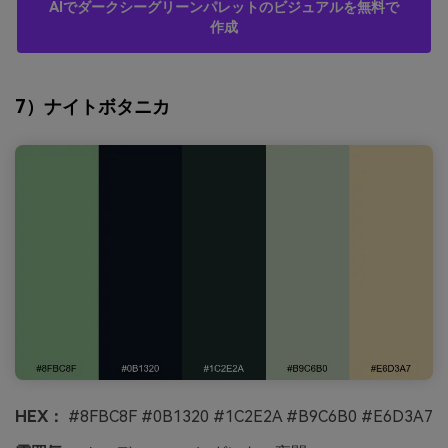
AIでダークシーグリーンパレットのビジュアルを無料で
作成
7）ナイトボタニカ
HEX：
#8FBC8F #0B1320 #1C2E2A #B9C6B0 #E6D3A7