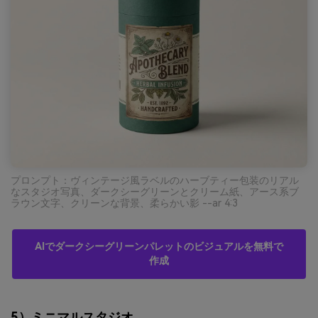
プロンプト：ヴィンテージ風ラベルのハーブティー包装のリアル
なスタジオ写真、ダークシーグリーンとクリーム紙、アース系ブ
ラウン文字、クリーンな背景、柔らかい影 --ar 4:3
AIでダークシーグリーンパレットのビジュアルを無料で
作成
5）ミニマルスタジオ