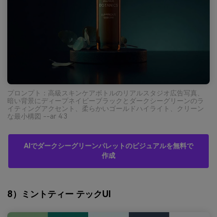
プロンプト：高級スキンケアボトルのリアルスタジオ広告写真、
暗い背景にディープネイビーブラックとダークシーグリーンのラ
イティングアクセント、柔らかいゴールドハイライト、クリーン
な最小構図 --ar 4:3
AIでダークシーグリーンパレットのビジュアルを無料で
作成
8）ミントティー テックUI