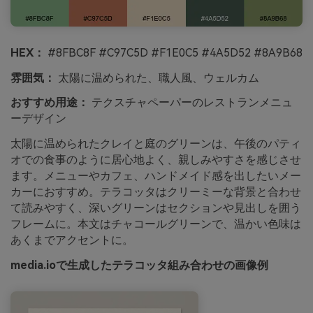
HEX：
#8FBC8F #C97C5D #F1E0C5 #4A5D52 #8A9B68
雰囲気：
太陽に温められた、職人風、ウェルカム
おすすめ用途：
テクスチャペーパーのレストランメニュ
ーデザイン
太陽に温められたクレイと庭のグリーンは、午後のパティ
オでの食事のように居心地よく、親しみやすさを感じさせ
ます。メニューやカフェ、ハンドメイド感を出したいメー
カーにおすすめ。テラコッタはクリーミーな背景と合わせ
て読みやすく、深いグリーンはセクションや見出しを囲う
フレームに。本文はチャコールグリーンで、温かい色味は
あくまでアクセントに。
media.ioで生成したテラコッタ組み合わせの画像例