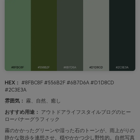
HEX：
#8FBC8F #556B2F #6B7D6A #D1D8CD
#2C3E3A
雰囲気：
霧、自然、癒し
おすすめ用途：
アウトドアライフスタイルブログのヒー
ローバナーグラフィック
霧のかかったグリーンや湿った石のトーンが、雨上がりの
静かな散歩を連想させ、穏やかかつ少し野性的。自然写真