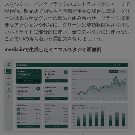
スをつくり、インクブラックのコントラストがシャープで
現代的。製品UIで明快さと階層が重要な場合に最適。グリ
ーンは柔らかなグレーの部品と組み合わせ、ブラックは重
要なアクションや数字に。グリーンは成功状態やさりげな
いハイライトに部分的に使い、全てのボタンには使わない
ことでUIの落ち着いた雰囲気を保ちましょう。
media.ioで生成したミニマルスタジオ画像例