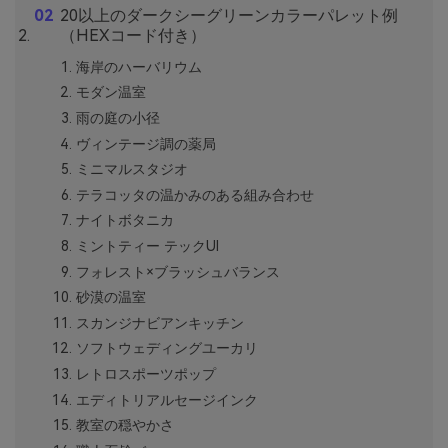
20以上のダークシーグリーンカラーパレット例
（HEXコード付き）
海岸のハーバリウム
モダン温室
雨の庭の小径
ヴィンテージ調の薬局
ミニマルスタジオ
テラコッタの温かみのある組み合わせ
ナイトボタニカ
ミントティー テックUI
フォレスト×ブラッシュバランス
砂漠の温室
スカンジナビアンキッチン
ソフトウェディングユーカリ
レトロスポーツポップ
エディトリアルセージインク
教室の穏やかさ