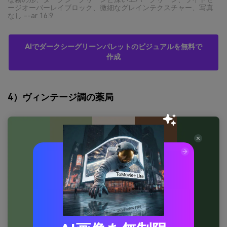
ージオーバーレイブロック、微細なグレインテクスチャー、写真
なし --ar 16:9
AIでダークシーグリーンパレットのビジュアルを無料で
作成
4）ヴィンテージ調の薬局