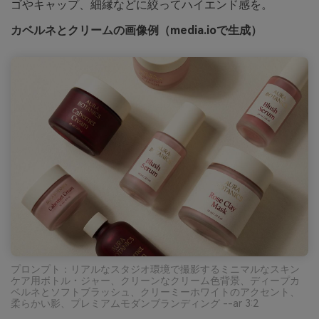
ゴやキャップ、細縁などに絞ってハイエンド感を。
カベルネとクリームの画像例（media.ioで生成）
プロンプト：リアルなスタジオ環境で撮影するミニマルなスキン
ケア用ボトル・ジャー、クリーンなクリーム色背景、ディープカ
ベルネとソフトブラッシュ、クリーミーホワイトのアクセント、
柔らかい影、プレミアムモダンブランディング --ar 3:2