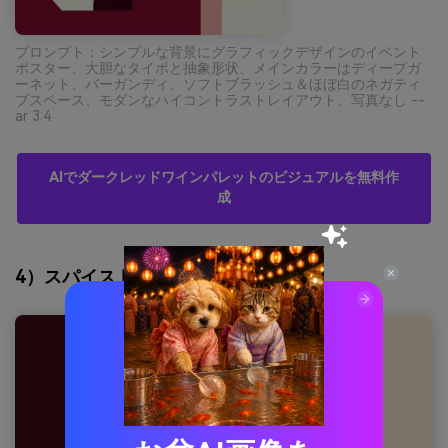
プロンプト：シンプルな背景にグラフィックデザインのイベント
ポスター、大胆なタイポと抽象形状、メインカラーはディープガ
ーネット、バーガンディ、ソフトブラッシュ＆ほぼ白のネガティ
ブスペース、モダンなハイコントラストレイアウト、写真なし --
ar 3:4
AIでダークレッドワインパレットのビジュアルを無料作
成
4）スパイスドボルドー