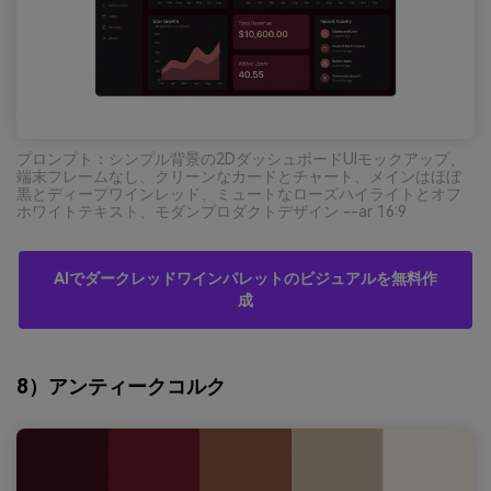
プロンプト：シンプル背景の2DダッシュボードUIモックアップ、
端末フレームなし、クリーンなカードとチャート、メインはほぼ
黒とディープワインレッド、ミュートなローズハイライトとオフ
ホワイトテキスト、モダンプロダクトデザイン --ar 16:9
AIでダークレッドワインパレットのビジュアルを無料作
成
8）アンティークコルク