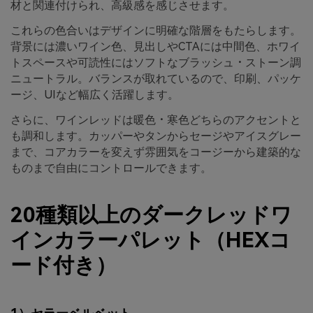
材と関連付けられ、高級感を感じさせます。
これらの色合いはデザインに明確な階層をもたらします。
背景には濃いワイン色、見出しやCTAには中間色、ホワイ
トスペースや可読性にはソフトなブラッシュ・ストーン調
ニュートラル。バランスが取れているので、印刷、パッケ
ージ、UIなど幅広く活躍します。
さらに、ワインレッドは暖色・寒色どちらのアクセントと
も調和します。カッパーやタンからセージやアイスグレー
まで、コアカラーを変えず雰囲気をコージーから建築的な
ものまで自由にコントロールできます。
20種類以上のダークレッドワ
インカラーパレット（HEXコ
ード付き）