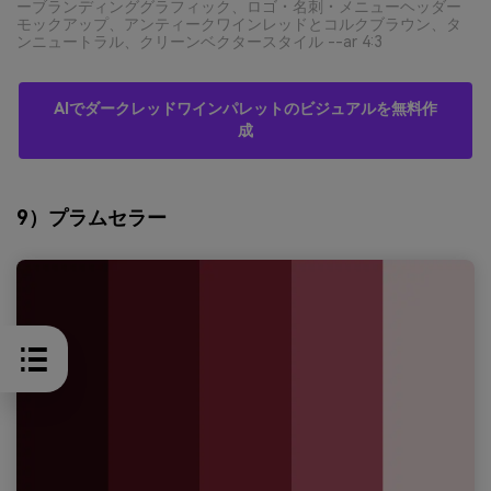
ーブランディンググラフィック、ロゴ・名刺・メニューヘッダー
モックアップ、アンティークワインレッドとコルクブラウン、タ
ンニュートラル、クリーンベクタースタイル --ar 4:3
AIでダークレッドワインパレットのビジュアルを無料作
成
9）プラムセラー