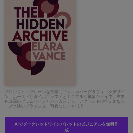
プロンプト：プレーンな背景にブックカバーグラフィックデザイ
ン、ボールドなタイポグラフィとミニマルな抽象シェイプ、主要
色は深いプラムワインとバーガンディ、アクセントに控えめなロ
ーズと淡いブラッシュ、写真なし --ar 2:3
AIでダークレッドワインパレットのビジュアルを無料作
成