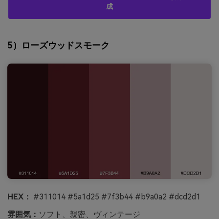
成
5）ローズウッドスモーク
HEX：
#311014 #5a1d25 #7f3b44 #b9a0a2 #dcd2d1
雰囲気：
ソフト、親密、ヴィンテージ