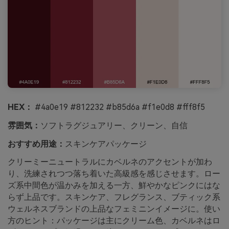
HEX：
#4a0e19 #812232 #b85d6a #f1e0d8 #fff8f5
雰囲気：
ソフトラグジュアリー、クリーン、自信
おすすめ用途：
スキンケアパッケージ
クリーミーニュートラルにカベルネのアクセントが加わ
り、洗練されつつ落ち着いた高級感を感じさせます。ロー
ズ系中間色が温かみを加える一方、鮮やかなピンクにはな
らず上品です。スキンケア、フレグランス、ブティック系
ウェルネスブランドの上品なフェミニンイメージに。使い
方のヒント：パッケージは主にクリーム色、カベルネはロ