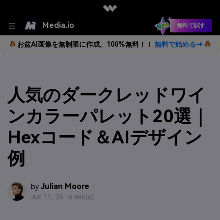
Media.io
無料で試す
お盆AI画像を無制限に作成。100%無料！！
無料で始める→
人気のダークレッドワイ
ンカラーパレット20選｜
Hexコード＆AIデザイン
例
Julian Moore
by
Jun 11, 26 ·
6 min(s)