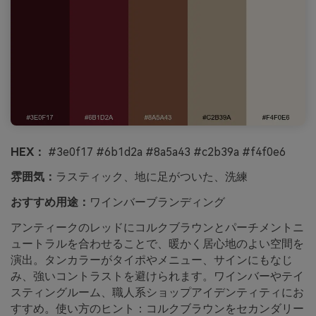
HEX：
#3e0f17 #6b1d2a #8a5a43 #c2b39a #f4f0e6
雰囲気：
ラスティック、地に足がついた、洗練
おすすめ用途：
ワインバーブランディング
アンティークのレッドにコルクブラウンとパーチメントニ
ュートラルを合わせることで、暖かく居心地のよい空間を
演出。タンカラーがタイポやメニュー、サインにもなじ
み、強いコントラストを避けられます。ワインバーやテイ
スティングルーム、職人系ショップアイデンティティにお
すすめ。使い方のヒント：コルクブラウンをセカンダリー