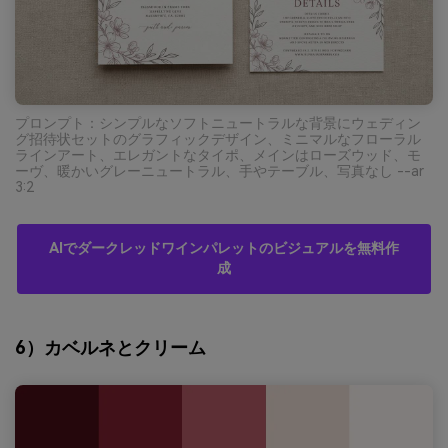
プロンプト：シンプルなソフトニュートラルな背景にウェディン
グ招待状セットのグラフィックデザイン、ミニマルなフローラル
ラインアート、エレガントなタイポ、メインはローズウッド、モ
ーヴ、暖かいグレーニュートラル、手やテーブル、写真なし --ar
3:2
AIでダークレッドワインパレットのビジュアルを無料作
成
6）カベルネとクリーム