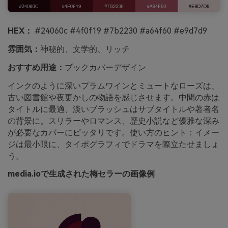
HEX：
#24060c #4f0f19 #7b2230 #a64f60 #e9d7d9
雰囲気：
神秘的、文学的、リッチ
おすすめ用途：
ブックカバーデザイン
インクのように深いプラムワインとミュートなローズは、
古い図書館や夜更かしの物語を感じさせます。中間の赤は
タイトルに最適、淡いブラッシュはサブタイトルや著者名
の背景に。スリラーやロマンス、歴史小説など優雅な深み
が必要なカバーにピッタリです。使い方のヒント：イメー
ジは最小限に、タイポグラフィでドラマを際立たせましょ
う。
media.ioで生成された梅セラーの画像例