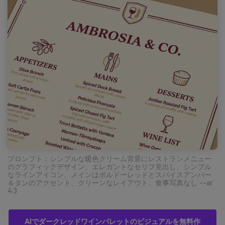
プロンプト：シンプルな暖色クリーム背景にレストランメニュー
のグラフィックデザイン、エレガントなセリフ見出し、シンプル
なラインアイコン、メインはボルドーレッドとスパイスアンバー
＆タンのアクセント、クリーンなレイアウト、食事写真なし --ar
4:3
AIでダークレッドワインパレットのビジュアルを無料作