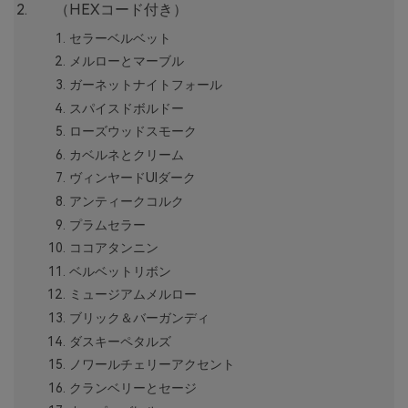
（HEXコード付き）
セラーベルベット
メルローとマーブル
ガーネットナイトフォール
スパイスドボルドー
ローズウッドスモーク
カベルネとクリーム
ヴィンヤードUIダーク
アンティークコルク
プラムセラー
ココアタンニン
ベルベットリボン
ミュージアムメルロー
ブリック＆バーガンディ
ダスキーペタルズ
ノワールチェリーアクセント
クランベリーとセージ