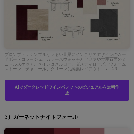
プロンプト：シンプルな明るい背景にインテリアデザインのムー
ドボードコラージュ、カラースウォッチとソファや大理石面のミ
ニマルスケッチ、メインはメルロー、ダスティローズ、ウォーム
ストーン、チャコール、クリーンな編集レイアウト --ar 4:3
AIでダークレッドワインパレットのビジュアルを無料作
成
3）ガーネットナイトフォール