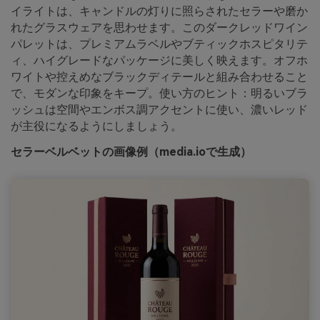
イライトは、キャンドルの灯りに照らされたセラーや磨か
れたグラスウェアを思わせます。このダークレッドワイン
パレットは、プレミアムラベルやブティックホスピタリテ
ィ、ハイグレードなパッケージに美しく映えます。オフホ
ワイトや控えめなブラックディテールと組み合わせること
で、モダンな印象をキープ。使い方のヒント：明るいブラ
ッシュは空間やエンボス調アクセントに使い、濃いレッド
が主役になるようにしましょう。
セラーベルベットの画像例（media.ioで生成）