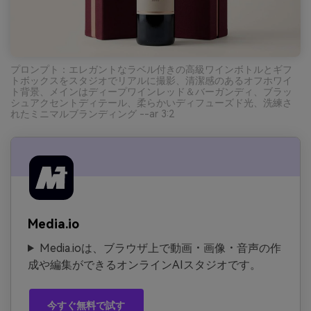
プロンプト：エレガントなラベル付きの高級ワインボトルとギフ
トボックスをスタジオでリアルに撮影、清潔感のあるオフホワイ
ト背景、メインはディープワインレッド＆バーガンディ、ブラッ
シュアクセントディテール、柔らかいディフューズド光、洗練さ
れたミニマルブランディング --ar 3:2
Media.io
Media.ioは、ブラウザ上で動画・画像・音声の作
成や編集ができるオンラインAIスタジオです。
今すぐ無料で試す