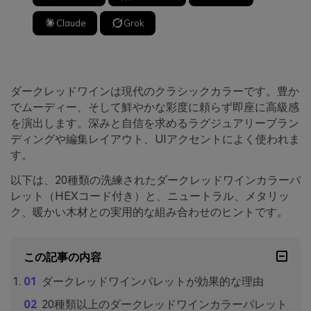
Claude
Grok
ダークレッドワインは現代のクラシックカラーです。豊か
でムーディー、そして鮮やかな彩度に頼らず即座に高級感
を演出します。深みと自信を求めるラグジュアリーブラン
ディングや編集レイアウト、UIアクセントによく使われま
す。
以下は、20種類の洗練されたダークレッドワインカラーパ
レット（HEXコード付き）と、ニュートラル、メタリッ
ク、暖かい木材との実用的な組み合わせのヒントです。
この記事の内容
ダークレッドワインパレットが効果的な理由
20種類以上のダークレッドワインカラーパレット