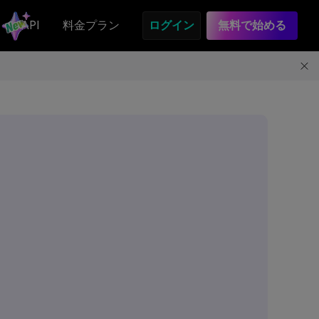
API
料金プラン
ログイン
無料で始める