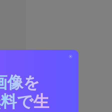
画像を
無料で生