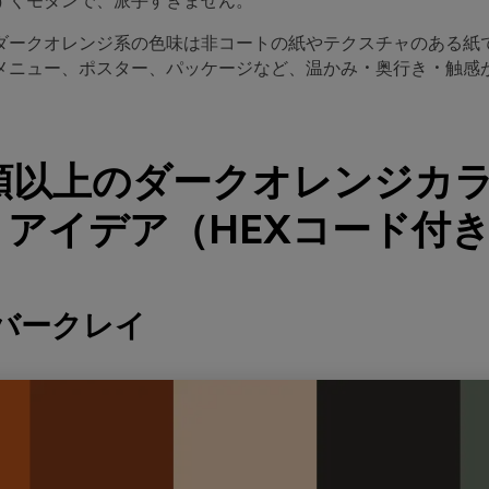
すくモダンで、派手すぎません。
ダークオレンジ系の色味は非コートの紙やテクスチャのある紙
メニュー、ポスター、パッケージなど、温かみ・奥行き・触感
。
種類以上のダークオレンジカ
アイデア（HEXコード付
ンバークレイ