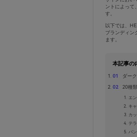
ントによって
す。
以下では、H
ブランディン
ます。
本記事の
ダーク
20種
エン
キャ
カッ
テラ
パン