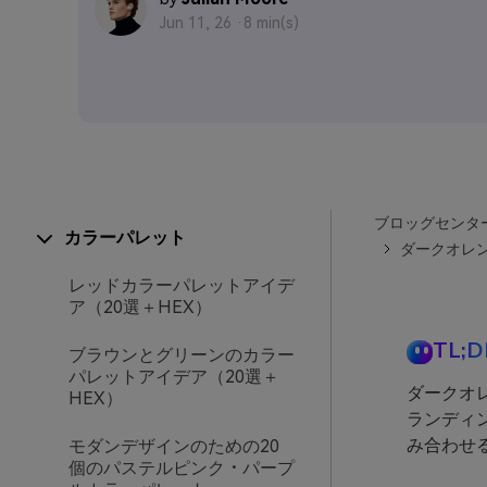
Jun 11, 26 ·
8 min(s)
ブロッグセンタ
カラーパレット
ダークオレン
レッドカラーパレットアイデ
ア（20選＋HEX）
TL;D
ブラウンとグリーンのカラー
パレットアイデア（20選＋
ダークオ
HEX）
ランディ
み合わせ
モダンデザインのための20
個のパステルピンク・パープ