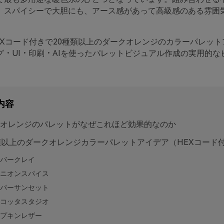
、スパイシーで大胆にも、アース感があって高級感のある雰囲
EXコード付きで20種類以上のダークオレンジのカラーパレット
グ・UI・印刷・AIを使ったパレットビジュアル作成の実用的な
内容
オレンジのパレットがなぜこれほど効果的なのか
類以上のダークオレンジカラーパレットアイデア（HEXコード
バークレイ
ニオンスパイス
パーサンセット
コッタスタジオ
プキンレザー