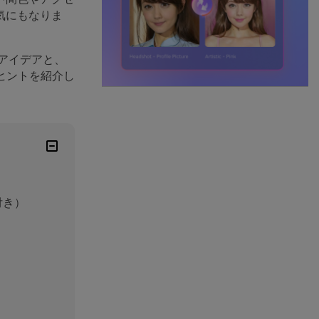
気にもなりま
アイデアと、
ヒントを紹介し
付き）