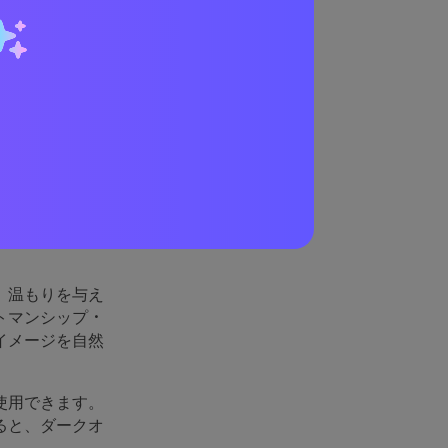
ぜこれ
、温もりを与え
トマンシップ・
イメージを自然
使用できます。
ると、ダークオ