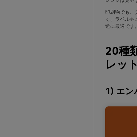
レンジは見や
印刷物でも、
く、ラベルや
途に最適です
20
レット
1) エ