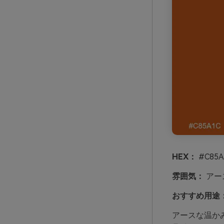
HEX：
#C85A
雰囲気：
アー
おすすめ用途
アースな温か