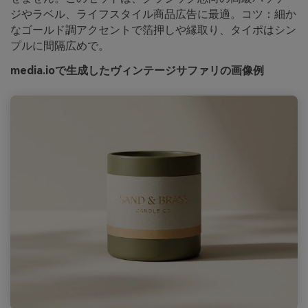
ジやラベル、ライフスタイル商品広告に最適。コツ：細か
なゴールド調アクセントで箔押しや縁取り、タイポはシン
プルに間隔広めで。
media.ioで生成したヴィンテージサファリの画像例