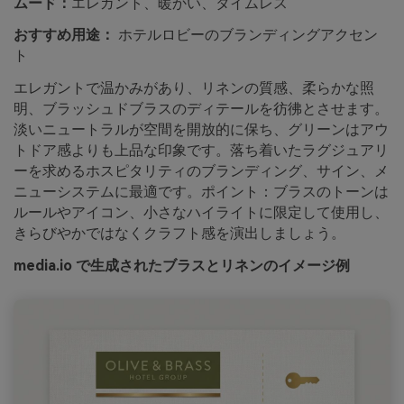
ムード：
エレガント、暖かい、タイムレス
おすすめ用途：
ホテルロビーのブランディングアクセン
ト
エレガントで温かみがあり、リネンの質感、柔らかな照
明、ブラッシュドブラスのディテールを彷彿とさせます。
淡いニュートラルが空間を開放的に保ち、グリーンはアウ
トドア感よりも上品な印象です。落ち着いたラグジュアリ
ーを求めるホスピタリティのブランディング、サイン、メ
ニューシステムに最適です。ポイント：ブラスのトーンは
ルールやアイコン、小さなハイライトに限定して使用し、
きらびやかではなくクラフト感を演出しましょう。
media.io で生成されたブラスとリネンのイメージ例