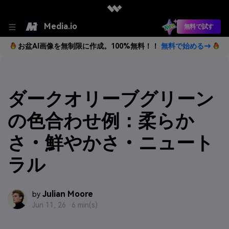
Media.io
無料で試す
お盆AI画像を無制限に作成。100%無料！！
無料で始める→
ダークオリーブグリーン
の色合わせ例：柔らか
さ・鮮やかさ・ニュート
ラル
Julian Moore
by
Jun 11, 26 ·
6 min(s)