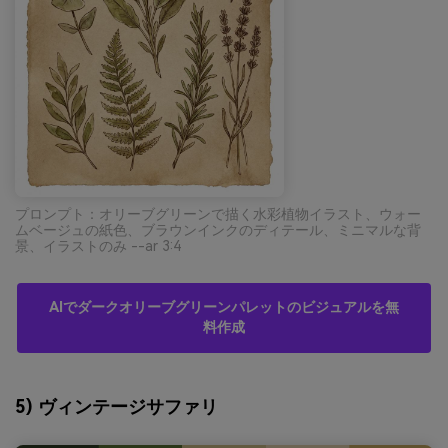
プロンプト：オリーブグリーンで描く水彩植物イラスト、ウォー
ムベージュの紙色、ブラウンインクのディテール、ミニマルな背
景、イラストのみ --ar 3:4
AIでダークオリーブグリーンパレットのビジュアルを無
料作成
5) ヴィンテージサファリ