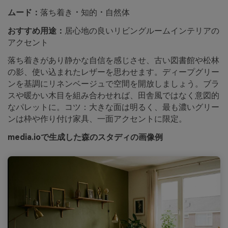
ムード：
落ち着き・知的・自然体
おすすめ用途：
居心地の良いリビングルームインテリアの
アクセント
落ち着きがあり静かな自信を感じさせ、古い図書館や松林
の影、使い込まれたレザーを思わせます。ディープグリー
ンを基調にリネンベージュで空間を開放しましょう。ブラ
スや暖かい木目を組み合わせれば、田舎風ではなく意図的
なパレットに。コツ：大きな面は明るく、最も濃いグリー
ンは枠や作り付け家具、一面アクセントに限定。
media.ioで生成した森のスタディの画像例