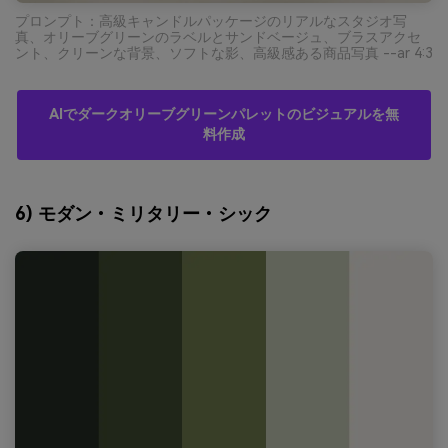
プロンプト：高級キャンドルパッケージのリアルなスタジオ写
真、オリーブグリーンのラベルとサンドベージュ、ブラスアクセ
ント、クリーンな背景、ソフトな影、高級感ある商品写真 --ar 4:3
AIでダークオリーブグリーンパレットのビジュアルを無
料作成
6) モダン・ミリタリー・シック