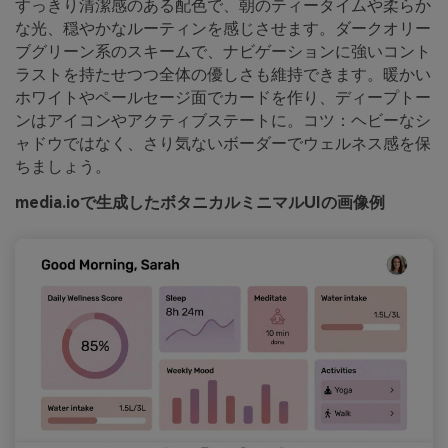
すっきり清潔感のある配色で、朝のティータイムや柔らか
な光、穏やかなルーティンを感じさせます。ダークオリー
ブグリーン系のスキームで、ナビゲーションに強いコント
ラストを持たせつつ全体の優しさも維持できます。暖かい
ホワイトやペールセージ面でカードを作り、ディープトー
ンはアイコンやアクティブステートに。コツ：ヘビーなシ
ャドウではなく、さり気ないボーダーでウェルネス感を保
ちましょう。
media.ioで生成したボタニカルミニマルUIの画像例