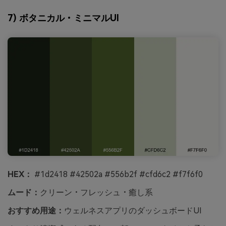
7) ボタニカル・ミニマルUI
HEX：
#1d2418 #42502a #556b2f #cfd6c2 #f7f6f0
ムード：
クリーン・フレッシュ・癒し系
おすすめ用途：
ウェルネスアプリのダッシュボードUI