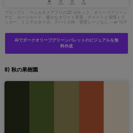
プロンプト：ウェルネスアプリの2D UIモック、オリーブグリーン
ナビ、セージカード、暖かなホワイト背景、チャートと習慣トラ
ッカー、ミニマルタイポ、デバイス枠・背景シーンなし --ar 16:9
AIでダークオリーブグリーンパレットのビジュアルを無
料作成
8) 秋の果樹園