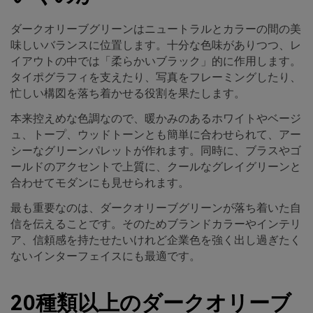
ダークオリーブグリーンはニュートラルとカラーの間の美
味しいバランスに位置します。十分な色味がありつつ、レ
イアウトの中では「柔らかいブラック」的に作用します。
タイポグラフィを支えたり、写真をフレーミングしたり、
忙しい構図を落ち着かせる役割を果たします。
本来控えめな色調なので、暖かみのあるホワイトやベージ
ュ、トープ、ウッドトーンとも簡単に合わせられて、アー
シーなグリーンパレットが作れます。同時に、ブラスやゴ
ールドのアクセントで上質に、クールなグレイグリーンと
合わせてモダンにも見せられます。
最も重要なのは、ダークオリーブグリーンが落ち着いた自
信を伝えることです。そのためブランドカラーやインテリ
ア、信頼感を持たせたいけれど企業色を強く出し過ぎたく
ないインターフェイスにも最適です。
20種類以上のダークオリーブ