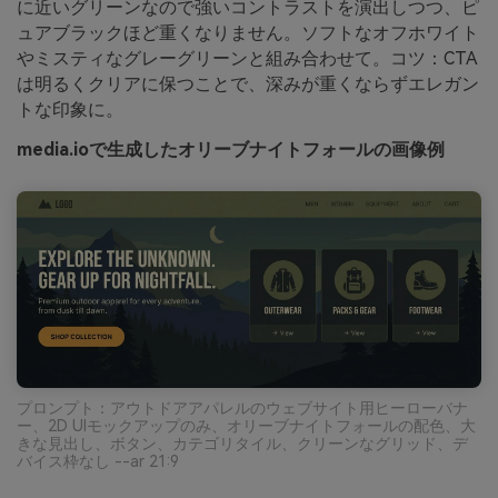
に近いグリーンなので強いコントラストを演出しつつ、ピ
ュアブラックほど重くなりません。ソフトなオフホワイト
やミスティなグレーグリーンと組み合わせて。コツ：CTA
は明るくクリアに保つことで、深みが重くならずエレガン
トな印象に。
media.ioで生成したオリーブナイトフォールの画像例
プロンプト：アウトドアアパレルのウェブサイト用ヒーローバナ
ー、2D UIモックアップのみ、オリーブナイトフォールの配色、大
きな見出し、ボタン、カテゴリタイル、クリーンなグリッド、デ
バイス枠なし --ar 21:9