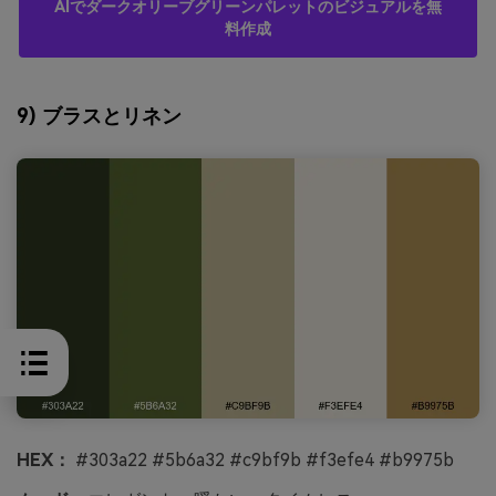
AIでダークオリーブグリーンパレットのビジュアルを無
料作成
9) ブラスとリネン
HEX：
#303a22 #5b6a32 #c9bf9b #f3efe4 #b9975b