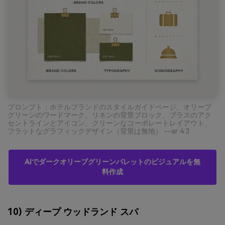
プロンプト：ホテルブランドのスタイルガイドページ、オリーブ
グリーンのワードマーク、リネンの背景ブロック、ブラスのアク
セントラインとアイコン、クリーンなコーポレートレイアウト、
フラットなグラフィックデザイン（背景は無地） --ar 4:3
AIでダークオリーブグリーンパレットのビジュアルを無
料作成
10) ディープ ウッドランド スパ