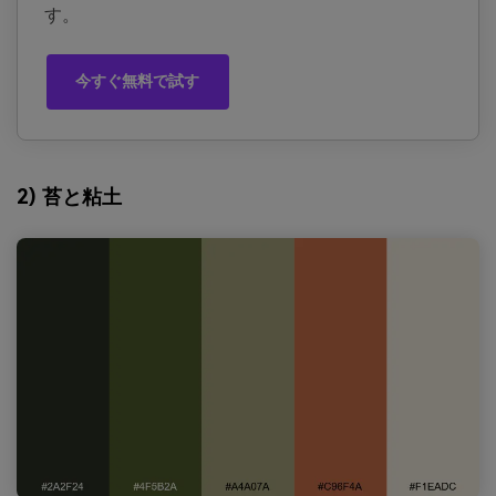
す。
今すぐ無料で試す
2) 苔と粘土