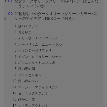
なぜダークオリーブグリーンのパレットはこんな
にうまくいくのか
20種類以上のダークオリーブグリーンカラーパレ
ットのアイデア（HEXコード付き）
森のスタディ
苔と粘土
オリーブ・ナイトフォール
ハーバリウム・ニュートラル
ヴィンテージサファリ
モダン・ミリタリー・シック
ボタニカル・ミニマルUI
秋の果樹園
ブラスとリネン
深い森のスパ
アーシー・エディトリアル
セラミックスタジオ
静かな小屋
シトラスアクセント