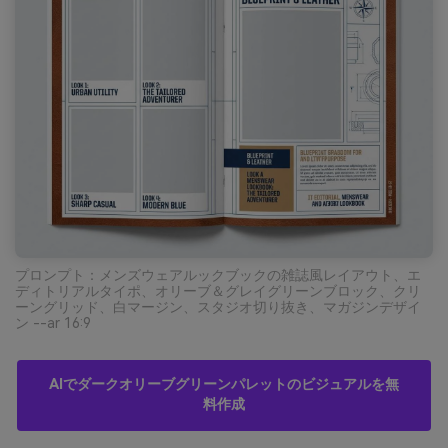
プロンプト：メンズウェアルックブックの雑誌風レイアウト、エ
ディトリアルタイポ、オリーブ＆グレイグリーンブロック、クリ
ーングリッド、白マージン、スタジオ切り抜き、マガジンデザイ
ン --ar 16:9
AIでダークオリーブグリーンパレットのビジュアルを無
料作成