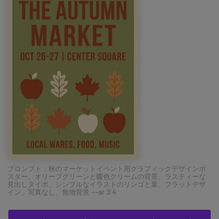
プロンプト：秋のマーケットイベント用グラフィックデザインポ
スター、オリーブグリーンと暖色クリームの背景、ラスティーな
見出しタイポ、シンプルなイラストのリンゴと葉、フラットデザ
イン、写真なし、無地背景 --ar 3:4