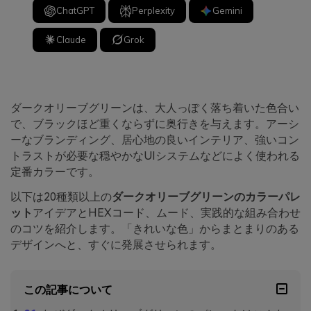
ChatGPT
Perplexity
Gemini
Claude
Grok
ダークオリーブグリーンは、大人っぽく落ち着いた色合い
で、ブラックほど重くならずに奥行きを与えます。アーシ
ーなブランディング、居心地の良いインテリア、強いコン
トラストが必要な穏やかなUIシステムなどによく使われる
定番カラーです。
以下は20種類以上の
ダークオリーブグリーンのカラーパレ
ット
アイデアとHEXコード、ムード、実践的な組み合わせ
のコツを紹介します。「きれいな色」からまとまりのある
デザインへと、すぐに発展させられます。
この記事について