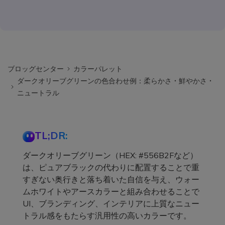
ブロッグセンター
カラーパレット
ダークオリーブグリーンの色合わせ例：柔らかさ・鮮やかさ・
ニュートラル
TL;DR:
ダークオリーブグリーン（HEX: #556B2Fなど）
は、ピュアブラックの代わりに配置することで重
すぎない奥行きと落ち着いた自信を与え、ウォー
ムホワイトやアースカラーと組み合わせることで
UI、ブランディング、インテリアに上質なニュー
トラル感をもたらす汎用性の高いカラーです。