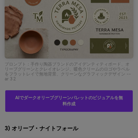
プロンプト：手作り陶器ブランドのアイデンティティボード、オ
リーブグリーンとクレイオレンジ、暖色クリームのロゴやラベル
をフラットレイで無地背景、クリーンなグラフィックデザイン --
ar 3:2
AIでダークオリーブグリーンパレットのビジュアルを無
料作成
3) オリーブ・ナイトフォール