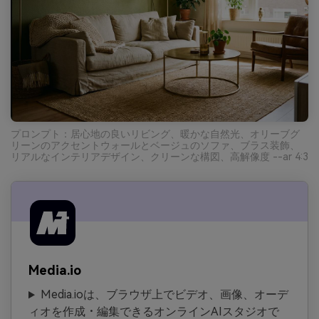
プロンプト：居心地の良いリビング、暖かな自然光、オリーブグ
リーンのアクセントウォールとベージュのソファ、ブラス装飾、
リアルなインテリアデザイン、クリーンな構図、高解像度 --ar 4:3
Media.io
Media.ioは、ブラウザ上でビデオ、画像、オーデ
ィオを作成・編集できるオンラインAIスタジオで