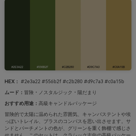
HEX：
#2e3a22 #556b2f #c2b280 #d9c7a3 #c0a15b
ムード：
冒険・ノスタルジック・陽だまり
おすすめ用途：
高級キャンドルパッケージ
冒険的で太陽に温められた雰囲気、キャンバステントや埃
っぽいトレイル、ブラスのコンパスを思い出させます。サ
ンドとパーチメントの色が、グリーンを重く飾棚で感じさ
せません。このセットは、クラシック志向の高級パッケー