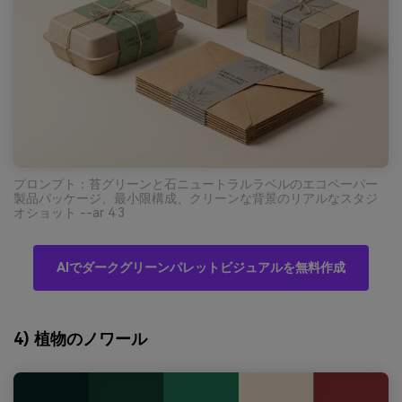
プロンプト：苔グリーンと石ニュートラルラベルのエコペーパー
製品パッケージ、最小限構成、クリーンな背景のリアルなスタジ
オショット --ar 4:3
AIでダークグリーンパレットビジュアルを無料作成
4) 植物のノワール