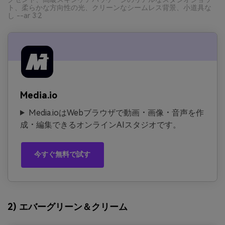
ト、柔らかな方向性の光、クリーンなシームレス背景、小道具な
し --ar 3:2
Media.io
Media.ioはWebブラウザで動画・画像・音声を作
成・編集できるオンラインAIスタジオです。
今すぐ無料で試す
2) エバーグリーン＆クリーム