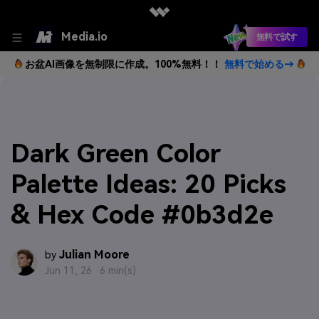
Media.io
無料で試す
お盆AI画像を無制限に作成。100%無料！！
無料で始める→
Dark Green Color
Palette Ideas: 20 Picks
& Hex Code #0b3d2e
Julian Moore
by
Jun 11, 26 ·
6 min(s)