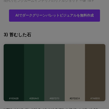
現代リビングルームインテリアのリアルショット --ar 16:9
AIでダークグリーンパレットビジュアルを無料作成
3) 苔むした石