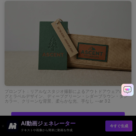
プロンプト：リアルなスタジオ撮影によるアウトドアウェアのタ
グとラベルデザイン、ディープグリーン・シダーブラウン・タン
カラー、クリーンな背景、柔らかな光、手なし --ar 3:2
AIでダークグリーンパレットビジュアルを無料作成
AI動画ジェネレーター
今すぐ生成
テキストや画像から簡単に動画を作成