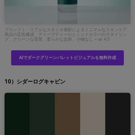
プロンプト：リアルなスタジオ撮影によるミニマルなスキンケア
商品の広告構成、ディープティールとミントカラーのスタイリン
グ、クリーンな背景、柔らかな反射、小物なし --ar 4:3
AIでダークグリーンパレットビジュアルを無料作成
10）シダーログキャビン