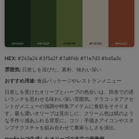
HEX:
#243a24 #3f5a2f #7a8f4b #f1e7d3 #b45a3c
雰囲気:
日差しを浴びた、素朴、味わい深い
おすすめ用途:
食品パッケージやレストランメニュー
日差しを受けたオリーブとハーブの色合いは、田舎での遅
いランチを思わせる味わい深い雰囲気。テラコッタアクセ
ントがメニューの強調や特集アイテムに食欲をそそりま
す。最も濃いオリーブは見出しに、クリーム色は紙のよう
な手作り感あふれる背景に。コツ：手描きアイコンやスタ
ンプテクスチャを組み合わせて農家らしさを演出。
media.ioで生成したオリーブの木立の画像例