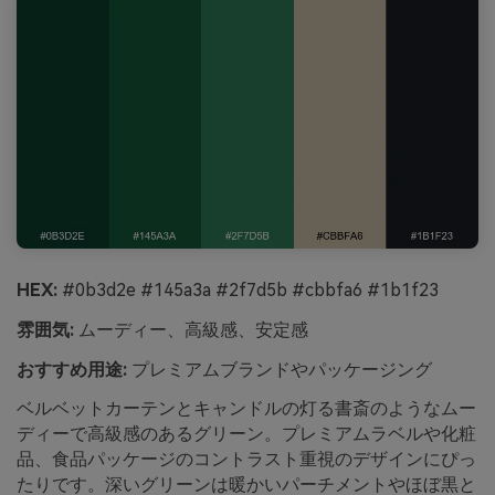
HEX:
#0b3d2e #145a3a #2f7d5b #cbbfa6 #1b1f23
雰囲気:
ムーディー、高級感、安定感
おすすめ用途:
プレミアムブランドやパッケージング
ベルベットカーテンとキャンドルの灯る書斎のようなムー
ディーで高級感のあるグリーン。プレミアムラベルや化粧
品、食品パッケージのコントラスト重視のデザインにぴっ
たりです。深いグリーンは暖かいパーチメントやほぼ黒と