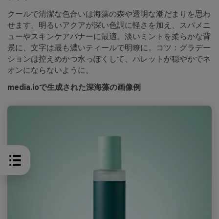
クールで清潔な色合いは海藻の森や透明な潮だまりを思わ
せます。明るいアクアが深い色調に軽さを加え、スパメニ
ューやスキンケアバナーに最適。淡いミントを柔らかな背
景に、文字は最も濃いティールで明瞭に。コツ：グラデー
ションは控えめかつ水っぽくして、パレットが穏やかでネ
オンにならないように。
media.ioで生成された深海藻の画像例