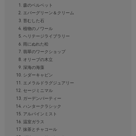
森のベルベット
エバーグリーン＆クリーム
苔むした石
植物のノワール
ヘリテージライブラリー
雨にぬれた松
翡翠のワークショップ
オリーブの木立
深海の海藻
シダーキャビン
エメラルドラグジュアリー
セージミニマル
ガーデンパーティー
ハンタークラシック
アルパインミスト
温室ガラス
抹茶とチャコール