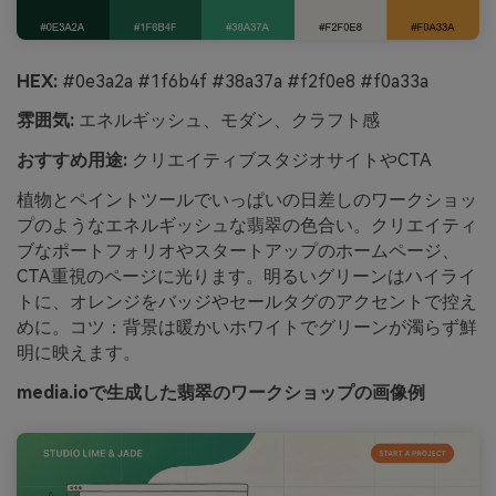
HEX:
#0e3a2a #1f6b4f #38a37a #f2f0e8 #f0a33a
雰囲気:
エネルギッシュ、モダン、クラフト感
おすすめ用途:
クリエイティブスタジオサイトやCTA
植物とペイントツールでいっぱいの日差しのワークショッ
プのようなエネルギッシュな翡翠の色合い。クリエイティ
ブなポートフォリオやスタートアップのホームページ、
CTA重視のページに光ります。明るいグリーンはハイライ
トに、オレンジをバッジやセールタグのアクセントで控え
めに。コツ：背景は暖かいホワイトでグリーンが濁らず鮮
明に映えます。
media.ioで生成した翡翠のワークショップの画像例