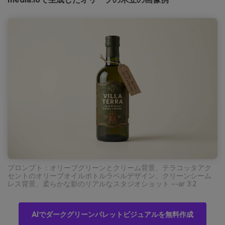
プロンプト：オリーブグリーンとクリーム背景、テラコッタアク
セントのオリーブオイルボトルラベルデザイン、クリーンシーム
レス背景、柔らかな影のリアルなスタジオショット --ar 3:2
AIでダークグリーンパレットビジュアルを無料作成