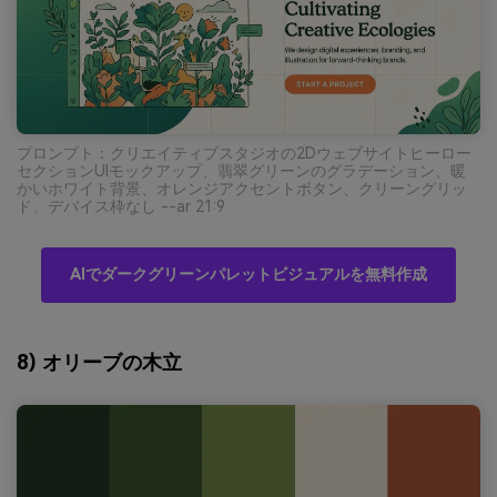
プロンプト：クリエイティブスタジオの2Dウェブサイトヒーロー
セクションUIモックアップ、翡翠グリーンのグラデーション、暖
かいホワイト背景、オレンジアクセントボタン、クリーングリッ
ド、デバイス枠なし --ar 21:9
AIでダークグリーンパレットビジュアルを無料作成
8) オリーブの木立