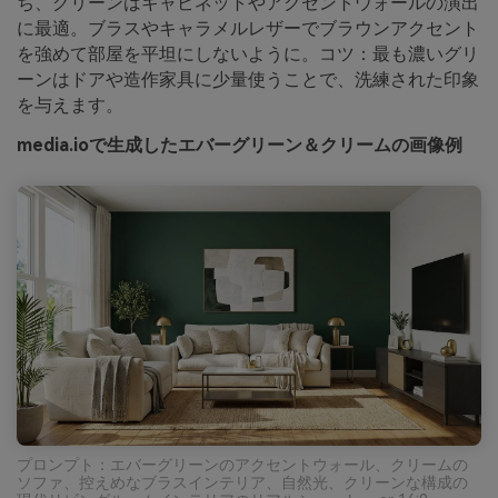
ち、グリーンはキャビネットやアクセントウォールの演出
に最適。ブラスやキャラメルレザーでブラウンアクセント
を強めて部屋を平坦にしないように。コツ：最も濃いグリ
ーンはドアや造作家具に少量使うことで、洗練された印象
を与えます。
media.ioで生成したエバーグリーン＆クリームの画像例
プロンプト：エバーグリーンのアクセントウォール、クリームの
ソファ、控えめなブラスインテリア、自然光、クリーンな構成の