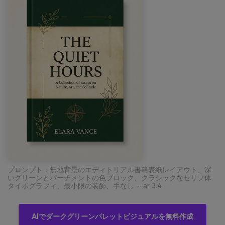
プロンプト：無地背景のエディトリアル書籍表紙レイアウト、深
いグリーンとパーチメントの色ブロック、クラシックなセリフ体
タイポグラフィ、最小限の装飾、手なし --ar 3:4
AIでダークグリーンパレットビジュアルを無料作成