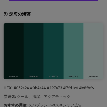
9) 深海の海藻
HEX:
#052a24 #0b4a44 #197a73 #7fd1c6 #e8fbf6
雰囲気:
クール、清潔、アクアティック
おすすめ用途:
スパブランドやスキンケア広告