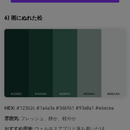
6) 雨にぬれた松
HEX:
#12362c #1a4a3a #3d6f61 #93a8a1 #e6ecea
雰囲気:
フレッシュ、静か、軽やか
おすすめ用途:
ウェルネスアプリと落ち着いたUI