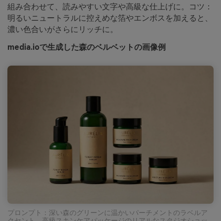
組み合わせて、読みやすい文字や高級な仕上げに。コツ：
明るいニュートラルに控えめな箔やエンボスを加えると、
濃い色合いがさらにリッチに。
media.ioで生成した森のベルベットの画像例
プロンプト：深い森のグリーンに温かいパーチメントのラベルア
クセント、高級スキンケアパッケージのリアルなスタジオショッ