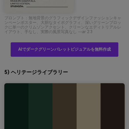
プロンプト：無地背景のグラフィックデザインファッションキャ
ンペーンポスター、大胆なタイポグラフィ、深いグリーンブロッ
クに単一のクリムゾンアクセント、クリーンなエディトリアルレ
イアウト、手なし、実際の風景写真なし --ar 2:3
AIでダークグリーンパレットビジュアルを無料作成
5) ヘリテージライブラリー