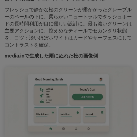
フレッシュで静かな松のグリーンが霧がかったグレーブル
ーのベールの下に。柔らかいニュートラルでダッシュボー
ドの長時間利用が目に優しい設計に。最も濃いグリーンは
主要アクションに、控えめなティールでセカンダリ状態
を。コツ：淡いほぼホワイトはカードやサーフェスにして
コントラストを確保。
media.ioで生成した雨にぬれた松の画像例