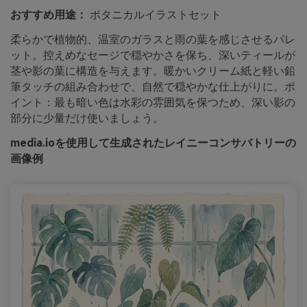
おすすめ用途：
ボタニカルイラストセット
柔らかで植物的、温室のガラスと雨の葉を感じさせるパレ
ット。控えめなセージで穏やかさを保ち、深いティールが
茎や影の葉に構造を与えます。暖かいクリーム紙と軽い鉛
筆タッチの組み合わせで、自然で穏やかな仕上がりに。ポ
イント：最も暗い色は水彩の雰囲気を保つため、深い影の
部分に少量だけ使いましょう。
media.ioを使用して生成されたレイニーコンサバトリーの
画像例