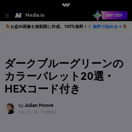
Media.io
無料で試す
お盆AI画像を無制限に作成。100%無料！！
無料で始める→
ダークブルーグリーンの
カラーパレット20選・
HEXコード付き
Julian Moore
by
Jun 11, 26 ·
7 min(s)