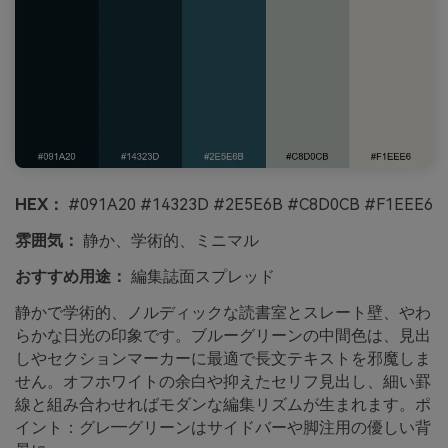
HEX：
#091A20 #14323D #2E5E6B #C8D0CB #F1EEE6
雰囲気：
静か、学術的、ミニマル
おすすめ用途：
編集誌面スプレッド
静かで学術的、ノルディックな読書室とスレート壁、やわ
らかな日光の印象です。ブルーグリーンの中間色は、見出
しやセクションマーカーに最適で長文テキストを邪魔しま
せん。オフホワイトの余白や抑えたセリフ見出し、細い罫
線と組み合わせればモダンな編集リズムが生まれます。ポ
イント：グレ―グリーンはサイドバーや脚注用の優しい背