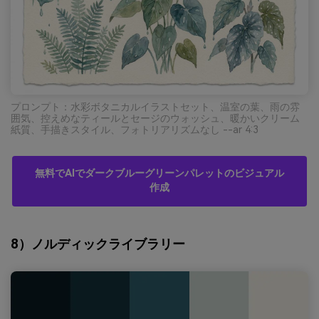
プロンプト：水彩ボタニカルイラストセット、温室の葉、雨の雰
囲気、控えめなティールとセージのウォッシュ、暖かいクリーム
紙質、手描きスタイル、フォトリアリズムなし --ar 4:3
無料でAIでダークブルーグリーンパレットのビジュアル
作成
8）ノルディックライブラリー