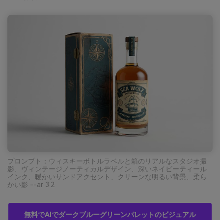
プロンプト：ウィスキーボトルラベルと箱のリアルなスタジオ撮
影、ヴィンテージノーティカルデザイン、深いネイビーティール
インク、暖かいサンドアクセント、クリーンな明るい背景、柔ら
かい影 --ar 3:2
無料でAIでダークブルーグリーンパレットのビジュアル