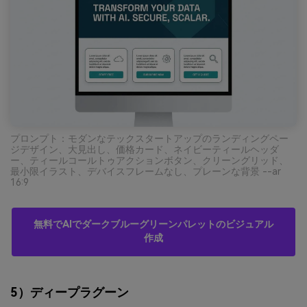
プロンプト：モダンなテックスタートアップのランディングペー
ジデザイン、大見出し、価格カード、ネイビーティールヘッダ
ー、ティールコールトゥアクションボタン、クリーングリッド、
最小限イラスト、デバイスフレームなし、プレーンな背景 --ar
16:9
無料でAIでダークブルーグリーンパレットのビジュアル
作成
5）ディープラグーン