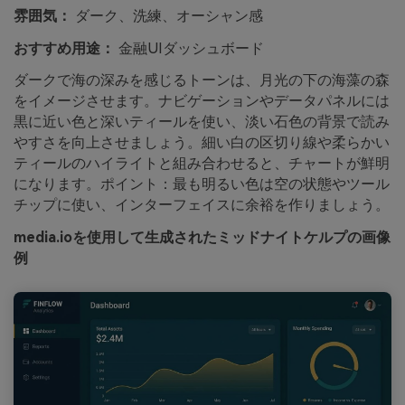
雰囲気：
ダーク、洗練、オーシャン感
おすすめ用途：
金融UIダッシュボード
ダークで海の深みを感じるトーンは、月光の下の海藻の森
をイメージさせます。ナビゲーションやデータパネルには
黒に近い色と深いティールを使い、淡い石色の背景で読み
やすさを向上させましょう。細い白の区切り線や柔らかい
ティールのハイライトと組み合わせると、チャートが鮮明
になります。ポイント：最も明るい色は空の状態やツール
チップに使い、インターフェイスに余裕を作りましょう。
media.ioを使用して生成されたミッドナイトケルプの画像
例