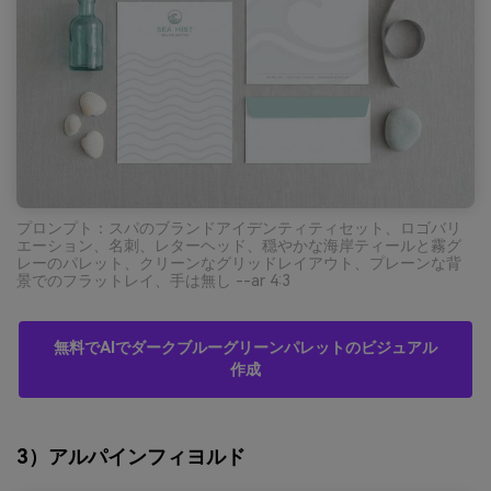
プロンプト：スパのブランドアイデンティティセット、ロゴバリ
エーション、名刺、レターヘッド、穏やかな海岸ティールと霧グ
レーのパレット、クリーンなグリッドレイアウト、プレーンな背
景でのフラットレイ、手は無し --ar 4:3
無料でAIでダークブルーグリーンパレットのビジュアル
作成
3）アルパインフィヨルド