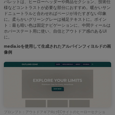
パレットは、ヒーローヘッダーや商品セクション、技術仕
様などコントラストが必要な部分におすすめ。暖かいサン
ドニュートラルと合わせればページが冷たすぎない印象
に。柔らかいグリーングレーは補足テキストに。ポイン
ト：最も暗い色は固定ナビゲーションに、中間ティールは
ホバーステート用に使い、自信とアウトドア感のあるUI
に。
media.ioを使用して生成されたアルパインフィヨルドの画
像例
プロンプト：アウトドアギア向けECサイトのヒーローセクショ