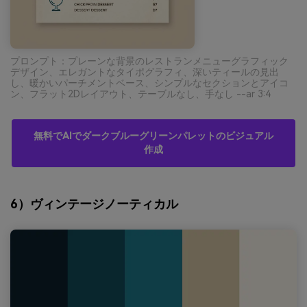
プロンプト：プレーンな背景のレストランメニューグラフィック
デザイン、エレガントなタイポグラフィ、深いティールの見出
し、暖かいパーチメントベース、シンプルなセクションとアイコ
ン、フラット2Dレイアウト、テーブルなし、手なし --ar 3:4
無料でAIでダークブルーグリーンパレットのビジュアル
作成
6）ヴィンテージノーティカル