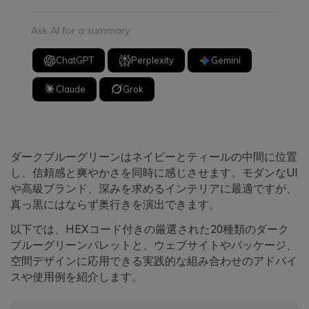
Ask AI for a summary
ChatGPT
Perplexity
Gemini
Claude
Grok
ダークブルーグリーンはネイビーとティールの中間に位置
し、信頼感と爽やかさを同時に感じさせます。モダンなUI
や高級ブランド、深みを求めるインテリアに最適ですが、
真っ黒にはならず奥行きを演出できます。
以下では、HEXコード付きの厳選された20種類のダーク
ブルーグリーンパレットと、ウェブサイトやパッケージ、
空間デザインに応用できる実践的な組み合わせのアドバイ
スや使用例を紹介します。