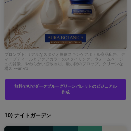
プロンプト: リアルなスタジオ撮影スキンケアボトル商品広告、デ
ィープティールとアクアカラーのスタイリング、ウォームベージ
ュの背景、やわらかい拡散照明、最小限のプロップ、クリーンな
構図 --ar 4:3
無料でAIでダークブルーグリーンパレットのビジュアル
作成
10) ナイトガーデン