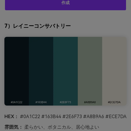
作成
7）レイニーコンサバトリー
HEX：
#0A1C22 #163B44 #2E6F73 #A8B9A6 #ECE7DA
雰囲気：
柔らかい、ボタニカル、居心地よい