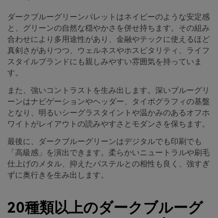
ダークブルーグリーンパレットはネイビーのような安定感
と、グリーンの自然な穏やかさを併せ持ちます。その組み
合わせにより多用途性があり、金融やテックに使えるほど
真剣さがありつつ、ウェルネスやホスピタリティ、ライフ
スタイルブランドにも親しみやすい雰囲気を持っていま
す。
また、強いコントラストを生み出します。深いブルーグリ
ーンはナビゲーションやヘッダー、タイポグラフィの基盤
となり、明るいシーグラスタイントや温かみのあるオフホ
ワイトがレイアウトの読みやすさとモダンさを保ちます。
最後に、ダークブルーグリーンはデジタルでも印刷でも
「高級感」を演出できます。柔らかいニュートラルや刷毛
仕上げのメタル、抑えたパステルとの相性も良く、強すぎ
ずに奥行きを生み出します。
20種類以上のダークブルーグ