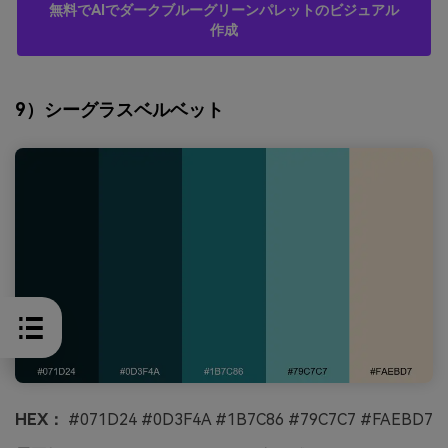
無料でAIでダークブルーグリーンパレットのビジュアル
作成
9）シーグラスベルベット
HEX：
#071D24 #0D3F4A #1B7C86 #79C7C7 #FAEBD7