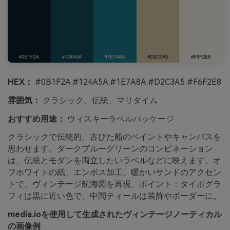
HEX：
#0B1F2A #124A5A #1E7A8A #D2C3A5 #F6F2E8
雰囲気：
クラシック、伝統、マリタイム
おすすめ用途：
ウィスキーラベルパッケージ
クラシックで伝統的、古びた船のペイントやキャンバスを
思わせます。ダークブルーグリーンのコンビネーション
は、伝統とモダンを両立したいラベルなどに映えます。オ
フホワイトの紙、エンボス加工、暖かいサンドのアクセン
トで、ヴィンテージ航海図を再現。ポイント：タイポグラ
フィは黒に近い色で、中間ティールは装飾やボーダーに。
media.ioを使用して生成されたヴィンテージノーティカル
の画像例