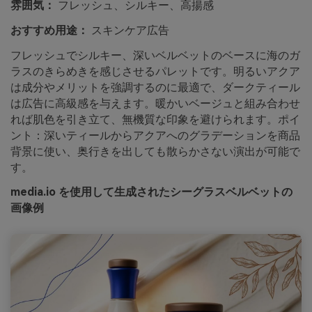
雰囲気：
フレッシュ、シルキー、高揚感
おすすめ用途：
スキンケア広告
フレッシュでシルキー、深いベルベットのベースに海のガ
ラスのきらめきを感じさせるパレットです。明るいアクア
は成分やメリットを強調するのに最適で、ダークティール
は広告に高級感を与えます。暖かいベージュと組み合わせ
れば肌色を引き立て、無機質な印象を避けられます。ポイ
ント：深いティールからアクアへのグラデーションを商品
背景に使い、奥行きを出しても散らかさない演出が可能で
す。
media.io を使用して生成されたシーグラスベルベットの
画像例