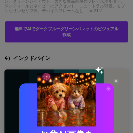
ン、クリーンレイアウト、大きな商品画像のプレースホルダー、
深いティールとネイビーのアクセント、ニュートラル背景、モダ
ンなサンセリフ体、デバイスフレームなし --ar 21:9
無料でAIでダークブルーグリーンパレットのビジュアル
作成
4）インクドパイン