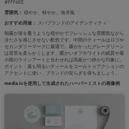
#FFF6EE
雰囲気：
穏やか、軽やか、海岸風
おすすめ用途：
スパブランドのアイデンティティ
朝霧が港を覆うような穏やかでフレッシュな雰囲気ながら
冷たさを感じさせない配色です。中間のティールはロゴや
セカンダリーマークに最適で、霧がかったグレーグリーン
は背景を柔らかくします。暖かいオフホワイトの紙質や最
小限のラインアートと合わせれば高級かつ静かな印象に。
ポイント：最も明るいティールをコールトゥアクションの
アクセントに使い、ブランドの安らぎを保ちましょう。
media.ioを使用して生成されたハーバーミストの画像例