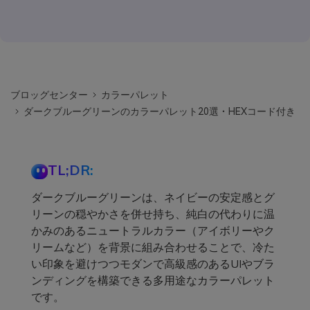
ブロッグセンター
カラーパレット
ダークブルーグリーンのカラーパレット20選・HEXコード付き
TL;DR:
ダークブルーグリーンは、ネイビーの安定感とグ
リーンの穏やかさを併せ持ち、純白の代わりに温
かみのあるニュートラルカラー（アイボリーやク
リームなど）を背景に組み合わせることで、冷た
い印象を避けつつモダンで高級感のあるUIやブラ
ンディングを構築できる多用途なカラーパレット
です。