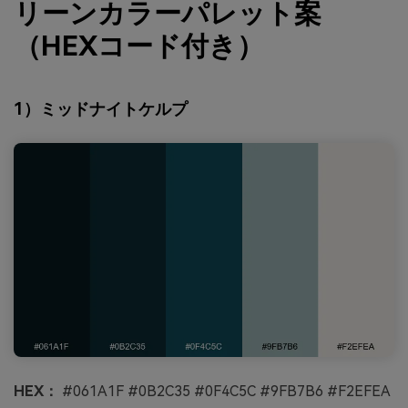
リーンカラーパレット案
（HEXコード付き）
1）ミッドナイトケルプ
HEX：
#061A1F #0B2C35 #0F4C5C #9FB7B6 #F2EFEA