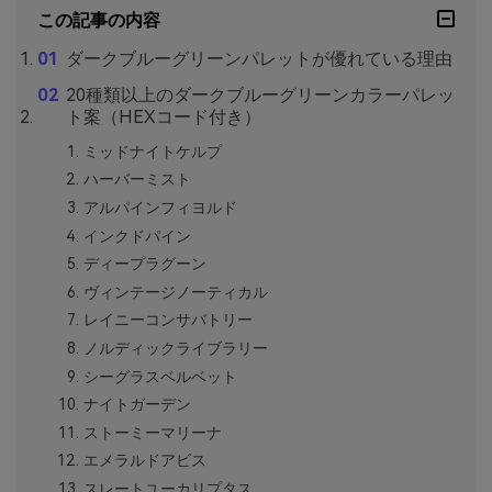
この記事の内容
ダークブルーグリーンパレットが優れている理由
20種類以上のダークブルーグリーンカラーパレッ
ト案（HEXコード付き）
ミッドナイトケルプ
ハーバーミスト
アルパインフィヨルド
インクドパイン
ディープラグーン
ヴィンテージノーティカル
レイニーコンサバトリー
ノルディックライブラリー
シーグラスベルベット
ナイトガーデン
ストーミーマリーナ
エメラルドアビス
スレートユーカリプタス