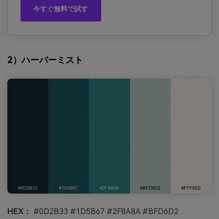
今すぐ無料で試す
2）ハーバーミスト
HEX：
#0D2B33 #1D5B67 #2F8A8A #BFD6D2