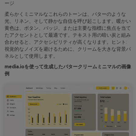
ージ
柔らかくミニマルなこれらのトーンは、バターのような
光、リネン、そして静かな自信を呼び起こします。暖かい
黄色は、ボタン、バッジ、または主要な指標に焦点を当て
たアクセントとして最適です。テキスト用の暗い炭と組み
合わせると、アクセシビリティが高くなります。ヒント:
視覚的なノイズを避けるために、クリームを大きな背景パ
ネルとして使用します。
media.ioを使って生成したバタークリームミニマルの画像
例