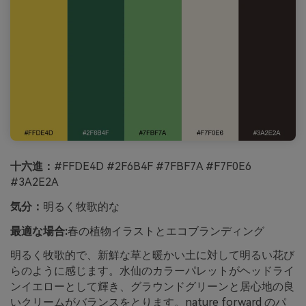
十六進：
#FFDE4D #2F6B4F #7FBF7A #F7F0E6
#3A2E2A
気分：
明るく牧歌的な
最適な場合:
春の植物イラストとエコブランディング
明るく牧歌的で、新鮮な草と暖かい土に対して明るい花び
らのように感じます。水仙のカラーパレットがヘッドライ
ンイエローとして輝き、グラウンドグリーンと居心地の良
いクリームがバランスをとります。nature forward のパ