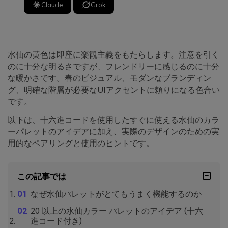
Claude
Grok
水仙の黄色は即座に楽観主義をもたらします。注意を引く
のに十分な明るさですが、フレンドリーに感じるのに十分
な暖かさです。春のビジュアル、モダンなブランディン
グ、明確な階層が必要なUIアクセントに頼りになる色合い
です。
以下は、十六進コードを使用したすぐに使える水仙のカラ
ーパレットのアイデアに加え、実際のデザインのための実
用的なペアリングと使用のヒントです。
この記事では
なぜ水仙パレットがとてもうまく機能するのか
20 以上の水仙カラー パレットのアイデア (十六
進コード付き)