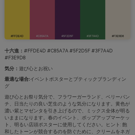
十六進：
#FFDE4D #C85A7A #5F2D5F #3F7A4D
#F3E9D8
気分：
遊び心とお祝い
最適な場合:
イベントポスターとブティックブランディン
グ
遊び心とお祭り気分で、フラワーガーランド、ベリーパン
チ、日当たりの良い芝生のような気分になります。黄色が
濃い紫とマゼンタを引き上げるので、ミックス全体が明る
いままになります。春のイベント、ポップアップマーケッ
ト、明るい店頭ポスターに使用してください。ヒント: 飽
和したトーンが競合するのを防ぐために、クリームをネガ