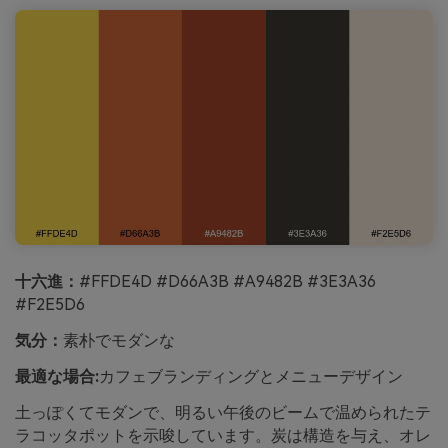
十六進：
#FFDE4D #D66A3B #A9482B #3E3A36
#F2E5D6
気分：
素朴でモダンな
最適な場合:
カフェブランディングとメニューデザイン
土っぽくてモダンで、明るい午後のビームで温められたテ
ラコッタポットを示唆しています。炭は構造を与え、オレ