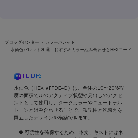
ブロッグセンター
カラーパレット
水仙色パレット20選｜おすすめカラー組み合わせとHEXコード
TL;DR:
水仙色（HEX: #FFDE4D）は、全体の10〜20%程
度の面積でUIのアクティブ状態や見出しのアクセ
ントとして使用し、ダークカラーやニュートラル
トーンと組み合わせることで、視認性と洗練さを
両立したデザインを構築できます。
● 可読性を確保するため、本文テキストにはネ