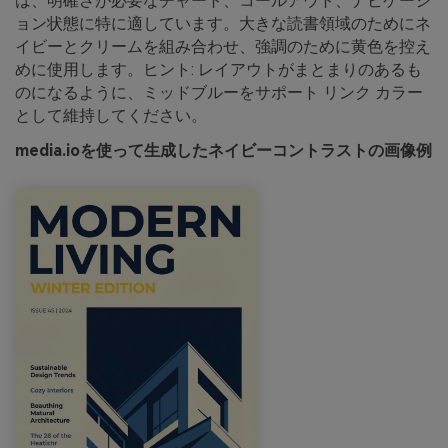
は、明確さが必要なチャート、コールアウト、ナビゲーシ
ョン状態に特に適しています。大きな読書領域のためにネ
イビーとクリームを組み合わせ、強調のために黄色を控え
めに使用します。ヒント: レイアウトがまとまりのあるも
のになるように、ミッドブルーをサポート リンク カラー
として維持してください。
media.ioを使って生成したネイビーコントラストの画像例