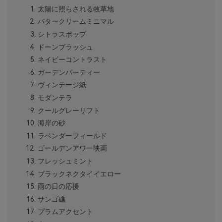
太陽に照らされる牧草地
バタークリームミニマル
シトラスポップ
ドーンブラッシュ
ネイビーコントラスト
ガーデンパーティー
ヴィンテージ紙
モダンテラ
クールグレーリフト
海岸の砂
ラベンダーフィールド
ゴールデンアワー映画
フレッシュミント
ブラックネクタイイエロー
雨の日の応援
サンゴ礁
プラムアクセント