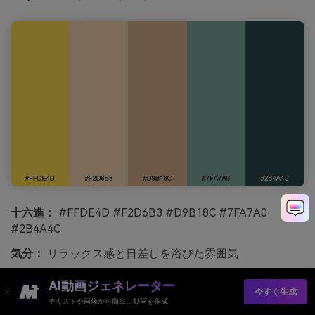
十六進：
#FFDE4D #F2D6B3 #D9B18C #7FA7A0
#2B4A4C
気分：
リラックス感と日差しを浴びた雰囲気
最適な場合:
旅行パンフレットやリゾートキャンペーン
AI動画ジェネレーター
今すぐ生成
テキストや画像から簡単に動画を作成
リラックス感と日差し、砂の小道、シーグラス、暖かい太