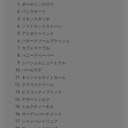
ポーセリングロウ
バニラオーツ
リネンスタジオ
ソフトサンドストーン
アイボリーインク
バタークリームブラッシュ
カフェマーブル
ハニードペーパー
シーシェルニュートラル
パールラテ
キャンドルライトカーム
クラウドクリーム
ビスコッティブリック
デザートシルク
ミルクティーモカ
ガーデンパーチメント
シャンパントリュフ