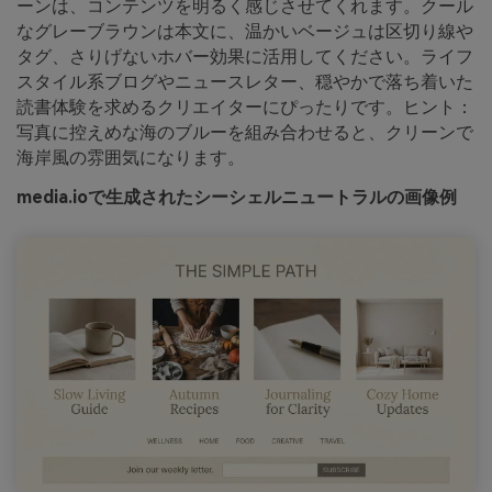
ーンは、コンテンツを明るく感じさせてくれます。クール
なグレーブラウンは本文に、温かいベージュは区切り線や
タグ、さりげないホバー効果に活用してください。ライフ
スタイル系ブログやニュースレター、穏やかで落ち着いた
読書体験を求めるクリエイターにぴったりです。ヒント：
写真に控えめな海のブルーを組み合わせると、クリーンで
海岸風の雰囲気になります。
media.ioで生成されたシーシェルニュートラルの画像例