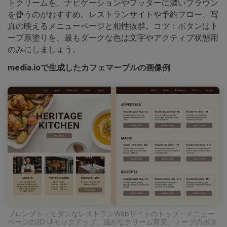
トクリームを、ナビゲーションやフッターに濃いブラウン
を使うのがおすすめ。レストランサイトや予約フロー、写
真の映えるメニューページと相性抜群。コツ：ボタンはト
ープ系塗りを、最もダークな色は文字やアクティブ状態用
のみにしましょう。
media.ioで生成したカフェマーブルの画像例
プロンプト：モダンなレストランWebサイトのトップ・メニュー
ページの2D UIモックアップ。温かなクリーム背景、トープのボタ