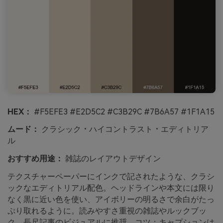
HEX：
#F5EFE3 #E2D5C2 #C3B29C #7B6A57 #1F1A15
ムード：
クラシック・ハイコントラスト・エディトリア
ル
おすすめ用途：
雑誌のレイアウトデザイン
テクスチャーペーパーにインクで記されたような、クラシ
ックなエディトリアル配色。ヘッドラインや本文には限り
なく黒に近い色を使い、アイボリーの明るさで余白がたっ
ぷり取れるように。読みやすさ重視の雑誌やルックブッ
ク、長尺記事のビジュアルに推奨。コツ：キャプションは