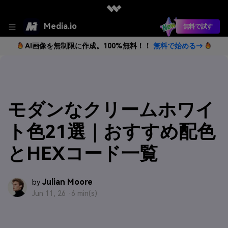
Media.io
無料で試す
AI画像を無制限に作成。100%無料！！
無料で始める→
モダンなクリームホワイ
ト色21選｜おすすめ配色
とHEXコード一覧
Julian Moore
by
Jun 11, 26 ·
6 min(s)