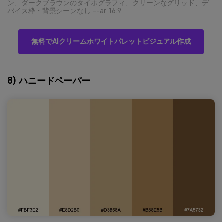
ン、ダークブラウンのタイポグラフィ、クリーンなグリッド、デ
バイス枠・背景シーンなし --ar 16:9
無料でAIクリームホワイトパレットビジュアル作成
8) ハニードペーパー