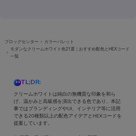
ブロッグセンター
カラーパレット
モダンなクリームホワイト色21選｜おすすめ配色とHEXコード
一覧
TL;DR:
クリームホワイトは純白の無機質な印象を和ら
げ、温かみと高級感を演出できる色であり、本記
事ではブランディングやUI、インテリア等に活用
できる20種類以上の配色アイデアとHEXコードを
提案しています。