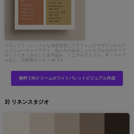
プロンプト：シンプルな淡色背景にグラフィックデザインのカフ
ェメニューをレイアウト。温かみのあるニュートラルのカラーブ
ロックとすっきりした文字組み、ミニマルアイコン、手・テーブ
ルなし、印刷用ルック --ar 3:4
無料でAIクリームホワイトパレットビジュアル作成
3) リネンスタジオ