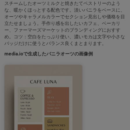
スチームしたオーツミルクと焼きたてペストリーのよう
な、暖かくほっとする配色です。淡いバニラをベースに、
オーツやキャラメルカラーでセクション見出しや価格を目
立たせましょう。手作り感を出したいカフェ、ベーカリ
ー、ファーマーズマーケットのブランディングにおすす
め。コツ：空白をたっぷり使い、濃いモカは文字や小さな
バッジだけに使うとバランス良くまとまります。
media.ioで生成したバニラオーツの画像例