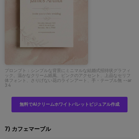
プロンプト：シンプルな背景にミニマルな結婚式招待状グラフィ
ック。温かなクリーム紙風、ピンクのアクセント、上品なセリフ
体フォント、さりげない花のラインアート、手・テーブル無 --ar
3:4
無料でAIクリームホワイトパレットビジュアル作成
7) カフェマーブル