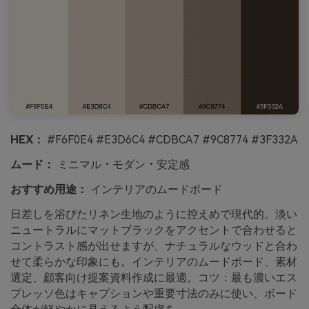
HEX：
#F6F0E4 #E3D6C4 #CDBCA7 #9C8774 #3F332A
ムード：
ミニマル・モダン・安定感
おすすめ用途：
インテリアのムードボード
日差しを浴びたリネン生地のように控えめで現代的。淡い
ニュートラルにマットブラックをアクセントで合わせると
コントラスト感が出せますが、ナチュラルなウッドと合わ
せて柔らかな印象にも。インテリアのムードボード、素材
選定、顧客向け提案資料作成に最適。コツ：最も濃いエス
プレッソ色はキャプションや重要寸法のみに使い、ボード