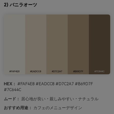
2) バニラオーツ
HEX：
#FAF4E8 #EADCC8 #D7C2A7 #B69D7F
#7C644C
ムード：
居心地が良い・親しみやすい・ナチュラル
おすすめ用途：
カフェのメニューデザイン