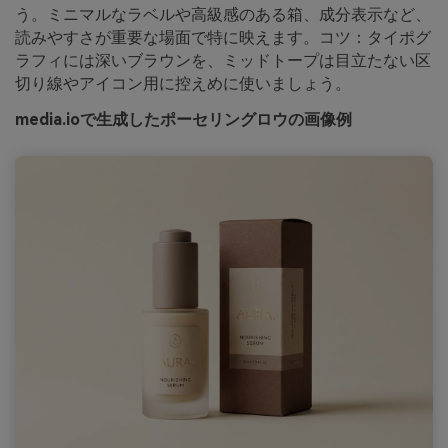
う。ミニマルなラベルや高級感のある箱、成分表示など、
読みやすさが重要な場面で特に映えます。コツ：タイポグ
ラフィには深いブラウンを、ミッドトープは目立たない区
切り線やアイコン用に控えめに使いましょう。
media.ioで生成したポーセリングロウの画像例