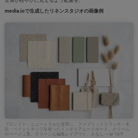
全体が軽やかに見えるよう配慮を。
media.ioで生成したリネンスタジオの画像例
プロンプト：ニュートラルな背景に、ファブリックスワッチ・木
目・ペイントチップを使ったインテリアムードボード。クリーム
やベージュ系、クリーンな編集レイアウト、人なし --ar 16:9