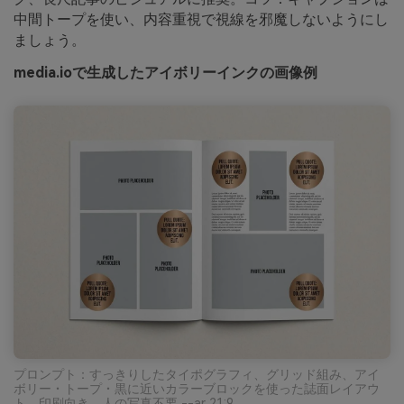
中間トープを使い、内容重視で視線を邪魔しないようにし
ましょう。
media.ioで生成したアイボリーインクの画像例
プロンプト：すっきりしたタイポグラフィ、グリッド組み、アイ
ボリー・トープ・黒に近いカラーブロックを使った誌面レイアウ
ト、印刷向き、人の写真不要 --ar 21:9