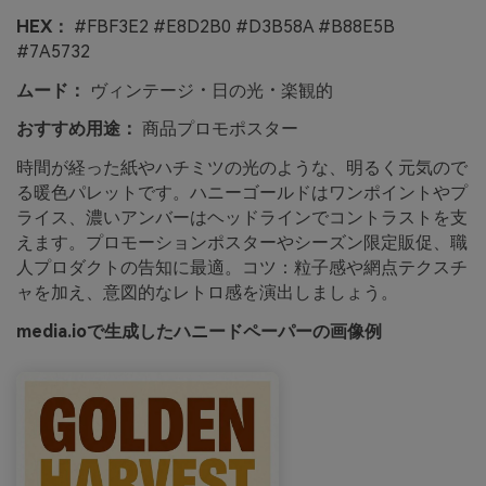
HEX：
#FBF3E2 #E8D2B0 #D3B58A #B88E5B
#7A5732
ムード：
ヴィンテージ・日の光・楽観的
おすすめ用途：
商品プロモポスター
時間が経った紙やハチミツの光のような、明るく元気ので
る暖色パレットです。ハニーゴールドはワンポイントやプ
ライス、濃いアンバーはヘッドラインでコントラストを支
えます。プロモーションポスターやシーズン限定販促、職
人プロダクトの告知に最適。コツ：粒子感や網点テクスチ
ャを加え、意図的なレトロ感を演出しましょう。
media.ioで生成したハニードペーパーの画像例