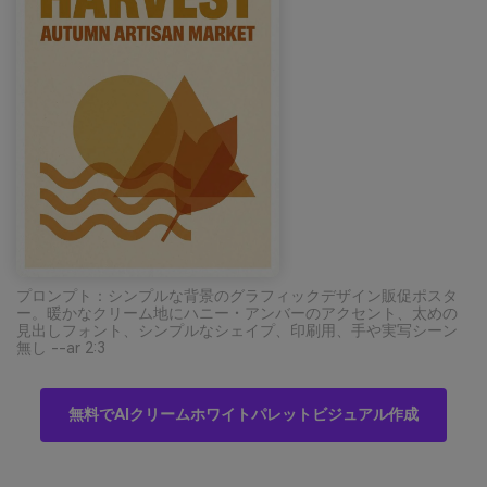
プロンプト：シンプルな背景のグラフィックデザイン販促ポスタ
ー。暖かなクリーム地にハニー・アンバーのアクセント、太めの
見出しフォント、シンプルなシェイプ、印刷用、手や実写シーン
無し --ar 2:3
無料でAIクリームホワイトパレットビジュアル作成