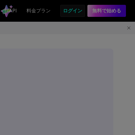
API
料金プラン
ログイン
無料で始める