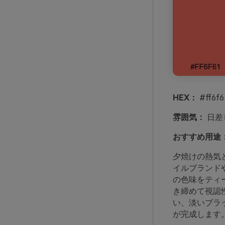
HEX：
#ff6f6
雰囲気：
日差
おすすめ用途
夕焼けの熱気
イルブランド
の色味をティ
き締めて視認
い、淡いブラ
が完成します