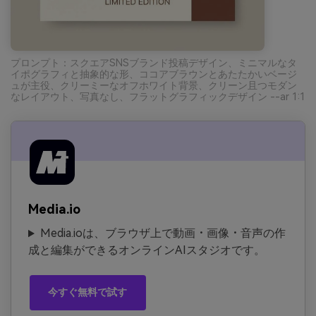
プロンプト：スクエアSNSブランド投稿デザイン、ミニマルなタ
イポグラフィと抽象的な形、ココアブラウンとあたたかいベージ
ュが主役、クリーミーなオフホワイト背景、クリーン且つモダン
なレイアウト、写真なし、フラットグラフィックデザイン --ar 1:1
Media.io
Media.ioは、ブラウザ上で動画・画像・音声の作
成と編集ができるオンラインAIスタジオです。
今すぐ無料で試す