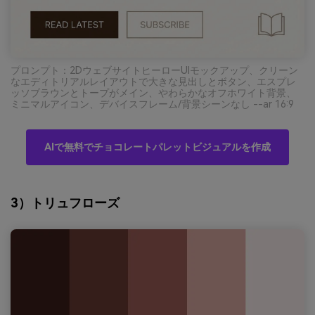
プロンプト：2DウェブサイトヒーローUIモックアップ、クリーン
なエディトリアルレイアウトで大きな見出しとボタン、エスプレ
ッソブラウンとトープがメイン、やわらかなオフホワイト背景、
ミニマルアイコン、デバイスフレーム/背景シーンなし --ar 16:9
AIで無料でチョコレートパレットビジュアルを作成
3）トリュフローズ