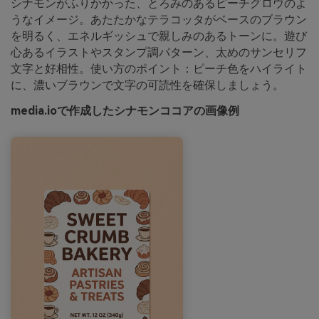
シナモンがふりかかった、とろみのあるピーチグロウのよ
うなイメージ。あたたかなテラコッタがベースのブラウン
を明るく、エネルギッシュで親しみのあるトーンに。遊び
心あるイラストやスタンプ調パターン、太めのサンセリフ
文字と好相性。使い方のポイント：ピーチ色をハイライト
に、濃いブラウンで文字の可読性を確保しましょう。
media.ioで作成したシナモンココアの画像例