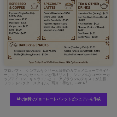
プロンプト：シンプルなクリーム背景のカフェメニューフライヤ
ー、クリーンなセクションと価格リスト、シンプルなコーヒーカ
ップアイコン、キャラメルとココアブラウンのテキストが主役、
フラットベクタースタイル、写真・手なし --ar 4:3
AIで無料でチョコレートパレットビジュアルを作成