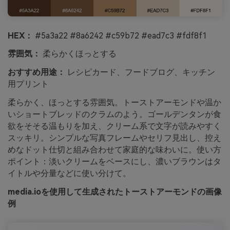
HEX：
#5a3a22 #8a6242 #c59b72 #ead7c3 #fdf8f1
雰囲気：
柔らかくほっとする
おすすめ用途：
レシピカード、フードブログ、キッチン
用プリント
柔らかく、ほっとする雰囲気。トーストアーモンドや温か
いショートブレッドのクラムのよう。ゴールデンタンが食
欲をそそる温もりを加え、クリーム系で文字が読みやすく
スッキリ。シンプルな写真フレームやセリフ見出し、控え
めなドット仕切と組み合わせて家庭的な味わいに。使い方
ポイント：淡いクリームをベースにし、濃いブラウンはタ
イトルや分量などに使い分けて。
media.ioを使用して生成されたトーストアーモンドの画像
例