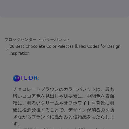
ブロッグセンター
カラーパレット
20 Best Chocolate Color Palettes & Hex Codes for Design
Inspiration
TL;DR:
チョコレートブラウンのカラーパレットは、最も
暗いココア色を見出しやUI要素に、中間色を表面
積に、明るいクリームやオフホワイトを背景に明
確に役割分担することで、デザインが濁るのを防
ぎながらブランドに温かみと信頼感をもたらしま
す。