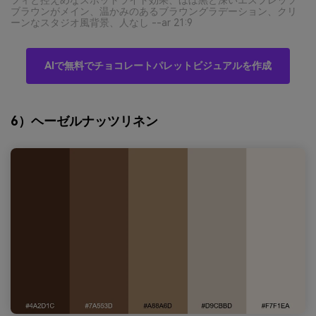
ブラウンがメイン、温かみのあるブラウングラデーション、クリ
ーンなスタジオ風背景、人なし --ar 21:9
AIで無料でチョコレートパレットビジュアルを作成
6）ヘーゼルナッツリネン