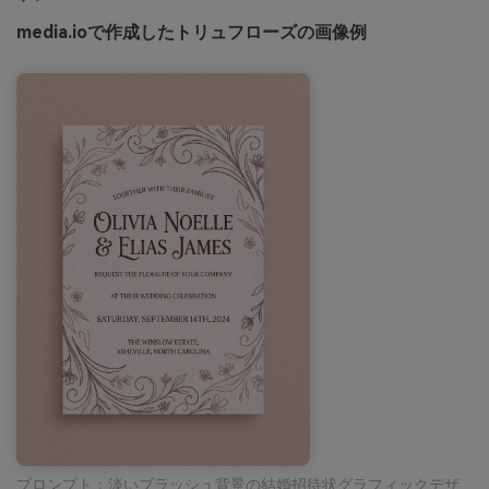
media.ioで作成したトリュフローズの画像例
プロンプト：淡いブラッシュ背景の結婚招待状グラフィックデザ