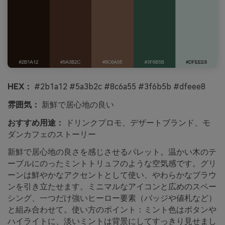
HEX：
#2b1a12 #5a3b2c #8c6a55 #3f6b5b #dfeee8
雰囲気：
新鮮で居心地の良い
おすすめ用途：
ドリンクプロモ、デザートブランド、モ
ダンカフェのストーリー
新鮮で居心地の良さを感じさせるパレット。温かい木のテ
ーブルにのったミントトリュフのような空気感です。グリ
ーンは鮮やかなアクセントとして使い、やわらかなブラウ
ンを引き立たせます。ミニマルなアイコンと広めのスペー
シング、一つだけ強いヒーロー要素（バッジや値札など）
と組み合わせて。使い方のポイント：ミント色はボタンや
ハイライトに、淡いミントは背景にしてすっきり見せまし