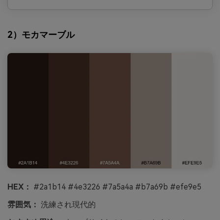
2）モカマーブル
HEX：
#2a1b14 #4e3226 #7a5a4a #b7a69b #efe9e5
雰囲気：
洗練され現代的