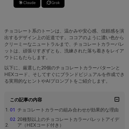
Claude
Grok
チョコレート系のトーンは、温かみや安心感、信頼感を演
出するデザイン上の近道です。ココアのように濃い色から
クリーミーなニュートラルまで、チョコレートカラーパレ
ットは、頑張りすぎずとも、洗練された落ち着きをレイア
ウトにもたらします。
以下に、厳選した20個のチョコレートカラーパターンと
HEXコード、そしてすぐにブランドビジュアルを作成でき
る実用的なヒントやAIプロンプトをご紹介します。
この記事の内容
チョコレートカラーの組み合わせが効果的な理由
20種類以上のチョコレートカラーパレットアイデ
ア（HEXコード付き）