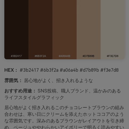
HEX：
#3b2417 #6b3f2a #a06a4b #d7b89b #f3e7d8
雰囲気：
居心地がよく、招き入れるような
おすすめ用途：
SNS投稿、職人ブランド、温かみのある
ライフスタイルグラフィック
居心地がよく招き入れるこのチョコレートブラウンの組み
合わせは、寒い日にクリームを添えたホットココアのよう
な雰囲気です。深みのあるブラウンがレイアウトを引き締
め、ベージュややわらかいアイボリーで明るく読みやすい