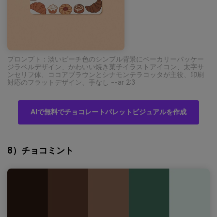
プロンプト：淡いピーチ色のシンプル背景にベーカリーパッケー
ジラベルデザイン、かわいい焼き菓子イラストアイコン、太字サ
ンセリフ体、ココアブラウンとシナモンテラコッタが主役、印刷
対応のフラットデザイン、手なし --ar 2:3
AIで無料でチョコレートパレットビジュアルを作成
8）チョコミント