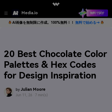
Media.io
無料で試す
AI画像を無制限に作成。100%無料！！
無料で始める→
20 Best Chocolate Color
Palettes & Hex Codes
for Design Inspiration
Julian Moore
by
Jun 11, 26 ·
7 min(s)