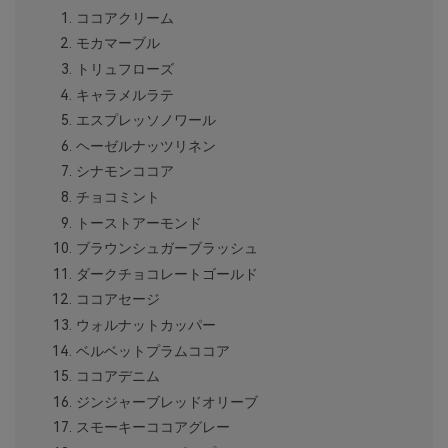
ココアクリーム
モカマーブル
トリュフローズ
キャラメルラテ
エスプレッソノワール
ヘーゼルナッツリネン
シナモンココア
チョコミント
トーストアーモンド
ブラウンシュガーブラッシュ
ダークチョコレートゴールド
ココアセージ
ウォルナットカッパー
ベルベットプラムココア
ココアデニム
ジンジャーブレッドオリーブ
スモーキーココアグレー