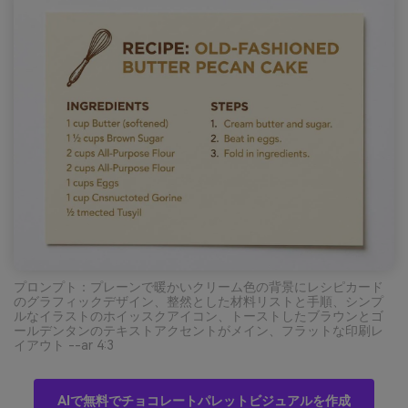
プロンプト：プレーンで暖かいクリーム色の背景にレシピカード
のグラフィックデザイン、整然とした材料リストと手順、シンプ
ルなイラストのホイッスクアイコン、トーストしたブラウンとゴ
ールデンタンのテキストアクセントがメイン、フラットな印刷レ
イアウト --ar 4:3
AIで無料でチョコレートパレットビジュアルを作成