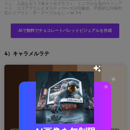
イン、上品なセリフ体タイポグラフィ、ミニマルな花のラインア
ート、ココアプラムとダスティローズが印象的、平面的な印刷対
応レイアウト、手・テーブルなし --ar 3:4
AIで無料でチョコレートパレットビジュアルを作成
4）キャラメルラテ