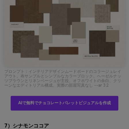
プロンプト：インテリアデザインムードボードのコラージュレイ
アウト、布サンプルとシンプルなカラーブロック、ヘーゼルナッ
ツブラウンとリネンベージュが主役、オフホワイトの余白、クリ
ーンなエディトリアル構成、実際の部屋写真なし --ar 3:2
AIで無料でチョコレートパレットビジュアルを作成
7）シナモンココア