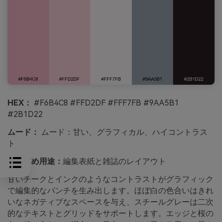
HEX：
#F6B4C8 #FFD2DF #FFF7FB #9AA5B1
#2B1D22
ムード：
ムード：甘い、グラフィカル、ハイコントラス
ト
おすすめ用途：
編集表紙と雑誌のレイアウト
甘いチークとインクのようなコントラストがグラフィック
で編集的なパンチを生み出します。ほぼ白の色合いはきれ
いなネガティブなスペースを与え、スチールグレーは二次
的なテキストとグリッドをサポートします。エッジと桜の