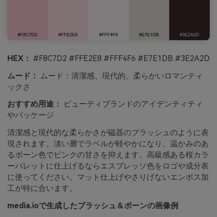
HEX：
#F8C7D2 #FFE2E8 #FFF4F6 #E7E1DB #3E2A2D
ムード：
ムード：清潔感、現代的、柔らかいロマンティ
ックさ
おすすめ用途：
ビューティブランドのアイデンティティ
やパッケージ
清潔感と現代的な柔らかさが磁器のブラッシュのように表
現されます。淡い層でラベルが軽やかになり、温かみのあ
るボーン色でピンクの甘さを抑えます。高級感ある桜カラ
ーパレットに仕上げるならエスプレッソ色をロゴや成分表
に使ってください。マット仕上げやさりげないエンボス加
工が特に合います。
media.ioで生成したブラッシュ＆ボーンの画像例