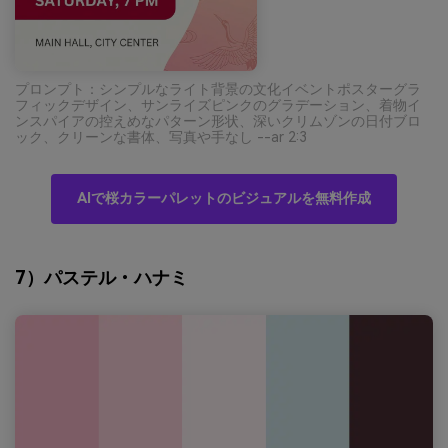
プロンプト：シンプルなライト背景の文化イベントポスターグラ
フィックデザイン、サンライズピンクのグラデーション、着物イ
ンスパイアの控えめなパターン形状、深いクリムゾンの日付ブロ
ック、クリーンな書体、写真や手なし --ar 2:3
AIで桜カラーパレットのビジュアルを無料作成
7）パステル・ハナミ