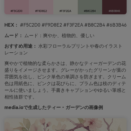
HEX：
#F5C2D0 #F9D8E2 #F3F2EA #B8C2B4 #6B3B46
ムード：
ムード：爽やか、植物的、優しい
おすすめ用途：
水彩フローラルプリントや春のイラスト
レーション
爽やかで植物的な柔らかさは、静かなティーガーデンの花
盛りをイメージさせます。グレーがかったグリーンが葉の
雰囲気を出し、ピンク単色の単調さを防ぎます。クリーム
色は用紙色に、ピンクは花びらに、プラム色は枝のディテ
ールに使いましょう。手書きキャプションやゆるい筆感と
相性抜群です。
media.ioで生成したティー・ガーデンの画像例