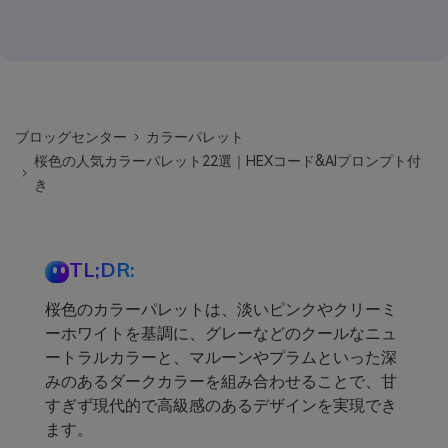
ブロッグセンター
カラーパレット
桜色の人気カラーパレット22選｜HEXコード&AIプロンプト付
き
TL;DR:
桜色のカラーパレットは、淡いピンクやクリーミ
ーホワイトを基調に、グレーなどのクールなニュ
ートラルカラーと、マルーンやプラムといった深
みのあるダークカラーを組み合わせることで、甘
すぎず現代的で高級感のあるデザインを実現でき
ます。