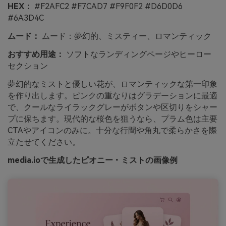
HEX：
#F2AFC2 #F7CAD7 #F9F0F2 #D6D0D6
#6A3D4C
ムード：
ムード：夢幻的、ミスティー、ロマンティック
おすすめ用途：
ソフトなランディングページやヒーロー
セクション
夢幻的なミストと優しい花が、ロマンティックな第一印象
を作り出します。ピンクの重なりはグラデーションに最適
で、クールなライラックグレーがボタンや区切りをシャー
プに保ちます。現代的な桜色を狙うなら、プラム色は主要
CTAやアイコンのみに。十分な行間や角丸で柔らかさを際
立たせてください。
media.ioで生成したピオニー・ミストの画像例