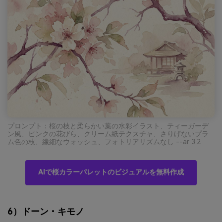
プロンプト：桜の枝と柔らかい葉の水彩イラスト、ティーガーデ
ン風、ピンクの花びら、クリーム紙テクスチャ、さりげないプラ
ム色の枝、繊細なウォッシュ、フォトリアリズムなし --ar 3:2
AIで桜カラーパレットのビジュアルを無料作成
6）ドーン・キモノ