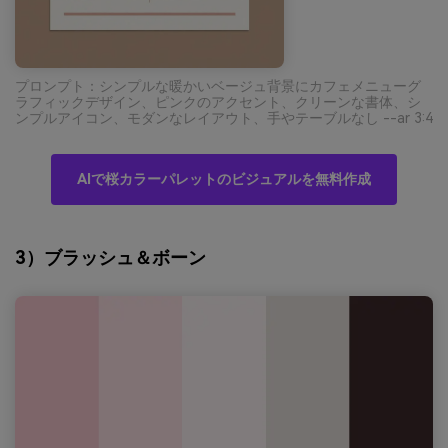
プロンプト：シンプルな暖かいベージュ背景にカフェメニューグ
ラフィックデザイン、ピンクのアクセント、クリーンな書体、シ
ンプルアイコン、モダンなレイアウト、手やテーブルなし --ar 3:4
AIで桜カラーパレットのビジュアルを無料作成
3）ブラッシュ＆ボーン