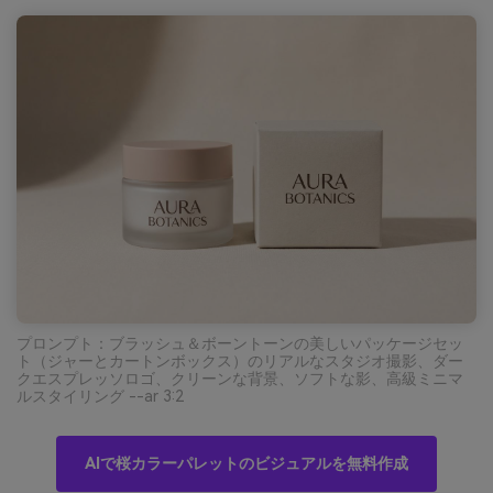
プロンプト：ブラッシュ＆ボーントーンの美しいパッケージセッ
ト（ジャーとカートンボックス）のリアルなスタジオ撮影、ダー
クエスプレッソロゴ、クリーンな背景、ソフトな影、高級ミニマ
ルスタイリング --ar 3:2
AIで桜カラーパレットのビジュアルを無料作成