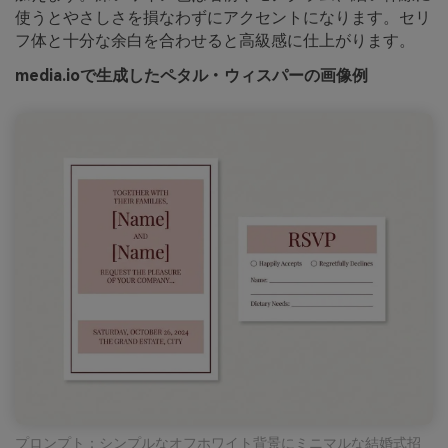
使うとやさしさを損なわずにアクセントになります。セリ
フ体と十分な余白を合わせると高級感に仕上がります。
media.ioで生成したペタル・ウィスパーの画像例
プロンプト：シンプルなオフホワイト背景にミニマルな結婚式招