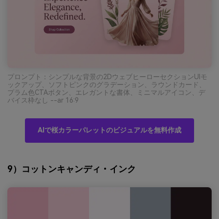
プロンプト：シンプルな背景の2DウェブヒーローセクションUIモ
ックアップ、ソフトピンクのグラデーション、ラウンドカード、
プラム色CTAボタン、エレガントな書体、ミニマルアイコン、デ
バイス枠なし --ar 16:9
AIで桜カラーパレットのビジュアルを無料作成
9）コットンキャンディ・インク