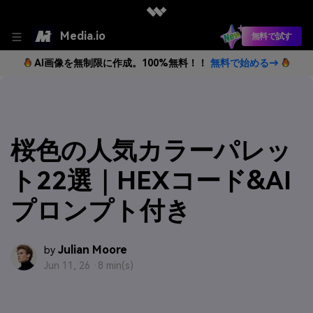
Media.io
無料で試す
AI画像を無制限に作成。100%無料！！
無料で始める→
桜色の人気カラーパレッ
ト22選｜HEXコード&AI
プロンプト付き
Julian Moore
by
Jun 11, 26 ·
8 min(s)