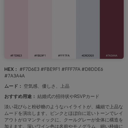
HEX：
#F7D6E3 #FBE9F1 #FFF7FA #D8DDE6
#7A3A4A
ムード：
空気感、優しさ、上品
おすすめ用途：
結婚式の招待状やRSVPカード
淡い花びらと粉砂糖のようなハイライトが、繊細で上品な
ムードを演出します。ピンクとほぼ白に近いトーンでレイ
アウトがロマンティックに、クールグレーが全体に構造を
加えます。深いワイン色は名前やモノグラム、細い枠線に