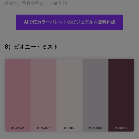
落書き、写真や手なし --ar 9:16
AIで桜カラーパレットのビジュアルを無料作成
8）ピオニー・ミスト