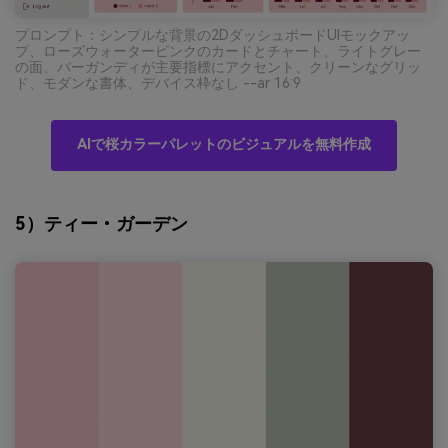
プロンプト：シンプルな背景の2DダッシュボードUIモックアッ
プ、ローズウォーターピンクのカードとチャート、ライトグレー
の面、バーガンディが主要指標にアクセント、クリーンなグリッ
ド、モダンな書体、デバイス枠なし --ar 16:9
AIで桜カラーパレットのビジュアルを無料作成
5）ティー・ガーデン