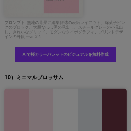
プロンプト: 無地の背景に編集雑誌の表紙レイアウト、綿菓子ピン
クのブロック、大胆なほぼ黒の見出し、スチールグレーの小見出
し、きれいなグリッド、モダンなタイポグラフィ、プリントデザ
インの外観 --ar 3:4
AIで桜カラーパレットのビジュアルを無料作成
10）ミニマルブロッサム