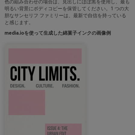
色の組み合わせの場合は、見出しにほぼ黒を使用し、最も
明るい背景にボディコピーを保管してください。1 つの大
胆なサンセリフ ファミリーは、最新で自信を持っている
と感じます。
media.ioを使って生成した綿菓子インクの画像例