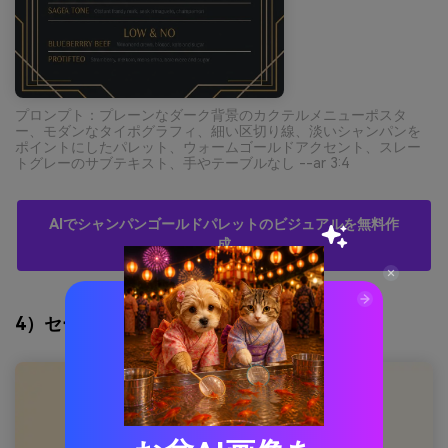
プロンプト：プレーンなダーク背景のカクテルメニューポスタ
ー、モダンなタイポグラフィ、細い区切り線、淡いシャンパンを
ポイントにしたパレット、ウォームゴールドアクセント、スレー
トグレーのサブテキスト、手やテーブルなし --ar 3:4
AIでシャンパンゴールドパレットのビジュアルを無料作
成
4）セージ＆スパークル