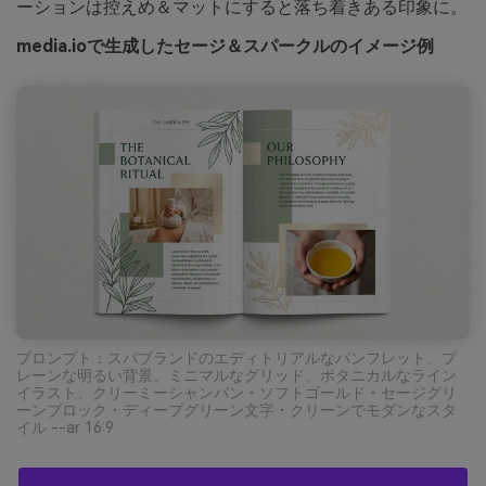
ーションは控えめ＆マットにすると落ち着きある印象に。
media.ioで生成したセージ＆スパークルのイメージ例
プロンプト：スパブランドのエディトリアルなパンフレット、プ
レーンな明るい背景、ミニマルなグリッド、ボタニカルなライン
イラスト、クリーミーシャンパン・ソフトゴールド・セージグリ
ーンブロック・ディープグリーン文字・クリーンでモダンなスタ
イル --ar 16:9