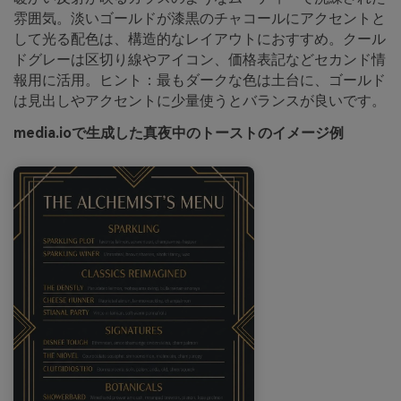
雰囲気。淡いゴールドが漆黒のチャコールにアクセントと
して光る配色は、構造的なレイアウトにおすすめ。クール
ドグレーは区切り線やアイコン、価格表記などセカンド情
報用に活用。ヒント：最もダークな色は土台に、ゴールド
は見出しやアクセントに少量使うとバランスが良いです。
media.ioで生成した真夜中のトーストのイメージ例