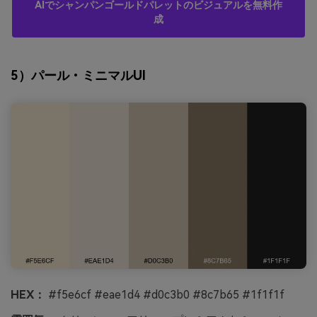
AIでシャンパンゴールドパレットのビジュアルを無料作
成
5）パール・ミニマルUI
HEX：
#f5e6cf #eae1d4 #d0c3b0 #8c7b65 #1f1f1f