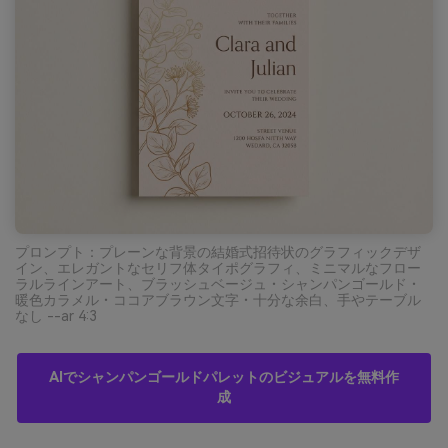
プロンプト：プレーンな背景の結婚式招待状のグラフィックデザ
イン、エレガントなセリフ体タイポグラフィ、ミニマルなフロー
ラルラインアート、ブラッシュベージュ・シャンパンゴールド・
暖色カラメル・ココアブラウン文字・十分な余白、手やテーブル
なし --ar 4:3
AIでシャンパンゴールドパレットのビジュアルを無料作
成