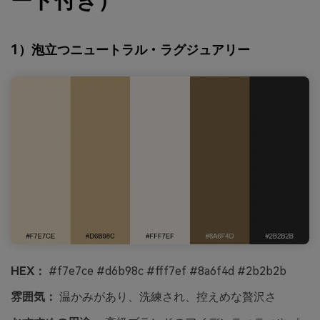
ード付き）
1）泡立つニュートラル・ラグジュアリー
HEX：
#f7e7ce #d6b98c #fff7ef #8a6f4d #2b2b2b
雰囲気：
温かみがあり、洗練され、控えめな贅沢さ