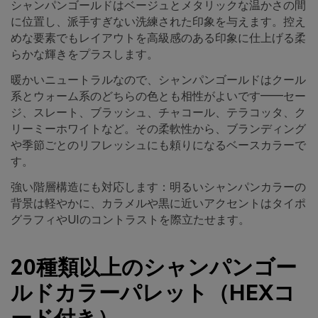
シャンパンゴールドはベージュとメタリックな温かさの間
に位置し、派手すぎない洗練された印象を与えます。控え
めな要素でもレイアウトを高級感のある印象に仕上げる柔
らかな輝きをプラスします。
暖かいニュートラルなので、シャンパンゴールドはクール
系とウォーム系のどちらの色とも相性がよいです――セー
ジ、スレート、ブラッシュ、チャコール、テラコッタ、ク
リーミーホワイトなど。その柔軟性から、ブランディング
や季節ごとのリフレッシュにも頼りになるベースカラーで
す。
強い階層構造にも対応します：明るいシャンパンカラーの
背景は軽やかに、カラメルや黒に近いアクセントはタイポ
グラフィやUIのコントラストを際立たせます。
20種類以上のシャンパンゴー
ルドカラーパレット（HEXコ