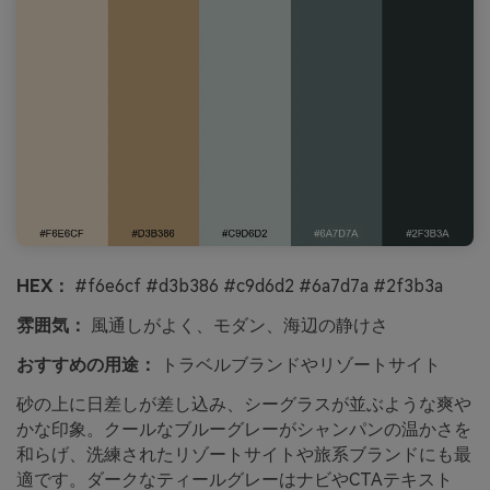
HEX：
#f6e6cf #d3b386 #c9d6d2 #6a7d7a #2f3b3a
雰囲気：
風通しがよく、モダン、海辺の静けさ
おすすめの用途：
トラベルブランドやリゾートサイト
砂の上に日差しが差し込み、シーグラスが並ぶような爽や
かな印象。クールなブルーグレーがシャンパンの温かさを
和らげ、洗練されたリゾートサイトや旅系ブランドにも最
適です。ダークなティールグレーはナビやCTAテキスト