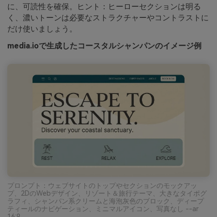
に、可読性を確保。ヒント：ヒーローセクションは明る
く、濃いトーンは必要なストラクチャーやコントラストに
だけ使いましょう。
media.ioで生成したコースタルシャンパンのイメージ例
プロンプト：ウェブサイトのトップやセクションのモックアッ
プ、2DのWebデザイン、リゾート＆旅行テーマ、大きなタイポグ
ラフィ、シャンパン系クリームと海泡灰色のブロック、ディープ
ティールのナビゲーション、ミニマルアイコン、写真なし --ar
16:9