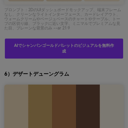
プロンプト：2DのUIダッシュボードモックアップ、端末フレーム
なし、クリーンなライトインターフェース、カードレイアウト、
ウォームクリームやベージュベースのチャートやテーブル、トー
プの区切り線、ブラックに近い文字、ミニマルでプレミアムな見
た目、プレーンな背景のみ --ar 21:9
AIでシャンパンゴールドパレットのビジュアルを無料作
成
6）デザートデューングラム