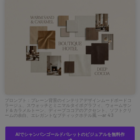
プロンプト：プレーン背景のインテリアデザインムードボードコ
ラージュ、スウォッチとミニマルタイポグラフィ、ウォームサン
ド＆カラメルトーン、ディープココアのアクセント、ソフトクリ
ームの余白、エレガントなブティックホテル風 --ar 4:3
AIでシャンパンゴールドパレットのビジュアルを無料作