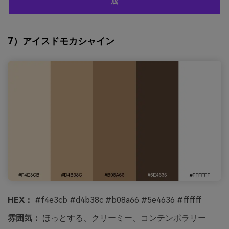
成
7）アイスドモカシャイン
HEX：
#f4e3cb #d4b38c #b08a66 #5e4636 #ffffff
雰囲気：
ほっとする、クリーミー、コンテンポラリー