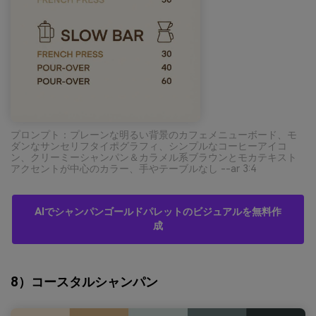
プロンプト：プレーンな明るい背景のカフェメニューボード、モ
ダンなサンセリフタイポグラフィ、シンプルなコーヒーアイコ
ン、クリーミーシャンパン＆カラメル系ブラウンとモカテキスト
アクセントが中心のカラー、手やテーブルなし --ar 3:4
AIでシャンパンゴールドパレットのビジュアルを無料作
成
8）コースタルシャンパン