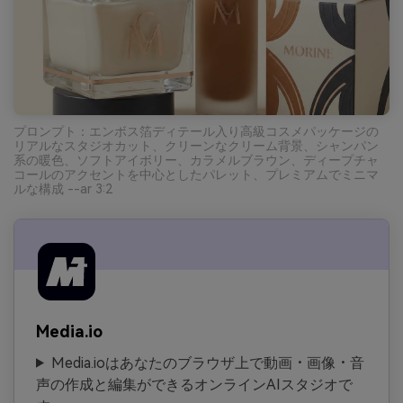
プロンプト：エンボス箔ディテール入り高級コスメパッケージの
リアルなスタジオカット、クリーンなクリーム背景、シャンパン
系の暖色、ソフトアイボリー、カラメルブラウン、ディープチャ
コールのアクセントを中心としたパレット、プレミアムでミニマ
ルな構成 --ar 3:2
Media.io
Media.ioはあなたのブラウザ上で動画・画像・音
声の作成と編集ができるオンラインAIスタジオで