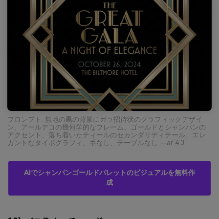
プロンプト: 無地の黒の背景にガラ招待状のグラフィックデザイ
ン、アールデコの幾何学的なフレーム、ゴールドとシャンパンの
アクセント、落ち着いたティールのセカンダリディテール、エレ
ガントなタイポグラフィ、手なし、テーブルなし --ar 4:3
AIでシャンパンゴールドパレットのビジュアルを無料作
成