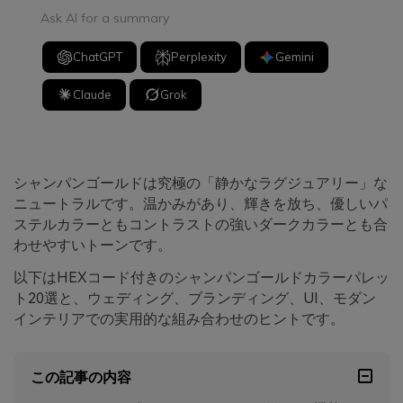
Ask AI for a summary
ChatGPT
Perplexity
Gemini
Claude
Grok
シャンパンゴールドは究極の「静かなラグジュアリー」な
ニュートラルです。温かみがあり、輝きを放ち、優しいパ
ステルカラーともコントラストの強いダークカラーとも合
わせやすいトーンです。
以下はHEXコード付きのシャンパンゴールドカラーパレッ
ト20選と、ウェディング、ブランディング、UI、モダン
インテリアでの実用的な組み合わせのヒントです。
この記事の内容