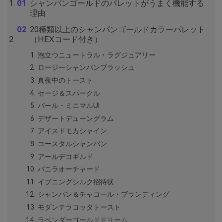
シャンパンゴールドのパレットがうまく機能する
理由
20種類以上のシャンパンゴールドカラーパレット
（HEXコード付き）
泡立つニュートラル・ラグジュアリー
ロージーシャンパンブラッシュ
真夜中のトースト
セージ＆スパークル
パール・ミニマルUI
デザートデューングラム
アイスドモカシャイン
コースタルシャンパン
アールデコギルド
バニラオーチャード
イブニングシルク招待状
シャンパン＆チャコール・ブランディング
モダンテラコッタトースト
ラベンダーゴールドドリーム