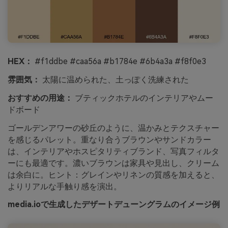
HEX：
#f1ddbe #caa56a #b1784e #6b4a3a #f8f0e3
雰囲気：
太陽に温められた、土っぽく洗練された
おすすめの用途：
ブティックホテルのインテリアやムー
ドボード
ゴールデンアワーの砂丘のように、温かみとテクスチャー
を感じるパレット。重なり合うブラウンやサンドカラー
は、インテリアやホスピタリティブランド、写真フィルタ
ーにも最適です。濃いブラウンは家具や見出し、クリーム
は余白に。ヒント：グレインやリネンの質感を加えると、
よりリアルな手触り感を演出。
media.ioで生成したデザートデューングラムのイメージ例