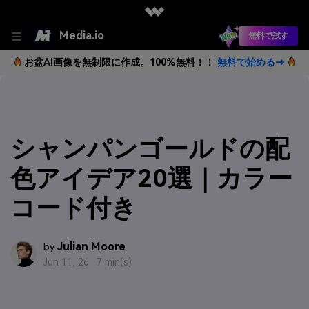
Media.io
無料で試す
お盆AI画像を無制限に作成。100%無料！！
無料で始める→
シャンパンゴールドの配
色アイデア20選｜カラー
コード付き
Julian Moore
by
Jun 11, 26 ·
7 min(s)