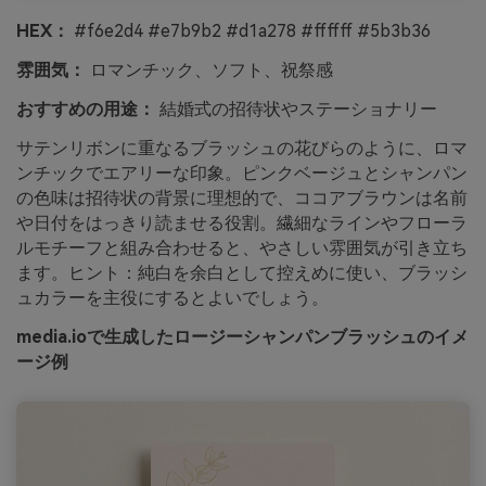
HEX：
#f6e2d4 #e7b9b2 #d1a278 #ffffff #5b3b36
雰囲気：
ロマンチック、ソフト、祝祭感
おすすめの用途：
結婚式の招待状やステーショナリー
サテンリボンに重なるブラッシュの花びらのように、ロマ
ンチックでエアリーな印象。ピンクベージュとシャンパン
の色味は招待状の背景に理想的で、ココアブラウンは名前
や日付をはっきり読ませる役割。繊細なラインやフローラ
ルモチーフと組み合わせると、やさしい雰囲気が引き立ち
ます。ヒント：純白を余白として控えめに使い、ブラッシ
ュカラーを主役にするとよいでしょう。
media.ioで生成したロージーシャンパンブラッシュのイメ
ージ例