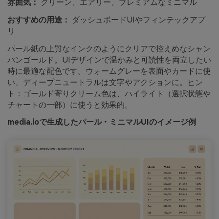
雰囲気：
クリーン、エアリー、プレミアムなミニマル
おすすめの用途：
ダッシュボードUIやフィンテックアプ
リ
パール紙の上質なインクのようにクリアで控えめなシャン
パンゴールド。UIデザインで温かみと可読性を両立したい
時に最適な配色です。ウォームグレーを表面やカードに使
い、ディープニュートラルは文字やアクションに。ヒン
ト：ゴールド寄りクリーム色は、ハイライト（選択状態や
チャートの一部）に使うと効果的。
media.ioで生成したパール・ミニマルUIのイメージ例