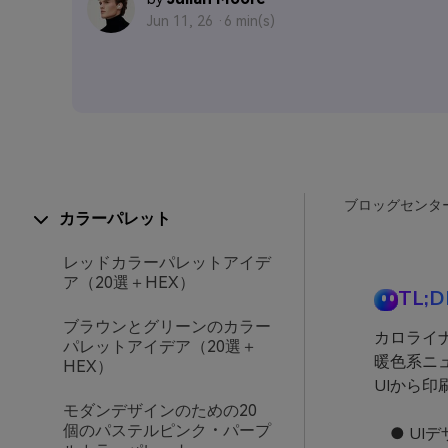
Jun 11, 26 ·
6 min(s)
ブロッグセンタ
カラーパレット
レッドカラーパレットアイデ
ア（20選＋HEX）
TL;D
ブラウンとグリーンのカラー
カロライ
パレットアイデア（20選＋
暖色系ニ
HEX）
UIから
モダンデザインのための20
個のパステルピンク・パープ
● UI