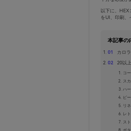
以下に、HE
をUI、印刷
本記事の
カロラ
20以
コー
スカ
ハー
ピー
リネ
レト
スト
ボタ