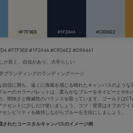
D4 #F7F3E8 #1F2A44 #C9D6E2 #D9A441
しが良く、自信があり、大学らしい
学ブランディングのランディングページ
な自信に満ち、遠くに海風を感じる晴れたキャンパスのような
ブルーのカラーパレットは、柔らかなブルーをネイビーとやわ
め、明快さと権威性のバランスを取っています。ゴールドはCT
アクセントに少しだけ使いましょう。コツ：背景はオフホワイ
クセシビリティを維持しながらブルーを主役にしましょう。
oで生成されたコースタルキャンパスのイメージ例