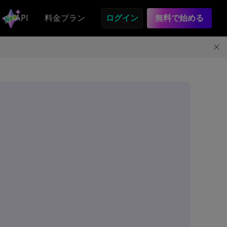
API
料金プラン
ログイン
無料で始める