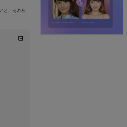
アと、それら
）