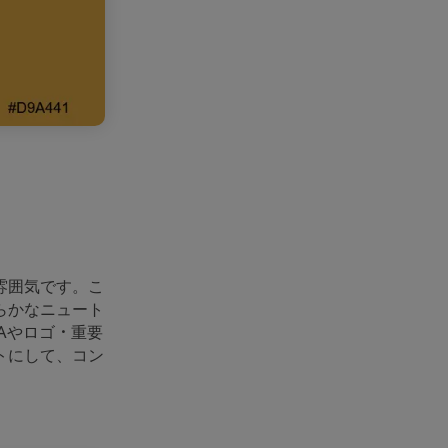
雰囲気です。こ
らかなニュート
Aやロゴ・重要
トにして、コン