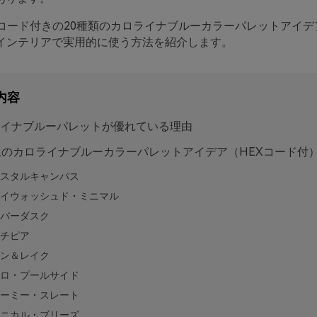
Xコード付きの20種類のカロライナブルーカラーパレットアイデ
、インテリアで実用的に使う方法を紹介します。
内容
イナブルーパレットが優れている理由
上のカロライナブルーカラーパレットアイデア（HEXコード付
スタルキャンパス
イウォッシュド・ミニマル
バーダスク
チピア
ン＆レイク
ロ・プールサイド
ーミー・スレート
ニカル・ブリーズ