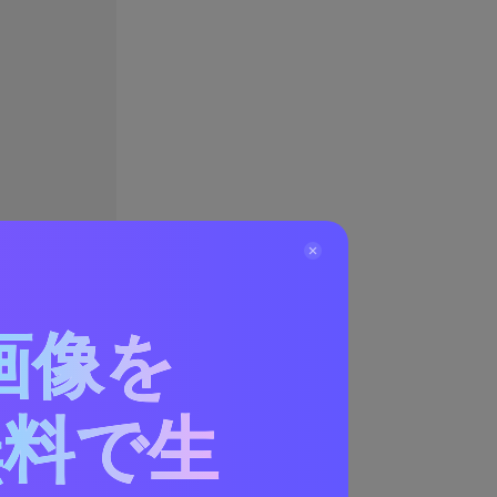
画像を
無料で生