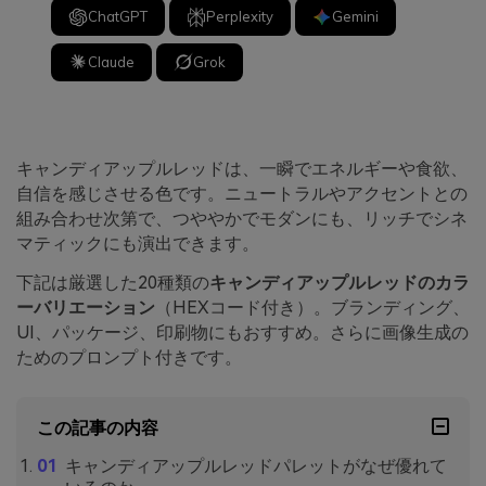
ChatGPT
Perplexity
Gemini
Claude
Grok
キャンディアップルレッドは、一瞬でエネルギーや食欲、
自信を感じさせる色です。ニュートラルやアクセントとの
組み合わせ次第で、つややかでモダンにも、リッチでシネ
マティックにも演出できます。
下記は厳選した20種類の
キャンディアップルレッドのカラ
ーバリエーション
（HEXコード付き）。ブランディング、
UI、パッケージ、印刷物にもおすすめ。さらに画像生成の
ためのプロンプト付きです。
この記事の内容
キャンディアップルレッドパレットがなぜ優れて