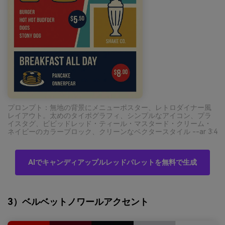
プロンプト：無地の背景にメニューポスター、レトロダイナー風
レイアウト。太めのタイポグラフィ、シンプルなアイコン、プラ
イスタグ、ビビッドレッド・ティール・マスタード・クリーム・
ネイビーのカラーブロック、クリーンなベクタースタイル --ar 3:4
AIでキャンディアップルレッドパレットを無料で生成
3）ベルベットノワールアクセント