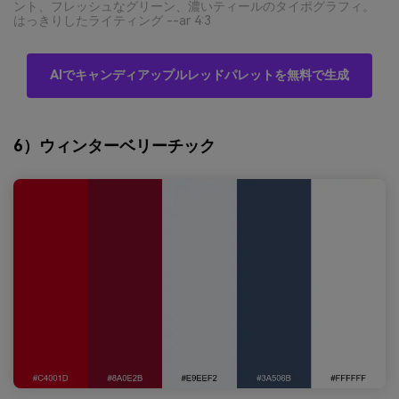
ント、フレッシュなグリーン、濃いティールのタイポグラフィ。
はっきりしたライティング --ar 4:3
AIでキャンディアップルレッドパレットを無料で生成
6）ウィンターベリーチック