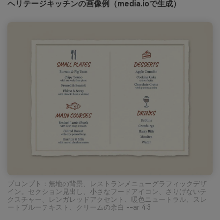
ヘリテージキッチンの画像例（media.ioで生成）
プロンプト：無地の背景、レストランメニューグラフィックデザ
イン。セクション見出し、小さなフードアイコン、さりげないテ
クスチャー、レンガレッドアクセント、暖色ニュートラル、スレ
ートブルーテキスト、クリームの余白 --ar 4:3