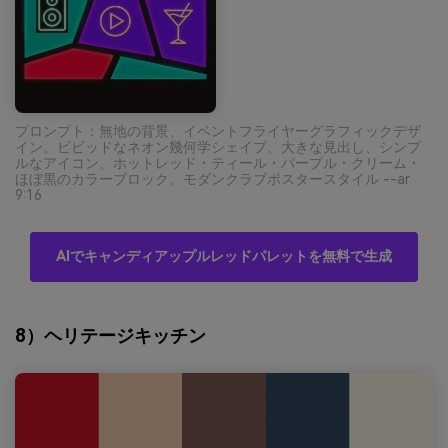
プロンプト：無地の背景、イベントフライヤーグラフィックデザ
イン。ビビッドなネオン幾何学シェイプ、大きな見出し、シンプ
ルなアイコン、ホットレッド・ティール・パープル・クリーム・
ほぼ黒のカラーブロック。モダンクラブポスタースタイル --ar
9:16
AIでキャンディアップルレッドパレットを無料で生成
8）ヘリテージキッチン