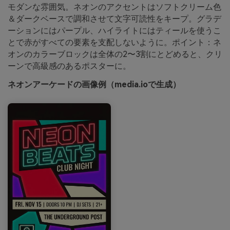
モダンな雰囲気。ネオンのアクセントはソフトクリーム色
＆ダークベースで調和させて文字可読性をキープ。グラデ
ーションにはパープル、ハイライトにはティールを使うこ
とで赤がすべての要素を支配しないように。ポイント：ネ
オンのカラーブロックは全体の2〜3割にとどめると、クリ
ーンで高級感のあるポスターに。
ネオンアーケードの画像例（media.ioで生成）