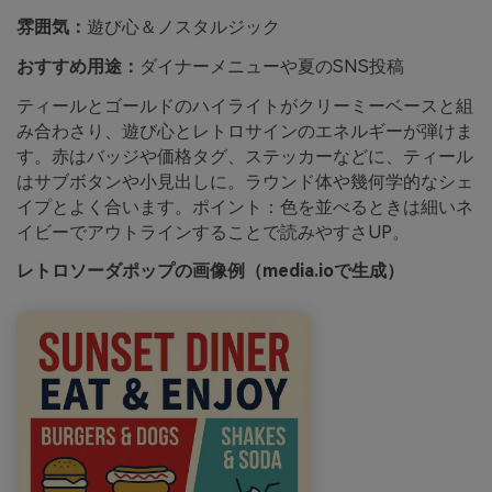
雰囲気：
遊び心＆ノスタルジック
おすすめ用途：
ダイナーメニューや夏のSNS投稿
ティールとゴールドのハイライトがクリーミーベースと組
み合わさり、遊び心とレトロサインのエネルギーが弾けま
す。赤はバッジや価格タグ、ステッカーなどに、ティール
はサブボタンや小見出しに。ラウンド体や幾何学的なシェ
イプとよく合います。ポイント：色を並べるときは細いネ
イビーでアウトラインすることで読みやすさUP。
レトロソーダポップの画像例（media.ioで生成）