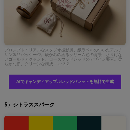
プロンプト：リアルなスタジオ撮影風、紙ラベルのついたアルチ
ザン製品パッケージ。暖かみのあるクリーム色の背景、さりげな
いゴールドアクセント、ローズウッドレッドのデザイン要素。柔
らかな影、クリーンな構成 --ar 3:2
AIでキャンディアップルレッドパレットを無料で生成
5）シトラススパーク