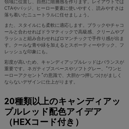
領域に位置し、自然に階層感を作ります。レイアウトでは
CTAやバッジ、ヒーロー要素に使いやすく、読みやすさは
落ち着いたニュートラルに任せましょう。
また、スタイルにも柔軟に適応します。ブラックやチャコ
ールと合わせればドラマティックで高級感、クリームやブ
ラッシュと組み合わせればロマンチックで手作り感が出ま
す。クールな青や緑を加えるとスポーティーやテック、フ
レッシュな印象にも。
彩度が高いため、キャンディアップルレッドはバランスが
重要です。ネガティブスペースやソフトグレー、“ワンヒ
ーローアクセント”の意識で、大胆かつ押しつけがましく
ならないデザインに仕上がります。
20種類以上のキャンディアッ
プルレッド配色アイデア
（HEXコード付き）