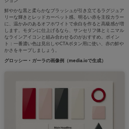
ション
鮮やかな黒と柔らかなブラッシュが引き立てるラグジュア
リーな輝きとレッドカーペット感。明るい赤を主役カラー
に、温かみのあるオフホワイトで余白を作ると高級感が増
します。モダンに仕上げるなら、サンセリフ体とミニマル
なラインアイコンと組み合わせるのがおすすめ。ポイン
ト：一番濃い色は見出しやCTAボタン用に使い、赤の鮮や
かさをキープしましょう。
グロッシー・ガーラの画像例（media.ioで生成）