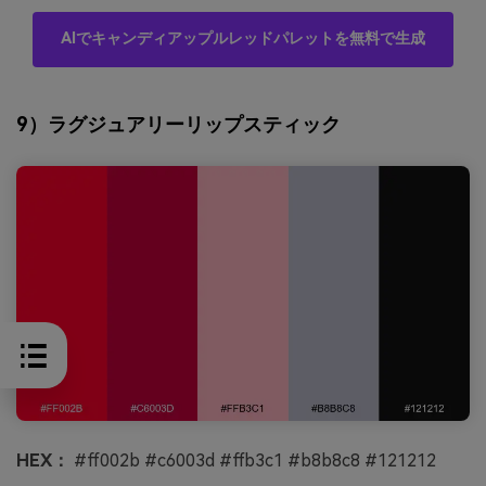
AIでキャンディアップルレッドパレットを無料で生成
9）ラグジュアリーリップスティック
HEX：
#ff002b #c6003d #ffb3c1 #b8b8c8 #121212