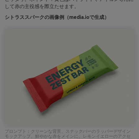
して赤の主役感を際立たせます。
シトラススパークの画像例（media.ioで生成）
プロンプト：クリーンな背景、スナックバーのラッパーデザイン
モックアップ。鮮やかな赤をメインに、レモンイエローのアクセ