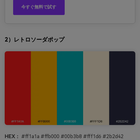
今すぐ無料で試す
2）レトロソーダポップ
HEX：
#ff1a1a #ffb000 #00b3b8 #fff1d6 #2b2d42