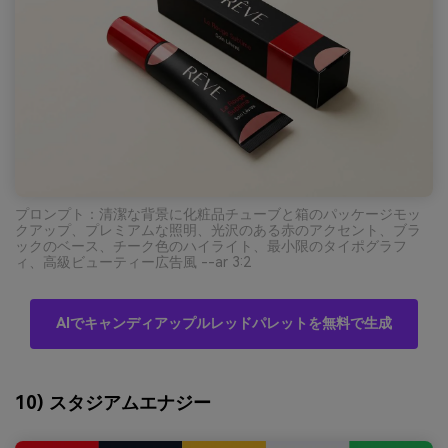
プロンプト：清潔な背景に化粧品チューブと箱のパッケージモッ
クアップ、プレミアムな照明、光沢のある赤のアクセント、ブラ
ックのベース、チーク色のハイライト、最小限のタイポグラフ
ィ、高級ビューティー広告風 --ar 3:2
AIでキャンディアップルレッドパレットを無料で生成
10) スタジアムエナジー