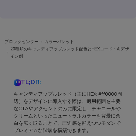
ブロッグセンター
カラーパレット
20種類のキャンディアップルレッド配色とHEXコード・AIデザ
イン例
TL;DR:
キャンディアップルレッド（主にHEX: #ff0800周
辺）をデザインに導入する際は、適用範囲を主要
なCTAやアクセントのみに限定し、チャコールや
クリームといったニュートラルカラーを背景に余
白を広く取ることで、圧迫感を抑えつつモダンで
プレミアムな階層を構築できます。