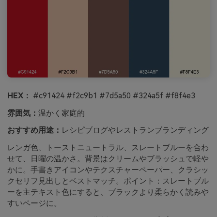
HEX：
#c91424 #f2c9b1 #7d5a50 #324a5f #f8f4e3
雰囲気：
温かく家庭的
おすすめ用途：
レシピブログやレストランブランディング
レンガ色、トーストニュートラル、スレートブルーを合わ
せて、日曜の温かさ。背景はクリームやブラッシュで軽や
かに。手書きアイコンやテクスチャーペーパー、クラシッ
クセリフ見出しとベストマッチ。ポイント：スレートブル
ーを主テキスト色にすると、ブラックより柔らかく読みや
すいページに。