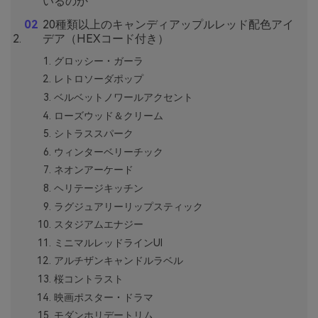
いるのか
20種類以上のキャンディアップルレッド配色アイ
デア（HEXコード付き）
グロッシー・ガーラ
レトロソーダポップ
ベルベットノワールアクセント
ローズウッド＆クリーム
シトラススパーク
ウィンターベリーチック
ネオンアーケード
ヘリテージキッチン
ラグジュアリーリップスティック
スタジアムエナジー
ミニマルレッドラインUI
アルチザンキャンドルラベル
桜コントラスト
映画ポスター・ドラマ
モダンホリデートリム