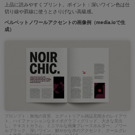
上品に読みやすくプリント。ポイント：深いワイン色は仕
切り線や罫線に使うとさりげない高級感。
ベルベットノワールアクセントの画像例（media.ioで生
成）
プロンプト：無地の背景、エディトリアル雑誌見開きのレイアウ
ト、ハイファッションなタイポグラフィグリッド、大きな見出
し、テキストカラム、ミニマルな画像プレースホルダー。ノワー
ルブラック、深いワイン、鮮やかな赤のアクセント、クールグレ