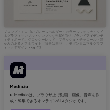
プロンプト：ロゴのプレースホルダー・カラースウォッチ・タイ
ポグラフィサンプル・シンプルな形状が並ぶブランドアイデンテ
ィティボード。グロッシーレッド・ブラッシュ・チャコール・温
かみのあるオフホワイト（背景は無地）、モダンミニマルグラフ
ィックデザイン --ar 4:3
Media.io
Media.ioは、ブラウザ上で動画、画像、音声を作
成・編集できるオンラインAIスタジオです。