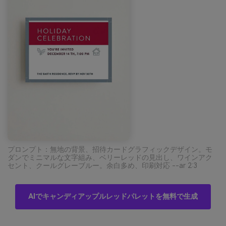
プロンプト：無地の背景、招待カードグラフィックデザイン。モ
ダンでミニマルな文字組み、ベリーレッドの見出し、ワインアク
セント、クールグレーブルー。余白多め、印刷対応 --ar 2:3
AIでキャンディアップルレッドパレットを無料で生成