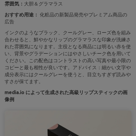
雰囲気：
大胆＆グラマラス
おすすめ用途：
化粧品の新製品発売やプレミアム商品の
広告
インクのようなブラック、クールグレー、ローズ色を組み
合わせると、鮮やかなリップのグラマラスな印象が洗練さ
れた雰囲気になります。主役となる商品には明るい赤を使
い、背景やグラデーションにはやさしいチーク色を用いて
ください。この配色はコントラストの高い写真や最小限の
コピーと最も相性が良いです。アドバイス：細かい文字や
成分表示にはクールグレーを使うと、目立ちすぎず読みや
すさが保てます。
media.io によって生成された高級リップスティックの画
像例