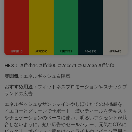
HEX：
#ff2b1c #ffdd00 #2ecc71 #0a2e36 #fffaf0
雰囲気：
エネルギッシュ＆陽気
おすすめ用途：
フィットネスプロモーションやスナックブ
ランドの広告
エネルギッシュなサンシャインやしぼりたての柑橘感を、
イエローとグリーンでサポート。濃いティールをテキスト
やナビゲーションのベースに使い、明るいアクセントが競
合しないように。短い広告やセールバナー、元気なCTAに
ピッタリ。ポイント：黄色はハイライトやアイコン専用に