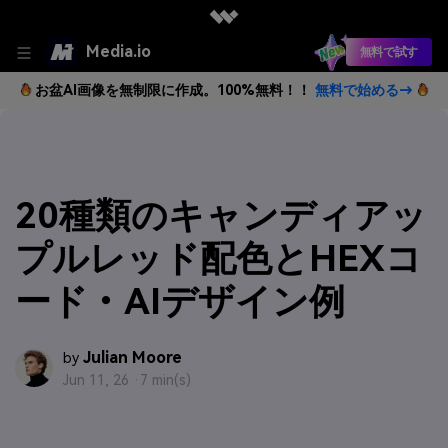
Media.io
無料で試す
お盆AI画像を無制限に作成。100%無料！！
無料で始める→
20種類のキャンディアッ
プルレッド配色とHEXコ
ード・AIデザイン例
Julian Moore
by
Jun 11, 26 ·
7 min(s)