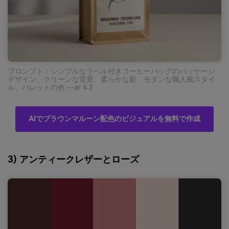
プロンプト：シンプルなラベル付きコーヒーバッグのパッケージ
デザイン、クリーンな背景、柔らかな影、モダンな職人風スタイ
ル、パレットの色 --ar 4:3
AIでブラウンマルーン配色のビジュアルを無料で作成
3) アンティークレザーとローズ