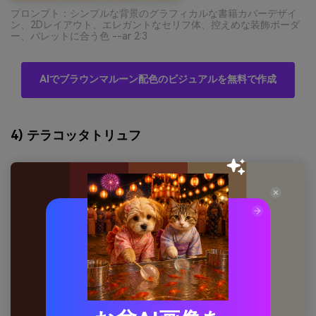
プロンプト：シンプルな背景のグラフィカルな書籍カバーデザイ
ン、2Dレイアウト、エレガントなセリフ体、控えめな装飾ボーダ
ー、パレットに合う色 --ar 2:3
AIでブラウンマルーン配色のビジュアルを無料で作成
4) テラコッタトリュフ