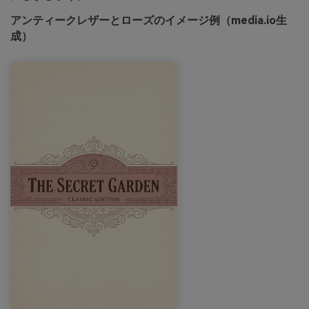
アンティークレザーとローズのイメージ例（media.io生
成）