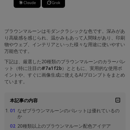
Claude
Grok
ブラウンマルーンはモダンクラシックな色です。深みがあ
り高級感を感じられ、温かみもあって人間味があり、印刷
物やウェブ、インテリアといった様々な用途に使いやすい
万能色です。
下記は、厳選した20種類のブラウンマルーンのカラーパレ
ット（特に注目の
#7a1f2b
）とともに、実用的な使用ポ
イントや、すぐに画像生成に使えるAIプロンプトをまとめ
ています。
本記事の内容
なぜブラウンマルーンのパレットは優れているの
か
20種類以上のブラウンマルーン配色アイデア