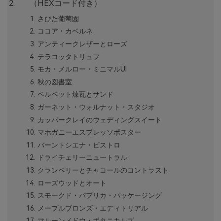
（HEXコード付き）
さびた葡萄園
ココア・カベルネ
アンティークレザーとローズ
テラコッタトリュフ
モカ・メルロー・ミニマルUI
秋の図書室
ベルベット煉瓦とサンド
ガーネット・ウォルナット・スタジオ
カッパークレイのウェディングスイート
マホガニーエスプレッソポスター
バーントシエナ・ビストロ
ドライチェリーニュートラル
クランベリーとチャコールのコントラスト
ローズウッドとオート
スモークド・パプリカ・パッケージング
メープルブロンズ・エディトリアル
マルーンメドウ・ボタニカルズ