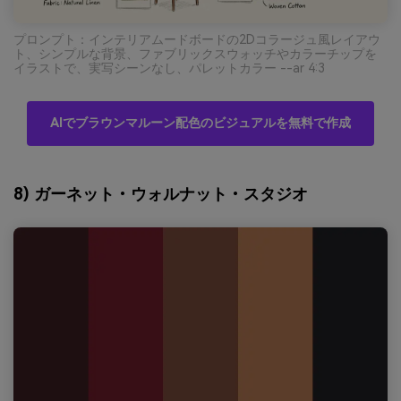
プロンプト：インテリアムードボードの2Dコラージュ風レイアウ
ト、シンプルな背景、ファブリックスウォッチやカラーチップを
イラストで、実写シーンなし、パレットカラー --ar 4:3
AIでブラウンマルーン配色のビジュアルを無料で作成
8) ガーネット・ウォルナット・スタジオ