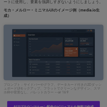
ートに使用し、要素を強調しすぎないようにしましょう。
モカ・メルロー・ミニマルUIのイメージ例（media.io生
成）
プロンプト：サイドバーやグラフ、データカード付きの2Dダッシ
ュボードUIモックアップ、フラットでクリーンなデザイン、スマ
ホ枠や背景なし、パレットカラー --ar 16:9
AIでブラウンマルーン配色のビジュアルを無料で作成