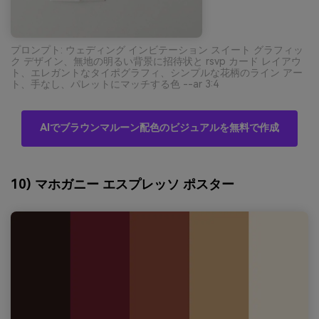
プロンプト: ウェディング インビテーション スイート グラフィッ
ク デザイン、無地の明るい背景に招待状と rsvp カード レイアウ
ト、エレガントなタイポグラフィ、シンプルな花柄のライン アー
ト、手なし、パレットにマッチする色 --ar 3:4
AIでブラウンマルーン配色のビジュアルを無料で作成
10) マホガニー エスプレッソ ポスター