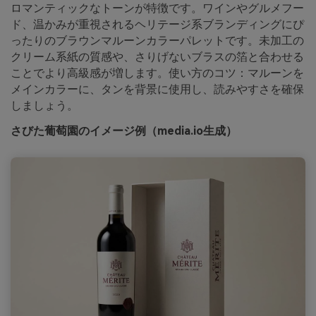
ロマンティックなトーンが特徴です。ワインやグルメフー
ド、温かみが重視されるヘリテージ系ブランディングにぴ
ったりのブラウンマルーンカラーパレットです。未加工の
クリーム系紙の質感や、さりげないブラスの箔と合わせる
ことでより高級感が増します。使い方のコツ：マルーンを
メインカラーに、タンを背景に使用し、読みやすさを確保
しましょう。
さびた葡萄園のイメージ例（media.io生成）