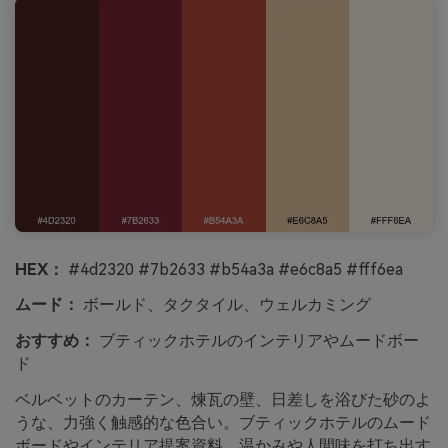
HEX：
#4d2320 #7b2633 #b54a3a #e6c8a5 #fff6ea
ムード：
ボールド、タクタイル、ウェルカミング
おすすめ：
ブティックホテルのインテリアやムードボー
ド
ベルベットのカーテン、煉瓦の壁、日差しを浴びた砂のよ
うな、力強く触感的な色合い。ブティックホテルのムード
ボードやインテリア提案資料、温かみや人間味を打ち出す