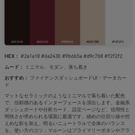
HEX：
#2a1a18 #6a2430 #9b6b5a #d9c7b8 #f2f2f2
ムード：
ミニマル、モダン、落ち着き
おすすめ：
ファイナンスダッシュボードUI・データカー
ド
マットなセラミックのようなミニマルで落ち着いた配色
で、信頼感のあるインターフェースを演出します。金融系
ダッシュボードや分析カード、設定ページなど、信用性と
明快さが求められる場面に最適です。細めの仕切り線や控
えめな影を加え、明るいニュートラルで全体のバランス
を。使い方のコツ：マルーンはプライマリーボタンやアラ