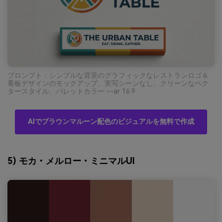
プロンプト：シンプルな背景のグラフィックなレストランロゴ＆
看板デザインのモックアップ、実写シーンなし、クリーンなベク
タースタイル、パレットカラー --ar 16:9
AIでブラウンマルーン配色のビジュアルを無料で作成
5) モカ・メルロー・ミニマルUI