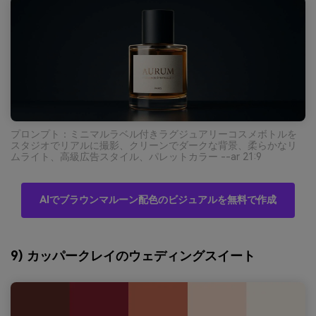
プロンプト：ミニマルラベル付きラグジュアリーコスメボトルを
スタジオでリアルに撮影、クリーンでダークな背景、柔らかなリ
ムライト、高級広告スタイル、パレットカラー --ar 21:9
AIでブラウンマルーン配色のビジュアルを無料で作成
9) カッパークレイのウェディングスイート