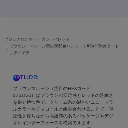
ブロッグセンター
カラーパレット
ブラウン・マルーン調の20配色パレット｜#7a1f2bカラートー
ンアイデア
TL;DR:
ブラウンマルーン（注目のHEXコード：
#7a1f2b）はブラウンの安定感とレッドの洗練さ
を併せ持つ色で、クリーム系の温かいニュートラ
ルカラーやチャコールと組み合わせることで、視
認性を保ちながら高級感のあるパッケージやデジ
タルインターフェースを構築できます。