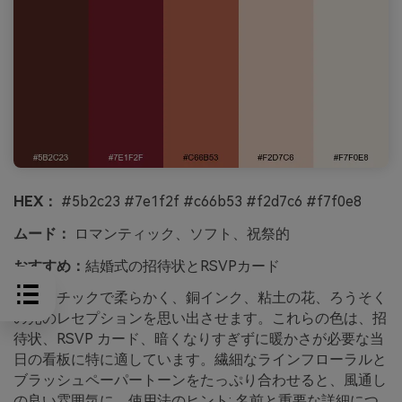
HEX：
#5b2c23 #7e1f2f #c66b53 #f2d7c6 #f7f0e8
ムード：
ロマンティック、ソフト、祝祭的
おすすめ：
結婚式の招待状とRSVPカード
ロマンチックで柔らかく、銅インク、粘土の花、ろうそく
の光のレセプションを思い出させます。これらの色は、招
待状、RSVP カード、暗くなりすぎずに暖かさが必要な当
日の看板に特に適しています。繊細なラインフローラルと
ブラッシュペーパートーンをたっぷり合わせると、風通し
の良い雰囲気に。使用法のヒント: 名前と重要な詳細につ