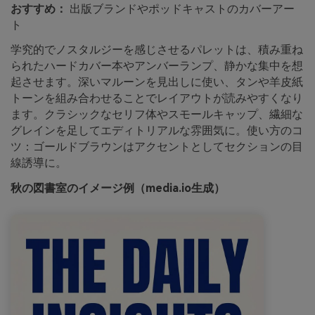
おすすめ：
出版ブランドやポッドキャストのカバーアー
ト
学究的でノスタルジーを感じさせるパレットは、積み重ね
られたハードカバー本やアンバーランプ、静かな集中を想
起させます。深いマルーンを見出しに使い、タンや羊皮紙
トーンを組み合わせることでレイアウトが読みやすくなり
ます。クラシックなセリフ体やスモールキャップ、繊細な
グレインを足してエディトリアルな雰囲気に。使い方のコ
ツ：ゴールドブラウンはアクセントとしてセクションの目
線誘導に。
秋の図書室のイメージ例（media.io生成）