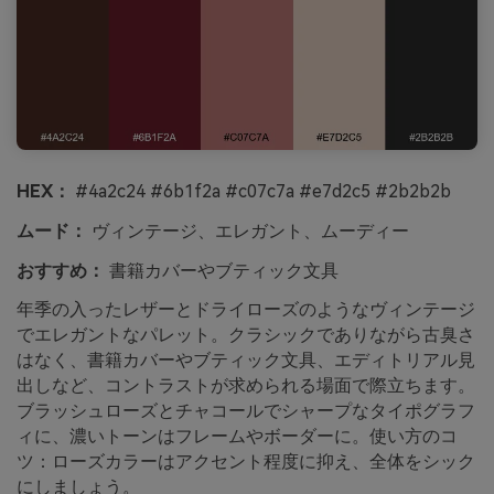
HEX：
#4a2c24 #6b1f2a #c07c7a #e7d2c5 #2b2b2b
ムード：
ヴィンテージ、エレガント、ムーディー
おすすめ：
書籍カバーやブティック文具
年季の入ったレザーとドライローズのようなヴィンテージ
でエレガントなパレット。クラシックでありながら古臭さ
はなく、書籍カバーやブティック文具、エディトリアル見
出しなど、コントラストが求められる場面で際立ちます。
ブラッシュローズとチャコールでシャープなタイポグラフ
ィに、濃いトーンはフレームやボーダーに。使い方のコ
ツ：ローズカラーはアクセント程度に抑え、全体をシック
にしましょう。