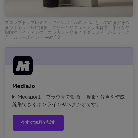
プロンプト：プレミアムワインボトルのラベルとペアのタグをス
タジオでリアルに撮影、クリーンなニュートラル背景、柔らかな
指向性ライティング、エレガントなタイポグラフィ、パレットに
合うカラーポイント --ar 3:2
Media.io
Media.ioは、ブラウザで動画・画像・音声を作成
編集できるオンラインAIスタジオです。
今すぐ無料で試す