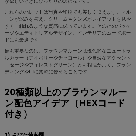
が欲しいときにぴったりの選択肢です。
これらのパレットは写真や印刷でも美しく映えます。マル
ーンが深みを与え、クリームやタンズがレイアウトを見や
すく、触れるような質感に保っています。そのためパッケ
ージやエディトリアルデザイン、インテリアのムードボー
ドにも最適です。
最も重要なのは、ブラウンマルーンは現代的なニュートラ
ルカラー（アイボリーやチャコール）や自然なアクセント
（セージやフォレストグリーン）とも相性がよく、ブラン
ディングやUIに柔軟に使えることです。
20種類以上のブラウンマルー
ン配色アイデア（HEXコード
付き）
1) さびた葡萄園