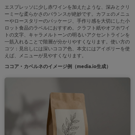
エスプレッソに少し赤ワインを加えたような、深みとクリ
ーミーな柔らかさのバランスが絶妙です。カフェのメニュ
ーやロースタリーのパッケージ、手作り感を大切にした小
ロット食品のラベルにおすすめ。クラフト紙やオフホワイ
トの文字、キャラメルトーンの明るいアクセントラインを
一筋入れることで階層が分かりやすくなります。使い方の
コツ：見出しには深いココア色、本文にはアイボリーを使
えば、メニューが見やすくなります。
ココア・カベルネのイメージ例（media.io生成）