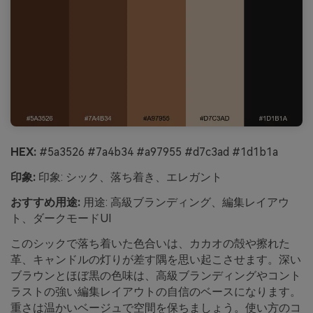
HEX:
#5a3526 #7a4b34 #a97955 #d7c3ad #1d1b1a
印象:
印象: シック、落ち着き、エレガント
おすすめ用途:
用途: 高級ブランディング、編集レイアウ
ト、ダークモードUI
このシックで落ち着いた色合いは、カカオの殻や擦れた
革、キャンドルの灯りが差す隅を思い起こさせます。深い
ブラウンとほぼ黒の色味は、高級ブランディングやコント
ラストの強い編集レイアウトの自信のベースになります。
重さは温かいベージュで空間を保ちましょう。使い方のコ