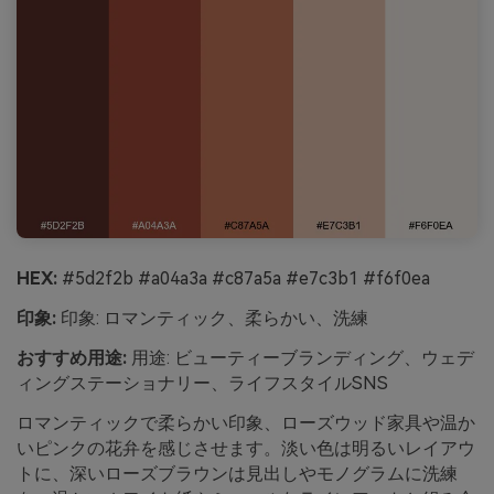
HEX:
#5d2f2b #a04a3a #c87a5a #e7c3b1 #f6f0ea
印象:
印象: ロマンティック、柔らかい、洗練
おすすめ用途:
用途: ビューティーブランディング、ウェデ
ィングステーショナリー、ライフスタイルSNS
ロマンティックで柔らかい印象、ローズウッド家具や温か
いピンクの花弁を感じさせます。淡い色は明るいレイアウ
トに、深いローズブラウンは見出しやモノグラムに洗練