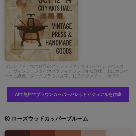
プロンプト：無地背景のグラフィックデザインイベントポスタ
ー、ヴィンテージタイポグラフィとシンプルな形状、主にカッパ
ーと古紙色、ダークブラウン文字、粒子テクスチャ --ar 2:3
AIで無料でブラウンカッパーパレットビジュアルを作成
8) ローズウッドカッパーブルーム