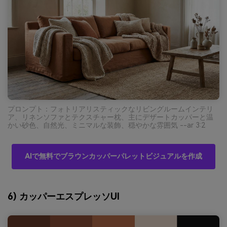
プロンプト：フォトリアリスティックなリビングルームインテリ
ア、リネンソファとテクスチャー枕、主にデザートカッパーと温
かい砂色、自然光、ミニマルな装飾、穏やかな雰囲気 --ar 3:2
AIで無料でブラウンカッパーパレットビジュアルを作成
6) カッパーエスプレッソUI