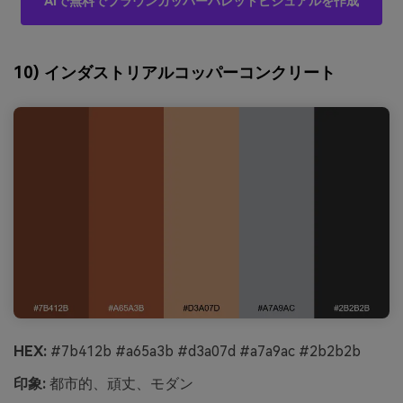
AIで無料でブラウンカッパーパレットビジュアルを作成
10) インダストリアルコッパーコンクリート
HEX:
#7b412b #a65a3b #d3a07d #a7a9ac #2b2b2b
印象:
都市的、頑丈、モダン