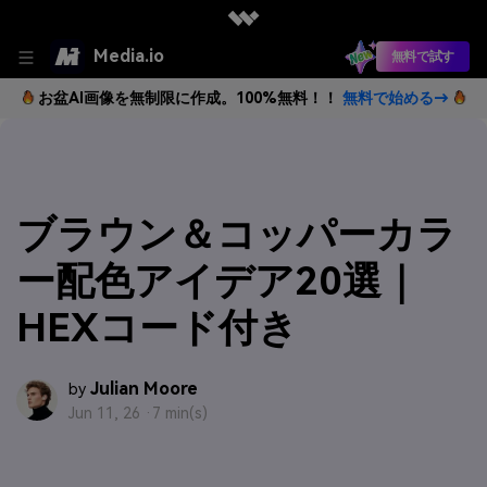
Media.io
無料で試す
お盆AI画像を無制限に作成。100%無料！！
無料で始める→
ブラウン＆コッパーカラ
ー配色アイデア20選｜
HEXコード付き
Julian Moore
by
Jun 11, 26 ·
7 min(s)