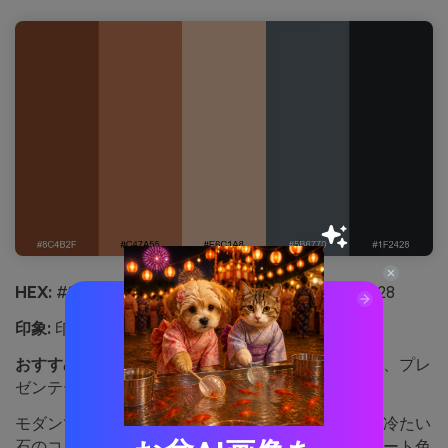
HEX:
#8c4b2f #c47a55 #e6c1a8 #5b6770 #1f2428
印象:
印象: モダン、バランス、建築的
おすすめ用途:
用途: 製品UI、テックブランディング、プレ
ゼンテーション
モダンで建築的なこのパレットは、磨かれた金属と冷たい
石のコントラストを感じさせます。カッパーがスレート色