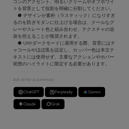
コンのアクセント、明るいクリームやオフホワイ
トを背景として役割を明確に分割してください。
● デザインが素朴（ラスティック）になりすぎ
るのを防ぎモダンに仕上げる場合は、クールなグ
レーやスレート色と組み合わせ、テクスチャの追
加を控えることが推奨されます。
● UIやダークモードに適用する際、背景にはチ
ャコールやほぼ黒を設定し、カッパー色は本文テ
キストには使用せず、主要なアクションやホバー
状態のハイライトに限定する必要があります。
Ask AI for a summary
ChatGPT
Perplexity
Gemini
Claude
Grok