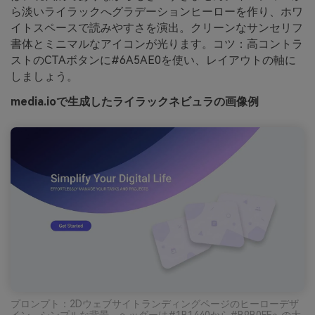
ら淡いライラックへグラデーションヒーローを作り、ホワ
イトスペースで読みやすさを演出。クリーンなサンセリフ
書体とミニマルなアイコンが光ります。コツ：高コントラ
ストのCTAボタンに#6A5AE0を使い、レイアウトの軸に
しましょう。
media.ioで生成したライラックネビュラの画像例
プロンプト：2Dウェブサイトランディングページのヒーローデザ