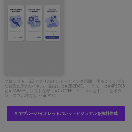
プロンプト：2Dアプリのオンボーディング画面、明るくシンプル
な背景に3つのパネル、見出しは#2B2D6E、イラストは#4F57C8
と#7A86FF、ソフトな形に#C7CCFF、ミニマルなドットとボタ
ン、スマホ枠なし --ar 9:16
AIでブルーバイオレットパレットビジュアルを無料作成