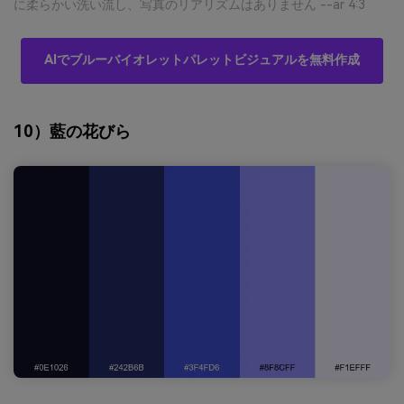
に柔らかい洗い流し、写真のリアリズムはありません --ar 4:3
AIでブルーバイオレットパレットビジュアルを無料作成
10）藍の花びら