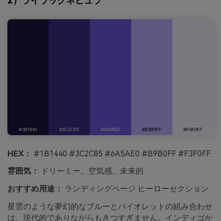
2）ライラックネビュラ
HEX：
#1B1440 #3C2C85 #6A5AE0 #B9B0FF #F3F0FF
雰囲気：
ドリーミー、空気感、未来的
おすすめ用途：
ランディングページ ヒーローセクション
星雲のような夢幻的なブルーとバイオレットの組み合わせ
は、現代的でありながらもきつすぎません。インディゴか