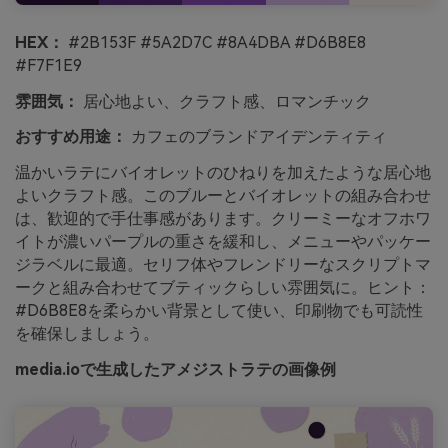
HEX：
#2B153F #5A2D7C #8A4DBA #D6B8E8
#F7F1E9
雰囲気：
居心地よい、クラフト感、ロマンチック
おすすめ用途：
カフェのブランドアイデンティティ
温かいラテにバイオレットのひねりを加えたような居心地
よいクラフト感。このブルーとバイオレットの組み合わせ
は、歓迎的で手仕事感があります。クリーミーなオフホワ
イトが濃いパープルの重さを緩和し、メニューやパッケー
ジラベルに最適。セリフ体やフレンドリーなスクリプトマ
ークと組み合わせてブティックらしい雰囲気に。ヒント：
#D6B8E8を柔らかい背景として使い、印刷物でも可読性
を確保しましょう。
media.ioで生成したアメジストラテの画像例