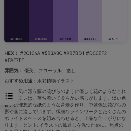
HEX：
#2C1C4A #5B3A8C #9B7BD1 #DCCEF2
#FAF7FF
雰囲気：
優美、フローラル、癒し
おすすめ用途：
水彩植物イラスト
春の空気に漂う藤の花びらのように優しく花のようなこれ
らのスミレは、落ち着いて柔らかい感じがします。淡い色
合いは理想的な紙のような背景を作り、中紫色は花びらの
影や茎に適しています。繊細なラインワークとたくさんの
ホワイトスペースを組み合わせると、上品な仕上がりにな
ります。ヒント: イラストの風通しを保つために、焦点の