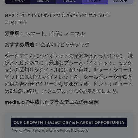
HEX：
#1A1633 #2E2A5C #4A45A5 #7C6BFF
#DAD7FF
雰囲気：
スマート、自信、ミニマル
おすすめ用途：
企業向けピッチデック
ダークデニムにバイオレットの光沢をまとったように、洗
練されビジネスにも最適なブルーとバイオレット。セクシ
ョンの区切りやタイトルには深い色を、チャートやコール
アウトには明るいバイオレットを。クールグレーや余白と
の組み合わせでクリーンな印象が完成。ヒント：チャート
は2系統に絞り、ビジュアルノイズを抑えましょう。
media.ioで生成したプラムデニムの画像例