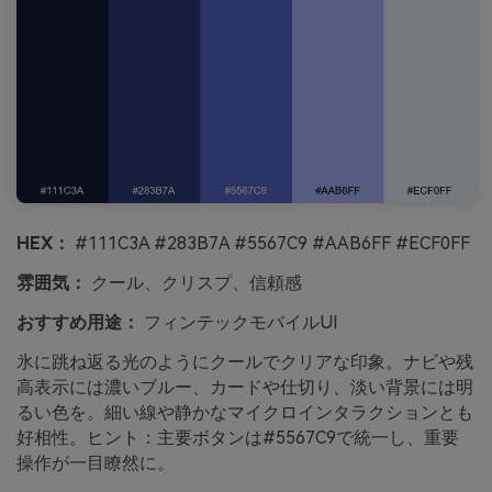
HEX：
#111C3A #283B7A #5567C9 #AAB6FF #ECF0FF
雰囲気：
クール、クリスプ、信頼感
おすすめ用途：
フィンテックモバイルUI
氷に跳ね返る光のようにクールでクリアな印象。ナビや残
高表示には濃いブルー、カードや仕切り、淡い背景には明
るい色を。細い線や静かなマイクロインタラクションとも
好相性。ヒント：主要ボタンは#5567C9で統一し、重要
操作が一目瞭然に。