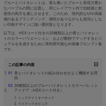
ブルーとバイオレットは、落ち着いたブルーと表現力豊か
なパープルの間に位置し、同じレイアウト内で信頼感と創
造性の両方を感じさせます。このため、現代的なUIや高級
感のあるブランディング、個性がありながらも混沌としな
い印刷デザインに強い選択肢となります。
以下は、HEXコード付きの20種類以上の青とバイオレッ
トのカラーバリエーション、および数秒でマッチするビジ
ュアルを生成するために再利用可能なAI画像プロンプト集
です。
この記事の内容
青とバイオレットの組み合わせがよく機能する理
由
20種類以上のブルーバイオレットカラーパレット
アイデア（HEXコード付き）
ミッドナイトオーキッド
ライラックネビュラ