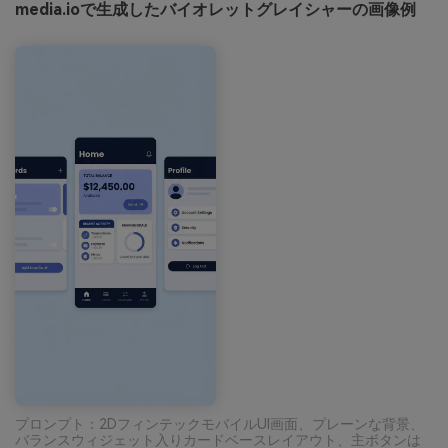
media.ioで生成したバイオレットグレイシャーの画像例
プロンプト：2DフィンテックモバイルUI画面、プレーンな背景、
バランスウィジェット入りカードベースレイアウト、主ボタンは