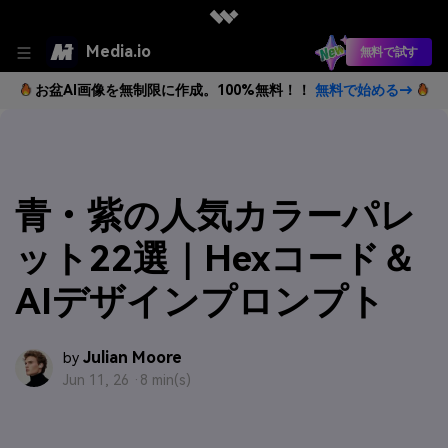
Media.io
無料で試す
お盆AI画像を無制限に作成。100%無料！！
無料で始める→
青・紫の人気カラーパレ
ット22選｜Hexコード＆
AIデザインプロンプト
Julian Moore
by
Jun 11, 26 ·
8 min(s)