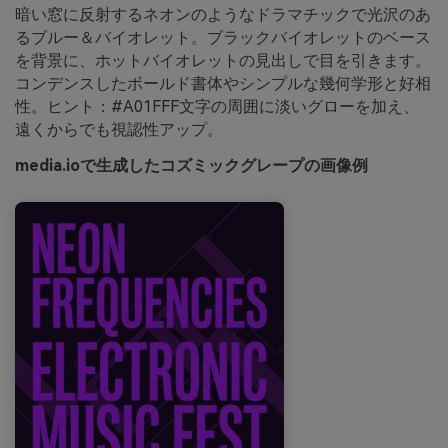
暗い窓に反射するネオンのようなドラマチックで光沢のあ
るブルー＆バイオレット。ブラックバイオレットのベース
を背景に、ホットバイオレットの見出しで目を引きます。
コンデンスしたボールド書体やシンプルな幾何学形と好相
性。ヒント：#A01FFF文字の周囲に淡いグローを加え、
遠くからでも視認性アップ。
media.ioで生成したコズミックグレープの画像例