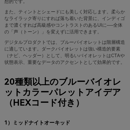
想的です。
また、ティントとシェードにも美しく対応します。柔らか
なライラック寄りにすれば落ち着いた背景に、インディゴ
まで濃くすれば高級感やコントラストのあるUIに──全体
の「声（トーン）」を変えずに活用できます。
デジタルプロダクトでは、ブルーバイオレットは階層構造
に適しています。ダークバイオレットは強い構造的要素
（ナビ、ヘッダー）として、明るいバイオレットはCTAや
状態表示、重要なデータのアクセントとして効果的です。
20種類以上のブルーバイオレ
ットカラーパレットアイデア
（HEXコード付き）
1）ミッドナイトオーキッド