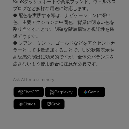
SaaSダッシュボードや高級ブランド、ウェルネス
ブログなど多様な用途に対応します。
● 配色を実践する際は、ナビゲーションに深い
色、主要アクションに中間色、背景に明るい色を
割り当てることで、明確な階層構造と視認性を確
保できます。
● シアン、ミント、ゴールドなどをアクセントカ
ラーとして少量追加することで、UIの状態表示や
高級感の演出に効果的ですが、全体のバランスを
崩さないよう使用割合に注意が必要です。
Ask AI for a summary
ChatGPT
Perplexity
Gemini
Claude
Grok