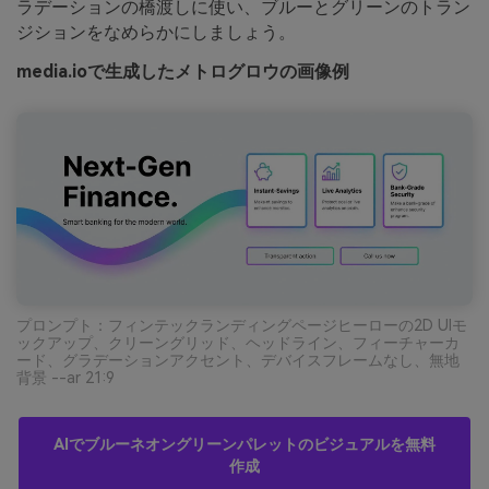
ラデーションの橋渡しに使い、ブルーとグリーンのトラン
ジションをなめらかにしましょう。
media.ioで生成したメトログロウの画像例
プロンプト：フィンテックランディングページヒーローの2D UIモ
ックアップ、クリーングリッド、ヘッドライン、フィーチャーカ
ード、グラデーションアクセント、デバイスフレームなし、無地
背景 --ar 21:9
AIでブルーネオングリーンパレットのビジュアルを無料
作成