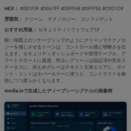
HEX：
#001F3F #0047FF #00FFA8 #0FFF50 #C9D1D9
雰囲気：
クリーン、テクノロジー、コンフィデント
おすすめ用途：
セキュリティソフトウェアUI
暗い海図上のソナーブリップのようにクリーンでテクノロ
ジーを感じさせるトーンは、コントロール感と明瞭さを伝
えます。セキュリティダッシュボードや管理テーブル、ア
ラートステートに最適。明るいグリーンは認証済や安全ス
テータスに、抑えめグレーはテキスト主体エリアに。ポイ
ント：ミントはホバーカラーに使うと、コントラストを維
持しつつ柔らかくなります。
media.ioで生成したディープシーシグナルの画像例