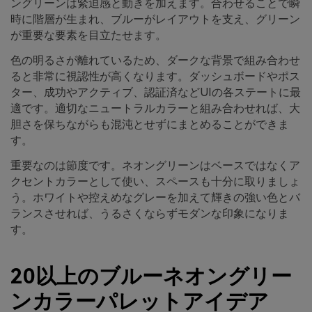
ングリーンは緊迫感と動きを加えます。合わせることで瞬
時に階層が生まれ、ブルーがレイアウトを支え、グリーン
が重要な要素を目立たせます。
色の明るさが離れているため、ダークな背景で組み合わせ
ると非常に視認性が高くなります。ダッシュボードやポス
ター、成功やアクティブ、認証済などUIの各ステートに最
適です。適切なニュートラルカラーと組み合わせれば、大
胆さを保ちながらも混沌とせずにまとめることができま
す。
重要なのは節度です。ネオングリーンはベースではなくア
クセントカラーとして使い、スペースも十分に取りましょ
う。ホワイトや控えめなグレーを加えて輝きの強い色とバ
ランスさせれば、うるさくならずモダンな印象になりま
す。
20以上のブルーネオングリー
ンカラーパレットアイデア