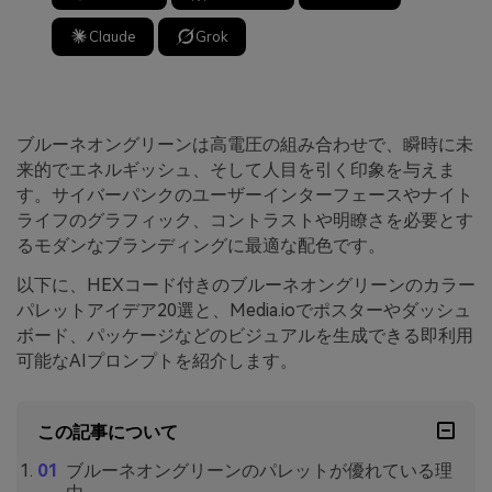
Claude
Grok
ブルーネオングリーンは高電圧の組み合わせで、瞬時に未
来的でエネルギッシュ、そして人目を引く印象を与えま
す。サイバーパンクのユーザーインターフェースやナイト
ライフのグラフィック、コントラストや明瞭さを必要とす
るモダンなブランディングに最適な配色です。
以下に、HEXコード付きのブルーネオングリーンのカラー
パレットアイデア20選と、Media.ioでポスターやダッシュ
ボード、パッケージなどのビジュアルを生成できる即利用
可能なAIプロンプトを紹介します。
この記事について
ブルーネオングリーンのパレットが優れている理