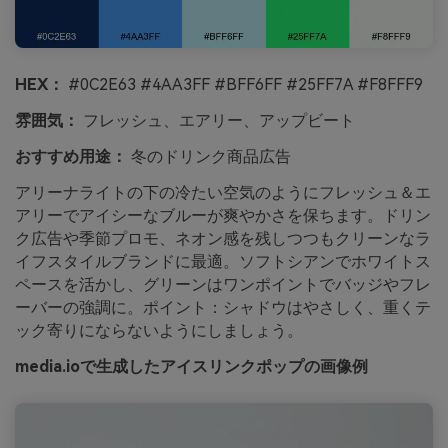
HEX：
#0C2E63 #4AA3FF #BFF6FF #25FF7A #F8FFF9
雰囲気：
フレッシュ、エアリー、アップビート
おすすめ用途：
冬のドリンク商品広告
アリーナライトの下の冷たい空気のようにフレッシュ＆エ
アリーでアイシーなブルーが爽やかさを保ちます。ドリン
ク広告や季節プロモ、ネオン感を残しつつもクリーンなラ
イフスタイルブランドに最適。ソフトシアンでホワイトス
ペースを活かし、グリーンはワンポイントでバッジやフレ
ーバーの強調に。ポイント：シャドウはやさしく、重くテ
ック寄りにならないようにしましょう。
media.ioで生成したアイスリンクポップの画像例