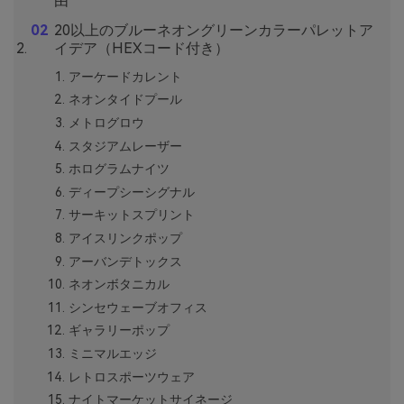
由
20以上のブルーネオングリーンカラーパレットア
イデア（HEXコード付き）
アーケードカレント
ネオンタイドプール
メトログロウ
スタジアムレーザー
ホログラムナイツ
ディープシーシグナル
サーキットスプリント
アイスリンクポップ
アーバンデトックス
ネオンボタニカル
シンセウェーブオフィス
ギャラリーポップ
ミニマルエッジ
レトロスポーツウェア
ナイトマーケットサイネージ