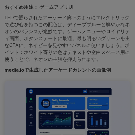
おすすめ用途：
ゲームアプリUI
LEDで照らされたアーケード廊下のようにエレクトリック
で遊び心を持つこの配色は、ディープブルーと鮮やかなネ
オンのバランスが絶妙です。ゲームメニューやロイヤリテ
ィ画面、ボタンステートに最適。最も明るいグリーンを主
なCTAに、ネイビーを見やすいパネルに使いましょう。ポ
イント：ホワイト寄りの色はテキストや空白スペース用に
使うことで、ネオンの主張を抑えられます。
media.ioで生成したアーケードカレントの画像例