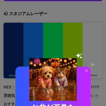
4) スタジアムレーザー
HEX：
#062A78 #0E7CFF #00FF66 #B6FF00 #FFFFFF
雰囲気：
コンペティティブ、ボールド、パンチの効いた
おすすめ用途：
スポーツチームのブランディング