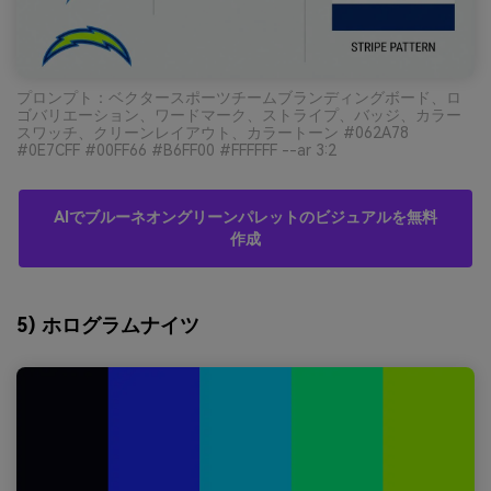
プロンプト：ベクタースポーツチームブランディングボード、ロ
ゴバリエーション、ワードマーク、ストライプ、バッジ、カラー
スワッチ、クリーンレイアウト、カラートーン #062A78
#0E7CFF #00FF66 #B6FF00 #FFFFFF --ar 3:2
AIでブルーネオングリーンパレットのビジュアルを無料
作成
5) ホログラムナイツ