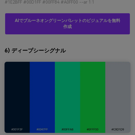
#1E2BFF #00D1FF #00FF84 #A0FF00 --ar 1:1
AIでブルーネオングリーンパレットのビジュアルを無料
作成
6) ディープシーシグナル