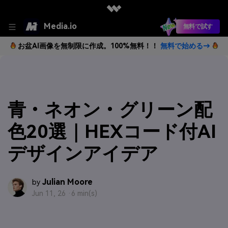
Media.io
無料で試す
お盆AI画像を無制限に作成。100%無料！！
無料で始める→
青・ネオン・グリーン配
色20選｜HEXコード付AI
デザインアイデア
Julian Moore
by
Jun 11, 26 ·
6 min(s)