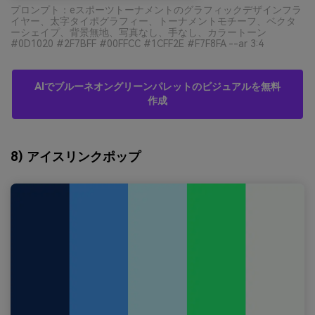
プロンプト：eスポーツトーナメントのグラフィックデザインフラ
イヤー、太字タイポグラフィー、トーナメントモチーフ、ベクタ
ーシェイプ、背景無地、写真なし、手なし、カラートーン
#0D1020 #2F7BFF #00FFCC #1CFF2E #F7F8FA --ar 3:4
AIでブルーネオングリーンパレットのビジュアルを無料
作成
8) アイスリンクポップ