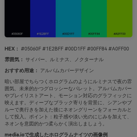
HEX：
#05060F #1E2BFF #00D1FF #00FF84 #A0FF00
雰囲気：
サイバー、ルミナス、ノクターナル
おすすめ用途：
アルバムカバーデザイン
暗い部屋でちらつくホログラムのようにルミナスで夜の雰
囲気、未来的かつグロッシーなパレット。アルバムカバー
やプレイリストアート、モーション対応のグラフィックに
映えます。ディープなブラック寄りを背景に、シアンやブ
ルーで奥行きを加えた後にネオングリーンをフォーカルと
して投入。ポイント：粒子感や淡い光のにじみを加えて、
ネオンを意図的かつ柔らかく演出しましょう。
media.ioで生成したホログラムナイツの画像例