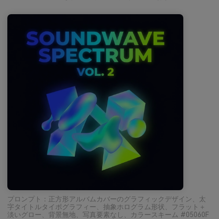
プロンプト：正方形アルバムカバーのグラフィックデザイン、太
字タイトルタイポグラフィー、抽象ホログラム形状、フラット＋
淡いグロー、背景無地、写真要素なし、カラースキーム #05060F