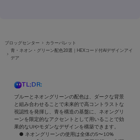
ブロッグセンター
カラーパレット
青・ネオン・グリーン配色20選｜HEXコード付AIデザインアイ
デア
TL;DR:
ブルーとネオングリーンの配色は、ダークな背景
と組み合わせることで未来的で高コントラストな
視認性を発揮し、青を構造の基盤に、ネオングリ
ーンを限定的なアクセントとして用いることで効
果的なUIやモダンなデザインを構築できます。
● ネオングリーンの使用は全体の5〜10%