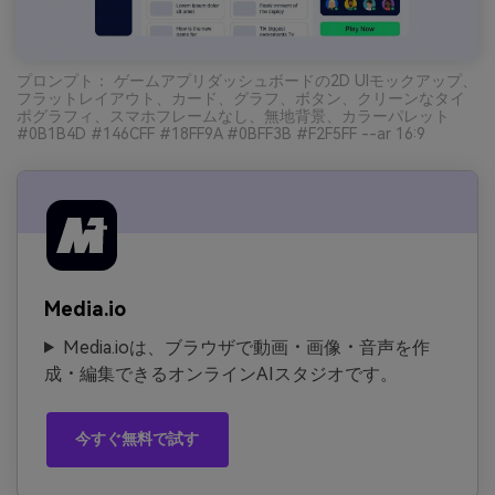
プロンプト： ゲームアプリダッシュボードの2D UIモックアップ、
フラットレイアウト、カード、グラフ、ボタン、クリーンなタイ
ポグラフィ、スマホフレームなし、無地背景、カラーパレット
#0B1B4D #146CFF #18FF9A #0BFF3B #F2F5FF --ar 16:9
Media.io
Media.ioは、ブラウザで動画・画像・音声を作
成・編集できるオンラインAIスタジオです。
今すぐ無料で試す