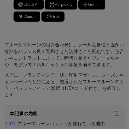
ChatGPT
Perplexity
Gemini
Claude
Grok
ブルーとマルーンの組み合わせは、クールな自信と温かい
情熱をバランス良く調和させた洗練された配色です。色合
いやコントラストによって、時代を超えたフォーマルさ
や、モダンでエネルギッシュな印象を演出できます。
以下に、ブランディング、UI、印刷デザイン、シーズンキ
ャンペーンなどに使える、厳選されたブルーマルーンのカ
ラーパレットアイデア20選（HEXコード付き）を紹介し
ます。
本記事の内容
ブルーマルーンパレットが優れている理由