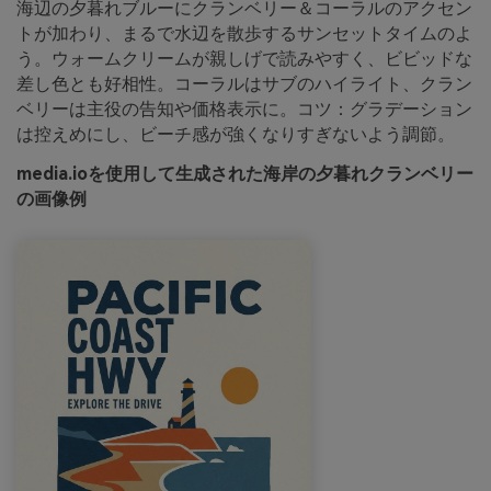
海辺の夕暮れブルーにクランベリー＆コーラルのアクセン
トが加わり、まるで水辺を散歩するサンセットタイムのよ
う。ウォームクリームが親しげで読みやすく、ビビッドな
差し色とも好相性。コーラルはサブのハイライト、クラン
ベリーは主役の告知や価格表示に。コツ：グラデーション
は控えめにし、ビーチ感が強くなりすぎないよう調節。
media.ioを使用して生成された海岸の夕暮れクランベリー
の画像例