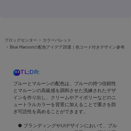
ブロッグセンター
カラーパレット
Blue Maroonの配色アイデア20選｜色コード付きデザイン参考
TL;DR:
ブルーとマルーンの配色は、ブルーの持つ信頼性
とマルーンの高級感を調和させた洗練されたデザ
インを作り出し、クリームやアイボリーなどのニ
ュートラルカラーを背景に加えることで重さを防
ぎ可読性を高めることができます。
● ブランディングやUIデザインにおいて、ブル