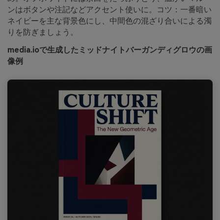
ンはボタンや注記などアクセント使いに。コツ：一番暗い
ネイビーを主な背景色にし、中間色の混ざり合いによる濁
りを防ぎましょう。
media.ioで生成したミッドナイトバーガンディグロウの画
像例