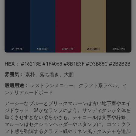
HEX：
#16213E #1F4068 #8B1E3F #D3B88C #2B2B2B
雰囲気：
素朴、落ち着き、大胆
最適用途：
レストランメニュー、クラフト系ラベル、イ
ンテリアムードボード
アーシーなブルーとブリックマルーンは古い地下室やエイ
ジドウッド、温かなランプのよう。サンディタンが全体を
重くさせすぎない柔らかさも。チャコールは文字や枠線、
マルーンはセクションヘッダーやスタンプに。コツ：クラ
フト感を強調するクラフト紙やリネン風テクスチャを追加