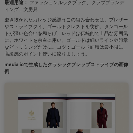
最適用途：
ファッションルックブック、クラブブランデ
ィング、文房具
磨き抜かれたカレッジ感漂うこの組み合わせは、ブレザー
やストライプタイ、ゴールドクレストを彷彿。タンゴール
ドが深い色合いを和らげ、レッドは伝統的で上品な雰囲気
に。ホワイトを余白に用い、ゴールドは細いラインや印章
などトリミングだけに。コツ：ゴールド面積は最小限に、
高級感のポイント使いに絞りましょう。
media.ioで生成したクラシックプレップストライプの画像
例