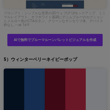
プロンプト：シンプルな背景の2DウェブLP UIモックアップ、ミニ
マルレイアウト、オフホワイト基調にデニムブルーのセクション
とメルロー色のCTAボタン、クリーンなサンセリフ体、デバイス
枠なし --ar 16:9
AIで無料でブルーマルーンパレットビジュアルを作成
5）ウィンターベリーネイビーポップ