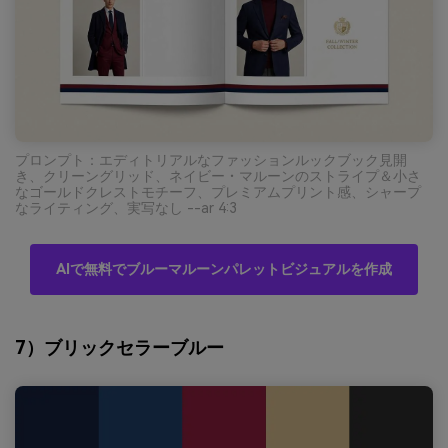
プロンプト：エディトリアルなファッションルックブック見開
き、クリーングリッド、ネイビー・マルーンのストライプ＆小さ
なゴールドクレストモチーフ、プレミアムプリント感、シャープ
なライティング、実写なし --ar 4:3
AIで無料でブルーマルーンパレットビジュアルを作成
7）ブリックセラーブルー