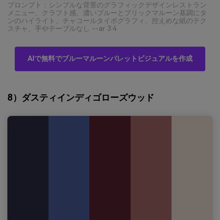
プロンプト：シンプルな背景のグラフィックデザインレストラン
メニュー、クラフト感、濃いブルーとブリックマルーン基調にタ
ンのハイライト、チャコールタイポグラフィ、控えめな紙のテク
スチャ、手やテーブルなし --ar 3:4
AIで無料でブルーマルーンパレットビジュアルを作成
8）ダスティインディゴローズウッド