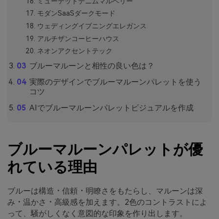
ミューテッドデニムマルベリー
モダンSaaSダークモード
ウェディングイブニングエレガンス
アルチザンコーヒーハウス
ネオンアクセントテック
ブルーマルーンと相性の良い色は？
実際のデザインでブルーマルーンパレットを使う
コツ
AIでブルーマルーンパレットビジュアルを作成
ブルーマルーンパレットが優
れている理由
ブルーは構造・信頼・明瞭さをもたらし、マルーンは深
み・温かさ・高級感を加えます。2色のコントラストによ
って、騒がしくなく意図的な印象を作り出します。