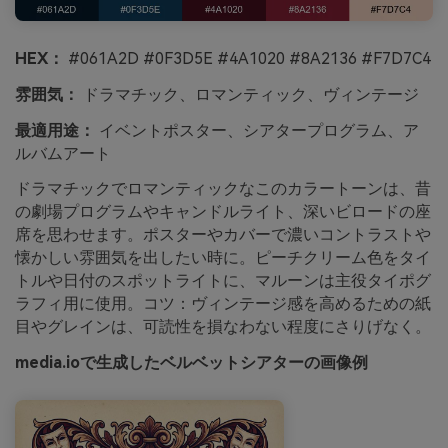
HEX：
#061A2D #0F3D5E #4A1020 #8A2136 #F7D7C4
雰囲気：
ドラマチック、ロマンティック、ヴィンテージ
最適用途：
イベントポスター、シアタープログラム、ア
ルバムアート
ドラマチックでロマンティックなこのカラートーンは、昔
の劇場プログラムやキャンドルライト、深いビロードの座
席を思わせます。ポスターやカバーで濃いコントラストや
懐かしい雰囲気を出したい時に。ピーチクリーム色をタイ
トルや日付のスポットライトに、マルーンは主役タイポグ
ラフィ用に使用。コツ：ヴィンテージ感を高めるための紙
目やグレインは、可読性を損なわない程度にさりげなく。
media.ioで生成したベルベットシアターの画像例