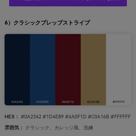
6）クラシックプレップストライプ
HEX：
#0A2342 #1D4E89 #6A0F1D #C0A16B #FFFFFF
雰囲気：
クラシック、カレッジ風、洗練