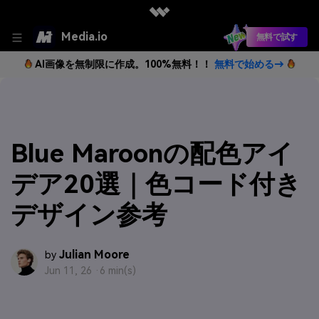
Media.io
無料で試す
AI画像を無制限に作成。100%無料！！
無料で始める→
Blue Maroonの配色アイ
デア20選｜色コード付き
デザイン参考
Julian Moore
by
Jun 11, 26 ·
6 min(s)