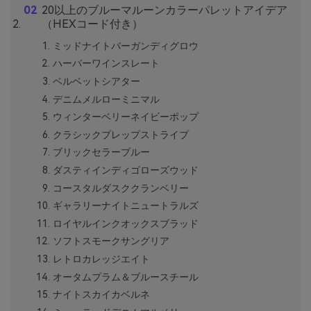
20以上のブルーマルーンカラーパレットアイデア
（HEXコード付き）
ミッドナイトバーガンディグロウ
ハーバーワインスレート
ベルベットシアター
デニムメルローミニマル
ウィンターベリーネイビーポップ
クラシックプレップストライプ
ブリックセラーブルー
ダスティインディゴローズウッド
コースタルダスククランベリー
ギャラリーナイトニュートラルズ
ロイヤルインクオックスブラッド
ソフトスモークサングリア
レトロカレッジエイト
オータムプラム＆ブルースチール
ナイトスカイカベルネ