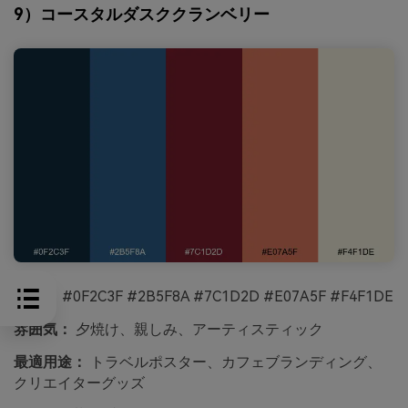
9）コースタルダスククランベリー
HEX：
#0F2C3F #2B5F8A #7C1D2D #E07A5F #F4F1DE
雰囲気：
夕焼け、親しみ、アーティスティック
最適用途：
トラベルポスター、カフェブランディング、
クリエイターグッズ