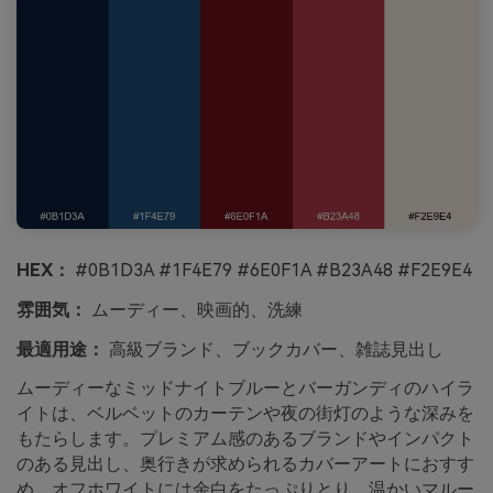
HEX：
#0B1D3A #1F4E79 #6E0F1A #B23A48 #F2E9E4
雰囲気：
ムーディー、映画的、洗練
最適用途：
高級ブランド、ブックカバー、雑誌見出し
ムーディーなミッドナイトブルーとバーガンディのハイラ
イトは、ベルベットのカーテンや夜の街灯のような深みを
もたらします。プレミアム感のあるブランドやインパクト
のある見出し、奥行きが求められるカバーアートにおすす
め。オフホワイトには余白をたっぷりとり、温かいマルー