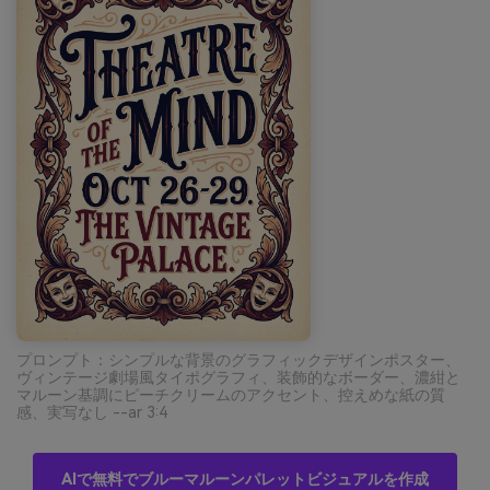
プロンプト：シンプルな背景のグラフィックデザインポスター、
ヴィンテージ劇場風タイポグラフィ、装飾的なボーダー、濃紺と
マルーン基調にピーチクリームのアクセント、控えめな紙の質
感、実写なし --ar 3:4
AIで無料でブルーマルーンパレットビジュアルを作成