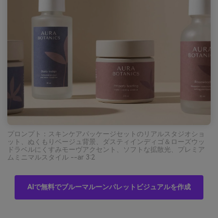
プロンプト：スキンケアパッケージセットのリアルスタジオショ
ット、ぬくもりベージュ背景、ダスティインディゴ＆ローズウッ
ドラベルにくすみモーヴアクセント、ソフトな拡散光、プレミア
ムミニマルスタイル --ar 3:2
AIで無料でブルーマルーンパレットビジュアルを作成