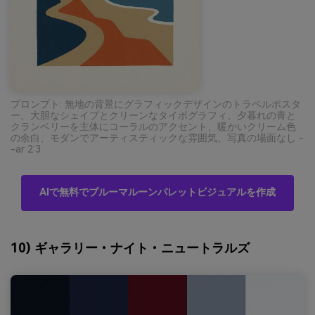
プロンプト: 無地の背景にグラフィックデザインのトラベルポスタ
ー、大胆なシェイプとクリーンなタイポグラフィ、夕暮れの青と
クランベリーを主体にコーラルのアクセント、暖かいクリーム色
の余白、モダンでアーティスティックな雰囲気、写真の場面なし -
-ar 2:3
AIで無料でブルーマルーンパレットビジュアルを作成
10) ギャラリー・ナイト・ニュートラルズ