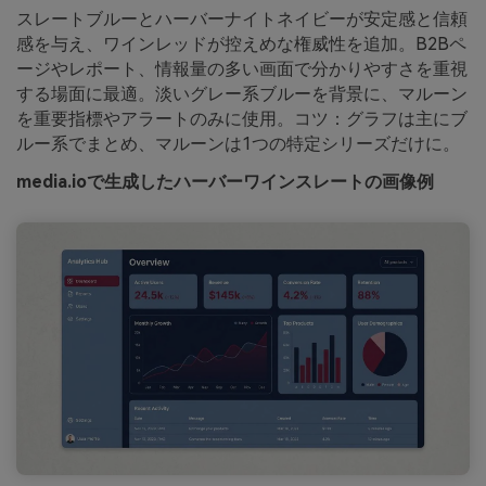
スレートブルーとハーバーナイトネイビーが安定感と信頼
感を与え、ワインレッドが控えめな権威性を追加。B2Bペ
ージやレポート、情報量の多い画面で分かりやすさを重視
する場面に最適。淡いグレー系ブルーを背景に、マルーン
を重要指標やアラートのみに使用。コツ：グラフは主にブ
ルー系でまとめ、マルーンは1つの特定シリーズだけに。
media.ioで生成したハーバーワインスレートの画像例