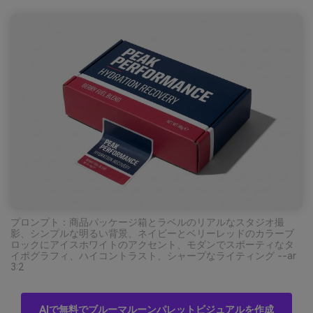
プロンプト：商品パッケージ箱とラベルのリアルなスタジオ撮
影、シンプルな明るい背景、ネイビーとベリーレッドのカラーブ
ロックにアイスホワイトのアクセント、モダンでスポーティなタ
イポグラフィ、ハイコントラスト、シャープなライティング --ar
3:2
AIで無料でブルーマルーンパレットビジュアルを作成