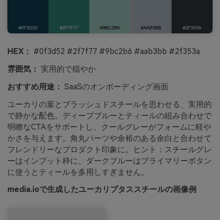
HEX：
#0f3d52 #2f7f77 #9bc2b6 #aab3bb #2f353a
雰囲気：
実用的で穏やか
おすすめ用途：
SaaSのオンボーディング画面
ユーカリの葉とブラッシュドスチールを思わせる、実用的
で静かな配色。ディープブルーとティールの組み合わせで
明瞭なCTAをサポートし、クールグレーがフォームに軽や
かさを与えます。角丸パーツや余裕のある余白と合わせて
フレンドリーなプロダクト印象に。ヒント：スチールグレ
ーはインプット枠に、ダークブルーはプライマリーボタン
に使うとティールを多用しすぎません。
media.ioで生成したユーカリプタススチールの画像例