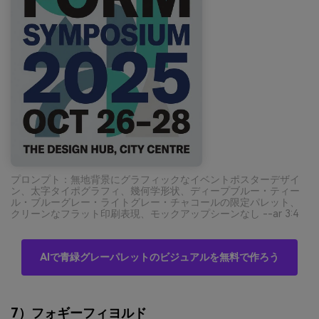
プロンプト：無地背景にグラフィックなイベントポスターデザイ
ン、太字タイポグラフィ、幾何学形状、ディープブルー・ティー
ル・ブルーグレー・ライトグレー・チャコールの限定パレット、
クリーンなフラット印刷表現、モックアップシーンなし --ar 3:4
AIで青緑グレーパレットのビジュアルを無料で作ろう
7）フォギーフィヨルド