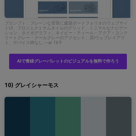
プロンプト：プレーンな背景に建築ポートフォリオのウェブサイ
トUI、プロジェクトサムネイルのグリッド、ミニマルなナビゲー
ション、タイポグラフィ、ネイビー・ティール・アクア・コンク
リートグレー・クールグレーのアクセント、2Dウェブレイアウ
ト、デバイス枠なし --ar 16:9
AIで青緑グレーパレットのビジュアルを無料で作ろう
10) グレイシャーモス