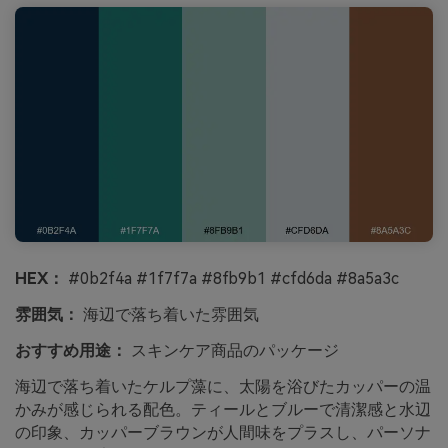
HEX：
#0b2f4a #1f7f7a #8fb9b1 #cfd6da #8a5a3c
雰囲気：
海辺で落ち着いた雰囲気
おすすめ用途：
スキンケア商品のパッケージ
海辺で落ち着いたケルプ藻に、太陽を浴びたカッパーの温
かみが感じられる配色。ティールとブルーで清潔感と水辺
の印象、カッパーブラウンが人間味をプラスし、パーソナ