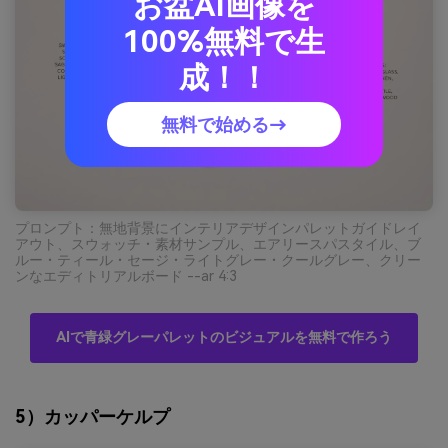
お盆AI画像を
100%無料で生
成！！
無料で始める→
プロンプト：無地背景にインテリアデザインパレットガイドレイ
アウト、スウォッチ・素材サンプル、エアリースパスタイル、ブ
ルー・ティール・セージ・ライトグレー・クールグレー、クリー
ンなエディトリアルボード --ar 4:3
AIで青緑グレーパレットのビジュアルを無料で作ろう
5）カッパーケルプ