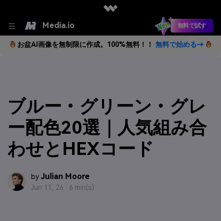
Media.io
無料で試す
お盆AI画像を無制限に作成。100%無料！！
無料で始める→
ブルー・グリーン・グレ
ー配色20選｜人気組み合
わせとHEXコード
Julian Moore
by
Jun 11, 26 ·
6 min(s)