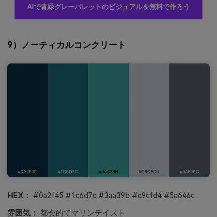
AIで青緑グレーパレットのビジュアルを無料で作ろう
9）ノーティカルコンクリート
HEX：
#0a2f45 #1c6d7c #3aa39b #c9cfd4 #5a646c
雰囲気：
都会的でマリンテイスト