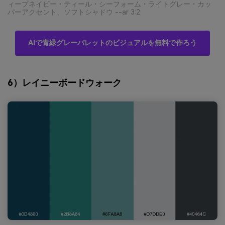
ィープネイビー・ティール・シーフォーム・ライトグレー・カッ
パーアクセント、ソフトシャドウ --ar 3:2
AIで青緑グレーパレットのビジュアルを無料で作ろう
6）レイニーボードウォーク