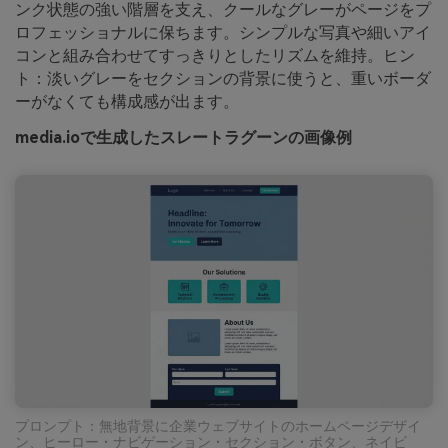
ンク状態の強い階層を支え、クールなグレーがページをプ
ロフェッショナルに保ちます。シンプルな写真や細いアイ
コンと組み合わせてすっきりとしたリズムを維持。ヒン
ト：淡いグレーをセクションの背景に使うと、重いボーダ
ーがなくても構成感が出ます。
media.ioで生成したスレートラグーンの画像例
プロンプト：無地背景に企業ウェブサイトのホームページデザイ
ン、ヒーロー・ナビゲーション・セクション・ボタン、ネイビ