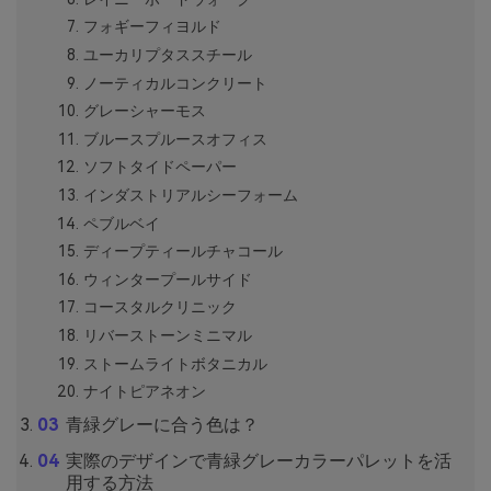
フォギーフィヨルド
ユーカリプタススチール
ノーティカルコンクリート
グレーシャーモス
ブルースプルースオフィス
ソフトタイドペーパー
インダストリアルシーフォーム
ペブルベイ
ディープティールチャコール
ウィンタープールサイド
コースタルクリニック
リバーストーンミニマル
ストームライトボタニカル
ナイトピアネオン
青緑グレーに合う色は？
実際のデザインで青緑グレーカラーパレットを活
用する方法