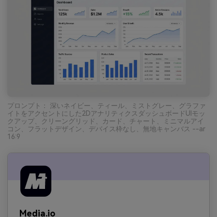
プロンプト： 深いネイビー、ティール、ミストグレー、グラファ
イトをアクセントにした2DアナリティクスダッシュボードUIモッ
クアップ、クリーングリッド、カード、チャート、ミニマルアイ
コン、フラットデザイン、デバイス枠なし、無地キャンバス --ar
16:9
Media.io