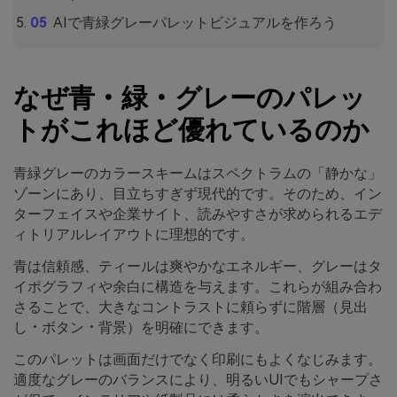
AIで青緑グレーパレットビジュアルを作ろう
なぜ青・緑・グレーのパレッ
トがこれほど優れているのか
青緑グレーのカラースキームはスペクトラムの「静かな」
ゾーンにあり、目立ちすぎず現代的です。そのため、イン
ターフェイスや企業サイト、読みやすさが求められるエデ
ィトリアルレイアウトに理想的です。
青は信頼感、ティールは爽やかなエネルギー、グレーはタ
イポグラフィや余白に構造を与えます。これらが組み合わ
さることで、大きなコントラストに頼らずに階層（見出
し・ボタン・背景）を明確にできます。
このパレットは画面だけでなく印刷にもよくなじみます。
適度なグレーのバランスにより、明るいUIでもシャープさ