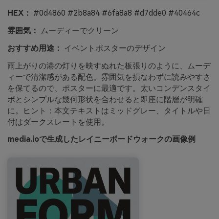
HEX：
#0d4860 #2b8a84 #6fa8a8 #d7dde0 #40464c
雰囲気：
ムーディーでクリーン
おすすめ用途：
イベントポスターのデザイン
雨上がりの港の灯りを映すぬれた板張りのように、ムーデ
ィーで清潔感がある配色。雰囲気を損なわずに読みやすさ
を保てるので、ポスターに最適です。太いコンデンスタイ
ポとシンプルな幾何形状を合わせると即座に階層が明確
に。ヒント：本文テキストはミッドグレー、タイトルや日
付はダークスレートを使用。
media.ioで生成したレイニーボードウォークの画像例