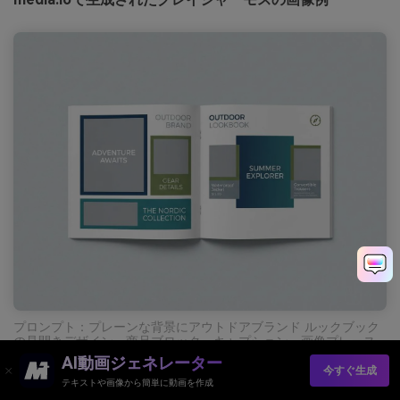
プロンプト：プレーンな背景にアウトドアブランド ルックブック
の見開きデザイン、商品ブロック、キャプション、画像プレース
ホルダー、モダンタイポグラフィ、ディープブルー・ティール・
AI動画ジェネレーター
モスグリーン・ライトグレー・クールグレーのパレット --ar 4:3
今すぐ生成
テキストや画像から簡単に動画を作成