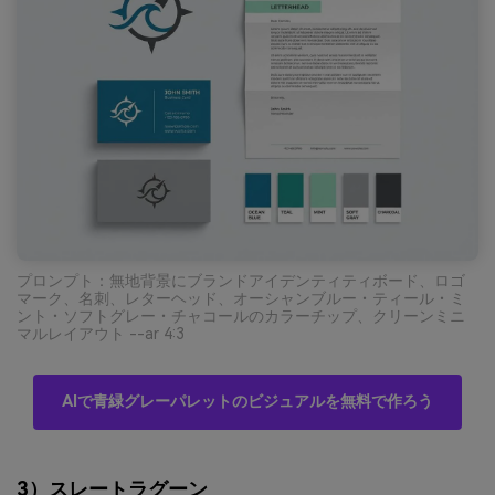
プロンプト：無地背景にブランドアイデンティティボード、ロゴ
マーク、名刺、レターヘッド、オーシャンブルー・ティール・ミ
ント・ソフトグレー・チャコールのカラーチップ、クリーンミニ
マルレイアウト --ar 4:3
AIで青緑グレーパレットのビジュアルを無料で作ろう
3）スレートラグーン