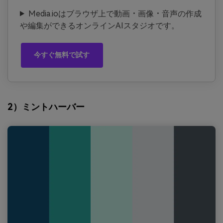
Media.ioはブラウザ上で動画・画像・音声の作成
や編集ができるオンラインAIスタジオです。
今すぐ無料で試す
2）ミントハーバー