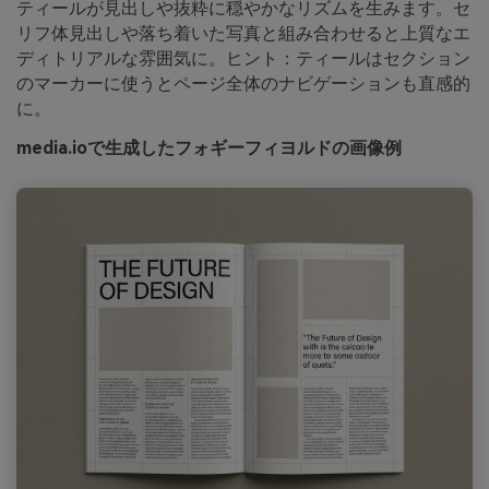
ティールが見出しや抜粋に穏やかなリズムを生みます。セ
リフ体見出しや落ち着いた写真と組み合わせると上質なエ
ディトリアルな雰囲気に。ヒント：ティールはセクション
のマーカーに使うとページ全体のナビゲーションも直感的
に。
media.ioで生成したフォギーフィヨルドの画像例