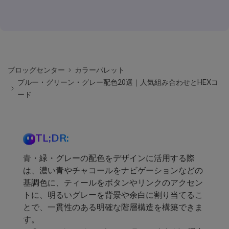
ブロッグセンター
カラーパレット
ブルー・グリーン・グレー配色20選｜人気組み合わせとHEXコ
ード
TL;DR:
青・緑・グレーの配色をデザインに活用する際
は、濃い青やチャコールをナビゲーションなどの
基調色に、ティールをボタンやリンクのアクセン
トに、明るいグレーを背景や余白に割り当てるこ
とで、一貫性のある明確な階層構造を構築できま
す。