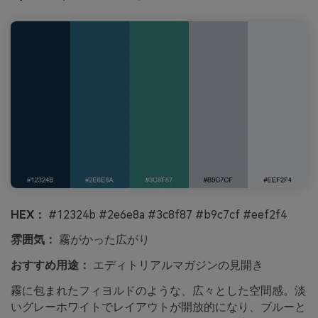
HEX：
#12324b #2e6e8a #3c8f87 #b9c7cf #eef2f4
雰囲気：
霧がかった広がり
おすすめ用途：
エディトリアルマガジンの見開き
霧に包まれたフィヨルドのような、広々とした空間感。淡
いグレーホワイトでレイアウトが開放的になり、ブルーと