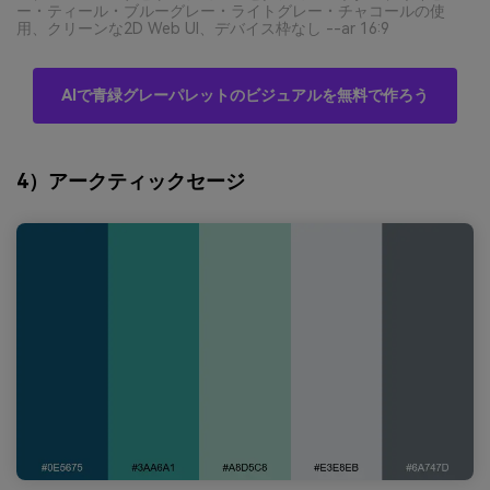
ー・ティール・ブルーグレー・ライトグレー・チャコールの使
用、クリーンな2D Web UI、デバイス枠なし --ar 16:9
AIで青緑グレーパレットのビジュアルを無料で作ろう
4）アークティックセージ