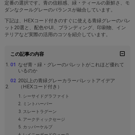
定番の選択です。青の信頼感、緑・ティールの新鮮さ、モ
ダンなクールグレーのバランスが融合しています。
下記は、HEXコード付きのすぐに使える青緑グレーのパレ
ット20選と、配色やUI、ブランディング、印刷物、イン
テリアなど実際の活用のコツを紹介しています。
この記事の内容
なぜ青・緑・グレーのパレットがこれほど優れて
いるのか
20以上の青緑グレーカラーパレットアイデア
（HEXコード付き）
シーサイドグラファイト
ミントハーバー
スレートラグーン
アークティックセージ
カッパーケルプ
レイニーボードウォーク