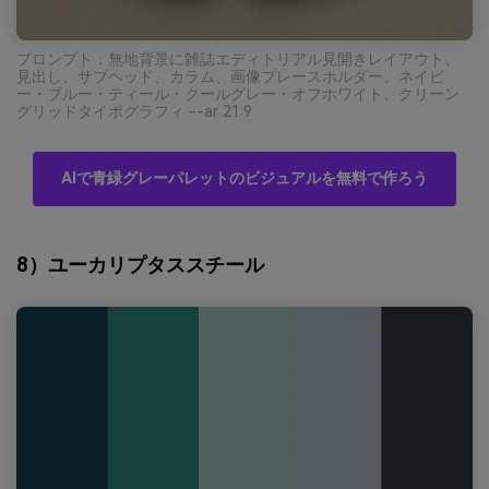
プロンプト：無地背景に雑誌エディトリアル見開きレイアウト、
見出し、サブヘッド、カラム、画像プレースホルダー、ネイビ
ー・ブルー・ティール・クールグレー・オフホワイト、クリーン
グリッドタイポグラフィ --ar 21:9
AIで青緑グレーパレットのビジュアルを無料で作ろう
8）ユーカリプタススチール