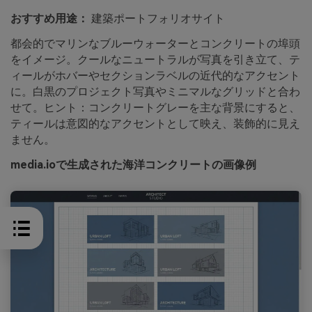
おすすめ用途：
建築ポートフォリオサイト
都会的でマリンなブルーウォーターとコンクリートの埠頭
をイメージ。クールなニュートラルが写真を引き立て、テ
ィールがホバーやセクションラベルの近代的なアクセント
に。白黒のプロジェクト写真やミニマルなグリッドと合わ
せて。ヒント：コンクリートグレーを主な背景にすると、
ティールは意図的なアクセントとして映え、装飾的に見え
ません。
media.ioで生成された海洋コンクリートの画像例