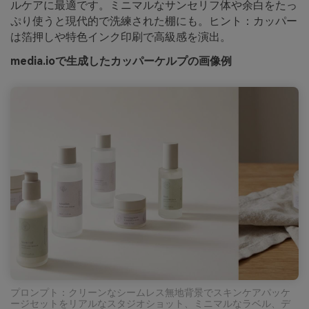
ルケアに最適です。ミニマルなサンセリフ体や余白をたっ
ぷり使うと現代的で洗練された棚にも。ヒント：カッパー
は箔押しや特色インク印刷で高級感を演出。
media.ioで生成したカッパーケルプの画像例
プロンプト：クリーンなシームレス無地背景でスキンケアパッケ
ージセットをリアルなスタジオショット、ミニマルなラベル、デ