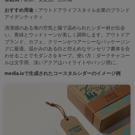
おすすめ用途：
アウトドアライフスタイル企業のブランド
アイデンティティ
清潔感のある海の空気と陽で温められたシダー材が出会
い、青緑とウッドトーンが美しく調和します。アウトドア
ブランド、カフェ、クリーンかつアーシーなパッケージン
グに最適。温かみのある白と控えめなサンセリフ書体を合
わせることでモダンさをキープ。使い方：ダークチャコー
ルは文字用、淡いアクアはハイライトやバッジ用に。
media.ioで生成されたコースタルシダーのイメージ例