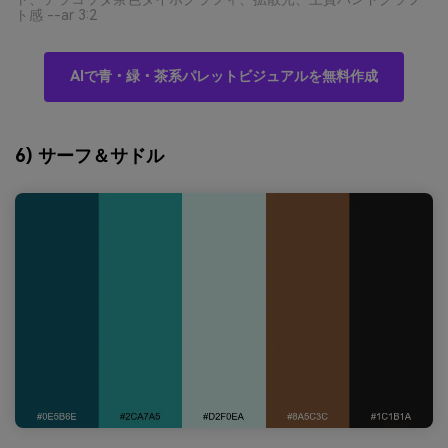
ト感 --ar 3:2
AIで青・緑・茶系パレットビジュアルを無料作成
6) サーフ＆サドル