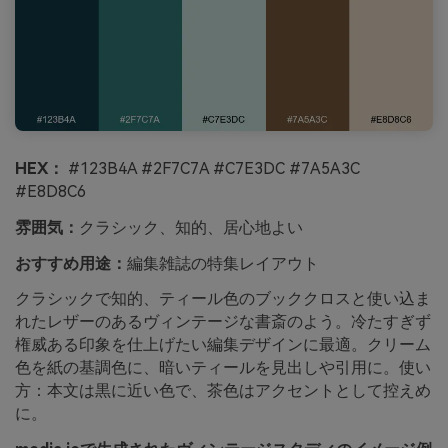
HEX：
#123B4A #2F7C7A #C7E3DC #7A5A3C
#E8D8C6
雰囲気：
クラシック、知的、居心地よい
おすすめ用途：
編集雑誌の特集レイアウト
クラシックで知的、ティール色のブッククロスと使い込ま
れたレザーのあるヴィンテージな書斎のよう。冷たすぎず
権威ある印象を仕上げたい編集デザインに最適。クリーム
色を紙の基調色に、暗いティールを見出しや引用に。使い
方：本文は黒に近い色で、茶色はアクセントとして控えめ
に。