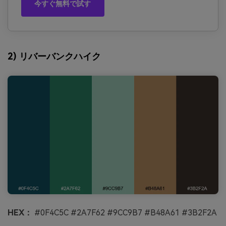
今すぐ無料で試す
2) リバーバンクハイク
HEX：
#0F4C5C #2A7F62 #9CC9B7 #B48A61 #3B2F2A