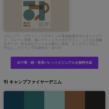
プロンプト：グラフィックデザインの美術館展示ポスターシリー
ズ、プレーン背景、強いグリッドタイポグラフィ、ミニマル抽象
モチーフ、控えめなティールと暖かい茶色、モックアップなし、
手なし、クリーンで印刷向き --ar 3:4
AIで青・緑・茶系パレットビジュアルを無料作成
9) キャンプファイヤーデニム