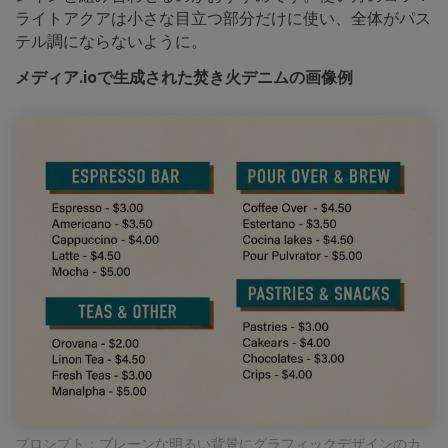
ライトアクアは小さな目立つ部分だけに使い、全体がパス
テル調にならないように。
メディア.ioで生成された焚き火デニムの画像例
プロンプト：プレーンな明るい背景にグラフィックデザインのカ