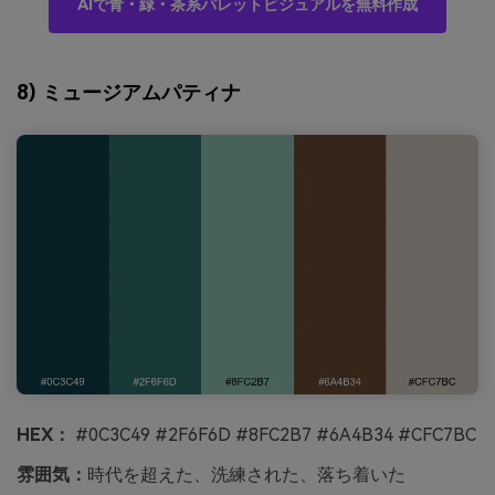
AIで青・緑・茶系パレットビジュアルを無料作成
8) ミュージアムパティナ
HEX：
#0C3C49 #2F6F6D #8FC2B7 #6A4B34 #CFC7BC
雰囲気：
時代を超えた、洗練された、落ち着いた