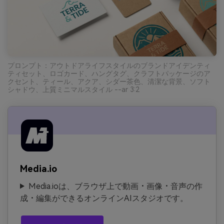
プロンプト：アウトドアライフスタイルのブランドアイデンティ
ティセット、ロゴカード、ハングタグ、クラフトパッケージのア
クセント、ティール、アクア、シダー茶色、清潔な背景、ソフト
シャドウ、上質ミニマルスタイル --ar 3:2
Media.io
Media.ioは、ブラウザ上で動画・画像・音声の作
成・編集ができるオンラインAIスタジオです。