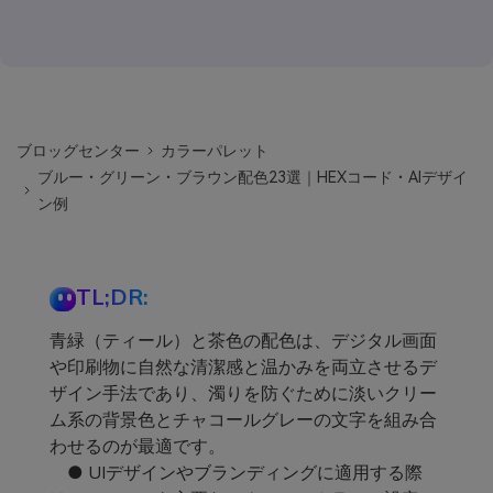
ブロッグセンター
カラーパレット
ブルー・グリーン・ブラウン配色23選｜HEXコード・AIデザイ
ン例
TL;DR:
青緑（ティール）と茶色の配色は、デジタル画面
や印刷物に自然な清潔感と温かみを両立させるデ
ザイン手法であり、濁りを防ぐために淡いクリー
ム系の背景色とチャコールグレーの文字を組み合
わせるのが最適です。
● UIデザインやブランディングに適用する際