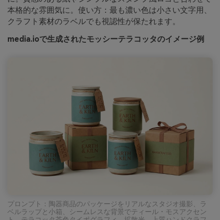
本格的な雰囲気に。使い方：最も濃い色は小さい文字用、
クラフト素材のラベルでも視認性が保たれます。
media.ioで生成されたモッシーテラコッタのイメージ例
プロンプト：陶器商品のパッケージをリアルなスタジオ撮影、ラ
ベルラップと小箱、シームレスな背景でティール・モスアクセン
ト、テラコッタ茶色タイポグラフィ、拡散光、上質ハンドクラフ