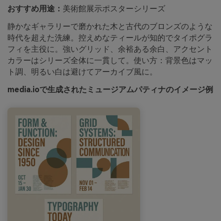
おすすめ用途：
美術館展示ポスターシリーズ
静かなギャラリーで磨かれた木と古代のブロンズのような
時代を超えた洗練。控えめなティールが知的でタイポグラ
フィを主役に。強いグリッド、余裕ある余白、アクセント
カラーはシリーズ全体に一貫して。使い方：背景色はマッ
ト調、明るい白は避けてアーカイブ風に。
media.ioで生成されたミュージアムパティナのイメージ例