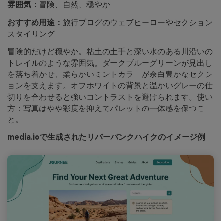
雰囲気：
冒険、自然、穏やか
おすすめ用途：
旅行ブログのウェブヒーローやセクション
スタイリング
冒険的だけど穏やか。粘土の土手と深い水のある川沿いの
トレイルのような雰囲気。ダークブルーグリーンが見出し
を落ち着かせ、柔らかいミントカラーが余白豊かなセクシ
ョンを支えます。オフホワイトの背景と温かいグレーの仕
切りを合わせると強いコントラストを避けられます。使い
方：写真はやや彩度を抑えてパレットの一体感を保つこ
と。
media.ioで生成されたリバーバンクハイクのイメージ例