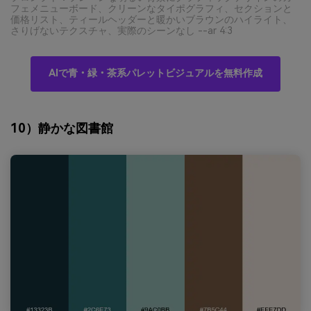
フェメニューボード、クリーンなタイポグラフィ、セクションと
価格リスト、ティールヘッダーと暖かいブラウンのハイライト、
さりげないテクスチャ、実際のシーンなし --ar 4:3
AIで青・緑・茶系パレットビジュアルを無料作成
10）静かな図書館