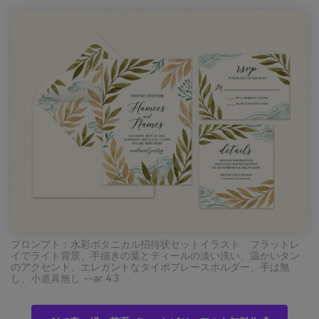
プロンプト：水彩ボタニカル招待状セットイラスト、フラットレ
イでライト背景、手描きの葉とティールの淡い洗い、温かいタン
のアクセント、エレガントなタイポプレースホルダー、手は無
し、小道具無し --ar 4:3