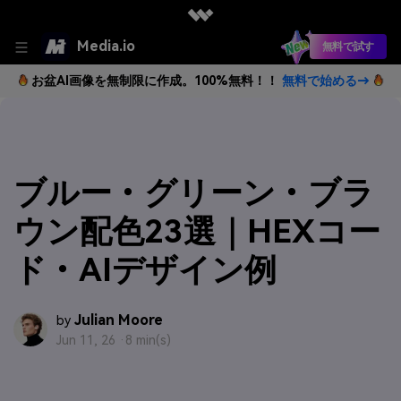
Media.io
無料で試す
お盆AI画像を無制限に作成。100%無料！！
無料で始める→
ブルー・グリーン・ブラ
ウン配色23選｜HEXコー
ド・AIデザイン例
Julian Moore
by
Jun 11, 26 ·
8 min(s)