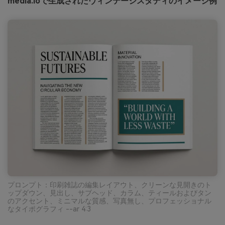
media.ioで生成されたヴィンテージスタディのイメージ例
プロンプト：印刷雑誌の編集レイアウト、クリーンな見開きのト
ップダウン、見出し、サブヘッド、カラム、ティールおよびタン
のアクセント、ミニマルな質感、写真無し、プロフェッショナル
なタイポグラフィ --ar 4:3