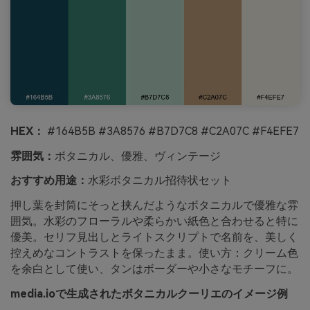
HEX：
#164B5B #3A8576 #B7D7C8 #C2A07C #F4EFE7
雰囲気：
ボタニカル、優雅、ヴィンテージ
おすすめ用途：
水彩ボタニカル招待状セット
押し葉を封筒にそっと挟んだようなボタニカルで優雅な雰
囲気。水彩のフローラルや柔らかい紙色と合わせると特に
優美。セリフ見出しとライトスクリプトで名前を、美しく
控えめなコントラストを保ったまま。使い方：クリーム色
を余白として使い、タンはボーダーや小さなモチーフに。
media.ioで生成されたボタニカルクーリエのイメージ例