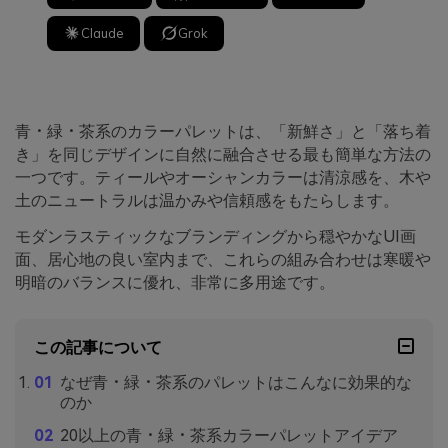
Claude
Grok
青・緑・茶系のカラーパレットは、「新鮮さ」と「落ち着
き」を同じデザインに自然に融合させる最も簡単な方法の
一つです。ティールやオーシャンカラーは清涼感を、木や
土のニュートラルは温かみや信頼感をもたらします。
モダンラスティックなブランディングから穏やかなUI画
面、居心地の良い室内まで、これらの組み合わせは寒暖や
明暗のバランスに優れ、非常に多用途です。
この記事について
なぜ青・緑・茶系のパレットはこんなに効果的な
のか
20以上の青・緑・茶系カラーパレットアイデア