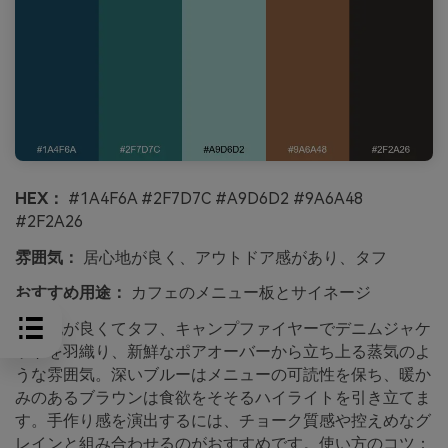
HEX：
#1A4F6A #2F7D7C #A9D6D2 #9A6A48
#2F2A26
雰囲気：
居心地が良く、アウトドア感があり、タフ
おすすめ用途：
カフェのメニュー板とサイネージ
居心地が良くてタフ、キャンプファイヤーでデニムジャケ
ットを羽織り、新鮮なポアオーバーから立ち上る蒸気のよ
うな雰囲気。深いブルーはメニューの可読性を保ち、暖か
みのあるブラウンは食欲をそそるハイライトを引き立てま
す。手作り感を演出するには、チョーク質感や控えめなグ
レインと組み合わせるのがおすすめです。使い方のコツ：