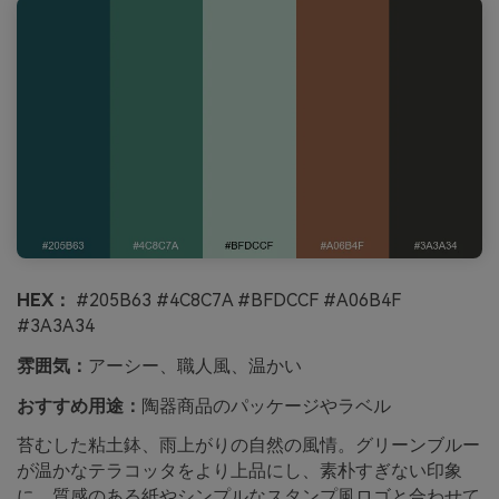
HEX：
#205B63 #4C8C7A #BFDCCF #A06B4F
#3A3A34
雰囲気：
アーシー、職人風、温かい
おすすめ用途：
陶器商品のパッケージやラベル
苔むした粘土鉢、雨上がりの自然の風情。グリーンブルー
が温かなテラコッタをより上品にし、素朴すぎない印象
に。質感のある紙やシンプルなスタンプ風ロゴと合わせて