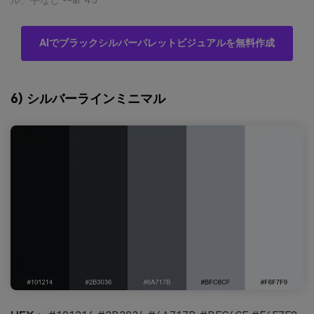
ル、手なし --ar 4:3
AIでブラックシルバーパレットビジュアルを無料作成
6) シルバーラインミニマル