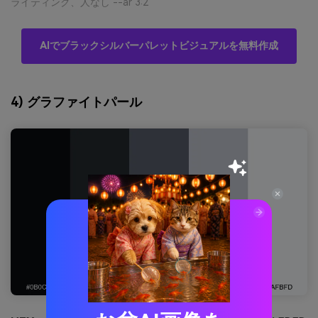
ライティング、人なし --ar 3:2
AIでブラックシルバーパレットビジュアルを無料作成
4) グラファイトパール