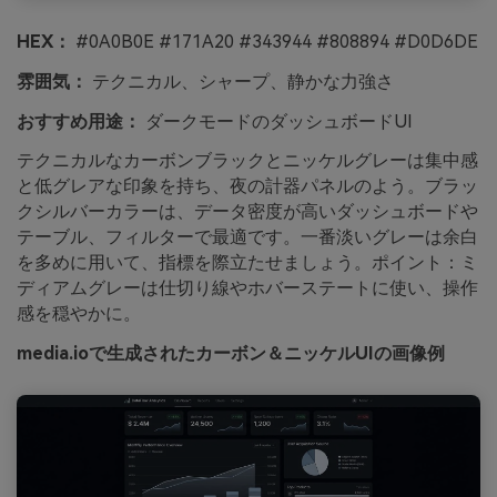
HEX：
#0A0B0E #171A20 #343944 #808894 #D0D6DE
雰囲気：
テクニカル、シャープ、静かな力強さ
おすすめ用途：
ダークモードのダッシュボードUI
テクニカルなカーボンブラックとニッケルグレーは集中感
と低グレアな印象を持ち、夜の計器パネルのよう。ブラッ
クシルバーカラーは、データ密度が高いダッシュボードや
テーブル、フィルターで最適です。一番淡いグレーは余白
を多めに用いて、指標を際立たせましょう。ポイント：ミ
ディアムグレーは仕切り線やホバーステートに使い、操作
感を穏やかに。
media.ioで生成されたカーボン＆ニッケルUIの画像例