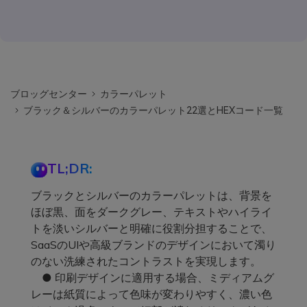
ブロッグセンター
カラーパレット
ブラック＆シルバーのカラーパレット22選とHEXコード一覧
TL;DR:
ブラックとシルバーのカラーパレットは、背景を
ほぼ黒、面をダークグレー、テキストやハイライ
トを淡いシルバーと明確に役割分担することで、
SaaSのUIや高級ブランドのデザインにおいて濁り
のない洗練されたコントラストを実現します。
● 印刷デザインに適用する場合、ミディアムグ
レーは紙質によって色味が変わりやすく、濃い色