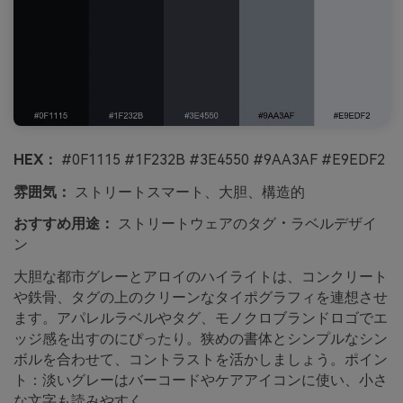
HEX：
#0F1115 #1F232B #3E4550 #9AA3AF #E9EDF2
雰囲気：
ストリートスマート、大胆、構造的
おすすめ用途：
ストリートウェアのタグ・ラベルデザイ
ン
大胆な都市グレーとアロイのハイライトは、コンクリート
や鉄骨、タグの上のクリーンなタイポグラフィを連想させ
ます。アパレルラベルやタグ、モノクロブランドロゴでエ
ッジ感を出すのにぴったり。狭めの書体とシンプルなシン
ボルを合わせて、コントラストを活かしましょう。ポイン
ト：淡いグレーはバーコードやケアアイコンに使い、小さ
な文字も読みやすく。