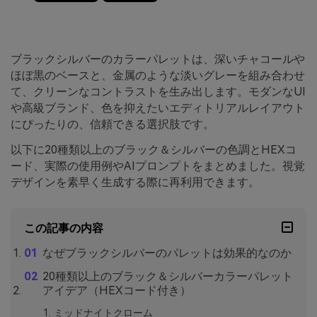
ブラックシルバーのカラーパレットは、深いチャコールや
ほぼ黒のベースと、金属のような淡いグレーを組み合わせ
て、クリーンなコントラストを生み出します。モダンなUI
や高級ブランド、色を抑えたいエディトリアルレイアウト
にぴったりの、信頼できる選択肢です。
以下に20種類以上のブラック＆シルバーの色調とHEXコ
ード、実際の使用例やAIプロンプトをまとめました。視覚
デザインを素早く生成する際に再利用できます。
この記事の内容
なぜブラックシルバーのパレットは効果的なのか
20種類以上のブラック＆シルバーカラーパレット
アイデア（HEXコード付き）
ミッドナイトクローム