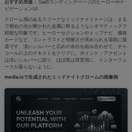
おすすめ用途：
SaaSランディングページのヒーローやナ
ビゲーションUI
クローム感のあるスリークなミッドナイトトーンは、まる
で都会の光が磨かれた金属に映るようなシネマティックで
精密な印象です。ヒーローセクションやトップナビ、価格
カードなど、コントラストと明瞭さが求められる場面に最
適です。淡いシルバーと広めの余白を組み合わせて、チャ
コールの上のテキストをクリアに。ポイント：アクセント
は淡いシルバーに絞り、ほぼ黒は背景用に、インターフェ
ースが曇らないように。
media.ioで生成されたミッドナイトクロームの画像例