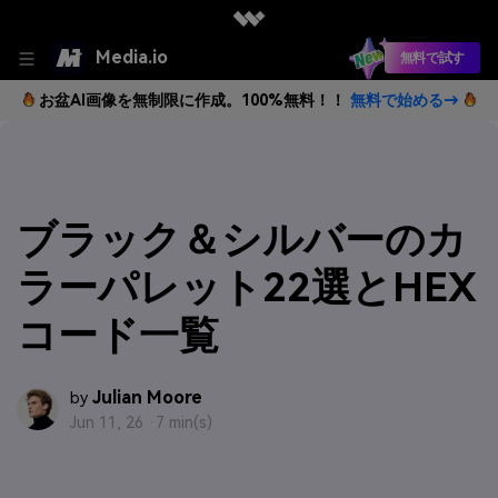
Media.io
無料で試す
お盆AI画像を無制限に作成。100%無料！！
無料で始める→
ブラック＆シルバーのカ
ラーパレット22選とHEX
コード一覧
Julian Moore
by
Jun 11, 26 ·
7 min(s)