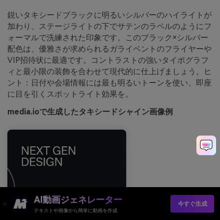
鋭いタキシードブラックに明るいシルバーのハイライトが
加わり、ステージライトの下でサテンのラペルのようにフ
ォーマルで洗練された印象です。このブラック×シルバー
配色は、優雅さが求められるガライベントのフライヤーや
VIP招待状に最適です。コントラストの強いタイポグラフ
ィと最小限の装飾を合わせて現代的に仕上げましょう。ヒ
ント：日付や会場情報には最も明るいトーンを使い、即座
に目を引くスポットライト効果を。
media.ioで生成したタキシードシャイン画像例
AI動画ジェネレーター
今すぐ生成
テキストや画像から簡単に動画を作成