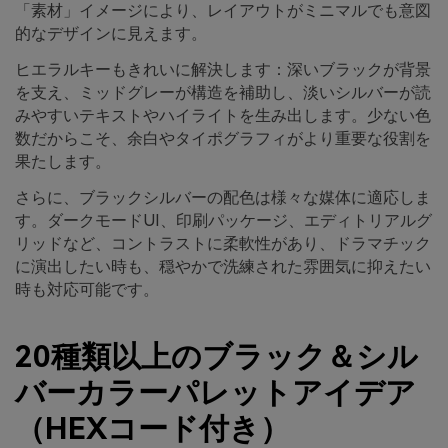
「素材」イメージにより、レイアウトがミニマルでも意図
的なデザインに見えます。
ヒエラルキーもきれいに解決します：深いブラックが背景
を支え、ミッドグレーが構造を補助し、淡いシルバーが読
みやすいテキストやハイライトを生み出します。少ない色
数だからこそ、余白やタイポグラフィがより重要な役割を
果たします。
さらに、ブラックシルバーの配色は様々な媒体に適応しま
す。ダークモードUI、印刷パッケージ、エディトリアルグ
リッドなど、コントラストに柔軟性があり、ドラマチック
に演出したい時も、穏やかで洗練された雰囲気に抑えたい
時も対応可能です。
20種類以上のブラック＆シル
バーカラーパレットアイデア
（HEXコード付き）