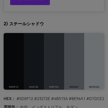
2) スチールシャドウ
HEX：
#0D0F12 #23272E #4B515A #8E96A1 #D7DCE2
雰囲気：
自信、インダストリアル、モダン