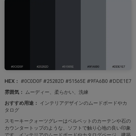
HEX：
#0C0D0F #25282D #51565E #9FA6B0 #DDE1E7
雰囲気：
ムーディー、柔らかい、洗練
おすすめ用途：
インテリアデザインのムードボードやカ
タログ
スモーキークォーツグレーはベルベットのカーテンや石の
カウンタートップのような、ソフトで触り心地の良い印象
です。インテリアのムードボードやカタログページ、建築