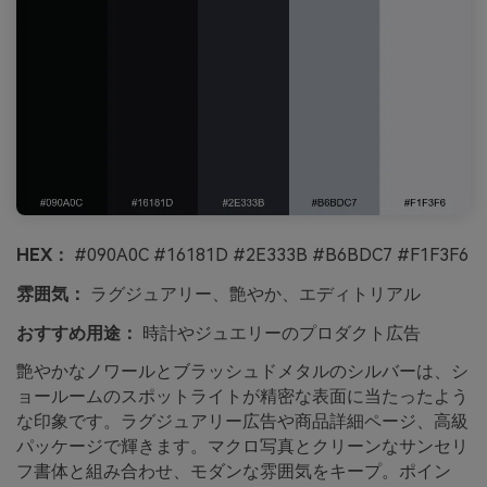
HEX：
#090A0C #16181D #2E333B #B6BDC7 #F1F3F6
雰囲気：
ラグジュアリー、艶やか、エディトリアル
おすすめ用途：
時計やジュエリーのプロダクト広告
艶やかなノワールとブラッシュドメタルのシルバーは、シ
ョールームのスポットライトが精密な表面に当たったよう
な印象です。ラグジュアリー広告や商品詳細ページ、高級
パッケージで輝きます。マクロ写真とクリーンなサンセリ
フ書体と組み合わせ、モダンな雰囲気をキープ。ポイン