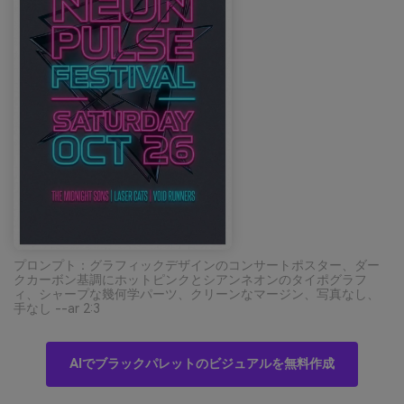
プロンプト：グラフィックデザインのコンサートポスター、ダー
クカーボン基調にホットピンクとシアンネオンのタイポグラフ
ィ、シャープな幾何学パーツ、クリーンなマージン、写真なし、
手なし --ar 2:3
AIでブラックパレットのビジュアルを無料作成