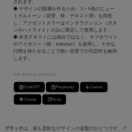
されます。
● デザインの階層を作るため、3～5色のニュー
トラルトーン（背景、枠、テキスト用）を用意
し、アクセントカラーはインタラクション（ボタ
ンやハイライト）のみに限定して使用します。
● 本文テキストには純白ではなく、オフホワイト
やアイボリー（例：#dfe6ef）を使用し、十分な
行間を持たせることで暗い背景での可読性を維持
します。
Ask AI for a summary
ChatGPT
Perplexity
Gemini
Claude
Grok
ブラック
は、最も柔軟なデザインの基盤のひとつです。ア