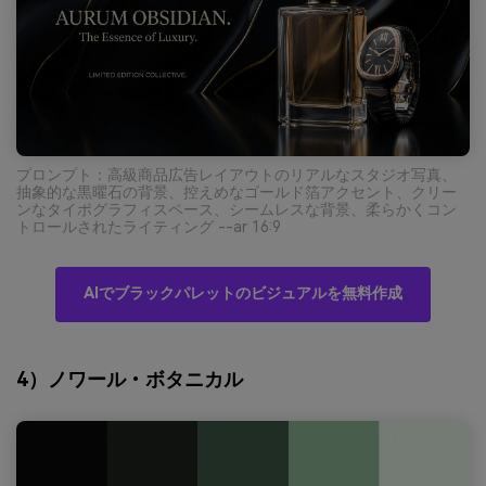
プロンプト：高級商品広告レイアウトのリアルなスタジオ写真、
抽象的な黒曜石の背景、控えめなゴールド箔アクセント、クリー
ンなタイポグラフィスペース、シームレスな背景、柔らかくコン
トロールされたライティング --ar 16:9
AIでブラックパレットのビジュアルを無料作成
4）ノワール・ボタニカル