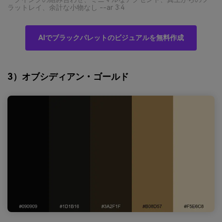
ラットレイ、余計な小物なし --ar 3:4
AIでブラックパレットのビジュアルを無料作成
3）オブシディアン・ゴールド