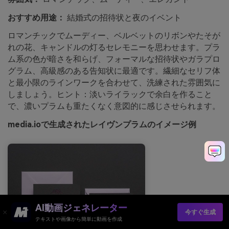
おすすめ用途：
結婚式の招待状と夜のイベント
ロマンチックでムーディー、ベルベットのリボンやたそが
れの花、キャンドルの灯るセレモニーを思わせます。プラ
ム系の色が暗さを和らげ、フォーマルな招待状やガラプロ
グラム、高級感のある告知状に最適です。繊細なセリフ体
と最小限のラインワークを合わせて、洗練された雰囲気に
しましょう。ヒント：淡いライラックで余白を作ること
で、濃いプラムも重たくなく意図的に感じさせられます。
media.ioで生成されたレイヴンプラムのイメージ例
AI動画ジェネレーター
今すぐ生成
テキストや画像から簡単に動画を作成