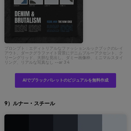
プロンプト：エディトリアルなファッションルックブックのレイ
アウト、ダークグラファイト背景にデニムブルーアクセント、ク
リーングリッド、大胆な見出し、ダミー画像枠、ミニマルスタイ
リング、リアルな写真なし --ar 3:4
AIでブラックパレットのビジュアルを無料作成
9）ルナー・スチール