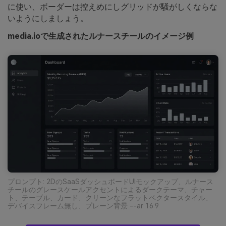
に使い、ボーダーは控えめにしグリッドが騒がしくならな
いようにしましょう。
media.ioで生成されたルナースチールのイメージ例
プロンプト: 2DのSaaSダッシュボードUIモックアップ、ルナース
チールのグレースケールアクセントによるダークテーマ、チャー
ト、テーブル、カード、クリーンなフラットベクタースタイル、
デバイスフレーム無し、プレーン背景 --ar 16:9