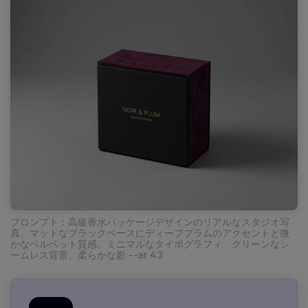
プロンプト：高級香水パッケージデザインのリアルなスタジオ写
真、マットなブラックベースにディーププラムのアクセントと微
かなベルベット質感、ミニマルなタイポグラフィ、クリーンなシ
ームレス背景、柔らかな影 --ar 4:3