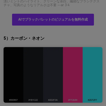
淡いミントのハイライト、クリーンな余白、繊細なブラシテクス
チャ、写真のようなリアルさは不要 --ar 3:4
AIでブラックパレットのビジュアルを無料作成
5）カーボン・ネオン