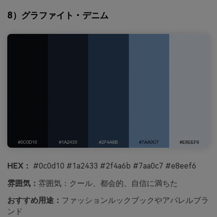
8）グラファイト・デニム
HEX：
#0c0d10 #1a2433 #2f4a6b #7aa0c7 #e8eef6
雰囲気：
雰囲気：クール、都会的、自信に満ちた
おすすめ用途：
ファッションルックブックやアパレルブラ
ンド