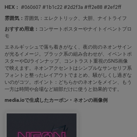
HEX：
#060607 #1b1c22 #2d2f3a #ff2e88 #2ef2ff
雰囲気：
雰囲気：エレクトリック、大胆、ナイトライフ
おすすめ用途：
コンサートポスターやナイトイベントプロ
モ
エネルギッシュで落ち着きがなく、夜の街のネオンサイン
が光るイメージ。ブラック系の組み合わせが、イベントポ
スターやDJラインナップ、コントラスト重視のSNS画像
で映えます。ネオンアクセントはシンプルなサンセリフ系
フォントと整ったレイアウトでまとめ、騒がしくし過ぎな
いのがコツ。ポイント：どちらかのネオンをメイン、もう
一方は時間や会場など細部だけに使うと効果的です。
media.ioで生成したカーボン・ネオンの画像例