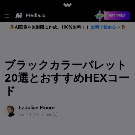
Media.io
無料で試す
AI画像を無制限に作成。100%無料！！
無料で始める→
ブラックカラーパレット
20選とおすすめHEXコー
ド
Julian Moore
by
Jun 11, 26 ·
6 min(s)