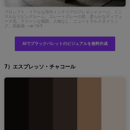
プロンプト：リアルな現代インテリアのプレゼンイメージ、ミニ
マルなリビングルーム、スレートグレーの壁、柔らかなディフュ
ーズ光、クリーンな構図、人物なし、ニュートラルスタイリン
グ、高級感 --ar 16:9
AIでブラックパレットのビジュアルを無料作成
7）エスプレッソ・チャコール