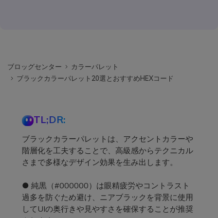
ブロッグセンター
カラーパレット
ブラックカラーパレット20選とおすすめHEXコード
TL;DR:
ブラックカラーパレットは、アクセントカラーや
階層化を工夫することで、高級感からテクニカル
さまで多様なデザイン効果を生み出します。
● 純黒（#000000）は眼精疲労やコントラスト
過多を防ぐため避け、ニアブラックを背景に使用
してUIの奥行きや見やすさを確保することが推奨