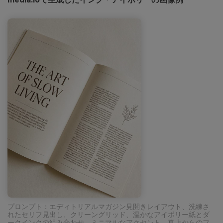
プロンプト：エディトリアルマガジン見開きレイアウト、洗練さ
れたセリフ見出し、クリーングリッド、温かなアイボリー紙とダ
ークインクの組み合わせ、ミニマルなアクセント、真上からのフ