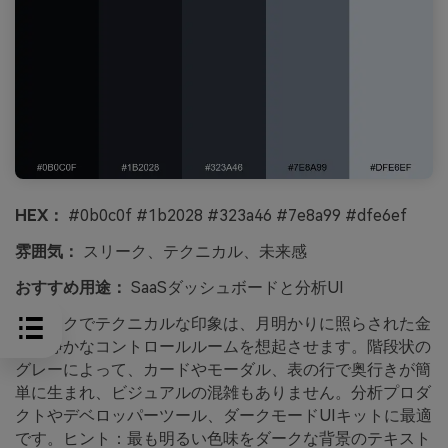
HEX：
#0b0c0f #1b2028 #323a46 #7e8a99 #dfe6ef
雰囲気：
スリーク、テクニカル、未来感
おすすめ用途：
SaaSダッシュボードと分析UI
スリークでテクニカルな印象は、月明かりに照らされた金
属と静かなコントロールルームを想起させます。階段状の
グレーによって、カードやモーダル、表の行で奥行きが簡
単に生まれ、ビジュアルの混雑もありません。分析プロダ
クトやデベロッパーツール、ダークモードUIキットに最適
です。ヒント：最も明るい色味をダークな背景のテキスト