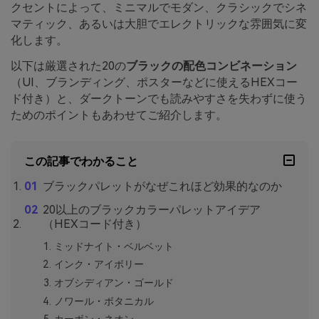
クセントによって、ミニマルでモダン、クラシックでシネ
マティック、あるいは大胆でエレクトリックな雰囲気に変
化します。
以下は厳選された20の
ブラックの配色コンビネーション
（UI、ブランディング、ポスターなどに使えるHEXコー
ド付き）と、ダークトーンでも読みやすさを失わずに使う
ためのポイントもあわせてご紹介します。
この記事でわかること
ブラックパレットがなぜこれほど効果的なのか
20以上のブラックカラーパレットアイデア
（HEXコード付き）
ミッドナイト・ベルベット
インク・アイボリー
オブシディアン・ゴールド
ノワール・ボタニカル