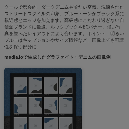
クールで都会的。ダークデニムや冷たい空気、洗練された
ストリートスタイルの印象。ブルートーンがブラック系に
親近感とエッジを加えます。高級感にこだわり過ぎない自
信派ブランドに最適。ルックブックやECバナー、強い写
真を並べたレイアウトによく合います。ポイント：明るい
ブルーはキャプションやサイズ情報など、画像上でも可読
性を保つ部分に。
media.ioで生成したグラファイト・デニムの画像例