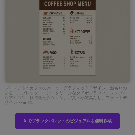
プロンプト：カフェのメニューグラフィックデザイン、温もりの
あるエスプレッソトーン、クリーンなタイポグラフィ、シンプル
なアイコン、構造化セクション、写真・小道具なし、フラットデ
ザイン --ar 4:3
AIでブラックパレットのビジュアルを無料作成