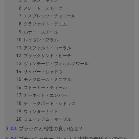
カーボン・ネオン
スレート・スモーク
エスプレッソ・チャコール
グラファイト・デニム
ルナー・スチール
レイヴン・プラム
アスファルト・コーラル
ブラックサンド・ビーチ
ヴィンテージ・フィルムノワール
サイバー・シャドウ
モノクローム・ミニマル
ストーミー・ティール
ガーネット・エンバー
チョークボード・シトラス
ウィンターナイト
ミュージアム・マーブル
ブラックと相性の良い色は？
ブラックカラーパレットを実際のデザインで使う