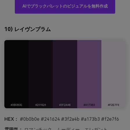
AIでブラックパレットのビジュアルを無料作成
10) レイヴンプラム
HEX：
#0b0b0e #241624 #3f2a4b #a173b3 #f2e7f6
雰囲気：
ロマンチック、ムーディー、エレガント