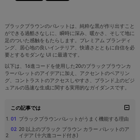
ブラックブラウンのパレットは、純粋な黒が作り出すこと
ができる過酷さなしに、瞬時に深み、暖かさ、そして地に
足のついた感触をもたらします。プレミアム ブランディ
ング、居心地の良いインテリア、快適さとともに自信を必
要とするモダンな UI に最適です。
以下は、16進コードを使用した20のブラックブラウンカ
ラーパレットのアイデアに加え、アクセントのペアリン
グ、コントラストのアクセスしやすさ、ブランド上のビジ
ュアルの迅速な生成に関する実用的なガイダンスです。
この記事では
ブラックブラウンパレットがうまく機能する理由
20 以上のブラック ブラウン カラー パレットのア
イデア (十六進コード付き)