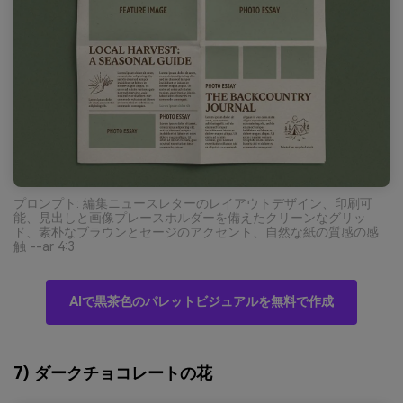
プロンプト: 編集ニュースレターのレイアウトデザイン、印刷可
能、見出しと画像プレースホルダーを備えたクリーンなグリッ
ド、素朴なブラウンとセージのアクセント、自然な紙の質感の感
触 --ar 4:3
AIで黒茶色のパレットビジュアルを無料で作成
7) ダークチョコレートの花