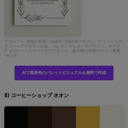
プロンプト: 無地の背景に結婚式の招待状デザイン、フラットなグ
ラフィックデザインのみ、エレガントなタイポグラフィ、ダーク
チョコレートとチークのアクセント、最小限の花柄のライン要素 -
-ar 3:4
AIで黒茶色のパレットビジュアルを無料で作成
8) コーヒーショップ ネオン