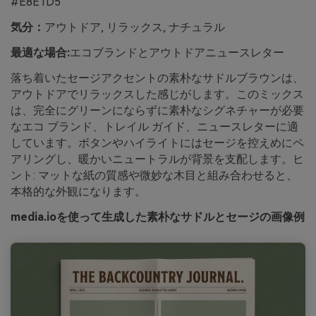
#E8E1D5
気分：
アウトドア, リラックス, ナチュラル
最適な場合:
エコブランドとアウトドアニュースレター
落ち着いたセージアクセントの素朴なサドルブラウンは、
アウトドアでリラックスした感じがします。このミックス
は、完全にグリーンにならずに素朴なシグネチャーが必要
なエコ ブランド、トレイル ガイド、ニュースレターに適
しています。ボタンやハイライトにはセージを控えめにペ
アリングし、暖かいニュートラルが背景を支配します。ヒ
ント: マットな紙の質感や微妙な木目と組み合わせると、
本格的な外観になります。
media.ioを使って生成した素朴なサドルとセージの画像例