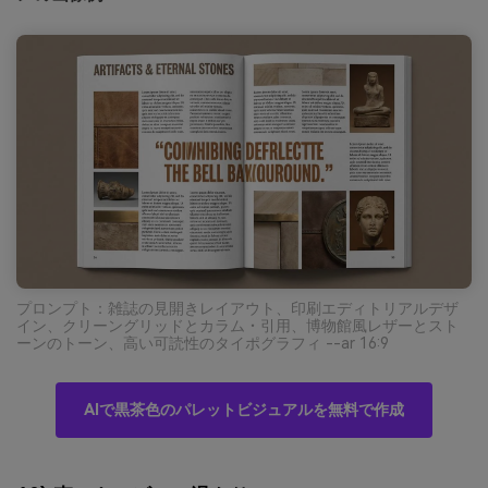
プロンプト：雑誌の見開きレイアウト、印刷エディトリアルデザ
イン、クリーングリッドとカラム・引用、博物館風レザーとスト
ーンのトーン、高い可読性のタイポグラフィ --ar 16:9
AIで黒茶色のパレットビジュアルを無料で作成