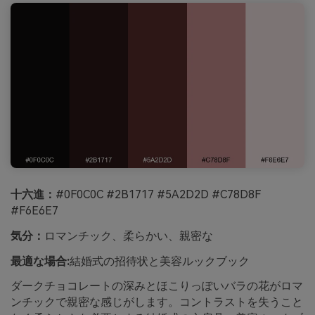
十六進：
#0F0C0C #2B1717 #5A2D2D #C78D8F
#F6E6E7
気分：
ロマンチック、柔らかい、親密な
最適な場合:
結婚式の招待状と美容ルックブック
ダークチョコレートの深みとほこりっぽいバラの花がロマ
ンチックで親密な感じがします。コントラストを失うこと