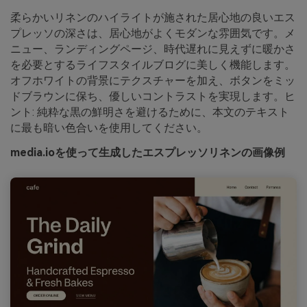
柔らかいリネンのハイライトが施された居心地の良いエス
プレッソの深さは、居心地がよくモダンな雰囲気です。メ
ニュー、ランディングページ、時代遅れに見えずに暖かさ
を必要とするライフスタイルブログに美しく機能します。
オフホワイトの背景にテクスチャーを加え、ボタンをミッ
ドブラウンに保ち、優しいコントラストを実現します。ヒ
ント: 純粋な黒の鮮明さを避けるために、本文のテキスト
に最も暗い色合いを使用してください。
media.ioを使って生成したエスプレッソリネンの画像例