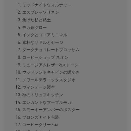
ミッドナイトウォルナット
エスプレッソリネン
焦げた杉と粘土
モカ銅グロー
インクとココアミニマル
素朴なサドルとセージ
ダークチョコレートブロッサム
コーヒーショップ ネオン
ミュージアムレザー&ストーン
ウッドランドキャビンの暖かさ
ノワールテラコッタスタジオ
ヴィンテージ製本
秋のトリュフキッチン
エレガントなマーブルモカ
スモーキーアンバーのポスター
ブロンズナイト包装
コーヒークリームui