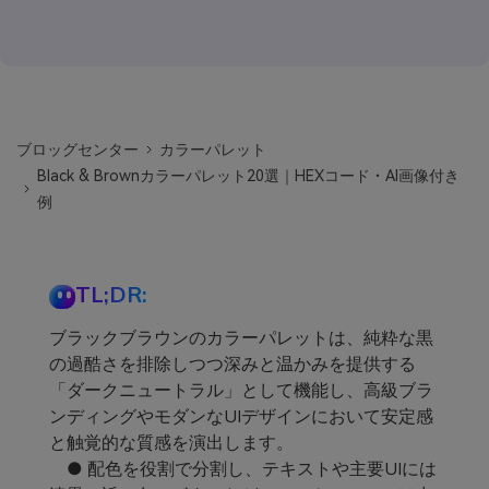
ブロッグセンター
カラーパレット
Black & Brownカラーパレット20選｜HEXコード・AI画像付き
例
TL;DR:
ブラックブラウンのカラーパレットは、純粋な黒
の過酷さを排除しつつ深みと温かみを提供する
「ダークニュートラル」として機能し、高級ブラ
ンディングやモダンなUIデザインにおいて安定感
と触覚的な質感を演出します。
● 配色を役割で分割し、テキストや主要UIには