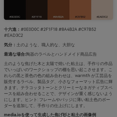
十六進：
#0E0D0C #2F1F18 #8A4B2A #C97B52
#EAD3C2
気分：
土のような、職人的な、大胆な
最適な場合:
陶器のラベルとハンドメイド商品広告
土のような焦げた木と太陽で焼いた粘土は、手作りの作品
でいっぱいのワークショップの棚を思い起こさせます。こ
れらの黒と茶色の色の組み合わせは、warmth が工芸品を
販売するラベル、製品タグ、小さなフォーマット広告に輝
きます。テラコッタトーンとクリーミーなネガティブスペ
ースを組み合わせることで、デザインが重く感じないよう
にします。ヒント: フレームやバッジに薄い粘土色のボー
ダーを追加して、手作りの仕上げにします。
media.ioを使って生成した焦げ杉と粘土の画像例