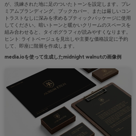
が、洗練された地に足のついたトーンを設定します。プレ
ミアムブランディング、ブックカバー、または厳しいコン
トラストなしに深みを求めるブティックパッケージに使用
してください。暗いトーンと暖かいクリームのスペースを
組み合わせると、タイポグラフィが読みやすくなります。
ヒント: ライトベージュを見出しや主要な価格設定に予約
して、即座に階層を作成します。
media.ioを使って生成したmidnight walnutの画像例