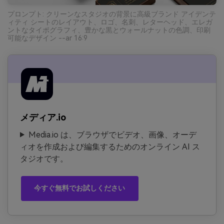
プロンプト: クリーンなスタジオの背景に高級ブランド アイデンテ
ィティ シートのレイアウト、ロゴ、名刺、レターヘッド、エレガ
ントなタイポグラフィ、豊かな黒とウォールナットの色調、印刷
可能なデザイン --ar 16:9
メディア.io
Media.io は、ブラウザでビデオ、画像、オーデ
ィオを作成および編集するためのオンライン AI ス
タジオです。
今すぐ無料でお試しください