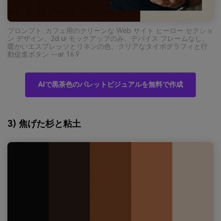
プロンプト: カフェ用のクリーンな Web サイト ヒーロー セクショ
ン デザイン、2d ui モックアップのみ、デバイス フレームなし、
暖かいエスプレッソとリネンの色、クリアなタイポグラフィと行
動促進ボタン --ar 16:9
AIで黒茶色のパレットビジュアルを無料で作成
3) 焦げた杉と粘土