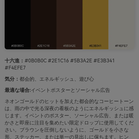
十六進：
#0B0B0C #2E1C16 #5B3A2E #E3B341
#F4EFE7
気分：
都会的、エネルギッシュ、遊び心
最適な場合:
イベントポスターとソーシャル広告
ネオンゴールドのヒットを加えた都会的なコーヒートーン
は、雨の中で光る深夜の看板のようにエネルギッシュに感
じます。イベントのポスター、ソーシャル広告、または暖
かさと即座に注目を集めたい限定ドロップに使用してくだ
さい。ブラウンを圧倒しないように、ゴールドを小さな
形、ステッカー、または単一の見出しに保ちます。ヒン