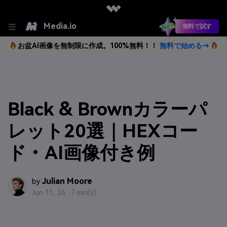
Media.io
無料で試す
お盆AI画像を無制限に作成。100%無料！！
無料で始める→
Black & Brownカラーパ
レット20選｜HEXコー
ド・AI画像付き例
Julian Moore
by
Jun 11, 26 ·
7 min(s)