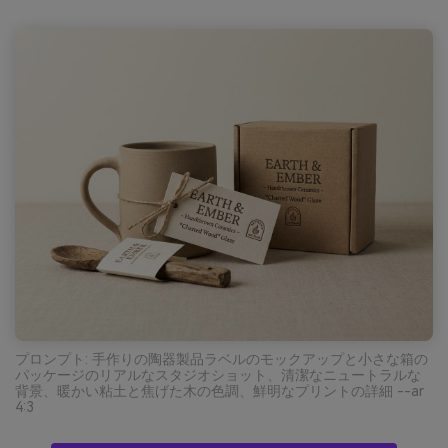
プロンプト: 手作りの陶器製品ラベルのモックアップと小さな箱の
パッケージのリアルなスタジオショット、清潔なニュートラルな
背景、暖かい粘土と焦げた木の色調、鮮明なプリントの詳細 --ar
4:3