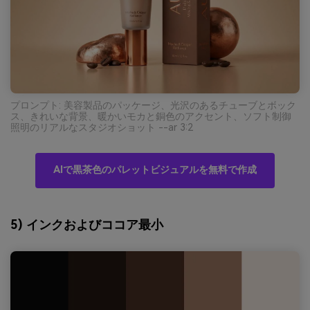
プロンプト: 美容製品のパッケージ、光沢のあるチューブとボック
ス、きれいな背景、暖かいモカと銅色のアクセント、ソフト制御
照明のリアルなスタジオショット --ar 3:2
AIで黒茶色のパレットビジュアルを無料で作成
5) インクおよびココア最小