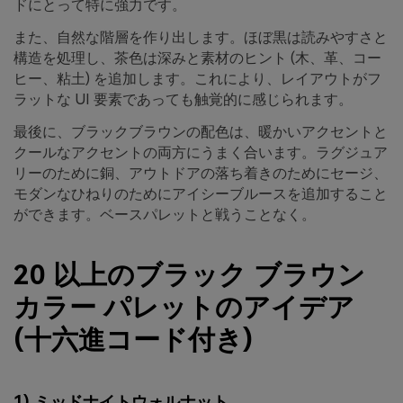
ドにとって特に強力です。
また、自然な階層を作り出します。ほぼ黒は読みやすさと
構造を処理し、茶色は深みと素材のヒント (木、革、コー
ヒー、粘土) を追加します。これにより、レイアウトがフ
ラットな UI 要素であっても触覚的に感じられます。
最後に、ブラックブラウンの配色は、暖かいアクセントと
クールなアクセントの両方にうまく合います。ラグジュア
リーのために銅、アウトドアの落ち着きのためにセージ、
モダンなひねりのためにアイシーブルースを追加すること
ができます。ベースパレットと戦うことなく。
20 以上のブラック ブラウン
カラー パレットのアイデア
(十六進コード付き)
1) ミッドナイトウォルナット