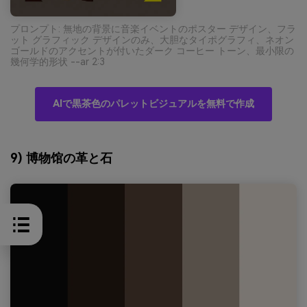
プロンプト: 無地の背景に音楽イベントのポスター デザイン、フラ
ット グラフィック デザインのみ、大胆なタイポグラフィ、ネオン
ゴールドのアクセントが付いたダーク コーヒー トーン、最小限の
幾何学的形状 --ar 2:3
AIで黒茶色のパレットビジュアルを無料で作成
9) 博物馆の革と石