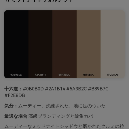
十六進：
#0B0B0D #2A1B14 #5A3B2C #B89B7C
#F2E8DB
気分：
ムーディー、洗練された、地に足のついた
最適な場合:
高級ブランディングと編集カバー
ムーディーなミッドナイトシャドウと磨かれたクルミの粒