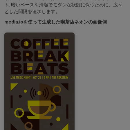
ト: 暗いベースを清潔でモダンな状態に保つために、広々
とした間隔を追加します。
media.ioを使って生成した喫茶店ネオンの画像例