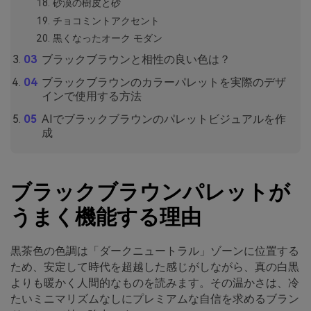
砂漠の樹皮と砂
チョコミントアクセント
黒くなったオーク モダン
ブラックブラウンと相性の良い色は？
ブラックブラウンのカラーパレットを実際のデザ
インで使用する方法
AIでブラックブラウンのパレットビジュアルを作
成
ブラックブラウンパレットが
うまく機能する理由
黒茶色の色調は「ダークニュートラル」ゾーンに位置する
ため、安定して時代を超越した感じがしながら、真の白黒
よりも暖かく人間的なものを読みます。その温かさは、冷
たいミニマリズムなしにプレミアムな自信を求めるブラン