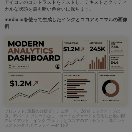
アイコンのコントラストをテストし、テキストとクリティ
カルな状態を最も暗い色合いに保ちます。
media.ioを使って生成したインクとココアミニマルの画像
例
プロンプト: 最新の分析ダッシュボード、2d ui モックアップの
み、デバイス フレームなし、カードとチャートを使用した最小限
のレイアウト、インク ブラックとココアのアクセント、高コント
ラストのタイポグラフィ --ar 16:9