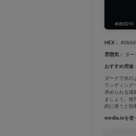
HEX：
#0b0d1
雰囲気：
ダー
おすすめ用途
ダークで水の
ランディング
求められる場
ましょう。使
的に使うと効
media.i