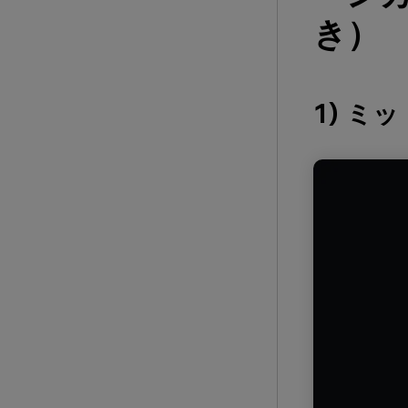
き）
1) ミ