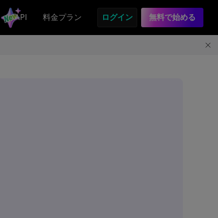
API
料金プラン
ログイン
無料で始める