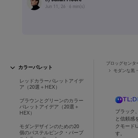
Jun 11, 26 ·
6 min(s)
ブロッグセンタ
カラーパレット
モダンな黒・
レッドカラーパレットアイデ
ア（20選＋HEX）
TL;D
ブラウンとグリーンのカラー
パレットアイデア（20選＋
ブラック
HEX）
と信頼感
クモード
モダンデザインのための20
個のパステルピンク・パープ
す。