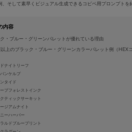
例、そして素早くビジュアル生成できるコピペ用プロンプトを
の内容
ク・ブルー・グリーンパレットが優れている理由
類以上のブラック・ブルー・グリーンカラーパレット例（HEX
ドナイトリーフ
バンケルプ
ンタイド
ープフォレストインク
クティックサーキット
ージアムナイト
ニーハーバー
ラルドブループリント
クラグーン