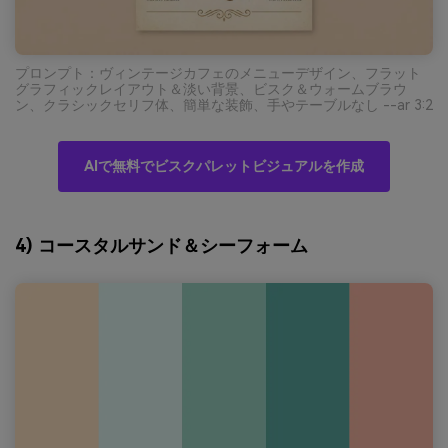
プロンプト：ヴィンテージカフェのメニューデザイン、フラット
グラフィックレイアウト＆淡い背景、ビスク＆ウォームブラウ
ン、クラシックセリフ体、簡単な装飾、手やテーブルなし --ar 3:2
AIで無料でビスクパレットビジュアルを作成
4) コースタルサンド＆シーフォーム