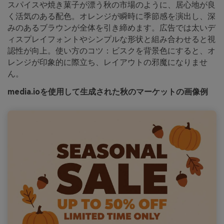
スパイスや焼き菓子が漂う秋の市場のように、居心地が良
く活気のある配色。オレンジが瞬時に季節感を演出し、深
みのあるブラウンが全体を引き締めます。広告では太いデ
ィスプレイフォントやシンプルな形状と組み合わせると視
認性が向上。使い方のコツ：ビスクを背景色にすると、オ
レンジが印象的に際立ち、レイアウトの邪魔になりませ
ん。
media.ioを使用して生成された秋のマーケットの画像例