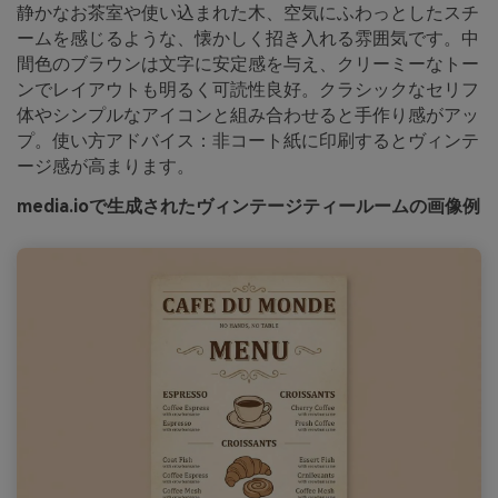
静かなお茶室や使い込まれた木、空気にふわっとしたスチ
ームを感じるような、懐かしく招き入れる雰囲気です。中
間色のブラウンは文字に安定感を与え、クリーミーなトー
ンでレイアウトも明るく可読性良好。クラシックなセリフ
体やシンプルなアイコンと組み合わせると手作り感がアッ
プ。使い方アドバイス：非コート紙に印刷するとヴィンテ
ージ感が高まります。
media.ioで生成されたヴィンテージティールームの画像例