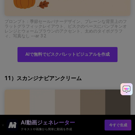
プロンプト：季節セールバナーデザイン、プレーンな背景上のフ
ラットグラフィックレイアウト、ビスクのベースにパンプキンオ
レンジとウォームブラウンのアクセント、太めのタイポグラフ
ィ、写真なし --ar 3:2
AIで無料でビスクパレットビジュアルを作成
11）スカンジナビアンクリーム
AI動画ジェネレーター
今すぐ生成
テキストや画像から簡単に動画を作成