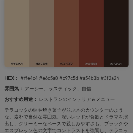
HEX：
#ffe4c4 #e6c5a8 #c97c5d #a54b3b #3f2a24
雰囲気：
アーシー、ラスティック、自信
おすすめ用途：
レストランのインテリア＆メニュー
テラコッタの鉢や焼き菓子が並ぶ木のカウンターのよう
な、素朴で自然な雰囲気。深いレッドが食欲とドラマを演
出し、クリーミーなベースで親しみやすさも。ブラックや
エスプレッソ色の文字でコントラストを強調し、テラコッ