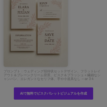
プロンプト：ウェディング招待状セットデザイン、フラットレイ
アウト＆プレーンクリーム背景、ビスク＆ブラッシュ＋繊細なシ
ャンパン、エレガントなセリフ体、手や小道具なし --ar 3:4
AIで無料でビスクパレットビジュアルを作成