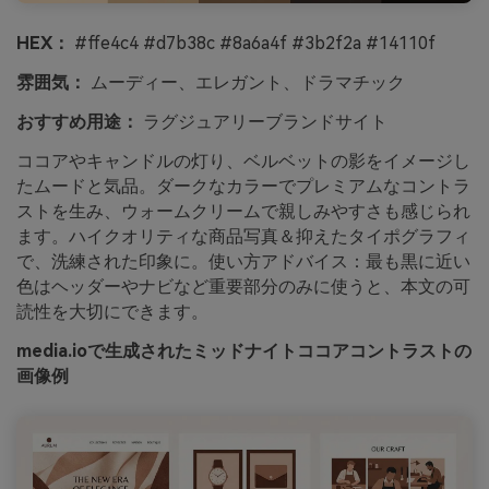
HEX：
#ffe4c4 #d7b38c #8a6a4f #3b2f2a #14110f
雰囲気：
ムーディー、エレガント、ドラマチック
おすすめ用途：
ラグジュアリーブランドサイト
ココアやキャンドルの灯り、ベルベットの影をイメージし
たムードと気品。ダークなカラーでプレミアムなコントラ
ストを生み、ウォームクリームで親しみやすさも感じられ
ます。ハイクオリティな商品写真＆抑えたタイポグラフィ
で、洗練された印象に。使い方アドバイス：最も黒に近い
色はヘッダーやナビなど重要部分のみに使うと、本文の可
読性を大切にできます。
media.ioで生成されたミッドナイトココアコントラストの
画像例