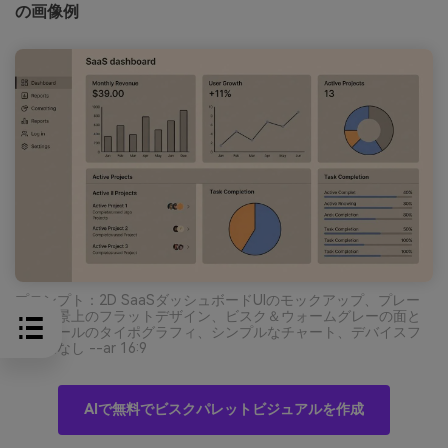
の画像例
プロンプト：2D SaaSダッシュボードUIのモックアップ、プレー
ンな背景上のフラットデザイン、ビスク＆ウォームグレーの面と
チャコールのタイポグラフィ、シンプルなチャート、デバイスフ
レームなし --ar 16:9
AIで無料でビスクパレットビジュアルを作成