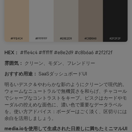
HEX：
#ffe4c4 #ffffff #e8e2d9 #c8b6a6 #2f2f2f
雰囲気：
クリーン、モダン、フレンドリー
おすすめ用途：
SaaSダッシュボードUI
明るいデスク＆やわらかな影のようにクリーンで現代的。
ウォームなニュートラルで無機質さを和らげ、チャコール
でシャープなコントラストをキープ。ビスクはカードやモ
ーダルの控えめな面色に、濃い色で重要なデータラベル
を。使い方アドバイス：ボーダーはごく淡く、区切りには
余白を活用しましょう。
media.ioを使用して生成された日差しに満ちたミニマルUI