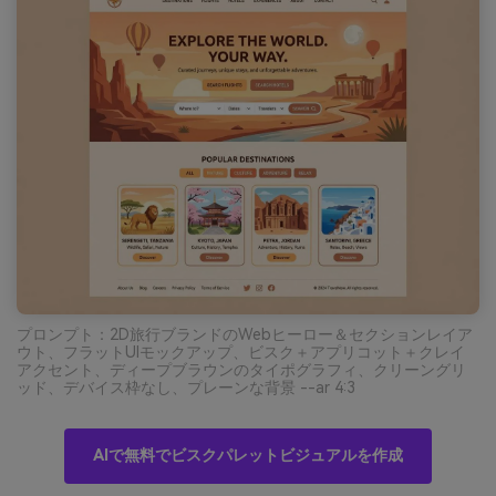
プロンプト：2D旅行ブランドのWebヒーロー＆セクションレイア
ウト、フラットUIモックアップ、ビスク＋アプリコット＋クレイ
アクセント、ディープブラウンのタイポグラフィ、クリーングリ
ッド、デバイス枠なし、プレーンな背景 --ar 4:3
AIで無料でビスクパレットビジュアルを作成