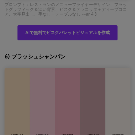
プロンプト：レストランのメニューフライヤーデザイン、フラッ
トグラフィック＆淡い背景、ビスク＆テラコッタ＋ディープココ
ア、太字見出し、手なし・テーブルなし --ar 4:3
AIで無料でビスクパレットビジュアルを作成
6) ブラッシュシャンパン