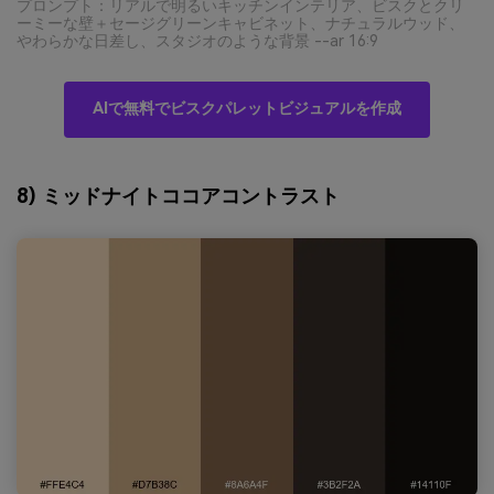
プロンプト：リアルで明るいキッチンインテリア、ビスクとクリ
ーミーな壁＋セージグリーンキャビネット、ナチュラルウッド、
やわらかな日差し、スタジオのような背景 --ar 16:9
AIで無料でビスクパレットビジュアルを作成
8) ミッドナイトココアコントラスト