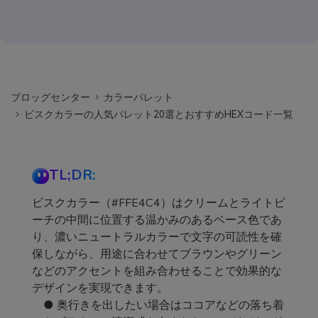
ブロッグセンター
カラーパレット
ビスクカラーの人気パレット20選とおすすめHEXコード一覧
TL;DR:
ビスクカラー（#FFE4C4）はクリームとライトピ
ーチの中間に位置する温かみのあるベース色であ
り、濃いニュートラルカラーで文字の可読性を確
保しながら、用途に合わせてブラウンやグリーン
などのアクセントを組み合わせることで効果的な
デザインを実現できます。
● 奥行きを出したい場合はココアなどの落ち着