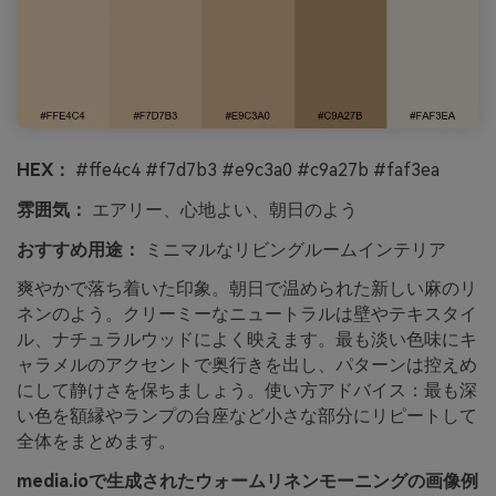
HEX：
#ffe4c4 #f7d7b3 #e9c3a0 #c9a27b #faf3ea
雰囲気：
エアリー、心地よい、朝日のよう
おすすめ用途：
ミニマルなリビングルームインテリア
爽やかで落ち着いた印象。朝日で温められた新しい麻のリ
ネンのよう。クリーミーなニュートラルは壁やテキスタイ
ル、ナチュラルウッドによく映えます。最も淡い色味にキ
ャラメルのアクセントで奥行きを出し、パターンは控えめ
にして静けさを保ちましょう。使い方アドバイス：最も深
い色を額縁やランプの台座など小さな部分にリピートして
全体をまとめます。
media.ioで生成されたウォームリネンモーニングの画像例