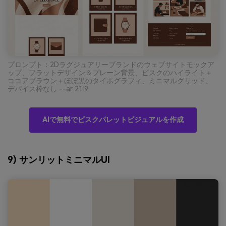
プロンプト：2Dラグジュアリーブランドのウェブサイトモックア
ップ、フラットデザイン＆プレーン背景、ビスクのハイライト＋
ココアブラウン＋ほぼ黒のタイポグラフィ、ミニマルグリッド、
デバイス枠なし --ar 21:9
AIで無料でビスクパレットビジュアルを作成
9) サンリットミニマルUI