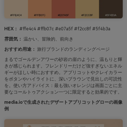
HEX：
#ffe4c4 #ffb07c #e07a5f #f2cc8f #5f4b3a
雰囲気：
温かい、冒険的、前向き
おすすめ用途：
旅行ブランドのランディングページ
まるでゴールデンアワーの砂岩の崖のように、温もりと輝
きが感じられます。フレンドリーだけど強すぎないエネル
ギーがほしい時におすすめ。アプリコットやクレイカラー
をボタンやハイライトに、深いブラウンで見出しの可読性
を。使い方アドバイス：最も強いオレンジは画面ごとに主
要なコールトゥアクション一つに限定すると効果的です。
media.ioで生成されたデザートアプリコットグローの画像
例