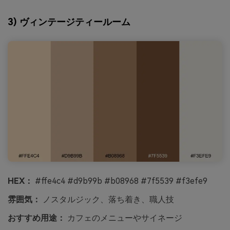
3) ヴィンテージティールーム
HEX：
#ffe4c4 #d9b99b #b08968 #7f5539 #f3efe9
雰囲気：
ノスタルジック、落ち着き、職人技
おすすめ用途：
カフェのメニューやサイネージ