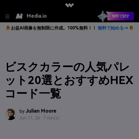
Media.io
無料で試す
お盆AI画像を無制限に作成。100%無料！！
無料で始める→
ビスクカラーの人気パレ
ット20選とおすすめHEX
コード一覧
Julian Moore
by
Jun 11, 26 ·
7 min(s)