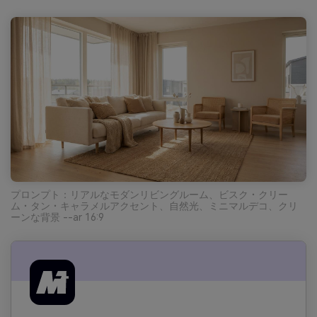
プロンプト：リアルなモダンリビングルーム、ビスク・クリー
ム・タン・キャラメルアクセント、自然光、ミニマルデコ、クリ
ーンな背景 --ar 16:9