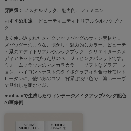
雰囲気：
ノスタルジック、魅力的、フェミニン
おすすめ用途：
ビューティエディトリアルやルックブッ
ク
よく使い込まれたメイクアップバッグのサテン素材とロー
ズパウダーのような、懐かしく魅力的なカラー。ビューテ
ィ系のエディトリアルやルックブック、クリエイターのメ
ディアキットにぴったりのベージュピンクパレットです。
ウォームブラウンのマスカラカラー、ソフトなグラデーシ
ョン、ハイコントラストのタイポグラフィを合わせてレト
ロモダンに。使い方のコツ：背景は淡い色で、濃いモーヴ
で見出しを囲むと◎。
media.ioで生成したヴィンテージメイクアップバッグ配色
の画像例