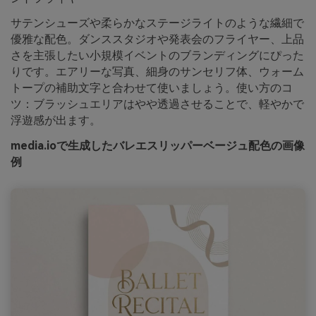
サテンシューズや柔らかなステージライトのような繊細で
優雅な配色。ダンススタジオや発表会のフライヤー、上品
さを主張したい小規模イベントのブランディングにぴった
りです。エアリーな写真、細身のサンセリフ体、ウォーム
トープの補助文字と合わせて使いましょう。使い方のコ
ツ：ブラッシュエリアはやや透過させることで、軽やかで
浮遊感が出ます。
media.ioで生成したバレエスリッパーベージュ配色の画像
例