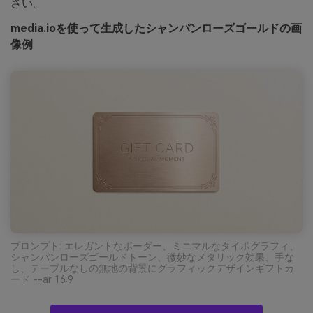
さい。
media.ioを使って生成したシャンパンローズゴールドの画
像例
プロンプト: エレガントなボーダー、ミニマルなタイポグラフィ、
シャンパンローズゴールドトーン、微妙なメタリック効果、手な
し、テーブルなしの無地の背景にグラフィックデザインギフトカ
ード --ar 16:9