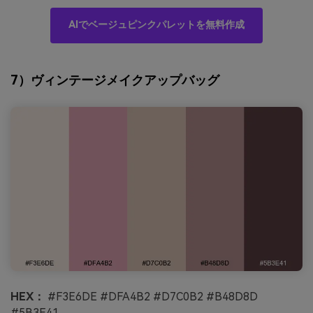
AIでベージュピンクパレットを無料作成
7）ヴィンテージメイクアップバッグ
HEX：
#F3E6DE #DFA4B2 #D7C0B2 #B48D8D
#5B3E41