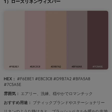
1）ローズリネンウィスパー
HEX：
#F6E8E1 #E8C3C8 #D9B7A2 #BFA5A8
#7C5A5E
雰囲気：
エアリー、洗練、穏やかでロマンチック
おすすめ用途：
ブティックブランドやステーショナリー
リネンのような静けさと、ブラッシュペタルを暖かな生地