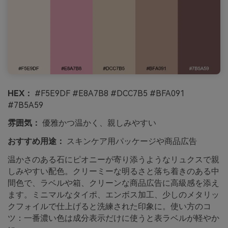
HEX：
#F5E9DF #E8A7B8 #DCC7B5 #BFA091
#7B5A59
雰囲気：
優雅かつ温かく、親しみやすい
おすすめ用途：
スキンケア用パッケージや商品広告
温かさのある石にピオニーが寄り添うようなリュクスで親
しみやすい配色。クリーミーな明るさと落ち着きのある中
間色で、ラベルや箱、クリーンな商品広告に高級感を添え
ます。ミニマルなタイポ、エンボス加工、少しのメタリッ
クフォイルで仕上げると洗練された印象に。使い方のコ
ツ：一番濃い色は成分表示だけに使うと表ラベルが軽やか