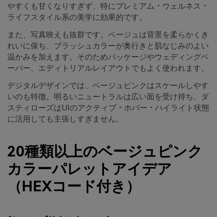
やすくも甘くなりすぎず、特にプレミアム・ウェルネス・
ライフスタイル系の美学に効果的です。
また、写真映えも抜群です。ベージュは背景を柔らかくき
れいに保ち、ブラッシュカラーが奥行きと肌なじみのよい
温かみを加えます。そのためパッケージやウェディングペ
ーパー、エディトリアルレイアウトでもよく使われます。
デジタルデザインでは、ベージュピンクはスケールしやす
いのも特徴。明るいニュートラルは広い面を受け持ち、ダ
スティローズはUIのアクティブ・ホバー・ハイライト状態
に活用しても主張しすぎません。
20種類以上のベージュピンク
カラーパレットアイデア
（HEXコード付き）