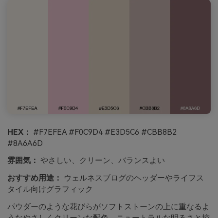
HEX：
#F7EFEA #F0C9D4 #E3D5C6 #CBB8B2
#8A6A6D
雰囲気：
やさしい、クリーン、バランスよい
おすすめ用途：
ウェルネスブログのヘッダーやライフス
タイル向けグラフィック
パウダーのような花びらがソフトストーンの上に重なるよ
うなやさしくクリーンな配色。ニュートラルな明るさと控