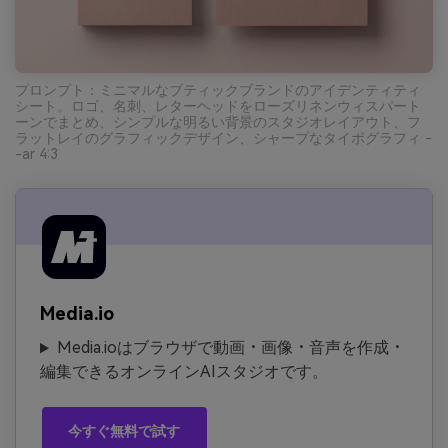
プロンプト：ミニマルなブティックブランドのアイデンティティ
シート。ロゴ、名刺、レターヘッドをローズリネンウィスパート
ーンでまとめ、シンプルな明るい背景のスタジオレイアウト、フ
ラットレイのグラフィックデザイン、シャープなタイポグラフィ -
-ar 4:3
Media.io
Media.ioはブラウザで動画・画像・音声を作成・
編集できるオンラインAIスタジオです。
今すぐ無料で試す