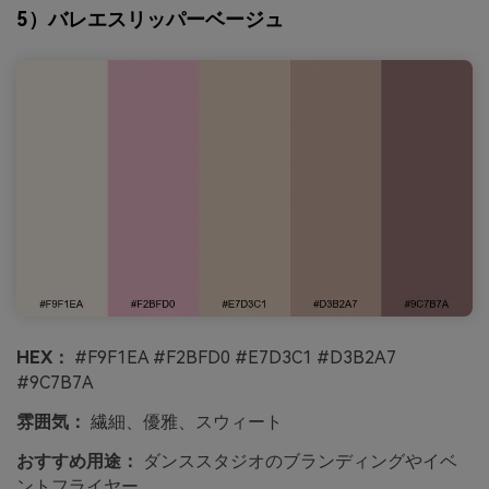
5）バレエスリッパーベージュ
HEX：
#F9F1EA #F2BFD0 #E7D3C1 #D3B2A7
#9C7B7A
雰囲気：
繊細、優雅、スウィート
おすすめ用途：
ダンススタジオのブランディングやイベ
ントフライヤー