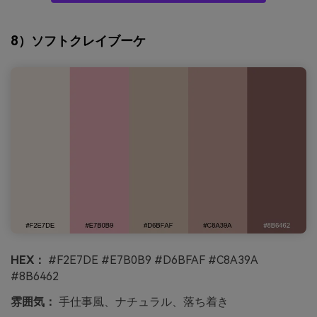
8）ソフトクレイブーケ
HEX：
#F2E7DE #E7B0B9 #D6BFAF #C8A39A
#8B6462
雰囲気：
手仕事風、ナチュラル、落ち着き