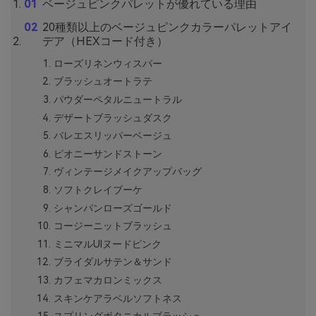
ベージュピンクパレットが優れている理由
20種類以上のベージュピンクカラーパレットアイ
デア（HEXコード付き）
ローズリネンウィスパー
ブラッシュオートラテ
パウダーペタルニュートラル
デザートブラッシュダスク
バレエスリッパーベージュ
ピオニーサンドストーン
ヴィンテージメイクアップバッグ
ソフトクレイブーケ
シャンパンローズゴールド
コージーニットブラッシュ
ミニマルUIヌードピンク
ブライダルサテン＆サンド
カフェマカロンミックス
スキンケアラベルソフトネス