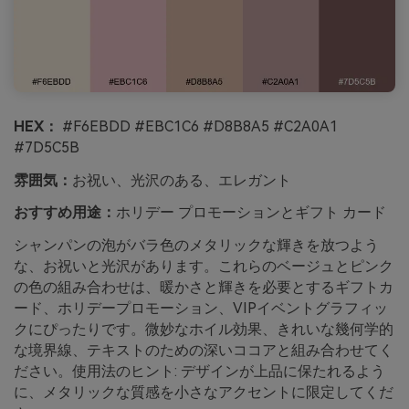
HEX：
#F6EBDD #EBC1C6 #D8B8A5 #C2A0A1
#7D5C5B
雰囲気：
お祝い、光沢のある、エレガント
おすすめ用途：
ホリデー プロモーションとギフト カード
シャンパンの泡がバラ色のメタリックな輝きを放つよう
な、お祝いと光沢があります。これらのベージュとピンク
の色の組み合わせは、暖かさと輝きを必要とするギフトカ
ード、ホリデープロモーション、VIPイベントグラフィッ
クにぴったりです。微妙なホイル効果、きれいな幾何学的
な境界線、テキストのための深いココアと組み合わせてく
ださい。使用法のヒント: デザインが上品に保たれるよう
に、メタリックな質感を小さなアクセントに限定してくだ