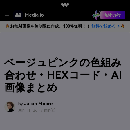
Media.io
無料で試す
お盆AI画像を無制限に作成。100%無料！！
無料で始める→
ベージュピンクの色組み
合わせ・HEXコード・AI
画像まとめ
Julian Moore
by
Jun 11, 26 ·
7 min(s)