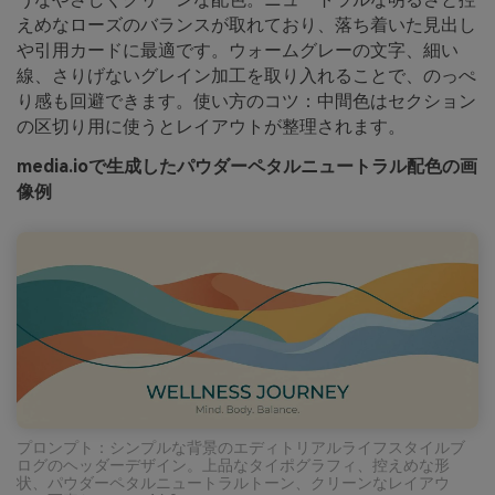
えめなローズのバランスが取れており、落ち着いた見出し
や引用カードに最適です。ウォームグレーの文字、細い
線、さりげないグレイン加工を取り入れることで、のっぺ
り感も回避できます。使い方のコツ：中間色はセクション
の区切り用に使うとレイアウトが整理されます。
media.ioで生成したパウダーペタルニュートラル配色の画
像例
プロンプト：シンプルな背景のエディトリアルライフスタイルブ
ログのヘッダーデザイン。上品なタイポグラフィ、控えめな形
状、パウダーペタルニュートラルトーン、クリーンなレイアウ