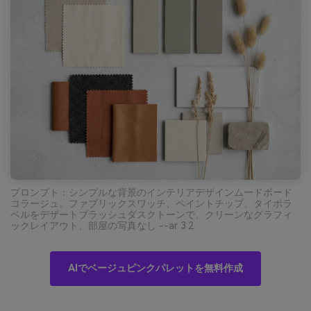
プロンプト：シンプルな背景のインテリアデザインムードボード
コラージュ。ファブリックスワッチ、ペイントチップ、タイポラ
ベルをデザートブラッシュダスクトーンで、クリーンなグラフィ
ックレイアウト、部屋の写真なし --ar 3:2
AIでベージュピンクパレットを無料作成