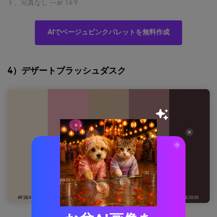
ト、写真なし --ar 16:9
AIでベージュピンクパレットを無料作成
4）デザートブラッシュダスク