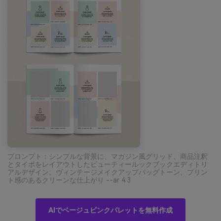
プロンプト：シンプルな背景に、マガジン風グリッド、商品注釈
とタイポをレイアウトしたビューティールックブックエディトリ
アルデザイン。ヴィンテージメイクアップバッグトーン、プリン
ト感のあるクリーンな仕上がり --ar 4:3
AIでベージュピンクパレットを無料作成