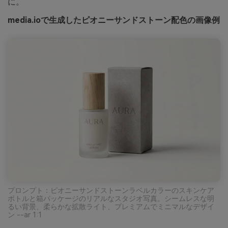
に。
media.ioで生成したピオニーサンドストーン配色の画像例
プロンプト：ピオニーサンドストーンラベルカラーのスキンケア
ボトルと箱パッケージのリアルなスタジオ写真。シームレスな明
るい背景、柔らかな拡散ライト、プレミアムでミニマルなデザイ
ン --ar 1:1