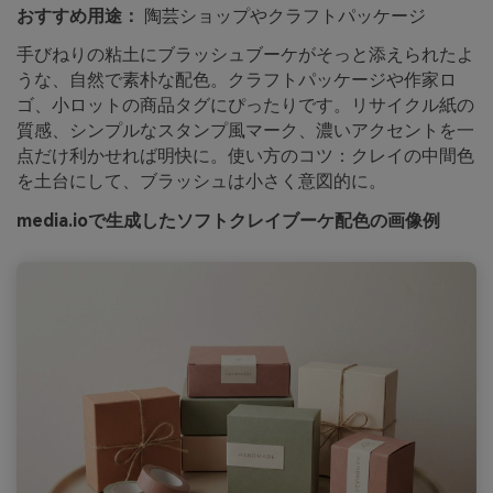
おすすめ用途：
陶芸ショップやクラフトパッケージ
手びねりの粘土にブラッシュブーケがそっと添えられたよ
うな、自然で素朴な配色。クラフトパッケージや作家ロ
ゴ、小ロットの商品タグにぴったりです。リサイクル紙の
質感、シンプルなスタンプ風マーク、濃いアクセントを一
点だけ利かせれば明快に。使い方のコツ：クレイの中間色
を土台にして、ブラッシュは小さく意図的に。
media.ioで生成したソフトクレイブーケ配色の画像例