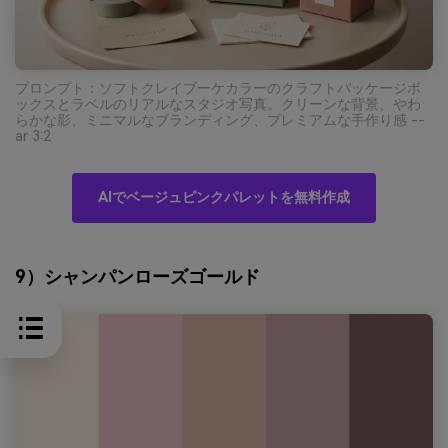
プロンプト：ソフトクレイブーケカラーのクラフトパッケージボ
ックスとラベルのリアルなスタジオ写真。クリーンな背景、やわ
らかな影、ミニマルなブランディング、プレミアムな手作り感 --
ar 3:2
AIでベージュピンクパレットを無料作成
9）シャンパンローズゴールド