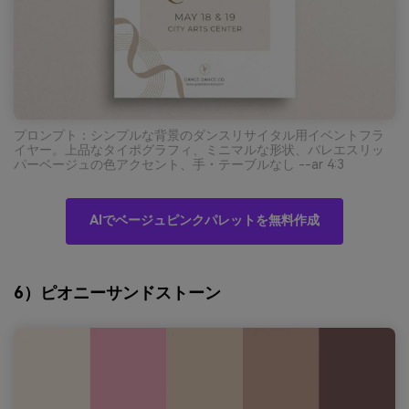
プロンプト：シンプルな背景のダンスリサイタル用イベントフラ
イヤー。上品なタイポグラフィ、ミニマルな形状、バレエスリッ
パーベージュの色アクセント、手・テーブルなし --ar 4:3
AIでベージュピンクパレットを無料作成
6）ピオニーサンドストーン