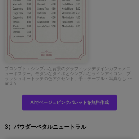
プロンプト：シンプルな背景のグラフィックデザインカフェメニ
ューポスター。モダンなタイポとシンプルなラインアイコン、ブ
ラッシュオートラテの色アクセント、手・テーブル・写真なし --
ar 3:4
AIでベージュピンクパレットを無料作成
3）パウダーペタルニュートラル