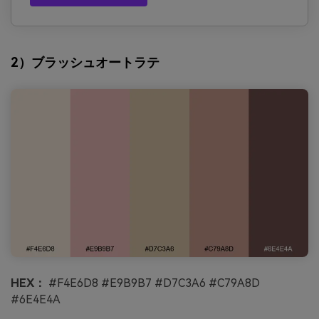
2）ブラッシュオートラテ
HEX：
#F4E6D8 #E9B9B7 #D7C3A6 #C79A8D
#6E4E4A