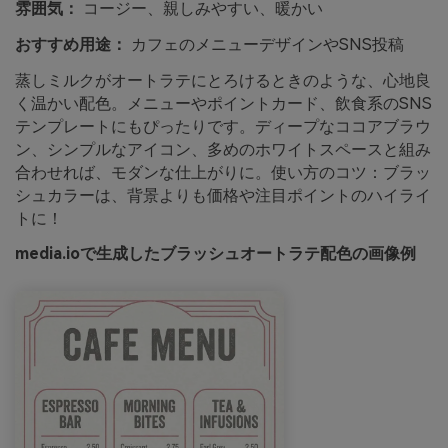
雰囲気：
コージー、親しみやすい、暖かい
おすすめ用途：
カフェのメニューデザインやSNS投稿
蒸しミルクがオートラテにとろけるときのような、心地良
く温かい配色。メニューやポイントカード、飲食系のSNS
テンプレートにもぴったりです。ディープなココアブラウ
ン、シンプルなアイコン、多めのホワイトスペースと組み
合わせれば、モダンな仕上がりに。使い方のコツ：ブラッ
シュカラーは、背景よりも価格や注目ポイントのハイライ
トに！
media.ioで生成したブラッシュオートラテ配色の画像例