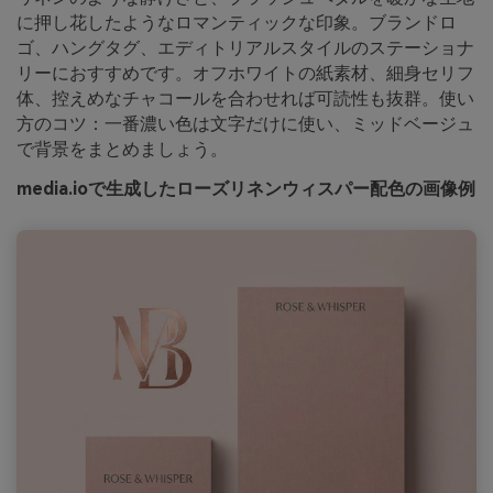
に押し花したようなロマンティックな印象。ブランドロ
ゴ、ハングタグ、エディトリアルスタイルのステーショナ
リーにおすすめです。オフホワイトの紙素材、細身セリフ
体、控えめなチャコールを合わせれば可読性も抜群。使い
方のコツ：一番濃い色は文字だけに使い、ミッドベージュ
で背景をまとめましょう。
media.ioで生成したローズリネンウィスパー配色の画像例