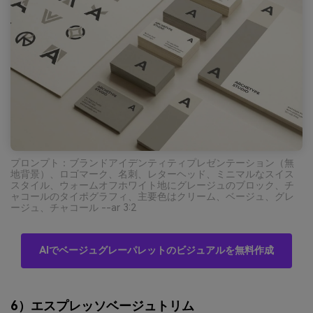
プロンプト：ブランドアイデンティティプレゼンテーション（無
地背景）、ロゴマーク、名刺、レターヘッド、ミニマルなスイス
スタイル、ウォームオフホワイト地にグレージュのブロック、チ
ャコールのタイポグラフィ、主要色はクリーム、ベージュ、グレ
ージュ、チャコール --ar 3:2
AIでベージュグレーパレットのビジュアルを無料作成
6）エスプレッソベージュトリム