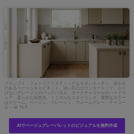
プロンプト：フォトリアリスティックなモダンキッチン、温かみ
のあるベージュキャビネット、淡い石のカウンタートップ、さり
げないグレージュのバックパネル、ダークチャコールのハードウ
ェア、柔らかな自然光、ミニマルなスタイリング、優勢なカラー
はクリーム、ベージュ、グレージュ、ウォームグレー、チャコー
ル --ar 16:9
AIでベージュグレーパレットのビジュアルを無料作成