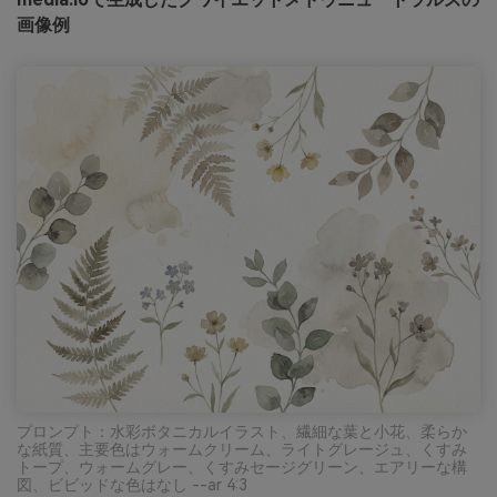
画像例
プロンプト：水彩ボタニカルイラスト、繊細な葉と小花、柔らか
な紙質、主要色はウォームクリーム、ライトグレージュ、くすみ
トープ、ウォームグレー、くすみセージグリーン、エアリーな構
図、ビビッドな色はなし --ar 4:3