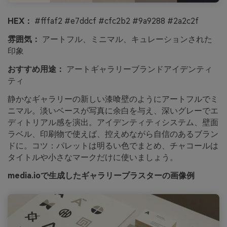
HEX：
#fffaf2 #e7ddcf #cfc2b2 #9a9288 #2a2c2f
雰囲気：
アートフル、ミニマル、キュレーションされた
印象
おすすめ用途：
アートギャラリーブランドアイデンティ
ティ
静かなギャラリーの新しい漆喰壁のようにアートフルでミ
ニマル。淡いベースが写真に余白を与え、深いグレーでエ
ディトリアル感を演出。アイデンティティシステム、壁面
ラベル、印刷物で使えば、控えめながら自信のあるブラン
ドに。コツ：パレットは明るい色でまとめ、チャコールは
タイトルや小さなマークだけに使いましょう。
media.ioで生成したギャラリープラスターの画像例