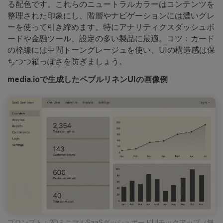
る配色です。これらのニュートラルカラーはコンテンツを
整理された印象にし、階層やナビゲーションには濃いグレ
ーを使って引き締めます。特にアナリティクスダッシュボ
ードや金融ツール、設定の多い製品に最適。コツ：カード
の枠線には中間トーングレージュを使い、UIの構造感は保
ちつつ箱っぽさを防ぎましょう。
media.ioで生成したペブルリネンUIの画像例
プロンプト：2DミニマルSaaSダッシュボードUIモックアップ（無