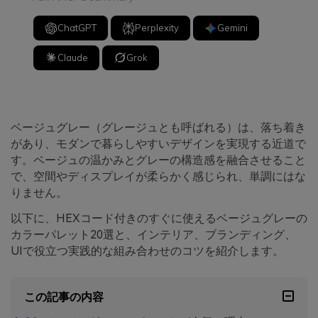
ChatGPT
Perplexity
Gemini
Claude
Grok
ベージュグレー（グレージュとも呼ばれる）は、落ち着き
があり、モダンで暮らしやすいデザインを実現する近道で
す。ベージュの温かみとグレーの構造感を融合させること
で、空間やディスプレイが柔らかく感じられ、単調にはな
りません。
以下に、HEXコード付きのすぐに使えるベージュグレーの
カラーパレット20選と、インテリア、ブランディング、
UIで役立つ実践的な組み合わせのコツを紹介します。
この記事の内容