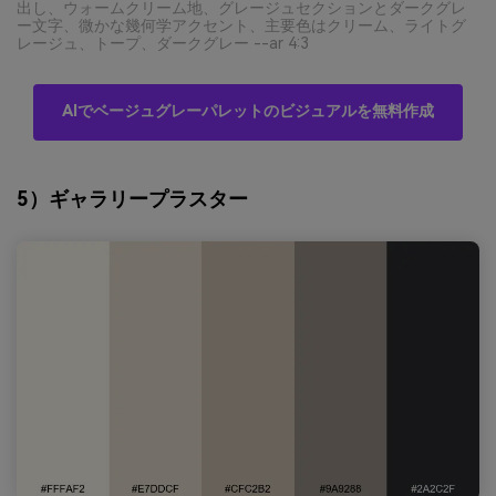
出し、ウォームクリーム地、グレージュセクションとダークグレ
ー文字、微かな幾何学アクセント、主要色はクリーム、ライトグ
レージュ、トープ、ダークグレー --ar 4:3
AIでベージュグレーパレットのビジュアルを無料作成
5）ギャラリープラスター