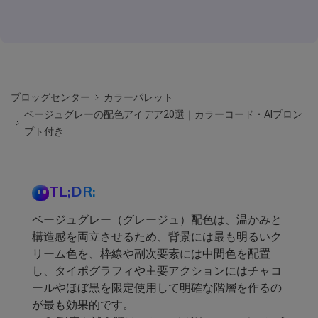
ブロッグセンター
カラーパレット
ベージュグレーの配色アイデア20選｜カラーコード・AIプロン
プト付き
TL;DR:
ベージュグレー（グレージュ）配色は、温かみと
構造感を両立させるため、背景には最も明るいク
リーム色を、枠線や副次要素には中間色を配置
し、タイポグラフィや主要アクションにはチャコ
ールやほぼ黒を限定使用して明確な階層を作るの
が最も効果的です。