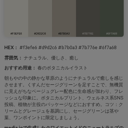
HEX：
#f3efe6 #d9d2c6 #b7b0a3 #7b776e #6f7a68
雰囲気：
ナチュラル、優しさ、癒し
おすすめ用途：
春のボタニカルイラスト
朝もやの中の静かな草原のようにナチュラルで癒しを感じ
させます。くすんだセージグリーンを足すことで、無機質
に見えがちなベージュグレー配色に生命感が加わり、フレ
ッシュな印象に。ボタニカルプリント、ウェルネス系SNS
投稿、植物が主役のパッケージなどにおすすめ。コツ：ク
リームとグレージュを基調にし、セージグリーンは茎や
葉、ワンポイントに限定しましょう。
media.ioで生成したクワイエットメドウニュートラルズの