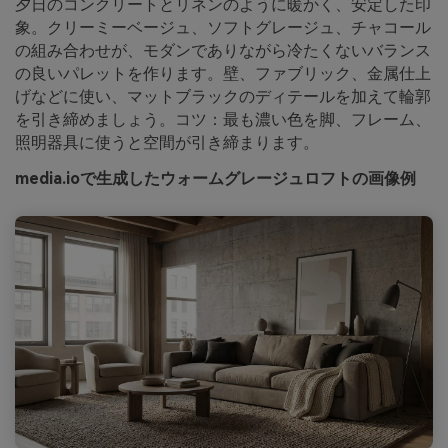
夕日のコンクリートとリネンのように暖かく、安定した印
象。クリーミーベージュ、ソフトグレージュ、チャコール
の組み合わせが、モダンでありながら冷たくないバランス
の良いパレットを作ります。壁、ファブリック、金属仕上
げなどに使い、マットブラックのディテールを加えて輪郭
を引き締めましょう。コツ：最も濃い色を脚、フレーム、
照明器具に使うと空間が引き締まります。
media.ioで生成したウォームグレージュロフトの画像例