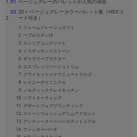
ベージュグレーのパレットが人気の理由
20＋ ベージュグレーカラーパレット集（HEXコ
ード付き）
ウォームグレージュロフト
ペブルリネンUI
カシミアコンクリート
ミスティサンドストーン
ギャラリープラスター
エスプレッソベージュトリム
クワイエットメドウニュートラルズ
レイニーデイミニマル
ノルディッククレイキッチン
ソフトスーティング
デザートフォグブランディング
ストーンウォッシュデニムアクセント
アンティークペーパーエディトリアル
ウィンターバーチ