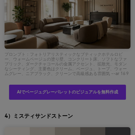
プロンプト：フォトリアリスティックなブティックホテルロビ
ー、ウォームベージュの塗り壁、コンクリート床、ソフトなファ
ブリック、ダークチャコールの金属アクセント、拡散光、モダン
なシーティング、主要色はクリーム、ベージュ、トープ、ウォー
ムグレー、ニアブラック、クリーンで高級感ある雰囲気 --ar 16:9
AIでベージュグレーパレットのビジュアルを無料作成
4）ミスティサンドストーン