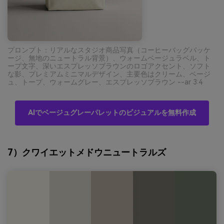
プロンプト：リアルなスタジオ商品写真（コーヒーバッグパッケ
ージ、無地のニュートラル背景）、ウォームベージュラベル、ト
ープ文字、深いエスプレッソブラウンのロゴアクセント、ソフト
な影、プレミアムミニマルデザイン、主要色はクリーム、ベージ
ュ、トープ、ウォームグレー、エスプレッソブラウン --ar 3:4
AIでベージュグレーパレットのビジュアルを無料作成
7）クワイエットメドウニュートラルズ