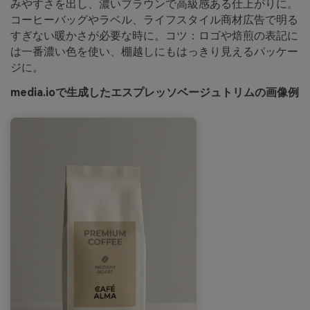
みやすさを出し、濃いブラウンで高級感ある仕上がりに。
コーヒーバッグやラベル、ライフスタイル商材広告で明る
すぎない暖かさが必要な時に。コツ：ロゴや焙煎の表記に
は一番濃い色を使い、棚越しにもはっきり見えるパッケー
ジに。
media.ioで生成したエスプレッソベージュトリムの画像例