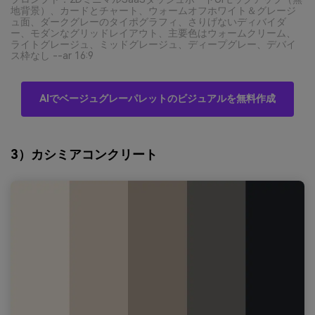
地背景）、カードとチャート、ウォームオフホワイト＆グレージ
ュ面、ダークグレーのタイポグラフィ、さりげないディバイダ
ー、モダンなグリッドレイアウト、主要色はウォームクリーム、
ライトグレージュ、ミッドグレージュ、ディープグレー、デバイ
ス枠なし --ar 16:9
AIでベージュグレーパレットのビジュアルを無料作成
3）カシミアコンクリート