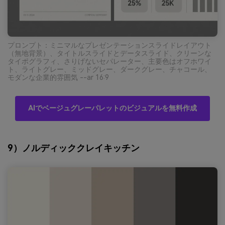
プロンプト：ミニマルなプレゼンテーションスライドレイアウト
（無地背景）、タイトルスライドとデータスライド、クリーンな
タイポグラフィ、さりげないセパレーター、主要色はオフホワイ
ト、ライトグレー、ミッドグレー、ダークグレー、チャコール、
モダンな企業的雰囲気 --ar 16:9
AIでベージュグレーパレットのビジュアルを無料作成
9）ノルディッククレイキッチン