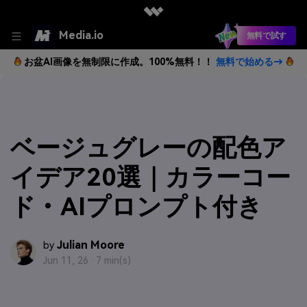
Media.io
無料で試す
お盆AI画像を無制限に作成。100%無料！！
無料で始める→
ベージュグレーの配色ア
イデア20選｜カラーコー
ド・AIプロンプト付き
Julian Moore
by
Jun 11, 26 ·
7 min(s)