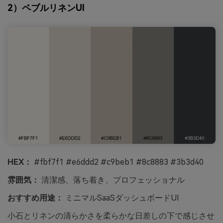
2）ペブルリネンUI
HEX：
#fbf7f1 #e6ddd2 #c9beb1 #8c8883 #3b3d40
雰囲気：
清潔感、落ち着き、プロフェッショナル
おすすめ用途：
ミニマルSaaSダッシュボードUI
小石とリネンの清らかさを柔らかな日差しの下で感じさせ