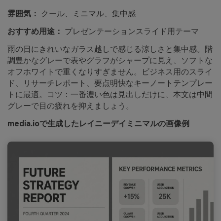
雰囲気：
クール、ミニマル、集中感
おすすめ用途：
プレゼンテーションスライド用テーマ
雨の日にきれいなガラス越しで感じる涼しさと集中感。階
調豊かなグレーで表やグラフがシャープに見え、ソフトな
オフホワイトで重くなりすぎません。ビジネス用のスライ
ド、リサーチレポート、要点明快なキーノートテンプレー
トに最適。コツ：一番濃い色は見出しだけに、本文は中間
グレーで目の疲れを抑えましょう。
media.ioで生成したレイニーデイミニマルの画像例