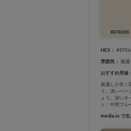
HEX：
#EFE6
雰囲気：
風通
おすすめ用途
風通しが良く
う。淡いベー
ょう。深いネ
ト：中間ブル
media.i