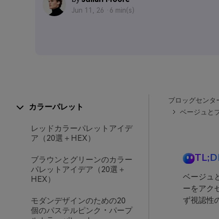
Jun 11, 26 ·
6 min(s)
ブロッグセンタ
カラーパレット
ベージュとブ
レッドカラーパレットアイデ
ア（20選＋HEX）
TL;D
ブラウンとグリーンのカラー
パレットアイデア（20選＋
ベージュ
HEX）
ーをアク
ず視認性
モダンデザインのための20
個のパステルピンク・パープ