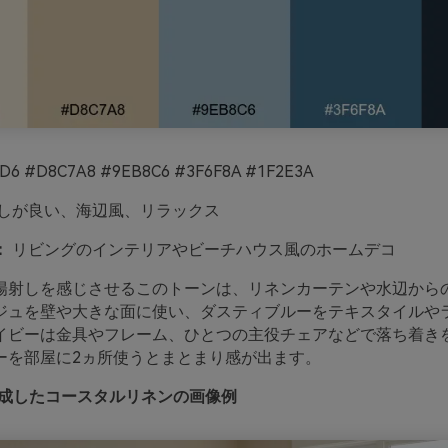
D6 #D8C7A8 #9EB8C6 #3F6F8A #1F2E3A
しが良い、海辺風、リラックス
：
リビングのインテリアやビーチハウス風のホームデコ
陽射しを感じさせるこのトーンは、リネンカーテンや水辺から
ジュを壁や大きな面に使い、ダスティブルーをテキスタイルや
イビーは金具やフレーム、ひとつの主役チェアなどで落ち着き
ーを部屋に2ヵ所使うとまとまり感が出ます。
o で生成したコースタルリネンの画像例