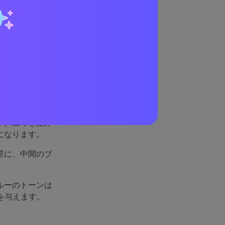
機能
す。二つを組み
になります。
景に、中間のブ
ルーのトーンは
を与えます。