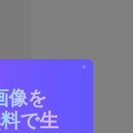
画像を
無料で生