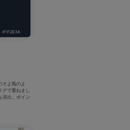
のそよ風のよ
ラグで重ねまし
を演出。ポイン