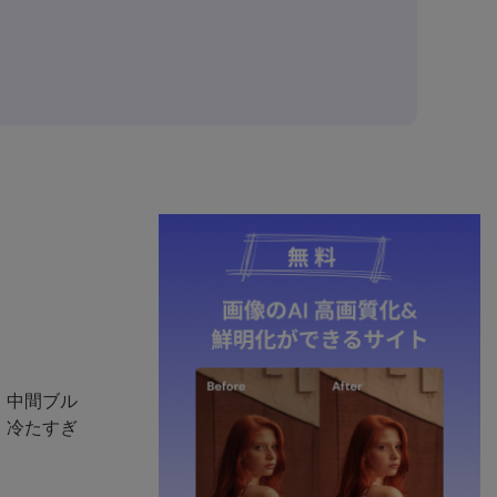
、中間ブル
、冷たすぎ