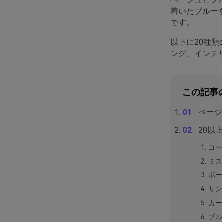
着いたブルー
です。
以下に20種
ング、インテ
この記事
ベージ
20以
コー
ミス
ポー
サン
カー
ブル