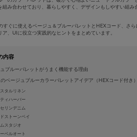
を組み合わせており、暮らしやすく、デザインもしやすい組み
類のすぐに使えるベージュ＆ブルーパレットとHEXコード、さら
リア、UIに役立つ実践的なヒントをまとめています。
の内容
ュブルーパレットがうまく機能する理由
上のベージュブルーカラーパレットアイデア（HEXコード付き
スタルリネン
ティハーバー
セリンデニム
ドストーンベイ
ムスタジオ
ーベルオート