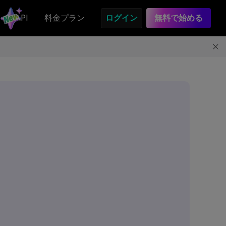
API
料金プラン
ログイン
無料で始める