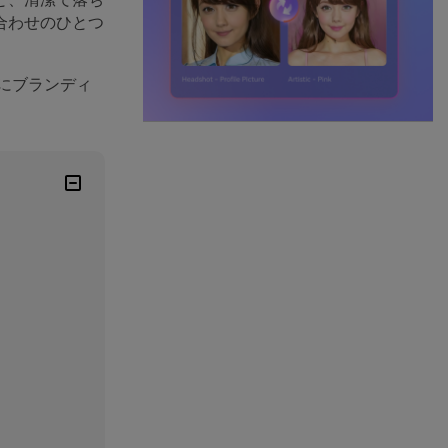
合わせのひとつ
にブランディ
）