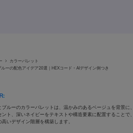
ー
カラーパレット
ルーの配色アイデア20選｜HEXコード・AIデザイン例つき
R:
とブルーのカラーパレットは、温かみのあるベージュを背景に
セント、深いネイビーをテキストや構造要素に配置することで
の高いデザイン階層を構築します。