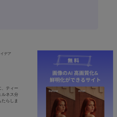
アイデア
に、ティー
ェルネス分
もたらしま