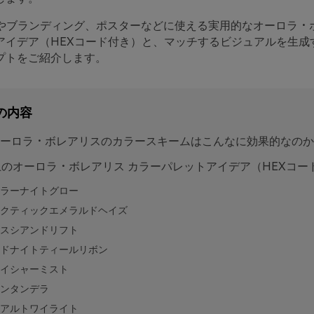
Iやブランディング、ポスターなどに使える実用的なオーロラ・
アイデア（HEXコード付き）と、マッチするビジュアルを生成
ンプトをご紹介します。
の内容
ーロラ・ボレアリスのカラースキームはこんなに効果的なのか
上のオーロラ・ボレアリス カラーパレットアイデア（HEXコー
ラーナイトグロー
クティックエメラルドヘイズ
スシアンドリフト
ドナイトティールリボン
イシャーミスト
ンタンデラ
アルトワイライト