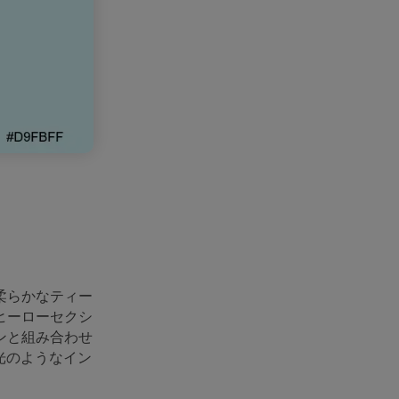
柔らかなティー
ヒーローセクシ
ンと組み合わせ
光のようなイン