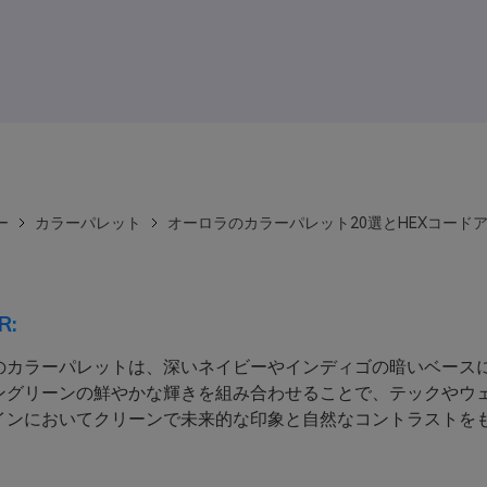
ー
カラーパレット
オーロラのカラーパレット20選とHEXコード
R:
のカラーパレットは、深いネイビーやインディゴの暗いベース
ングリーンの鮮やかな輝きを組み合わせることで、テックやウ
インにおいてクリーンで未来的な印象と自然なコントラストを