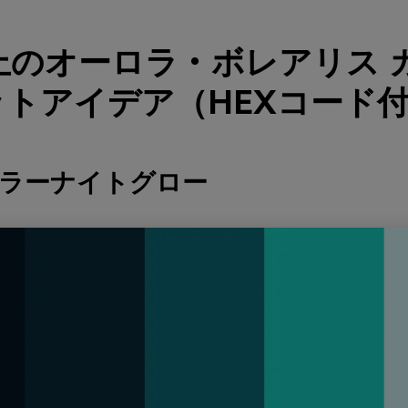
上のオーロラ・ボレアリス 
トアイデア（HEXコード
ーラーナイトグロー