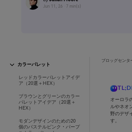
Jun 11, 26 ·
7 min(s)
ブロッグセンタ
カラーパレット
レッドカラーパレットアイデ
ア（20選＋HEX）
TL;D
ブラウンとグリーンのカラー
オーロラ
パレットアイデア（20選＋
ルやネオ
HEX）
野のデザ
す。
モダンデザインのための20
個のパステルピンク・パープ