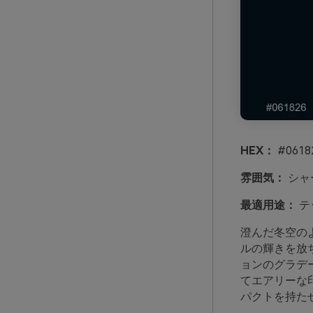
HEX：
#0618
雰囲気：
シャ
最適用途：
テ
澄んだ冬空の
ルの輝きを放
ョンのグラデ
てエアリーな
パクトを持た