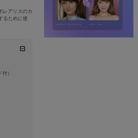
ボレアリスのカ
するために使
ド付）