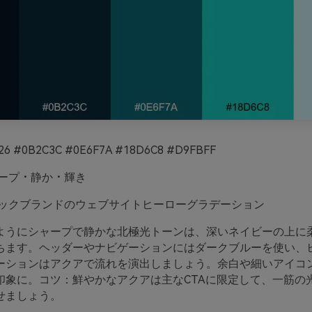
26 #0B2C3C #0E6F7A #18D6C8 #D9FBFF
ープ・静か・輝き
ックブランドのウェブサイトヒーローグラデーション
ようにシャープで静かな北極光トーンは、深いネイビーの上に
ちます。ヘッダーやナビゲーションにはダークブルーを使い、
ーションはアクアで流れを演出しましょう。余白や細いアイコ
印象に。コツ：鮮やかなアクアは主なCTAに限定して、一筋の
せましょう。