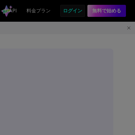
API
料金プラン
ログイン
無料で始める