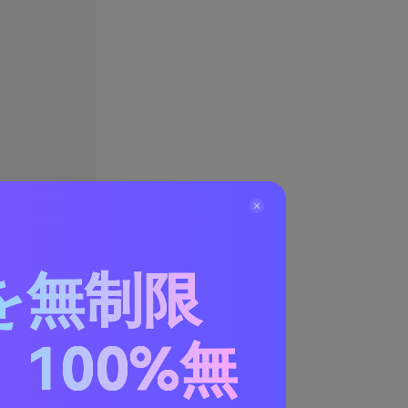
を無制限
100%無