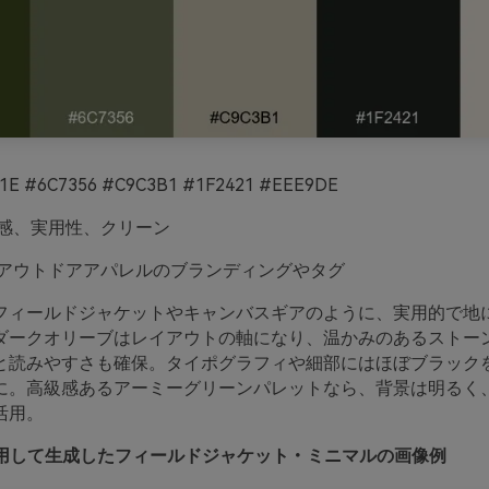
1E #6C7356 #C9C3B1 #1F2421 #EEE9DE
感、実用性、クリーン
アウトドアアパレルのブランディングやタグ
フィールドジャケットやキャンバスギアのように、実用的で地
ダークオリーブはレイアウトの軸になり、温かみのあるストー
と読みやすさも確保。タイポグラフィや細部にはほぼブラック
に。高級感あるアーミーグリーンパレットなら、背景は明るく
活用。
oを使用して生成したフィールドジャケット・ミニマルの画像例