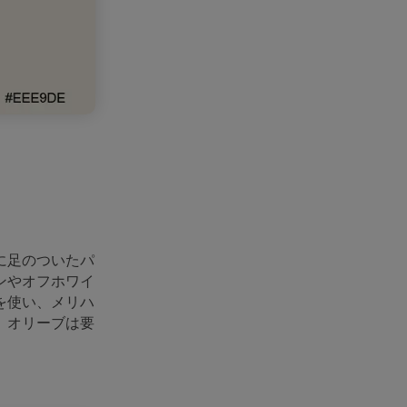
に足のついたパ
ンやオフホワイ
を使い、メリハ
、オリーブは要