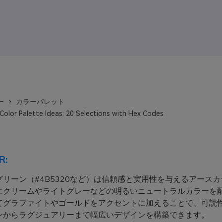
ー
カラーパレット
Color Palette Ideas: 20 Selections with Hex Codes
R:
グリーン（#4B5320など）は信頼感と実用性を与えるアース
にクリームやライトグレーなどの明るいニュートラルカラーを
てグラファイトやゴールドをアクセントに加えることで、可読
ンからラグジュアリーまで幅広いデザインを構築できます。