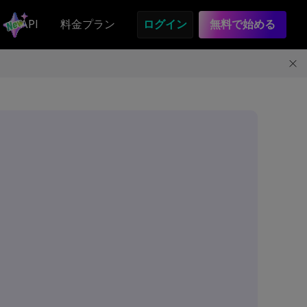
API
料金プラン
ログイン
無料で始める