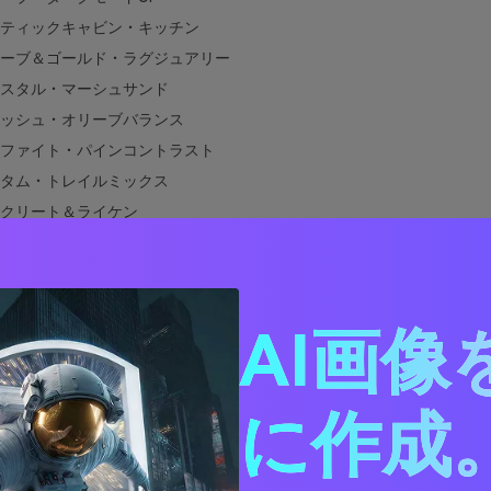
ティックキャビン・キッチン
ーブ＆ゴールド・ラグジュアリー
スタル・マーシュサンド
ッシュ・オリーブバランス
ファイト・パインコントラスト
タム・トレイルミックス
クリート＆ライケン
トオプス・ネオンピン
ーワークショップ
ーブ・ウェディング・ミニマル
AI画像
ベンチャーマップ・キッズ
チャーフィーチャー・エディトリアル
ーグリーンと相性の良い色は？
に作成。
デザインでアーミーグリーンカラーパレットを使う方法
アーミーグリーンパレットのビジュアルを作成