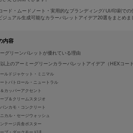
コード・ムードノート・実用的なブランディング/ UI/印刷で
くビジュアル生成可能なカラーパレットアイデア20選をまとめま
の内容
ーグリーンパレットが優れている理由
類以上のアーミーグリーンカラーパレットアイデア（HEXコー
ールドジャケット・ミニマル
ートパトロール・ニュートラル
＆カッパーアクセント
ーブ＆クリームスタジオ
バンカモ・コンクリート
ニカル・セージウォッシュ
ンテージ兵舎ポスター
ーブ・ダークモードUI