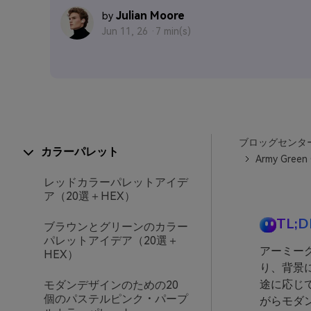
Julian Moore
by
Jun 11, 26 ·
7 min(s)
ブロッグセンタ
カラーパレット
Army Green 
レッドカラーパレットアイデ
ア（20選＋HEX）
TL;D
ブラウンとグリーンのカラー
パレットアイデア（20選＋
アーミー
HEX）
り、背景
途に応じ
モダンデザインのための20
個のパステルピンク・パープ
がらモダ