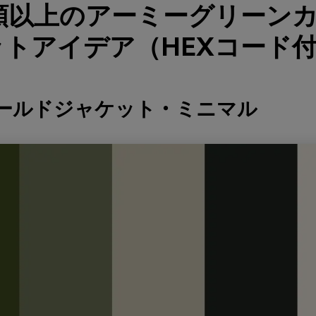
種類以上のアーミーグリーン
トアイデア（HEXコード
ィールドジャケット・ミニマル