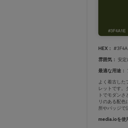
HEX：
#3F4A
雰囲気：
安定
最適な用途：
よく着古した
レットです。
トでモダンさ
リのある配色
所やバッジで
media.i