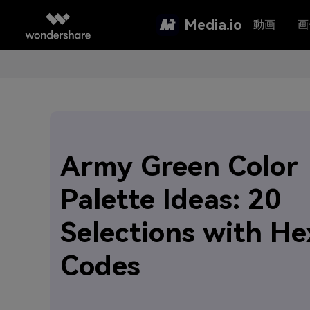
Media.io
動画
画
Army Green Color
Palette Ideas: 20
Selections with He
Codes