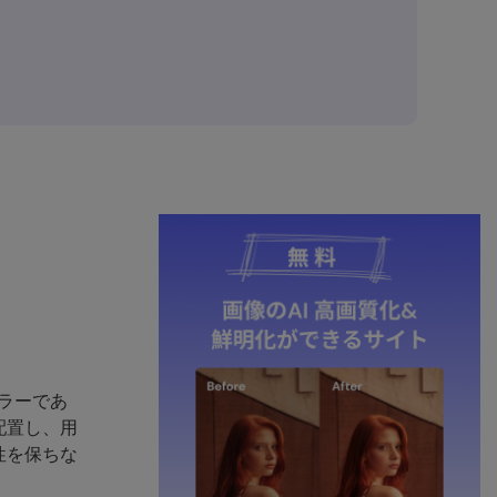
カラーであ
配置し、用
性を保ちな