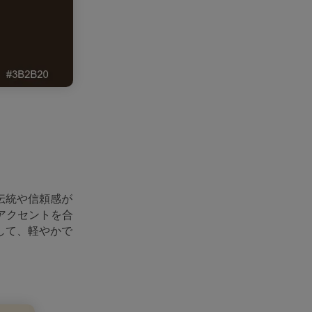
伝統や信頼感が
アクセントを合
して、軽やかで