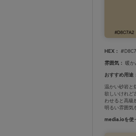
HEX：
#D8C7
雰囲気：
暖か
おすすめ用途
温かい砂岩と
欲しいけれど
わせると高級
明るい雰囲気
media.i