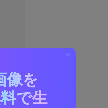
画像を
無料で生