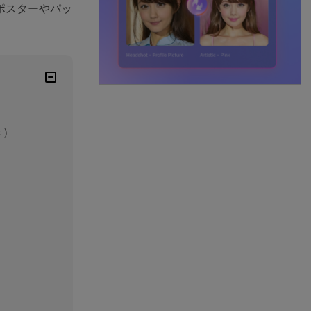
でポスターやパッ
き）