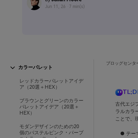
Jun 11, 26 ·
7 min(s)
ブロッグセンタ
カラーパレット
レッドカラーパレットアイデ
ア（20選＋HEX）
TL;D
ブラウンとグリーンのカラー
古代エジ
パレットアイデア（20選＋
ラルカラ
HEX）
ことで、
モダンデザインのための20
個のパステルピンク・パープ
● テー