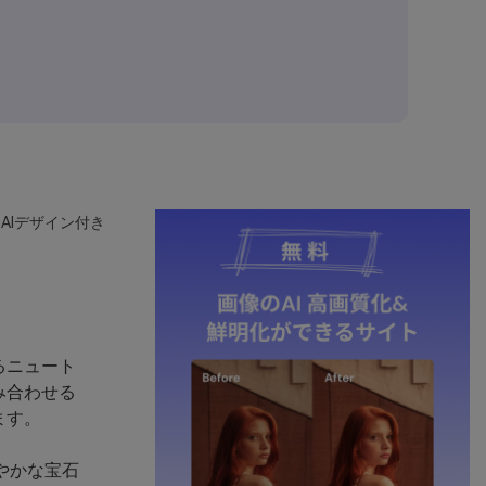
AIデザイン付き
るニュート
み合わせる
ます。
やかな宝石