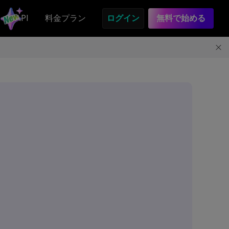
API
料金プラン
ログイン
無料で始める