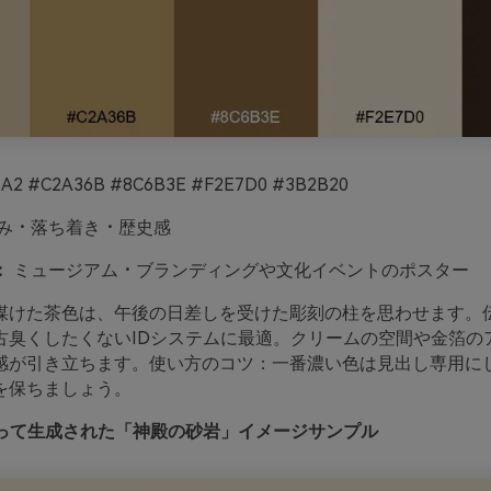
A2 #C2A36B #8C6B3E #F2E7D0 #3B2B20
み・落ち着き・歴史感
：
ミュージアム・ブランディングや文化イベントのポスター
煤けた茶色は、午後の日差しを受けた彫刻の柱を思わせます。
古臭くしたくないIDシステムに最適。クリームの空間や金箔の
感が引き立ちます。使い方のコツ：一番濃い色は見出し専用に
を保ちましょう。
oを使って生成された「神殿の砂岩」イメージサンプル