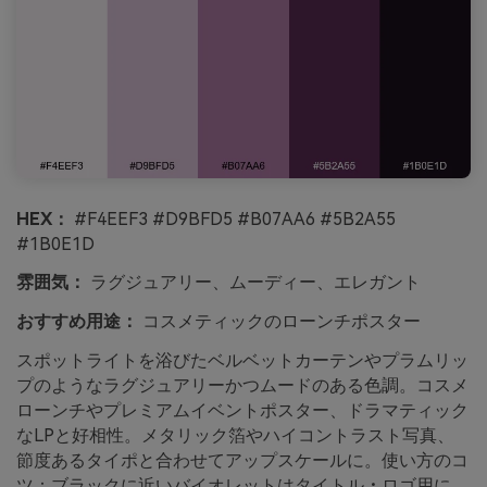
HEX：
#F4EEF3 #D9BFD5 #B07AA6 #5B2A55
#1B0E1D
雰囲気：
ラグジュアリー、ムーディー、エレガント
おすすめ用途：
コスメティックのローンチポスター
スポットライトを浴びたベルベットカーテンやプラムリッ
プのようなラグジュアリーかつムードのある色調。コスメ
ローンチやプレミアムイベントポスター、ドラマティック
なLPと好相性。メタリック箔やハイコントラスト写真、
節度あるタイポと合わせてアップスケールに。使い方のコ
ツ：ブラックに近いバイオレットはタイトル・ロゴ用に、