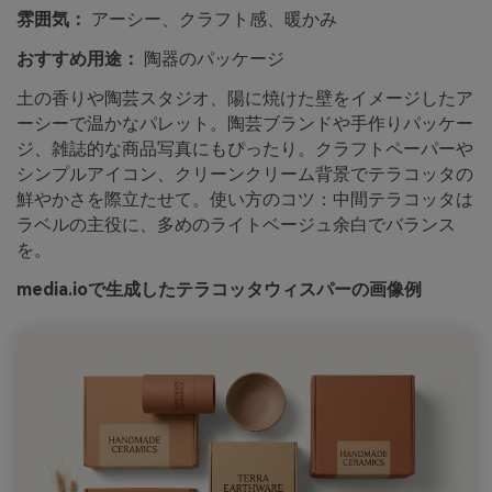
雰囲気：
アーシー、クラフト感、暖かみ
おすすめ用途：
陶器のパッケージ
土の香りや陶芸スタジオ、陽に焼けた壁をイメージしたア
ーシーで温かなパレット。陶芸ブランドや手作りパッケー
ジ、雑誌的な商品写真にもぴったり。クラフトペーパーや
シンプルアイコン、クリーンクリーム背景でテラコッタの
鮮やかさを際立たせて。使い方のコツ：中間テラコッタは
ラベルの主役に、多めのライトベージュ余白でバランス
を。
media.ioで生成したテラコッタウィスパーの画像例