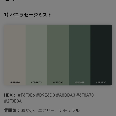
1) バニラセージミスト
HEX：
#F6F0E6 #D9E6D3 #A8BDA3 #6F8A78
#2F3E3A
雰囲気：
穏やか、エアリー、ナチュラル