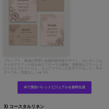
プロンプト：無地の背景に結婚式招待状デザイン、エレガントな
タイポグラフィと控えめなフローラル線画、支配色はブラッシュ
ピンクとラテベージュ、ココアブラウンの文字アクセント、手や
テーブル、写真なし --ar 3:4
AIで美的パレットビジュアルを無料生成
3) コースタルリネン