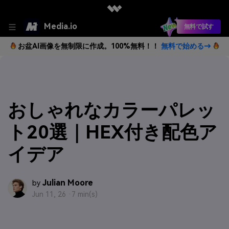
Media.io
無料で試す
お盆AI画像を無制限に作成。100%無料！！
無料で始める→
おしゃれなカラーパレッ
ト20選｜HEX付き配色ア
イデア
Julian Moore
by
Jun 11, 26 ·
7 min(s)