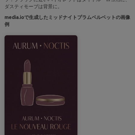
ダスティモーブは背景に。
media.ioで生成したミッドナイトプラムベルベットの画像
例