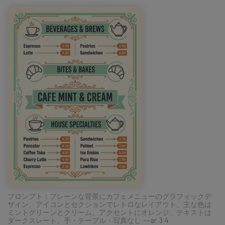
プロンプト：プレーンな背景にカフェメニューのグラフィックデ
ザイン、アイコンとセクションでレトロなレイアウト、主な色は
ミントグリーンとクリーム、アクセントにオレンジ、テキストは
ダークスレート、手・テーブル・写真なし --ar 3:4