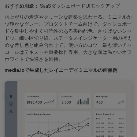
おすすめ用途：
SaaSダッシュボードUIモックアップ
雨上がりの歩道やクリーンな建築を思わせる、ミニマルか
つ静かなグレー。プロダクトチーム向けで、ダッシュボー
ドを集中しやすく可読性のある美的配色。さりげないシャ
ドウ、細い区切り線、ステータスインジケーター用の控え
めな差し色と組み合わせて。使い方のコツ：最も濃いチャ
コールはテキストや重要操作専用、大きな面は温かいオフ
ホワイトで快適さを維持。
media.ioで生成したレイニーデイミニマルの画像例