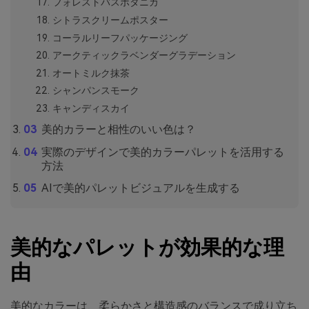
フォレストバスボタニカ
シトラスクリームポスター
コーラルリーフパッケージング
アークティックラベンダーグラデーション
オートミルク抹茶
シャンパンスモーク
キャンディスカイ
美的カラーと相性のいい色は？
実際のデザインで美的カラーパレットを活用する
方法
AIで美的パレットビジュアルを生成する
美的なパレットが効果的な理
由
美的なカラーは、柔らかさと構造感のバランスで成り立ち