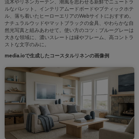
流木やリネンカーテン、潮風を思わせる新鮮でニュートラ
ルなパレット。インテリアムードボードやブティックホテ
ル、落ち着いたヒーローエリアのWebサイトにおすすめ。
ナチュラルウッドやマットブラックの金具、やわらかな自
然光写真と組みあわせて。使い方のコツ：ブルーグレーは
大きな領域に、濃いスレートは縁やフレーム、高コントラ
ストな文字のみに。
media.ioで生成したコースタルリネンの画像例