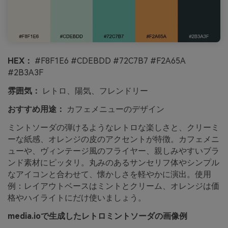
HEX：
#F8F1E6 #CDEBDD #72C7B7 #F2A65A
#2B3A3F
雰囲気：
レトロ、陽気、フレンドリー
おすすめ用途：
カフェメニューのデザイン
ミントソーダの弾けるようなレトロな楽しさと、クリーミ
ーな紙感、オレンジの皮のアクセントが特徴。カフェメニ
ューや、ヴィンテージ風のフライヤー、親しみやすいブラ
ンド素材にピッタリ。丸みのあるサンセリフ体やシンプル
なアイコンと合わせて、懐かしさを軽やかに演出。使用
例：レイアウトベースはミントとクリーム、オレンジは価
格やハイライトにだけ使いましょう。
media.ioで生成したレトロミントソーダの画像例