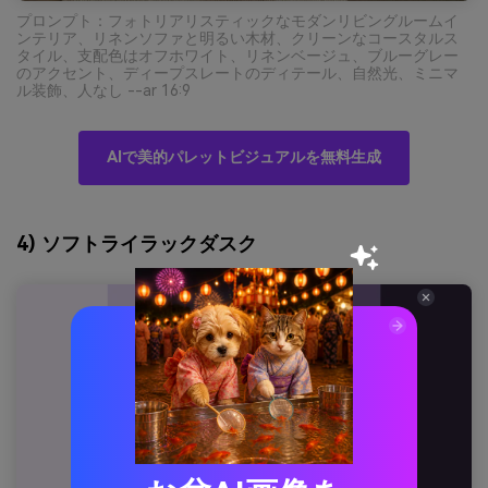
プロンプト：フォトリアリスティックなモダンリビングルームイ
ンテリア、リネンソファと明るい木材、クリーンなコースタルス
タイル、支配色はオフホワイト、リネンベージュ、ブルーグレー
のアクセント、ディープスレートのディテール、自然光、ミニマ
ル装飾、人なし --ar 16:9
AIで美的パレットビジュアルを無料生成
4) ソフトライラックダスク