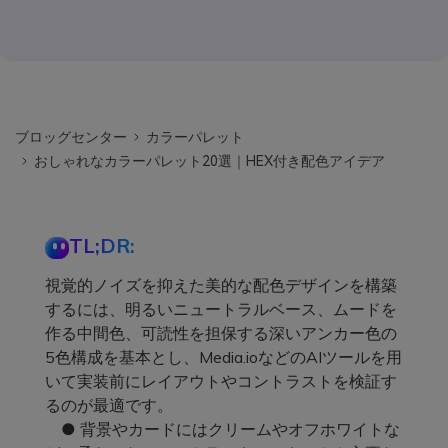
ブロッグセンター
カラーパレット
おしゃれなカラーパレット20選｜HEX付き配色アイデア
TL;DR:
視覚的ノイズを抑えた美的な配色デザインを構築
するには、明るいニュートラルベース、ムードを
作る中間色、可読性を担保する深いアンカー色の
5色構成を基本とし、Media.ioなどのAIツールを用
いて実装前にレイアウトやコントラストを検証す
るのが最適です。
● 背景やカードにはクリームやオフホワイトな