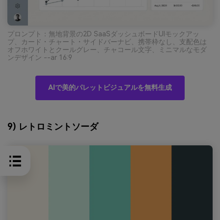
プロンプト：無地背景の2D SaaSダッシュボードUIモックアッ
プ、カード・チャート・サイドバーナビ、携帯枠なし、支配色は
オフホワイトとクールグレー、チャコール文字、ミニマルなモダ
ンデザイン --ar 16:9
AIで美的パレットビジュアルを無料生成
9) レトロミントソーダ