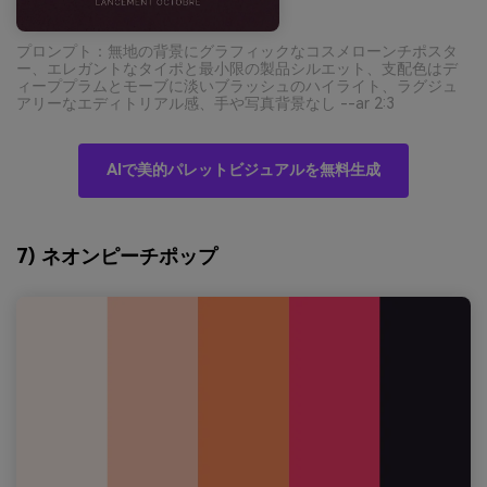
プロンプト：無地の背景にグラフィックなコスメローンチポスタ
ー、エレガントなタイポと最小限の製品シルエット、支配色はデ
ィーププラムとモーブに淡いブラッシュのハイライト、ラグジュ
アリーなエディトリアル感、手や写真背景なし --ar 2:3
AIで美的パレットビジュアルを無料生成
7) ネオンピーチポップ