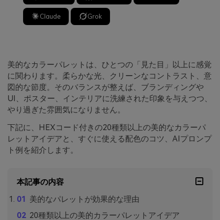
Claude
Grok
美的なカラーパレットは、ひとつの「見た目」以上に感覚
に関わります。柔らかな光、クリーンなコントラスト、意
図的な節度。そのバランスが整えば、ブランディングや
UI、ポスター、インテリアに洗練された印象を与えつつ、
やり過ぎた雰囲気になりません。
下記に、HEXコード付きの20種類以上の美的なカラーパ
レットアイデアと、すぐに使える配色のコツ、AIプロンプ
ト例を紹介します。
本記事の内容
美的なパレットが効果的な理由
20種類以上の美的カラーパレットアイデア