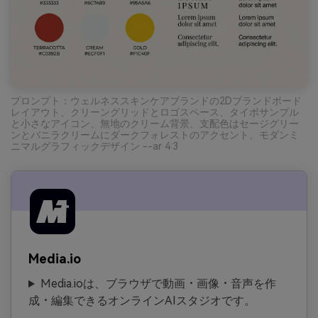
プロンプト：ウェルネススキンケアブランドの2Dブランドボード
レイアウト、クリーングリッドとロゴスペース、タイポサンプル
と小さなアイコン、無地のクリーム背景、支配色はセージグリー
ンとバニラクリームにダークフォレストのアクセント、モダンミ
ニマルグラフィックデザイン --ar 4:3
Media.io
Media.ioは、ブラウザで動画・画像・音声を作
成・編集できるオンラインAIスタジオです。