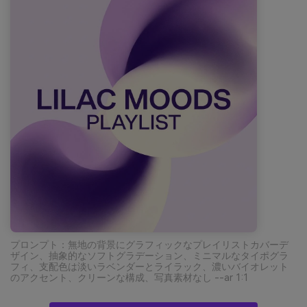
プロンプト：無地の背景にグラフィックなプレイリストカバーデ
ザイン、抽象的なソフトグラデーション、ミニマルなタイポグラ
フィ、支配色は淡いラベンダーとライラック、濃いバイオレット
のアクセント、クリーンな構成、写真素材なし --ar 1:1