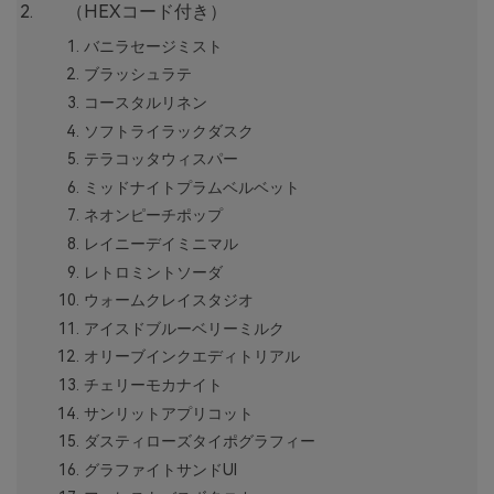
（HEXコード付き）
バニラセージミスト
ブラッシュラテ
コースタルリネン
ソフトライラックダスク
テラコッタウィスパー
ミッドナイトプラムベルベット
ネオンピーチポップ
レイニーデイミニマル
レトロミントソーダ
ウォームクレイスタジオ
アイスドブルーベリーミルク
オリーブインクエディトリアル
チェリーモカナイト
サンリットアプリコット
ダスティローズタイポグラフィー
グラファイトサンドUI