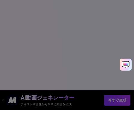
AI動画ジェネレーター
今すぐ生成
テキストや画像から簡単に動画を作成
Media.io オンラインツール
品質評価:
4.8
(215,357 Votes)