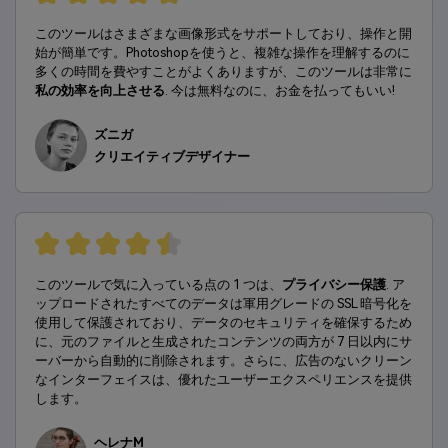
このツールはさまざまな画像形式をサポートしており、操作と開
始が簡単です。Photoshopを使うと、複雑な操作を理解するのに
多くの時間を費やすことがよくありますが、このツールは非常に
私の効率を向上させる
. 今は無料なのに、お金を払ってもいい!
ズニガ
クリエイティブデザイナー
このツールで気に入っている点の 1 つは、
プライバシー保護
. ア
ップロードされたすべてのデータは軍用グレードの SSL 暗号化を
使用して保護されており、データのセキュリティを確保するため
に、元のファイルと生成されたコンテンツの両方が 7 日以内にサ
ーバーから自動的に削除されます。さらに、広告のないクリーン
なインターフェイスは、優れたユーザーエクスペリエンスを提供
します。
ヘレナM