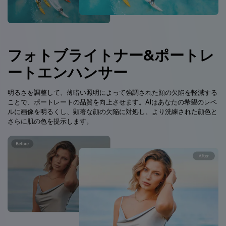
フォトブライトナー&ポートレ
ートエンハンサー
明るさを調整して、薄暗い照明によって強調された顔の欠陥を軽減する
ことで、ポートレートの品質を向上させます。AIはあなたの希望のレベ
ルに画像を明るくし、顕著な顔の欠陥に対処し、より洗練された顔色と
さらに肌の色を提示します。