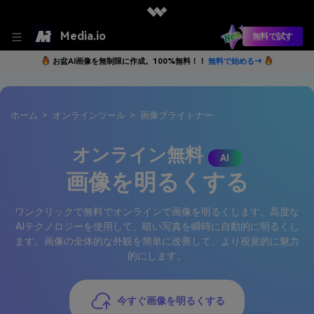
Media.io
無料で試す
お盆AI画像を無制限に作成。100%無料！！
無料で始める→
ホーム
>
オンラインツール
>
画像ブライトナー
オンライン無料
AI
画像を明るくする
ワンクリックで無料でオンラインで画像を明るくします。高度な
AIテクノロジーを使用して、暗い写真を瞬時に自動的に明るくし
ます。画像の全体的な外観を簡単に改善して、より視覚的に魅力
的にします。
今すぐ画像を明るくする