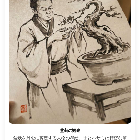
盆栽の観察
盆栽を丹念に剪定する人物の墨絵。手とハサミは精密な筆