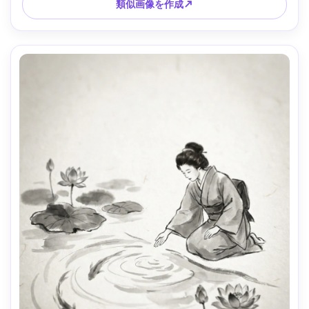
類似画像を作成↗