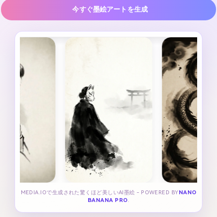
今すぐ墨絵アートを生成
MEDIA.IOで生成された驚くほど美しいAI墨絵 - POWERED BY
NANO
BANANA PRO
.