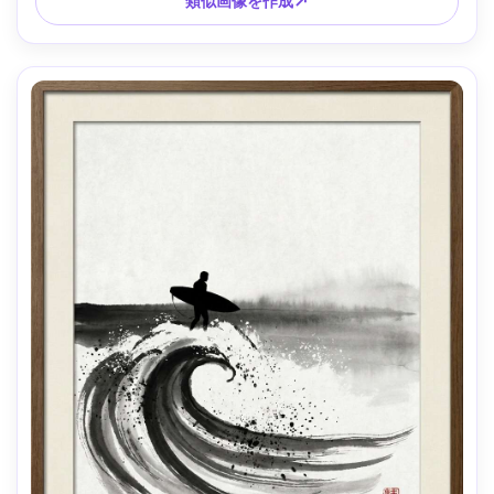
類似画像を作成↗