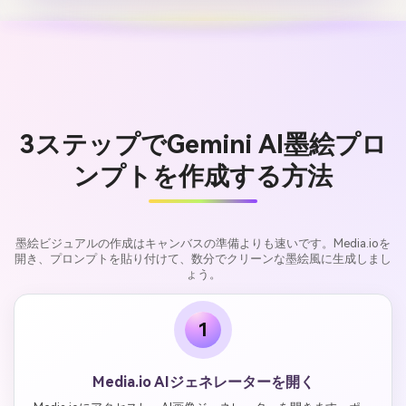
3ステップでGemini AI墨絵プロ
ンプトを作成する方法
墨絵ビジュアルの作成はキャンバスの準備よりも速いです。Media.ioを
開き、プロンプトを貼り付けて、数分でクリーンな墨絵風に生成しまし
ょう。
1
Media.io AIジェネレーターを開く