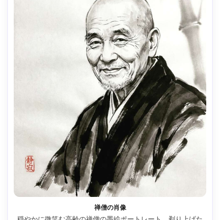
禅僧の肖像
穏やかに微笑む高齢の禅僧の墨絵ポートレート。剃り上げた