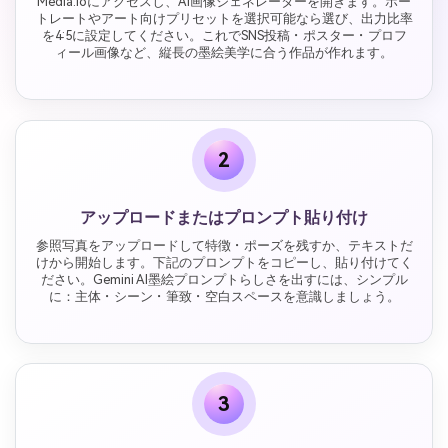
Media.ioにアクセスし、AI画像ジェネレーターを開きます。ポー
トレートやアート向けプリセットを選択可能なら選び、出力比率
を4:5に設定してください。これでSNS投稿・ポスター・プロフ
ィール画像など、縦長の墨絵美学に合う作品が作れます。
2
アップロードまたはプロンプト貼り付け
参照写真をアップロードして特徴・ポーズを残すか、テキストだ
けから開始します。下記のプロンプトをコピーし、貼り付けてく
ださい。Gemini AI墨絵プロンプトらしさを出すには、シンプル
に：主体・シーン・筆致・空白スペースを意識しましょう。
3