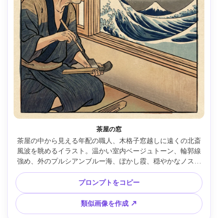
茶屋の窓
茶屋の中から見える年配の職人、木格子窓越しに遠くの北斎
風波を眺めるイラスト。温かい室内ベージュトーン、輪郭線
強め、外のプルシアンブルー海、ぼかし霞、穏やかなノスタ
ルジア、木版画の登録感、優美な構図、85mmレンズ、浅い
被写界深度、柔らかい映画照明 --ar 4:5
プロンプトをコピー
類似画像を作成 ↗