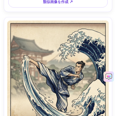
類似画像を作成 ↗