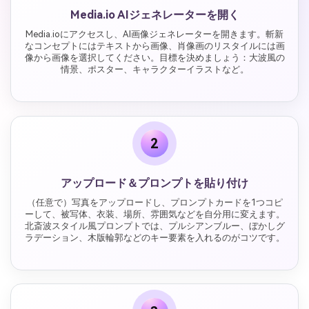
Media.io AIジェネレーターを開く
Media.ioにアクセスし、AI画像ジェネレーターを開きます。斬新
なコンセプトにはテキストから画像、肖像画のリスタイルには画
像から画像を選択してください。目標を決めましょう：大波風の
情景、ポスター、キャラクターイラストなど。
2
アップロード＆プロンプトを貼り付け
（任意で）写真をアップロードし、プロンプトカードを1つコピ
ーして、被写体、衣装、場所、雰囲気などを自分用に変えます。
北斎波スタイル風プロンプトでは、プルシアンブルー、ぼかしグ
ラデーション、木版輪郭などのキー要素を入れるのがコツです。