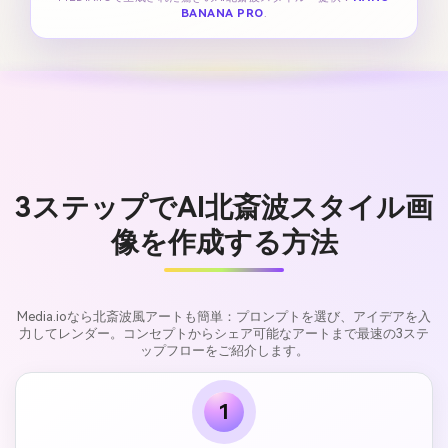
BANANA PRO
.
3ステップでAI北斎波スタイル画
像を作成する方法
Media.ioなら北斎波風アートも簡単：プロンプトを選び、アイデアを入
力してレンダー。コンセプトからシェア可能なアートまで最速の3ステ
ップフローをご紹介します。
1