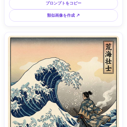
的緊張、85mmレンズ、浅い被写界深度、柔らかなシネマラ
プロンプトをコピー
イティング --ar 4:5
類似画像を作成 ↗