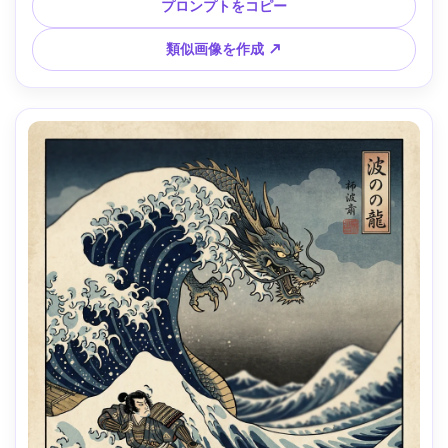
深度、柔らかい映画照明 --ar 4:5
プロンプトをコピー
類似画像を作成 ↗