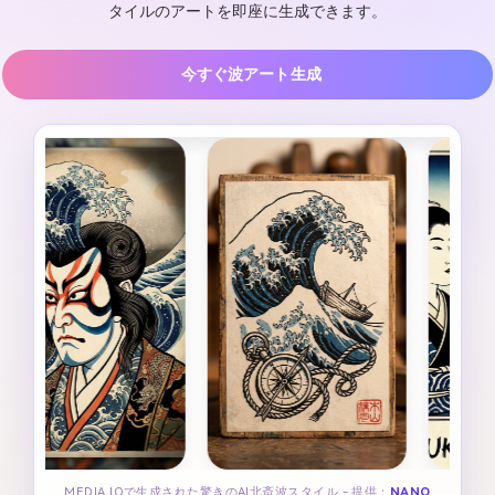
タイルのアートを即座に生成できます。
今すぐ波アート生成
MEDIA.IOで生成された驚きのAI北斎波スタイル - 提供：
NANO