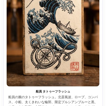
船員 タトゥーフラッシュ
船員の腕のタトゥーフラッシュ。北斎風波、ロープ、コンパ
ス、小船、太くきれいな輪郭、限定プルシアンブルーと黒、