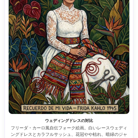
ウェディングドレスの対比
フリーダ・カーロ風自伝フォーク絵画。白いレースウェディ
ングドレスとカラフルサッシュ、花冠やや枯れ、暗緑のジャ