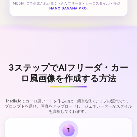
MEDIA.IOで生成された驚くべきAIフリーダ・カーロスタイル - 提供：
NANO BANANA PRO
.
3ステップでAIフリーダ・カー
ロ風画像を作成する方法
Media.ioでカーロ風アートを作るのは、簡単な3ステップの流れです。
プロンプトを選び、写真をアップロードし、ジェネレーターがスタイル
を調整してくれます。
1