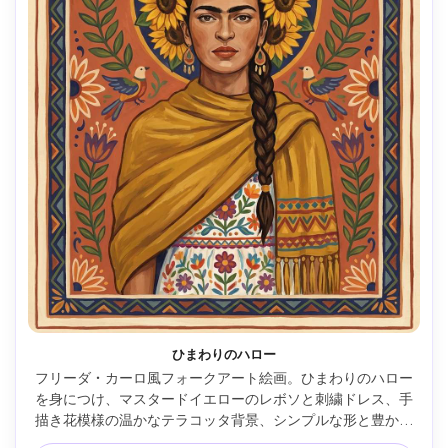
ひまわりのハロー
フリーダ・カーロ風フォークアート絵画。ひまわりのハロー
を身につけ、マスタードイエローのレボソと刺繍ドレス、手
描き花模様の温かなテラコッタ背景、シンプルな形と豊かな
彩色、装飾的対称、穏やかだが力強いムード、ポスター用構