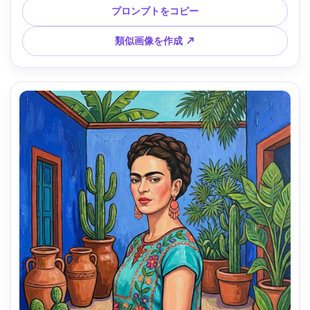
図、詳細、伝統的メキシカン美学 --ar 4:5
プロンプトをコピー
類似画像を作成 ↗