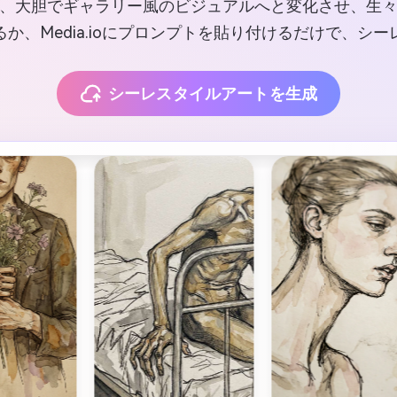
、大胆でギャラリー風のビジュアルへと変化させ、生
か、Media.ioにプロンプトを貼り付けるだけで、シ
シーレスタイルアートを生成