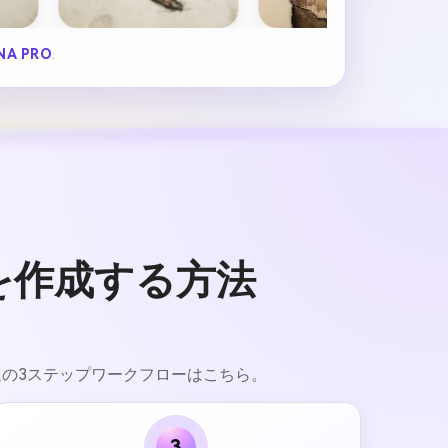
NA PRO
.
を作成する方法
速の3ステップワークフローはこちら。
3