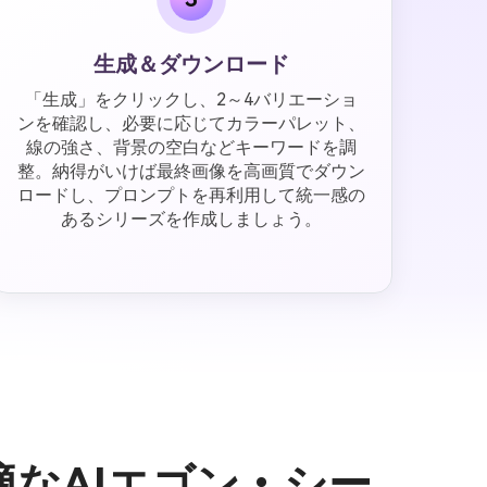
生成＆ダウンロード
「生成」をクリックし、2～4バリエーショ
ンを確認し、必要に応じてカラーパレット、
線の強さ、背景の空白などキーワードを調
整。納得がいけば最終画像を高画質でダウン
ロードし、プロンプトを再利用して統一感の
あるシリーズを作成しましょう。
の最適なAIエゴン・シー