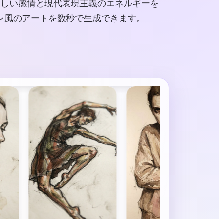
々しい感情と現代表現主義のエネルギーを
ーレ風のアートを数秒で生成できます。