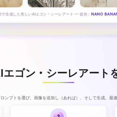
A.IOで生成した美しいAIエゴン・シーレアート ― 提供：
NANO BANA
AIエゴン・シーレアート
簡単：プロンプトを選び、画像を追加し（あれば）、そして生成。最
2