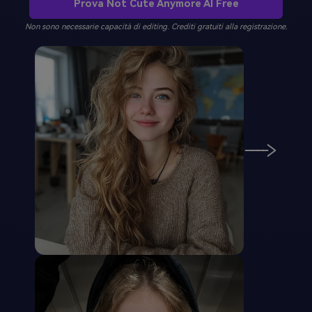
Prova Not Cute Anymore AI Free
Non sono necessarie capacità di editing. Crediti gratuiti alla registrazione.