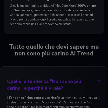
Crea la tua immagine o video AI "Not Cute More"
100% online
— Nessuna app, nessuna capacità di modifica necessaria.
Carica una volta, genera in pochi secondi e scarica i risultati
pronti per la condivisione. I crediti gratuiti sulla registrazione
rendono facile unirsi alla tendenza all'istante.
Tutto quello che devi sapere ma
non sono più carino AI Trend
Qual è la tendenza "Non sono più
carino" e perché è virale?
Il
Tendenza "Non sono più carino"
è un meme corto-video virale
costruito su un contrasto "cool vs cute". L'atmosfera dice: "Non
sono più carina", ma le immagini risultano inaspettatamente