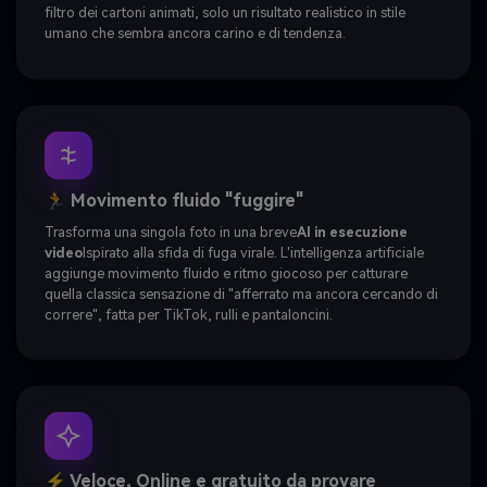
filtro dei cartoni animati, solo un risultato realistico in stile
umano che sembra ancora carino e di tendenza.
🏃 Movimento fluido "fuggire"
Trasforma una singola foto in una breve
AI in esecuzione
video
Ispirato alla sfida di fuga virale. L'intelligenza artificiale
aggiunge movimento fluido e ritmo giocoso per catturare
quella classica sensazione di "afferrato ma ancora cercando di
correre", fatta per TikTok, rulli e pantaloncini.
⚡ Veloce, Online e gratuito da provare