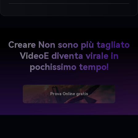
Creare Non sono più tagliato
Video
E diventa virale in
pochissimo tempo!
Prova Online gratis