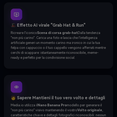
🎩 Effetto AI virale "Grab Hat & Run"
Ricreare l'iconico
Scena di corsa grab-hat
Dalla tendenza
"non più carino". Carica una foto e lascia che l'intelligenza
artificiale generi un momento carino ma ironico in cui la tua
felpa con cappuccio o il tuo cappello vengono afferrati mentre
cerchi di scappare: istantaneamente riconoscibile, meme-
ready e perfetto per la condivisione social.
🧑 Sapere Mantieni il tuo vero volto e dettagli
Media.io utilizza il
Nano Banana Pro
modello per generare il
"non più carino" visivo mantenendo il vostro
Volto originale
,
caratteristiche chiave e dettagli fotografici riconoscibili: nessun