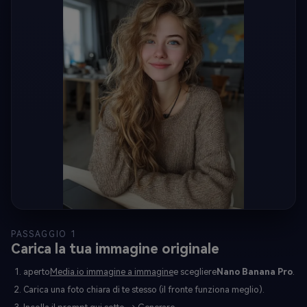
PASSAGGIO 1
Carica la tua immagine originale
aperto
Media.io immagine a immagine
e scegliere
Nano Banana Pro
.
Carica una foto chiara di te stesso (il fronte funziona meglio).