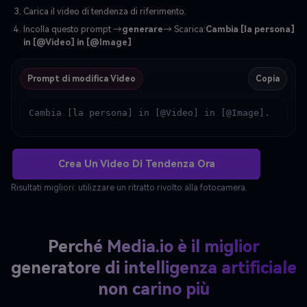
Carica il video di tendenza di riferimento.
Incolla questo prompt →
generare
→ Scarica:
Cambia [la persona]
in [@Video] in [@Image]
Prompt di modifica Video
Copia
Cambia [la persona] in [@Video] in [@Image].
Crea Un Video Di Tendenza Ora
Risultati migliori: utilizzare un ritratto rivolto alla fotocamera.
Perché Media.io è il miglior
generatore di intelligenza artificiale
non carino più