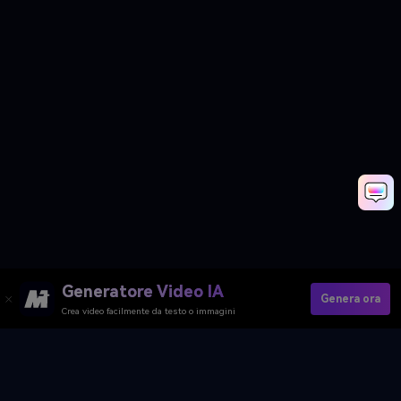
Generatore Video IA
Genera ora
Crea video facilmente da testo o immagini
Not Cute Anymore AI Image