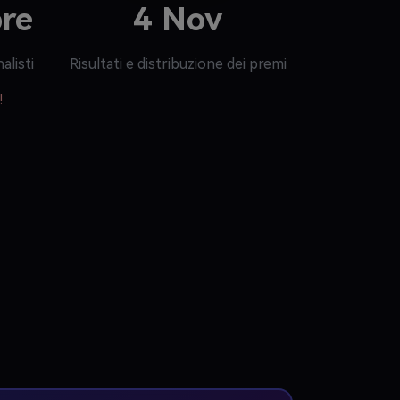
re
4 Nov
alisti
Risultati e distribuzione dei premi
!