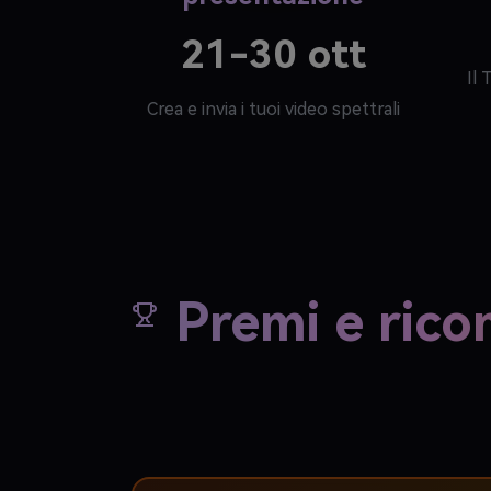
21-30 ott
Il 
Crea e invia i tuoi video spettrali
Premi e ric