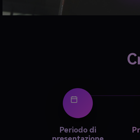
C
Periodo di
Pr
presentazione