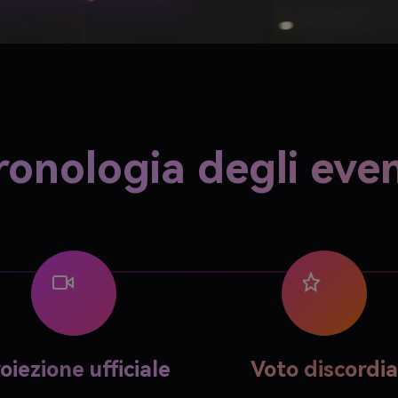
ronologia degli even
oiezione ufficiale
Voto discordia