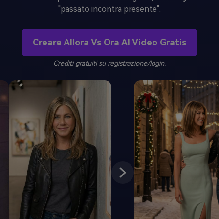
"passato incontra presente".
Creare Allora Vs Ora AI Video Gratis
Crediti gratuiti su registrazione/login.