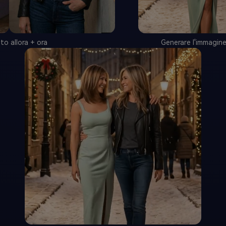
to allora + ora
Generare l'immagin