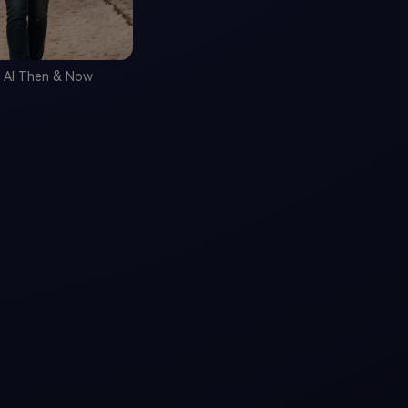
e AI Then & Now