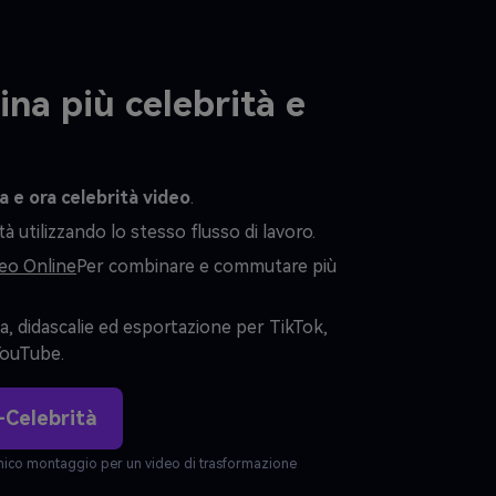
ina più celebrità e
ra e ora celebrità video
.
tà utilizzando lo stesso flusso di lavoro.
deo Online
Per combinare e commutare più
ca, didascalie ed esportazione per TikTok,
YouTube.
-Celebrità
 unico montaggio per un video di trasformazione