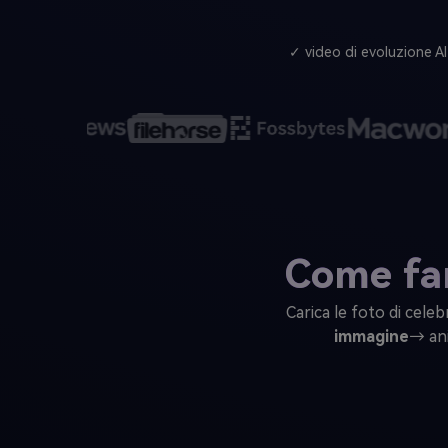
✓ video di evoluzione AI
Come far
Carica le foto di cele
immagine
→ an